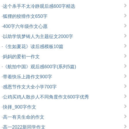
·
这个杀手不太冷静观后感600字精选
·
狐狸的狡猾作文650字
·
400字六年级作文心愿
·
以助学筑梦铸人为主题征文2000字
·
《生如夏花》读后感模板10篇
·
妈妈的爱初一作文
·
《航拍中国》观后感600字(系列5篇)
·
带着快乐上路作文900字
·
感恩节作文大全小学700字
·
公鸡买鸡人散步人不同角度作文600字优秀
·
抉择_900字作文
·
高一有关生命的作文
·
高一2022新同学作文