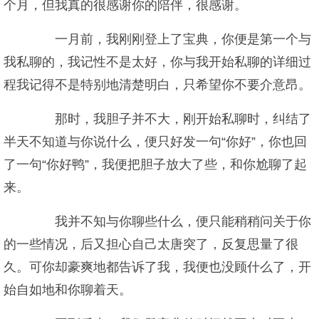
个月，但我真的很感谢你的陪伴，很感谢。
一月前，我刚刚登上了宝典，你便是第一个与
我私聊的，我记性不是太好，你与我开始私聊的详细过
程我记得不是特别地清楚明白，只希望你不要介意昂。
那时，我胆子并不大，刚开始私聊时，纠结了
半天不知道与你说什么，便只好发一句“你好”，你也回
了一句“你好鸭”，我便把胆子放大了些，和你尬聊了起
来。
我并不知与你聊些什么，便只能稍稍问关于你
的一些情况，后又担心自己太唐突了，反复思量了很
久。可你却豪爽地都告诉了我，我便也没顾什么了，开
始自如地和你聊着天。