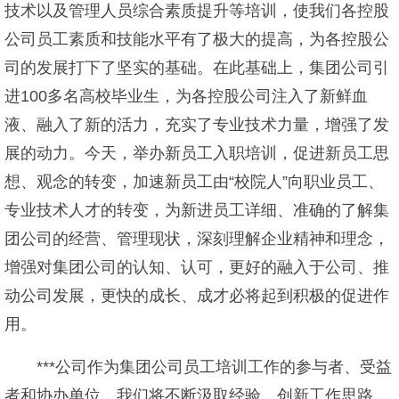
技术以及管理人员综合素质提升等培训，使我们各控股
公司员工素质和技能水平有了极大的提高，为各控股公
司的发展打下了坚实的基础。在此基础上，集团公司引
进100多名高校毕业生，为各控股公司注入了新鲜血
液、融入了新的活力，充实了专业技术力量，增强了发
展的动力。今天，举办新员工入职培训，促进新员工思
想、观念的转变，加速新员工由“校院人”向职业员工、
专业技术人才的转变，为新进员工详细、准确的了解集
团公司的经营、管理现状，深刻理解企业精神和理念，
增强对集团公司的认知、认可，更好的融入于公司、推
动公司发展，更快的成长、成才必将起到积极的促进作
用。
***公司作为集团公司员工培训工作的参与者、受益
者和协办单位，我们将不断汲取经验，创新工作思路，