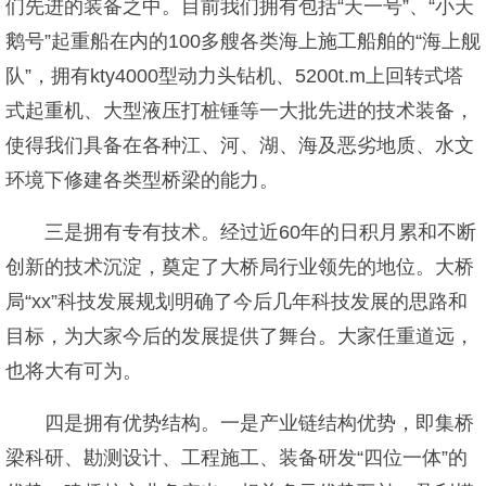
们先进的装备之中。目前我们拥有包括“天一号”、“小天
鹅号”起重船在内的100多艘各类海上施工船舶的“海上舰
队”，拥有kty4000型动力头钻机、5200t.m上回转式塔
式起重机、大型液压打桩锤等一大批先进的技术装备，
使得我们具备在各种江、河、湖、海及恶劣地质、水文
环境下修建各类型桥梁的能力。
三是拥有专有技术。经过近60年的日积月累和不断
创新的技术沉淀，奠定了大桥局行业领先的地位。大桥
局“xx”科技发展规划明确了今后几年科技发展的思路和
目标，为大家今后的发展提供了舞台。大家任重道远，
也将大有可为。
四是拥有优势结构。一是产业链结构优势，即集桥
梁科研、勘测设计、工程施工、装备研发“四位一体”的