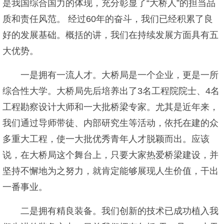
是我国综合国力的体现，充分彰显了“大桥人”的担当品
质和责任风范。 经过60年的奋斗，我们已经积累了良
好的发展基础。概括的讲，我们在持续发展方面具有五
大优势。
一是拥有一流人才。大桥局是一个企业，更是一所
综合性大学。大桥局先后培养出了3名工程院院士、4名
工程勘察设计大师和一大批桥梁专家。尤其是近年来，
我们通过导师带徒、内部研究生等活动，依托在建的众
多重大工程，使一大批优秀青年人才脱颖而出。应该
说，在大桥局这个舞台上，只要大家热爱桥梁建设，并
坚持不懈地为之努力，就肯定能够展现人生价值，干出
一番事业。
二是拥有精良装备。我们创新的技术已成功植入我