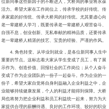
位新同事这些新因子的不断进入，大桥局的事业将永葆
活力。希望大家在工作岗位上，传承学校的好传统、传
承家庭的好传统、传承大桥局的好传统。尤其要虚心向
老一辈建桥人学习，既要传承老一辈建桥人艰苦奋斗、
自强不息，创业创新、无私奉献的精神品质，还要传承
老一辈建桥人精湛的技艺、宝贵的经验、严谨的作风。
4. 角色转变。从毕业到就业，是各位新同事人生中
重要的节点。这标志着大家从学生变成了员工，有了展
示作为、创造价值、回报社会的工作岗位；从个人奋斗
变成了作为企业团队的一份子一起奋斗。作为企业的一
份子，希望大家自觉将自身利益融入企业利益之中，企
业能够持续健康发展，个人的利益才能得到保障。大桥
局也将努力把企业利益和员工利益统一起来，努力为大
家提供合理的薪酬待遇、良好的工作环境、较好的职业