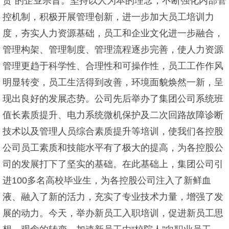
责”的企业宗旨。坚持以人为本的理念，不断强化内部管
控机制，积极开展管理创新，进一步加大员工培训力
度，夯实人力资源基础，员工和企业文化进一步融合，
管理构架、管理制度、管理流程逐步完善，使人力资源
管理更趋于科学性、合理性和可操作性，员工工作作风
明显转变，员工生活得到改善，环境面貌焕然一新，呈
现出良好的发展态势。公司先后举办了集团公司系统班
值长素质提升、电力系统微机保护及二次回路故障诊断
技术以及管理人员综合素质提升等培训，使我们各控股
公司员工素质和技能水平有了极大的提高，为各控股公
司的发展打下了坚实的基础。在此基础上，集团公司引
进100多名高校毕业生，为各控股公司注入了新鲜血
液、融入了新的活力，充实了专业技术力量，增强了发
展的动力。今天，举办新员工入职培训，促进新员工思