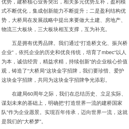
优势，建桥核心业务突出，相关多元优势互补，盈利模
式不断优化，集成创新能力不断提升；二是盈利结构优
势，大桥局在发展战略中提出来要做大土建、房地产、
物流三大板块，三大板块相互支撑，互为补充。
五是拥有优秀品牌。我们通过“打造桥文化、振兴桥
企业”，依托企业的历史和优良传统，培育了mbec“以人
为本，诚信经营，精益求精，持续创新”的企业核心价值
观，铸造了“大桥局”这块金字招牌，我们要珍惜、爱护
这块金字招牌，共同为这块金字招牌争光添彩。
在建局60周年之际，我们在总结历史、立足实际、
谋划未来的基础上，明确把“打造世界一流的建桥国家
队”作为企业愿景。实现百年传承，迈向世界一流，这就
是我们的“大桥梦”。