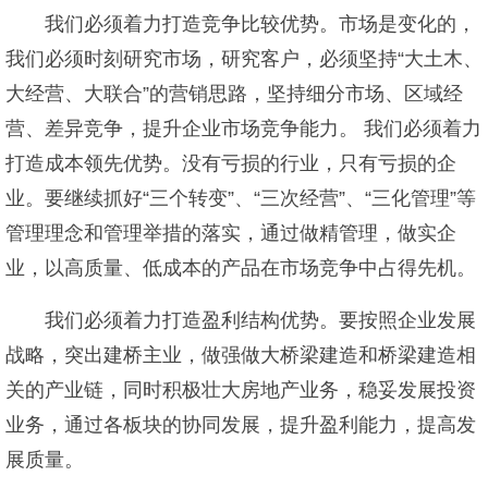
我们必须着力打造竞争比较优势。市场是变化的，
我们必须时刻研究市场，研究客户，必须坚持“大土木、
大经营、大联合”的营销思路，坚持细分市场、区域经
营、差异竞争，提升企业市场竞争能力。 我们必须着力
打造成本领先优势。没有亏损的行业，只有亏损的企
业。要继续抓好“三个转变”、“三次经营”、“三化管理”等
管理理念和管理举措的落实，通过做精管理，做实企
业，以高质量、低成本的产品在市场竞争中占得先机。
我们必须着力打造盈利结构优势。要按照企业发展
战略，突出建桥主业，做强做大桥梁建造和桥梁建造相
关的产业链，同时积极壮大房地产业务，稳妥发展投资
业务，通过各板块的协同发展，提升盈利能力，提高发
展质量。