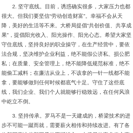
2. 坚守底线。目前，诱惑确实很多，大家压力也都
很大。但我们要坚信“劳动创造财富”。幸福不会从天
降，美好的生活等不来。大桥局提倡“共创价值、共享成
果”，提倡阳光收入、阳光操作、阳光心态。希望大家坚
守住底线，坚持良好的职业操守，在生产经营中，要依
法合规，坚决维护企业利益，绝不能假公济私、损公肥
私；在质量、安全管理上，绝不能降低规范标准，绝不
能偷工减料；在廉洁从业上，不该拿的一针一线都不能
拿，要能够做到任何时候都底气十足。守住了这些底
线，我们企业、我们个人就能够行稳致远，在任何风浪
中屹立不倒。
3. 坚持传承。罗马不是一天建成的，桥梁技术的进
步不可能一蹴而就，需要薪火相传和持续改进。有了各