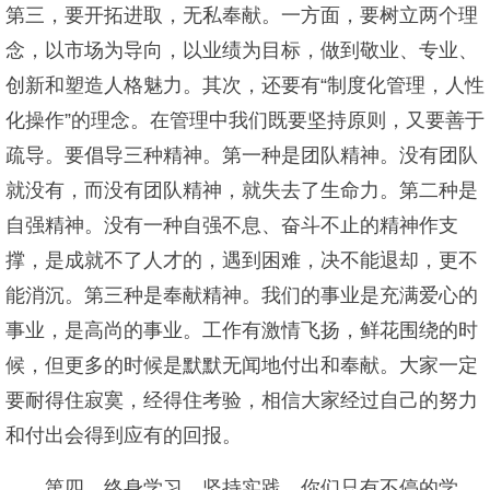
第三，要开拓进取，无私奉献。一方面，要树立两个理
念，以市场为导向，以业绩为目标，做到敬业、专业、
创新和塑造人格魅力。其次，还要有“制度化管理，人性
化操作”的理念。在管理中我们既要坚持原则，又要善于
疏导。要倡导三种精神。第一种是团队精神。没有团队
就没有，而没有团队精神，就失去了生命力。第二种是
自强精神。没有一种自强不息、奋斗不止的精神作支
撑，是成就不了人才的，遇到困难，决不能退却，更不
能消沉。第三种是奉献精神。我们的事业是充满爱心的
事业，是高尚的事业。工作有激情飞扬，鲜花围绕的时
候，但更多的时候是默默无闻地付出和奉献。大家一定
要耐得住寂寞，经得住考验，相信大家经过自己的努力
和付出会得到应有的回报。
第四，终身学习，坚持实践。你们只有不停的学