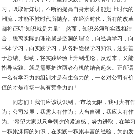
习，吸取新知识，不断的提高自身素质才能赶上时代的
潮流，才能不被时代所抛弃。在经济时代，所有的改革
都将证明“知识就是力量”，然而，知识必须和实践相结
合，脱离实际的理论就是空洞的理论，向经典学习，向
书本学习，向实践学习，从各种途径学习知识，还要善
于总结、归纳，将实践经验上升到理论，反过来，又能
指导实践。就是需要把这两者有机的结合起来。正所谓
一名有学习力的组训才是有生命力的，一名对公司有价
值的才是市场中具有竞争力的！
同志们！我们应该认识到，“市场无限，我可大有作
为；公司发展，我需大有作为；人当自强，我应大有作
为。”希望大家以只争朝夕的紧迫感，努力进取，在学习
中积累渊博的知识，在实践中积累丰富的经验，为的发