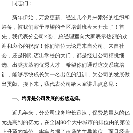
同志们：
新年伊始，万象更新。经过几个月来紧张的组织和
筹备，被我们寄予厚望的全区培训班今天开班了！首
先，我代表分公司×委、总经理室向大家表示热烈的欢
迎和衷心的祝贺！你们诸位无论是来自公司、来自社
会，还是刚刚迈出学校的大门，都是经过公司精挑细
选、出类拔萃的优秀人才，希望你们通过这次系统培
训，能够尽快成长为一名出色的组训，为公司的发展做
出贡献。接下来，我代表公司给大家讲几点意见：
一、培养是公司发展的必然选择。
近几年来，分公司业务增长迅速，保费总量从的亿
元提高到的亿元，在全国80个大中城市的排位由的第位
上升至的第位，牢牢占据了市场的主导地位，而且经营