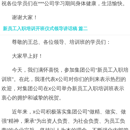
祝各位学员们在***公司学习期间身体健康，生活愉快。
谢谢大家！
新员工入职培训开班仪式领导讲话稿 篇二
尊敬的王总、各位领导、培训班的学员们：
大家早上好！
今天，我们满怀喜悦，参加集团公司“新员工入职培
训班”。在此，我谨代表x公司对你们的到来表示热烈的
欢迎，对集团公司在x公司举办新员工入职培训班表示
衷心的拥护和诚挚的祝贺。
近年来，x公司积极落实集团公司“做精、做实、做
强”精神，秉承“为出资人负责、为社会负责、为员工负