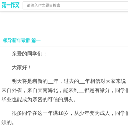
领导新年致辞 篇一
亲爱的同学们：
大家好！
明天将是崭新的__年，过去的__年相信对大家来
来自外省，来自天南海北，能来到__都是有缘分，同
毕业也能成为亲密的可信的朋友。
很多同学在这一年满18岁，从少年变为成人，同
须的。