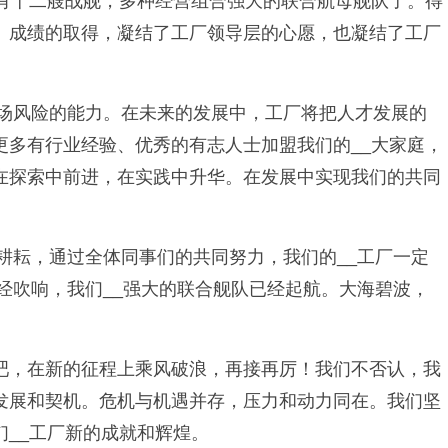
有十二艘战舰，多种经营组合强大的联合航母舰队了。得
。成绩的取得，凝结了工厂领导层的心愿，也凝结了工厂
市场风险的能力。在未来的发展中，工厂将把人才发展的
多有行业经验、优秀的有志人士加盟我们的__大家庭，
在探索中前进，在实践中升华。在发展中实现我们的共同
耕耘，通过全体同事们的共同努力，我们的__工厂一定
经吹响，我们__强大的联合舰队已经起航。大海碧波，
吧，在新的征程上乘风破浪，再接再厉！我们不否认，我
发展和契机。危机与机遇并存，压力和动力同在。我们坚
__工厂新的成就和辉煌。