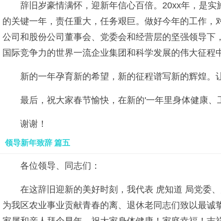
辞旧岁豪情满怀，迎新年信心百倍。20xx年，是
的关键一年，责任重大，任务艰巨。做好今年的工作，
公司和股份公司董事会、党委会和经营层的坚强领导下
国际竞争力的世界一流企业集团和科学发展的伟大征程
新的一年孕育新的希望，新的征程谱写新的辉煌。
最后，祝大家春节愉快，在新的'一年里身体健康、
谢谢！
领导新年致辞 篇五
各位领导、同志们：
在这辞旧迎新的美好时刻，我代表 虎知道 局党委
为我区农业事业贡献青春的离、退休老同志们致以最诚