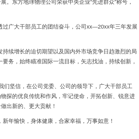
展。东方地球物理公司荣获中央企业“先进群众”称号，
广大干部员工的团结奋斗，公司xx—20xx年三年发展
发持续增长的迫切期望以及国内外市场竞争日趋激烈的局
一要务，始终瞄准国际一流目标，矢志找油，持续创新，
。我们坚信，在公司党委、公司的领导下，广大干部员工
油物探的优良传统和作风，牢记使命，开拓创新、锐意进
全做出新的、更大贡献！
，新年愉快，身体健康，合家幸福，万事如意！