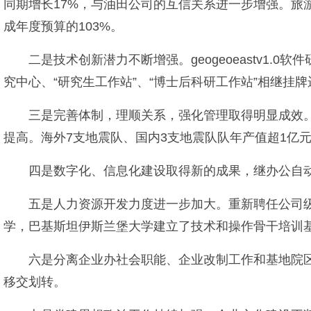
同期增长17%，与油田公司的互信关系进一步增强。
成年度预算的103%。
二是技术创新潜力不断增强。geogeoeastv1
究中心、“研究生工作站”、“博士后科研工作站”相继挂牌
三是完善体制，理顺关系，强化管理取得明显成效。
提高。海外7支地震队、国内3支地震队队年产值超1亿
四是数字化、信息化建设取得新的成果，继办公自动
五是人力资源开发力度进一步加大。重新聘任公司级
学，巴基斯坦伊斯兰堡大学建立了技术和操作骨干培训
六是分离企业办社会职能、企业改制工作和基地院
移交划转。