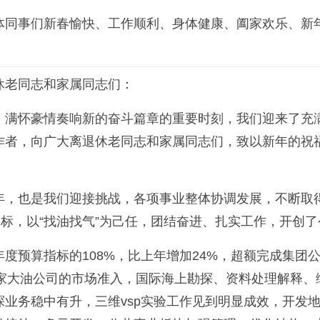
体同事们新春愉快、工作顺利、身体健康、阖家欢乐、新
休老同志和家属同志们：
满怀豪情奏响新的奋斗篇章的重要时刻，我们迎来了充满
作者，向广大离退休老同志和家属同志们，致以新年的祝
年，也是我们迎接挑战，各项事业整体协调发展，不断取
目标，以“找油找气”为己任，团结奋进、扎实工作，开创
度预算指标的108%，比上年增加24%，超额完成集团
tal等8家大油公司的市场准入，国际海上勘探、资料处理
业务稳中有升，三维vsp实验工作见到明显成效，开发