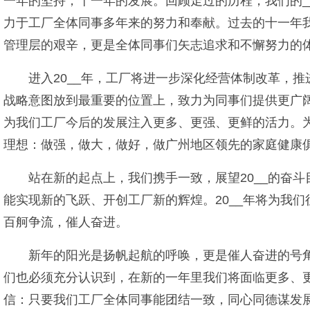
一年的坚持，十一年的发展。回顾走过的历程，我们的
力于工厂全体同事多年来的努力和奉献。过去的十一年
管理层的艰辛，更是全体同事们矢志追求和不懈努力的
进入20__年，工厂将进一步深化经营体制改革，
战略意图放到最重要的位置上，致力为同事们提供更广
为我们工厂今后的发展注入更多、更强、更鲜的活力。
理想：做强，做大，做好，做广州地区领先的家庭健康
站在新的起点上，我们携手一致，展望20__的奋
能实现新的飞跃、开创工厂新的辉煌。20__年将为我
百舸争流，催人奋进。
新年的阳光是扬帆起航的呼唤，更是催人奋进的号
们也必须充分认识到，在新的一年里我们将面临更多、
信：只要我们工厂全体同事能团结一致，同心同德谋发