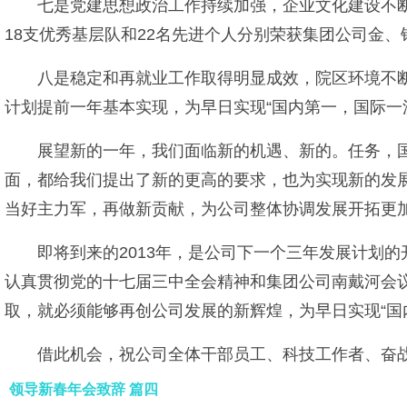
七是党建思想政治工作持续加强，企业文化建设不断
18支优秀基层队和22名先进个人分别荣获集团公司金、
八是稳定和再就业工作取得明显成效，院区环境不断
计划提前一年基本实现，为早日实现“国内第一，国际一
展望新的一年，我们面临新的机遇、新的。任务，
面，都给我们提出了新的更高的要求，也为实现新的发
当好主力军，再做新贡献，为公司整体协调发展开拓更
即将到来的2013年，是公司下一个三年发展计划
认真贯彻党的十七届三中全会精神和集团公司南戴河会议
取，就必须能够再创公司发展的新辉煌，为早日实现“国
借此机会，祝公司全体干部员工、科技工作者、奋
领导新春年会致辞 篇四