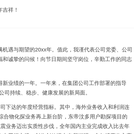
年吉祥！
机遇与期望的20xx年。值此，我谨代表公司党委、公司
福和诚挚的问候！向节日期间坚守岗位，辛勤工作的同志
得新业绩的一年。一年来，在集团公司工作部署的指导
了公司持续、稳步、健康发展的新局面。
公司下达的年度经营指标。其中，海外业务收入和利润连
解释、综合物化探业务再上新台阶，东帝汶多用户勘探项目的
地震业务迈出实质性步伐，全年国内主业完成收入比去年