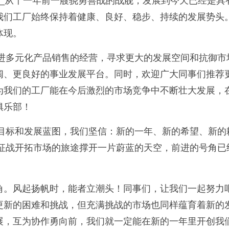
__从十一年前一艘骁勇善战的战舰，发展到今天已经是具
我们工厂始终保持着健康、良好、稳步、持续的发展势头
体现。
推进多元化产品销售的经营，寻求更大的发展空间和抗御
阔、更良好的事业发展平台。同时，欢迎广大同事们推荐更
为我们的工厂能在今后激烈的市场竞争中不断壮大发展，
俱乐部！
斗目标和发展蓝图，我们坚信：新的一年、新的希望、新的
们征战开拓市场的旅途撑开一片蔚蓝的天空，前进的号角已
角。风起扬帆时，能者立潮头！同事们，让我们一起努力
更新的困难和挑战，但充满挑战的市场也同样蕴育着新的
展，互为协作勇向前，我们就一定能在新的一年里开创我们