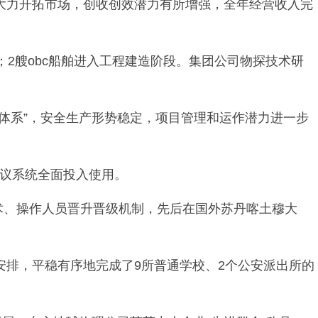
大力开拓市场，创收创效潜力有所增强，全年经营收入完
行；2艘obc船舶进入工程建造阶段。集团公司物探技术研
体系”，安全生产形势稳定，项目管理和运作潜力进一步
会议系统全面投入使用。
技术、操作人员晋升晋级机制，先后在国外苏丹喀土穆大
排，平稳有序地完成了9所普通学校、2个公安派出所的