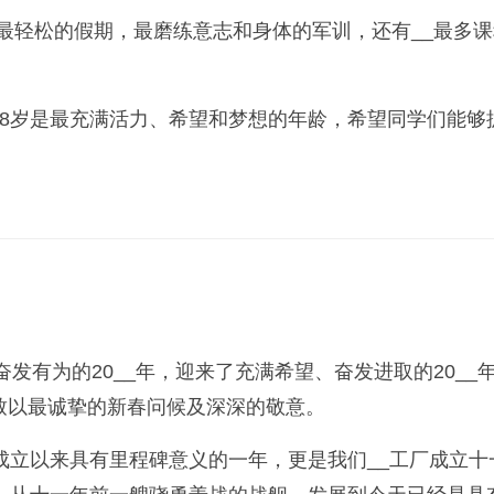
最轻松的假期，最磨练意志和身体的军训，还有__最多
18岁是最充满活力、希望和梦想的年龄，希望同学们能够
奋发有为的20__年，迎来了充满希望、奋发进取的20_
致以最诚挚的新春问候及深深的敬意。
成立以来具有里程碑意义的一年，更是我们__工厂成立