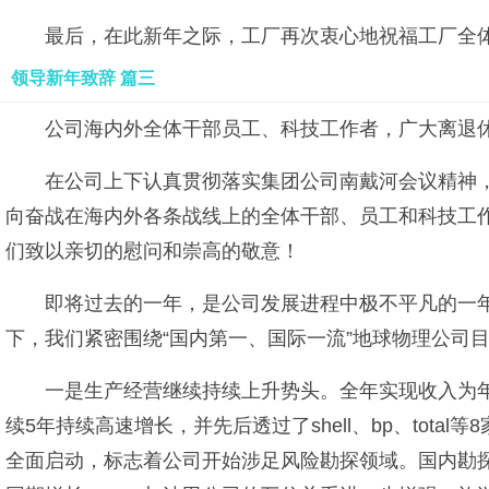
最后，在此新年之际，工厂再次衷心地祝福工厂全
领导新年致辞 篇三
公司海内外全体干部员工、科技工作者，广大离退
在公司上下认真贯彻落实集团公司南戴河会议精神，
向奋战在海内外各条战线上的全体干部、员工和科技工
们致以亲切的慰问和崇高的敬意！
即将过去的一年，是公司发展进程中极不平凡的一
下，我们紧密围绕“国内第一、国际一流”地球物理公司
一是生产经营继续持续上升势头。全年实现收入为年
续5年持续高速增长，并先后透过了shell、bp、to
全面启动，标志着公司开始涉足风险勘探领域。国内勘探