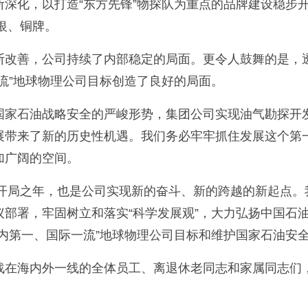
深化，以打造“东方先锋”物探队为重点的品牌建设稳步开
银、铜牌。
改善，公司持续了内部稳定的局面。更令人鼓舞的是，透过
流”地球物理公司目标创造了良好的局面。
国家石油战略安全的严峻形势，集团公司实现油气勘探开
展带来了新的历史性机遇。我们务必牢牢抓住发展这个第
加广阔的空间。
的开局之年，也是公司实现新的奋斗、新的跨越的新起点
部署，牢固树立和落实“科学发展观”，大力弘扬中国石
内第一、国际一流”地球物理公司目标和维护国家石油安
战在海内外一线的全体员工、离退休老同志和家属同志们