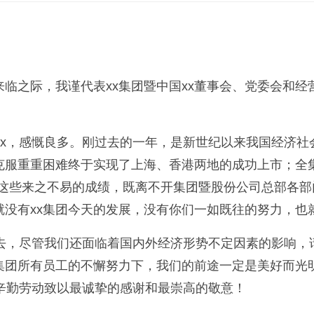
临之际，我谨代表xx集团暨中国xx董事会、党委会和
xx，感慨良多。刚过去的一年，是新世纪以来我国经济社
克服重重困难终于实现了上海、香港两地的成功上市；全
取得这些来之不易的成绩，既离不开集团暨股份公司总部各
没有xx集团今天的发展，没有你们一如既往的努力，也
过去，尽管我们还面临着国内外经济形势不定因素的影响
集团所有员工的不懈努力下，我们的前途一定是美好而光明
的辛勤劳动致以最诚挚的感谢和最崇高的敬意！