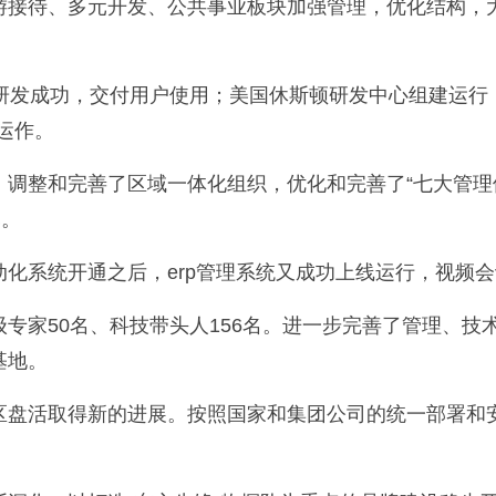
旅游接待、多元开发、公共事业板块加强管理，优化结构，
.0软件研发成功，交付用户使用；美国休斯顿研发中心组建运
运作。
调整和完善了区域一体化组织，优化和完善了“七大管理
元。
化系统开通之后，erp管理系统又成功上线运行，视频
专家50名、科技带头人156名。进一步完善了管理、
基地。
区盘活取得新的进展。按照国家和集团公司的统一部署和安