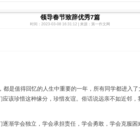
领导春节致辞优秀7篇
时间：2023-03-08 16:31:12 | 来源：第一作文网
说，都是值得回忆的人生中重要的一年，所有同学都进入了
学们应该珍惜这种缘分，珍惜友谊。俗话说远亲不如近邻，
学们逐渐学会独立，学会承担责任，学会勇敢，学会克服困