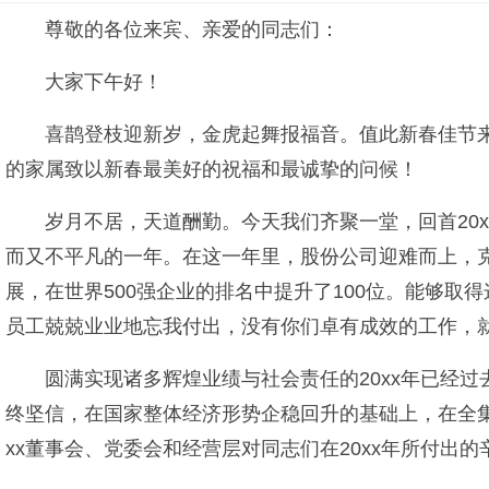
尊敬的各位来宾、亲爱的同志们：
大家下午好！
喜鹊登枝迎新岁，金虎起舞报福音。值此新春佳节来
的家属致以新春最美好的祝福和最诚挚的问候！
岁月不居，天道酬勤。今天我们齐聚一堂，回首20
而又不平凡的一年。在这一年里，股份公司迎难而上，
展，在世界500强企业的排名中提升了100位。能够
员工兢兢业业地忘我付出，没有你们卓有成效的工作，就
圆满实现诸多辉煌业绩与社会责任的20xx年已经
终坚信，在国家整体经济形势企稳回升的基础上，在全
xx董事会、党委会和经营层对同志们在20xx年所付出