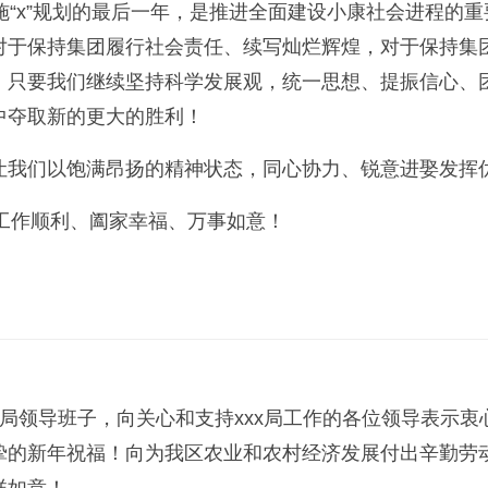
实施“x”规划的最后一年，是推进全面建设小康社会进程
对于保持集团履行社会责任、续写灿烂辉煌，对于保持集
，只要我们继续坚持科学发展观，统一思想、提振信心、
中夺取新的更大的胜利！
让我们以饱满昂扬的精神状态，同心协力、锐意进娶发挥优
工作顺利、阖家幸福、万事如意！
、局领导班子，向关心和支持xxx局工作的各位领导表示
挚的新年祝福！向为我区农业和农村经济发展付出辛勤劳