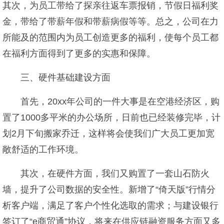
其次，为员工带给了探亲往返车票报销，节假日福利奖
金，带给了带薪年假和带薪病假等等。总之，公司在力
所能及的范围内为员工创造更多的福利，使每个员工都
在福利方面得到了更多的实惠和保障。
三、硬件基础建设方面
首先，20xx年公司的一件大事是在空港经济区，购
置了1000多平米的办公场所，日前也已经装修完毕，计
划2月下旬搬家乔迁，这样将会使我们广大员工更加宽
敞舒适的工作环境。
其次，在硬件方面，我们又购置了一套山石防火
墙，提升了公司数据的安全性。新增了“倚天版”行情分
析客户端，满足了客户个性化选取的需求；与建设银行
签订了“e商贸通”协议，将来在供应链融资服务方面又多