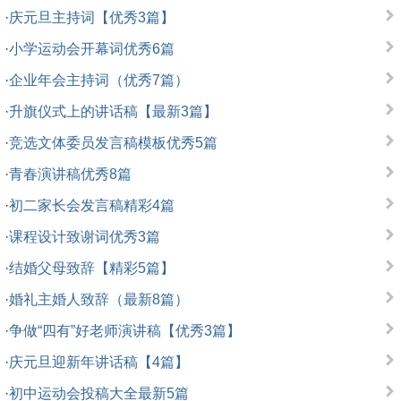
·
庆元旦主持词【优秀3篇】
·
小学运动会开幕词优秀6篇
·
企业年会主持词（优秀7篇）
·
升旗仪式上的讲话稿【最新3篇】
·
竞选文体委员发言稿模板优秀5篇
·
青春演讲稿优秀8篇
·
初二家长会发言稿精彩4篇
·
课程设计致谢词优秀3篇
·
结婚父母致辞【精彩5篇】
·
婚礼主婚人致辞（最新8篇）
·
争做“四有”好老师演讲稿【优秀3篇】
·
庆元旦迎新年讲话稿【4篇】
·
初中运动会投稿大全最新5篇