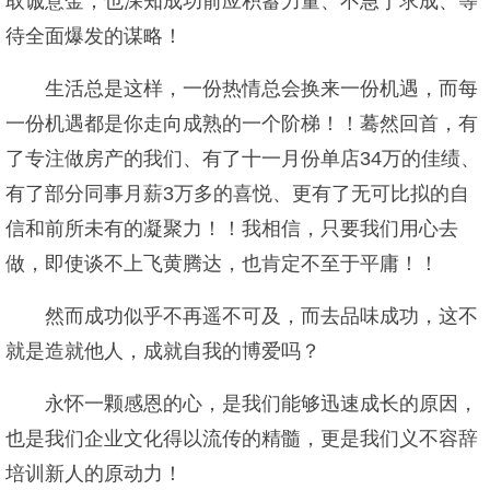
取诚意金；也深知成功前应积蓄力量、不急于求成、等
待全面爆发的谋略！
生活总是这样，一份热情总会换来一份机遇，而每
一份机遇都是你走向成熟的一个阶梯！！蓦然回首，有
了专注做房产的我们、有了十一月份单店34万的佳绩、
有了部分同事月薪3万多的喜悦、更有了无可比拟的自
信和前所未有的凝聚力！！我相信，只要我们用心去
做，即使谈不上飞黄腾达，也肯定不至于平庸！！
然而成功似乎不再遥不可及，而去品味成功，这不
就是造就他人，成就自我的博爱吗？
永怀一颗感恩的心，是我们能够迅速成长的原因，
也是我们企业文化得以流传的精髓，更是我们义不容辞
培训新人的原动力！