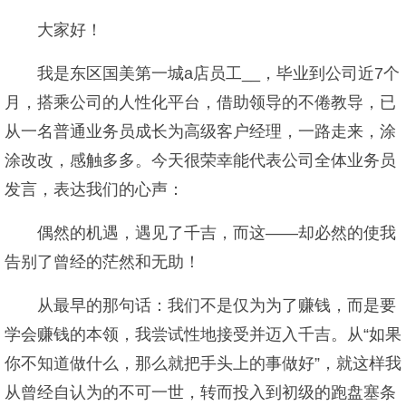
大家好！
我是东区国美第一城a店员工__，毕业到公司近7个
月，搭乘公司的人性化平台，借助领导的不倦教导，已
从一名普通业务员成长为高级客户经理，一路走来，涂
涂改改，感触多多。今天很荣幸能代表公司全体业务员
发言，表达我们的心声：
偶然的机遇，遇见了千吉，而这——却必然的使我
告别了曾经的茫然和无助！
从最早的那句话：我们不是仅为为了赚钱，而是要
学会赚钱的本领，我尝试性地接受并迈入千吉。从“如果
你不知道做什么，那么就把手头上的事做好”，就这样我
从曾经自认为的不可一世，转而投入到初级的跑盘塞条