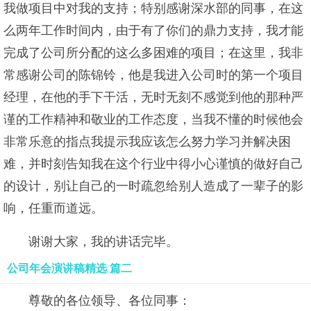
我做项目中对我的支持；特别感谢深水部的同事，在这
么两年工作时间内，由于有了你们的鼎力支持，我才能
完成了公司所分配的这么多困难的项目；在这里，我非
常感谢公司的陈锦铃，他是我进入公司时的第一个项目
经理，在他的手下干活，无时无刻不感觉到他的那种严
谨的工作精神和敬业的工作态度，当我不懂的时候他会
非常乐意的指点我提示我应该怎么努力学习并解决困
难，并时刻告知我在这个行业中得小心谨慎的做好自己
的设计，别让自己的一时疏忽给别人造成了一辈子的影
响，任重而道远。
谢谢大家，我的讲话完毕。
公司年会演讲稿精选 篇二
尊敬的各位领导、各位同事：