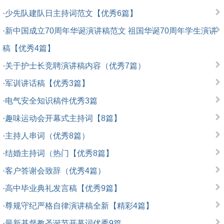
·
少先队建队日主持词范文【优秀6篇】
·
新中国成立70周年华诞演讲稿范文 祖国华诞70周年学生演讲
稿【优秀4篇】
·
关于护士长竞聘演讲稿内容（优秀7篇）
·
军训讲话稿【优秀3篇】
·
电气安全知识稿件优秀3篇
·
趣味运动会开幕式主持词【8篇】
·
主持人串词（优秀8篇）
·
结婚主持词（热门【优秀8篇】
·
客户答谢会致辞（优秀4篇）
·
高中毕业典礼发言稿【优秀9篇】
·
尊规守纪严格自律演讲稿全新【精彩4篇】
·
最新基督教圣诞节开幕词优秀9篇