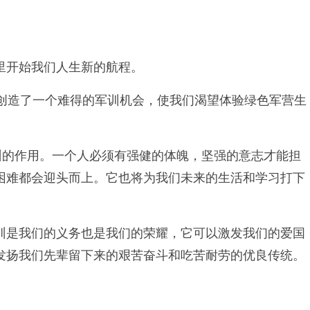
里开始我们人生新的航程。
们创造了一个难得的军训机会，使我们渴望体验绿色军营生
训的作用。一个人必须有强健的体魄，坚强的意志才能担
困难都会迎头而上。它也将为我们未来的生活和学习打下
训是我们的义务也是我们的荣耀，它可以激发我们的爱国
发扬我们先辈留下来的艰苦奋斗和吃苦耐劳的优良传统。