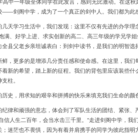
中学高中一年级全体同学在此发言，感到无比激动。在这秋
校——剑阁中学，成为了一个真正的剑中人。我们都为此
的几天学习生活中，我们发现：这里不仅有先进的办学理
神饱满、好学上进、求实创新的高二、高三年级的学兄学
向全县父老乡亲坦诚表白：到剑中读书，是我们的明智选
新鲜，更多的是增添几分责任感和使命感。在这里，我们
怀着新的希望，踏上新的征程。我们的背包里应该装些什
神支柱。
的历史，用求知的艰辛和拼搏的快乐来填充我们生命的颜
的纪律和顽强的意志，体会到了军队生活的团结、紧张、
自信人生二百年，会当水击三千里。”走进剑阁中学，我
关；迷茫也不畏惧，因为有着并肩携手的同学为彼此指明