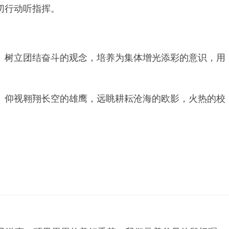
切行动听指挥。
。树立团结奋斗的观念，培养为集体增光添彩的意识，用
。仰视翱翔长空的雄鹰，远眺耕耘沧海的欧影，火热的校
。