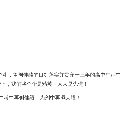
奋斗，争创佳绩的目标落实并贯穿于三年的高中生活中
养下，我们将个个是精英，人人是先进！
、中考中再创佳绩，为剑中再添荣耀！