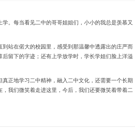
上学。每当看见二中的哥哥姐姐们，小小的我总是羡慕又
直到站在偌大的校园里，感受到那温馨中透露出的庄严而
算后留下的字迹；还有上学放学时，学长学姐们脸上洋溢
但真正地学习二中精神，融入二中文化，还需要一个长期
在，我们微笑着走进这里，今后，我们还要微笑着带着二