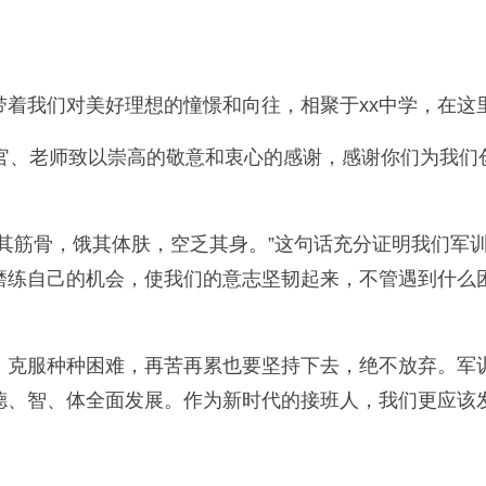
带着我们对美好理想的憧憬和向往，相聚于xx中学，在这
教官、老师致以崇高的敬意和衷心的感谢，感谢你们为我
其筋骨，饿其体肤，空乏其身。”这句话充分证明我们军
磨练自己的机会，使我们的意志坚韧起来，不管遇到什么
，克服种种困难，再苦再累也要坚持下去，绝不放弃。军
德、智、体全面发展。作为新时代的接班人，我们更应该
：