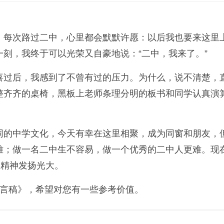
，每次路过二中，心里都会默默许愿：以后我也要来这里
刻，我终于可以光荣又自豪地说：“二中，我来了。”
喜过后，我感到了不曾有过的压力。为什么，说不清楚，
整齐齐的桌椅，黑板上老师条理分明的板书和同学认真演
同的中学文化，今天有幸在这里相聚，成为同窗和朋友，
难；做一名二中生不容易，做一个优秀的二中人更难。现
的精神发扬光大。
发言稿》，希望对您有一些参考价值。