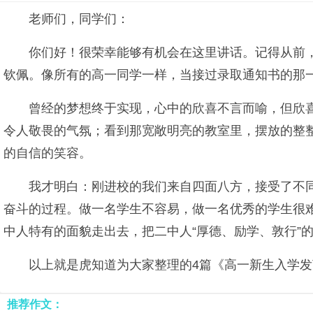
老师们，同学们：
你们好！很荣幸能够有机会在这里讲话。记得从前
钦佩。像所有的高一同学一样，当接过录取通知书的那一
曾经的梦想终于实现，心中的欣喜不言而喻，但欣
令人敬畏的气氛；看到那宽敞明亮的教室里，摆放的整
的自信的笑容。
我才明白：刚进校的我们来自四面八方，接受了不
奋斗的过程。做一名学生不容易，做一名优秀的学生很
中人特有的面貌走出去，把二中人“厚德、励学、敦行”
以上就是虎知道为大家整理的4篇《高一新生入学
推荐作文：