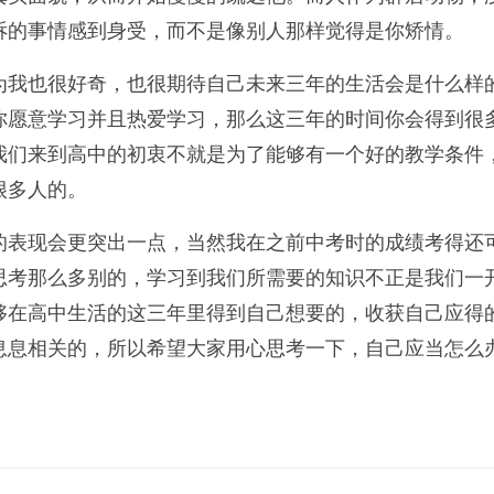
诉的事情感到身受，而不是像别人那样觉得是你矫情。
为我也很好奇，也很期待自己未来三年的生活会是什么样
你愿意学习并且热爱学习，那么这三年的时间你会得到很
我们来到高中的初衷不就是为了能够有一个好的教学条件
很多人的。
的表现会更突出一点，当然我在之前中考时的成绩考得还
思考那么多别的，学习到我们所需要的知识不正是我们一
够在高中生活的这三年里得到自己想要的，收获自己应得
息息相关的，所以希望大家用心思考一下，自己应当怎么