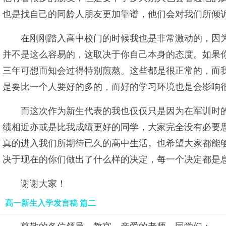
也是找自己的同龄人朋友更加靠谱，他们会对我们所倾
在刚刚踏入高中校门的时候我也是非常激动的，因
并不是这么容易的，这取决于你自己本身的态度。如果
三年可想而知会过得特别煎熬。这些都是很正常的，而
是要比一个人要好的多的，而好的学习环境也是会影响
而这次作为新生代表的我也仅仅只是因为在军训时
绩相近亦或是比我成绩更好的同学，大家完全没有必要
真的进入我们所期待已久的高中生活。也希望大家都能
决于现在的你们做出了什么样的决定，每一个决定都是
谢谢大家！
高一新生入学发言稿 篇二