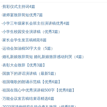
·
剪彩仪式主持词4篇
·
谢师宴致辞简短优秀7篇
·
小学三年级家长会班主任演讲稿优秀4篇
·
小学生校园安全演讲稿（优秀3篇）
·
家长会学生发言稿精彩6篇
·
运动会加油稿50字大全（5篇）
·
婚礼新娘致辞简短 婚礼新娘致辞感动到哭（4篇）
·
表彰大会致辞【优秀3篇】
·
国旗下的讲话演讲稿（最新5篇）
·
祖国颂歌的朗诵示范稿【优秀6篇】
·
祖国在我心中优秀演讲稿500字【优秀8篇】
·
万能会议发言稿结束语精选6篇
·
2023届清华研究生毕业典礼致辞（优秀5篇）