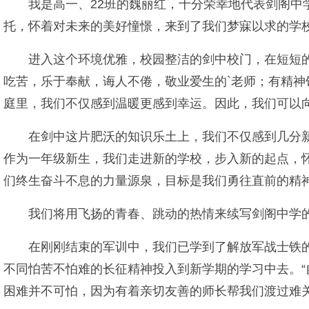
我是高一、22班的魏丽红，十分荣幸地代表剑阁
托，怀着对未来的美好憧憬，来到了我们梦寐以求的学
进入这个环境优雅，校园整洁的剑中校门，在短短
吃苦，乐于奉献，诲人不倦，敬业爱生的`老师；有精
庭里，我们不仅感到温暖更感到幸运。因此，我们可以
在剑中这片肥沃的知识乐土上，我们不仅感到几分
作为一年级新生，我们走进新的学校，步入新的起点，
们终生奋斗不息的力量源泉，目标是我们勇往直前的精
我们将用飞扬的青春、跳动的热情来续写剑阁中学
在刚刚结束的军训中，我们已学到了解放军战士铁
不同怕苦不怕难的长征精神投入到新学期的学习中去。“
困难并不可怕，因为有着亲切友善的师长帮我们渡过难