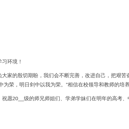
！
学习环境！
负大家的殷切期盼，我们会不断完善，改进自己，把艰苦
中为荣，明日剑中以我为荣。”相信在校领导和教师的培
祝愿20__级的师兄师姐们、学弟学妹们在明年的高考