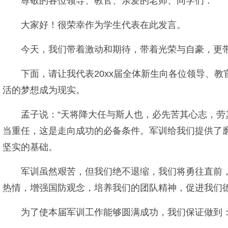
尊敬的各位领导、教官、亲爱的老师、同学们：
大家好！很荣幸作为学生代表在此发言。
今天，我们带着激动和期待，带着光荣与自豪，更
下面，请让我代表20xx届全体新生向各位领导、
活的梦想成为现实。
孟子说：“天将降大任与斯人也，必先苦其心志，劳
当重任，这是走向成功的必备条件。军训给我们提供了
坚实的基础。
军训虽然艰苦，但我们绝不退缩，我们将勇往直前
热情，增强国防观念，培养我们的团队精神，促进我们
为了使本届军训工作能够圆满成功，我们保证做到