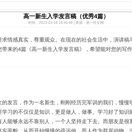
高一新生入学发言稿（优秀4篇）
时间：2023-03-16 16:40:46 | 来源：第一作文网
要求情感真实，尊重观众。在现在的社会生活中，演讲稿
您带来的4篇《高一新生入学发言稿》，希望能对您的写
次的发言，作为一名新生，刚刚经历完军训的我们，慢慢
要学习的不仅仅是知识，更是做人，做事。学习好了知识
有人能够永远不靠别人，一个人坚持走下去。而朋友是很
真实面貌，从而开始慢慢的疏远他。而人作为群居动物，