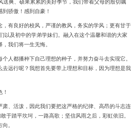
风送爽、硕果累累的美好季节，我们带着父母的殷切嘱
感到骄傲！感到自豪！
念，有良好的校风，严谨的教风，务实的学风；更有甘于
姐们以及初中的学弟学妹们。融入在这个温馨和谐的大家
择，我们将一生无悔。
每个人都播种下自己理想的种子，并努力奋斗去实现它。
么去远行呢？我想首先要带上理想和目标，因为理想是我
色！
严肃、活泼，因此我们要把这严格的纪律、高昂的斗志连
们敢于踏平坎坷，一路高歌；坚信风雨之后，彩虹依旧。
方向。