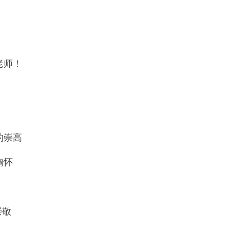
老师！
的崇高
胸怀
崇敬