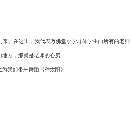
！
的到来。在这里，我代表万佛堂小学群体学生向所有的老师
的地方，那就是老师的心房
生为我们带来舞蹈《种太阳》