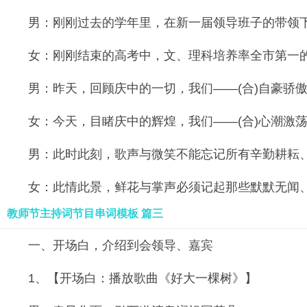
男：刚刚过去的学年里，在新一届领导班子的带领
女：刚刚结束的高考中，文、理科培养率全市第一
男：昨天，回顾庆中的一切，我们——(合)自豪骄
女：今天，目睹庆中的辉煌，我们——(合)心潮激
男：此时此刻，歌声与微笑不能忘记所有辛勤耕耘
女：此情此景，鲜花与掌声必须记起那些默默无闻
教师节主持词节目串词模板 篇三
一、开场白，介绍到会领导、嘉宾
1、【开场白：播放歌曲《好大一棵树》】