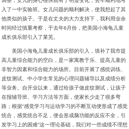
调整，女儿的身心很快就有了明显变化，去年顺利地考
入了一中实验班。女儿问题的顺利解决，使我想起了其
他类似的孩子。于是在丈夫的大力支持下，我利用业余
时间经过慎重考察，于去年6月份，把美国小海龟儿童
成长俱乐部引入了莱芜。
美国小海龟儿童成长俱乐部的引入，填补了我市提
高儿童综合能力的空白，是一家寓教于乐、提高儿童的
非智力因素和综合能力的场所。目前开展了感统训练、
皮纹测试、中小学生常见的心理问题辅导以及成绩分析
等业务。自开业以来，通过给孩子做皮纹测试，让孩子
在报辅导班、学习方法等方面，使家长少走了很多弯
路；根据“感觉学习与运动学习的不断互动便形成了感觉
统合，感觉统合不足，便会形成脑功能的反应不全，引
发学习上的困难”这一理论基础，我们对一些成绩不理想