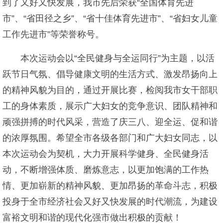
到了又好又快发展，我市先后荣获“全国体育先进
市”、“省田径之乡”、“省十佳体育先进市”、“省妇女儿童
工作先进市”等荣誉称号。
本次运动会以“全民健身与全运同行”为主题，以活
跃节日气氛、倡导健康文明的生活方式、激发昂扬向上
的精神风貌为目的，通过开展比赛，检阅我市女干部职
工的身体素质，展示广大妇女的竞争意识、团队精神和
顽强拼搏的时代风采，营造了庆三八、迎全运、促和谐
的浓厚氛围。希望全市各级各部门和广大妇女同志，以
本次运动会为契机，大力开展科学健身、全民健身活
动，不断增强体质、磨炼意志，以更加饱满的工作热
情、更加崭新的精神风貌、更加昂扬的革命斗志，积极
投身于全市经济社会又好又快发展的时代潮流，为建设
富裕文明和谐的现代化强市做出积极的贡献！