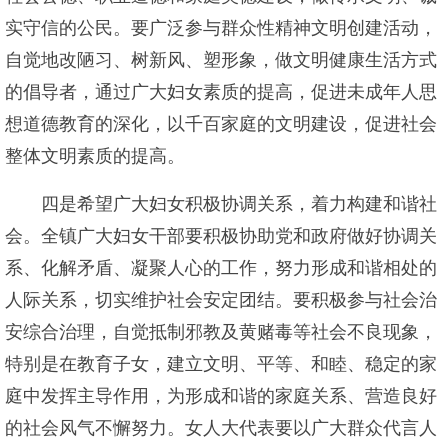
实守信的公民。要广泛参与群众性精神文明创建活动，
自觉地改陋习、树新风、塑形象，做文明健康生活方式
的倡导者，通过广大妇女素质的提高，促进未成年人思
想道德教育的深化，以千百家庭的文明建设，促进社会
整体文明素质的提高。
四是希望广大妇女积极协调关系，着力构建和谐社
会。全镇广大妇女干部要积极协助党和政府做好协调关
系、化解矛盾、凝聚人心的工作，努力形成和谐相处的
人际关系，切实维护社会安定团结。要积极参与社会治
安综合治理，自觉抵制邪教及黄赌毒等社会不良现象，
特别是在教育子女，建立文明、平等、和睦、稳定的家
庭中发挥主导作用，为形成和谐的家庭关系、营造良好
的社会风气不懈努力。女人大代表要以广大群众代言人