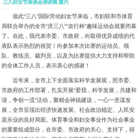
三八妇女节座谈会演讲稿 篇六
值此“三八”国际劳动妇女节来临，市妇联和市体育
局联合举办的全市“庆三八”“农行杯”趣味运动会就要闭幕
了。在此，我代表市委、市政府，向取得优异成绩的代
表队表示热烈的祝贺！向参加本次比赛的运动员、领
队、教练员、裁判员，以及为比赛提供大力支持和帮助
的全体工作人员，表示衷心的感谢！
近年来，全市上下全面落实科学发展观，照市委、
市政府的工作部署，扎实开展“爱我，科学发展，共建和
谐，争创一流”活动，聚精会神搞建设，一心一意谋发
展，全市呈现出经济快速发展、社会政治稳定、人民安
居乐业的良好局面。体育事业和妇女事业作为社会事业
的重要组成部分，在市委、市政府的关心、支持下，得