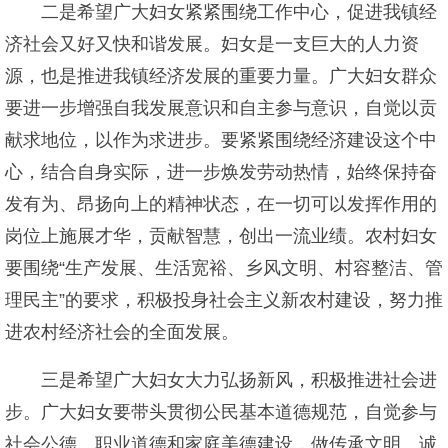
二是希望广大妇女紧紧围绕工作中心，促进我镇经
济社会又好又快和谐发展。妇女是一支巨大的人力资
源，也是推进我镇经济发展的重要力量。广大妇女群众
要进一步增强自我发展意识和自主参与意识，自觉以贡
献求地位，以作为求进步。要紧紧围绕经济建设这个中
心，结合自身实际，进一步焕发劳动热情，始终保持奋
发有为、昂扬向上的精神状态，在一切可以发挥作用的
岗位上施展才华，贡献智慧，创出一流业绩。农村妇女
要围绕“生产发展、生活宽裕、乡风文明、村容整洁、管
理民主”的要求，积极投身社会主义新农村建设，努力推
进农村经济社会的全面发展。
三是希望广大妇女大力弘扬新风，积极推进社会进
步。广大妇女要带头贯彻公民基本道德规范，自觉参与
社会公德、职业道德和家庭美德建设，做传承文明、诚