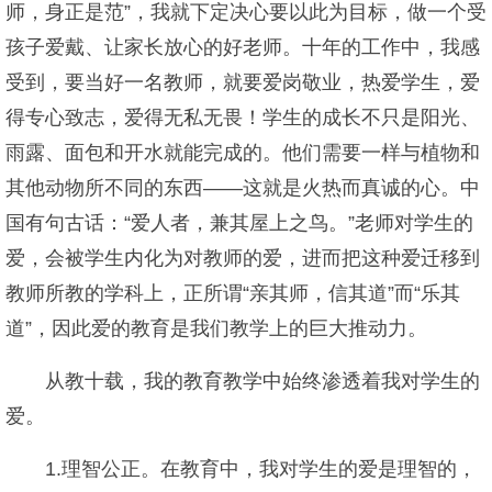
师，身正是范”，我就下定决心要以此为目标，做一个受
孩子爱戴、让家长放心的好老师。十年的工作中，我感
受到，要当好一名教师，就要爱岗敬业，热爱学生，爱
得专心致志，爱得无私无畏！学生的成长不只是阳光、
雨露、面包和开水就能完成的。他们需要一样与植物和
其他动物所不同的东西——这就是火热而真诚的心。中
国有句古话：“爱人者，兼其屋上之鸟。”老师对学生的
爱，会被学生内化为对教师的爱，进而把这种爱迁移到
教师所教的学科上，正所谓“亲其师，信其道”而“乐其
道”，因此爱的教育是我们教学上的巨大推动力。
从教十载，我的教育教学中始终渗透着我对学生的
爱。
1.理智公正。在教育中，我对学生的爱是理智的，