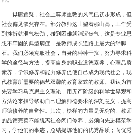
师。
毋庸置疑，社会上尊师重教的风气已初步形成，但
社会偏见依然存在。部分教师这山望着那山高，工作受
到挫折就泄气松劲，碰到困难就消沉丧气，这是专业思
想不牢固的典型病症，是教师成长道路上最大的绊脚
石。我们必须克服社会，自身的种种干扰，努力寻求科
学的途径与方法，提高自身的职业道德素养，心理品质
素养，学识修养和能力修养促使自己成为现代社会，现
代教育所需要的德艺双馨的教育家式的教师。我认为首
先要学习马克思主义理论，用无产阶级的科学世界观和
方法论来指导帮助自己理解师德要求的深刻意义，提高
师德修养的自觉性。其次，榜样的力量是无穷的。教师
的品德完善不能脱离社会闭门修养，必须向先进模范学
习，学他们的事迹，总结提炼他们的优秀品质；向优秀