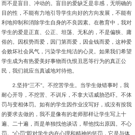
而不是盲目、冲动的。盲目的爱缺乏是非感，无明确的
目的性，不能有力地引导学生向好的方向发展，不能有
利地抑制和消除学生自身的不良因素。在教育中，我对
学生的爱是正直、公正、坦荡、无私的，不是偏狭、庸
俗的。因权势而爱，因门第而爱，因金钱而爱，这种爱
会败坏社会风气，污染学生纯洁的心灵。如果我们希望
学生成为有热爱美好事物而仇恨丑恶等行为的真正公
民，我们就应当真诚地对待他。
2.坚持“三不”。不挖苦学生。当学生做错事时，我
耐心开导，不挖苦、不训斥，不拿大话威胁恐吓。不体
罚与变相体罚。如有的学生因作业没写好，或没有按我
的要求去做的，我不是像有的老师那样让学生写上十
遍、二十遍，而是单独找他谈话，帮他找出原因。不心
罚。“心罚”即对学生内在心理和精神的惩罚，它是与体