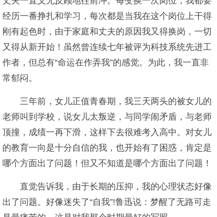
丈夫一直义无反顾地往前冲。每变换一次岗位，我都要
经历一番挣扎和学习，每次都是当我在这个岗位上干得
刚有起色时，由于家庭和丈夫的原因我又得换岗，一切
又得从新开始！虽然曾连续七年被评为科技系统先进工
作者，但总有“命运在作弄我”的感觉。为此，我一直非
常郁闷。
三年前，女儿正值青春期，我三天两头的被女儿的
老师叫到学校，说女儿太叛逆，与同学闹矛盾，与老师
顶撞，成绩一再下滑，这样下去很难考入高中。对女儿
的教育一向是十分自信的我，也开始有了困惑，肯定是
哪个方面出了问题！但又不知道是哪个方面出了问题！
直觉告诉我，由于长期的压抑，我的心理状态好像
出了问题。好像迷失了“自我”!鲁迅说：梦醒了无路可走