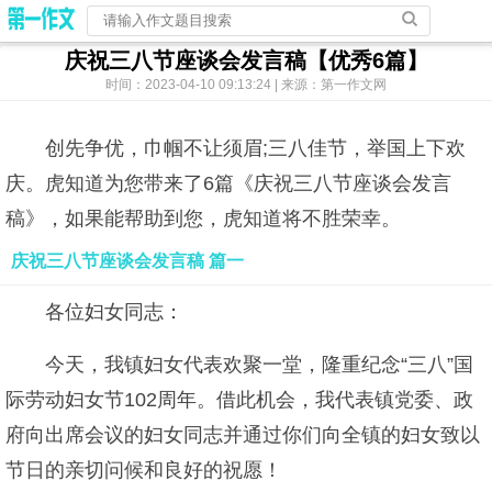
庆祝三八节座谈会发言稿【优秀6篇】
时间：2023-04-10 09:13:24 | 来源：第一作文网
创先争优，巾帼不让须眉;三八佳节，举国上下欢
庆。虎知道为您带来了6篇《庆祝三八节座谈会发言
稿》，如果能帮助到您，虎知道将不胜荣幸。
庆祝三八节座谈会发言稿 篇一
各位妇女同志：
今天，我镇妇女代表欢聚一堂，隆重纪念“三八”国
际劳动妇女节102周年。借此机会，我代表镇党委、政
府向出席会议的妇女同志并通过你们向全镇的妇女致以
节日的亲切问候和良好的祝愿！