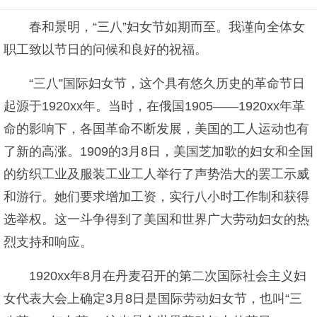
春和景明，“三八”妇女节如期而至。我谨向全体女
职工致以节日的问候和良好的祝福。
“三八”国际妇女节，这个具有悠久历史的革命节日
起源于1920xx年。当时，在俄国1905——1920xx年革
命的影响下，各国革命不断发展，美国的工人运动也有
了新的高涨。1909的3月8日，美国芝加歌的妇女和全国
的纺织工业及服装工业工人举行了声势浩大的罢工示威
和游行。她们要求增加工资，实行八小时工作制和获得
选举权。这一斗争得到了美国和世界广大劳动妇女的热
烈支持和响应。
1920xx年8月在丹麦召开的第二次国际社会主义妇
女代表大会上确定3月8日是国际劳动妇女节，也叫“三