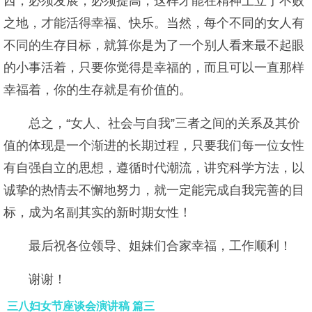
西，必须发展，必须提高，这样才能在精神上立于不败
之地，才能活得幸福、快乐。当然，每个不同的女人有
不同的生存目标，就算你是为了一个别人看来最不起眼
的小事活着，只要你觉得是幸福的，而且可以一直那样
幸福着，你的生存就是有价值的。
总之，“女人、社会与自我”三者之间的关系及其价
值的体现是一个渐进的长期过程，只要我们每一位女性
有自强自立的思想，遵循时代潮流，讲究科学方法，以
诚挚的热情去不懈地努力，就一定能完成自我完善的目
标，成为名副其实的新时期女性！
最后祝各位领导、姐妹们合家幸福，工作顺利！
谢谢！
三八妇女节座谈会演讲稿 篇三