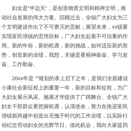
妇女是“半边天”，是创造物质文明和精神文明，推
动社会发展的伟大力量。回顾过去，全镇广大妇女为三
个文明建设作出了不可磨灭的贡献；展望未来，xx镇要
实现富民强镇的宏伟目标，广大妇女起着不可估量的作
用。新的年份，新的机遇，新的挑战，如何适应新的形
势，创造新的业绩，我想，关键是要精神振奋、学习发
奋、工作勤奋。
20xx年是 “”规划的承上启下之年，是我们全面建设
小康社会新征程上的重要一年，新的目标和征程，为广
大妇女展示风采、施展才华提供了广阔舞台。全镇广大
妇女干部群众要把握机遇，认清使命，努力在推进富民
强镇新跨越中创造出无愧于时代的工作业绩，以实际行
动纪念劳动妇女的光辉节日。借此机会，我向大家提四