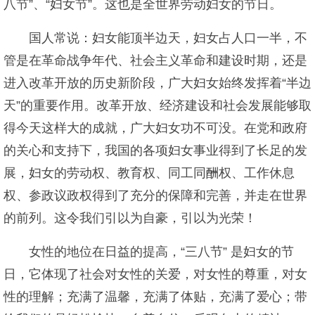
八节”、“妇女节”。这也是全世界劳动妇女的节日。
国人常说：妇女能顶半边天，妇女占人口一半，不
管是在革命战争年代、社会主义革命和建设时期，还是
进入改革开放的历史新阶段，广大妇女始终发挥着“半边
天”的重要作用。改革开放、经济建设和社会发展能够取
得今天这样大的成就，广大妇女功不可没。在党和政府
的关心和支持下，我国的各项妇女事业得到了长足的发
展，妇女的劳动权、教育权、同工同酬权、工作休息
权、参政议政权得到了充分的保障和完善，并走在世界
的前列。这令我们引以为自豪，引以为光荣！
女性的地位在日益的提高，“三八节” 是妇女的节
日，它体现了社会对女性的关爱，对女性的尊重，对女
性的理解；充满了温馨，充满了体贴，充满了爱心；带