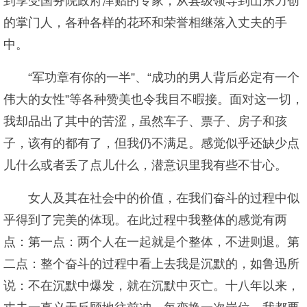
到享受国务院政府津贴的专家，从县级领导到山东力创
的掌门人，各种各样的花环和荣誉相继落入丈夫的手
中。
“军功章有你的一半”、“成功的男人背后必定有一个
伟大的女性”等各种赞美也令我目不暇接。面对这一切，
我却品出了其中的苦涩，虽然车子、票子、房子和孩
子，该有的都有了，但我仍不满足。感觉似乎还缺少点
儿什么或者丢了点儿什么，潜意识里我有些不甘心。
女人及其在社会中的价值，在我们奋斗的过程中似
乎得到了完美的体现。在此过程中我整体的感觉有两
点：第一点：两个人在一起就是个整体，不进则退。第
二点：整个奋斗的过程中看上去我是沉默的，如鲁迅所
说：不在沉默中爆发，就在沉默中灭亡。十八年以来，