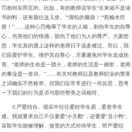
罚相对应而言的。比如，有的教师说学生“生来就不是读
书的料，还有脸往这儿坐。”“灌铅的脑袋！”“死榆木疙
瘩！”……这种心罚侮辱了学生的人格，刺伤学生的自尊
心，伤害他们的情感，损伤了他们为人的尊严。大家想
想，学生真的遇上这样的老师日子该多难过。所以，我
们应爱护学生。维护其自尊心，尽量避免对学生造成伤
害。“老师的生命是一团火，老师的生活是一曲歌，老师
的事业是一首诗。”……有关对教师以及教师职业的赞美
之词确实不胜枚举。但我们应常常进行一些反思，思考
一下我们的行为是否与那些赞美之词相符。
3.严爱结合。现实中往往爱好学生易，爱差学生
难。我就要求自己不仅要爱“小天鹅”，还要爱“丑小鸭”。
采取学生能够理解、接受的方式对待学生，即严爱结