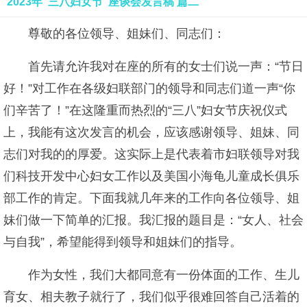
2023年“三八妇女节”座谈会发言稿 篇二
尊敬的各位领导、姐妹们、同志们：
首先请允许我对在座的所有的女士们说一声：“节日
好！”对工作在各级妇联部门的领导和同志们道一声“你
们辛苦了！”在这隆重而热烈的“三八”妇女节庆祝仪式
上，我能有这次发言的机会，应该感谢领导、姐妹、同
志们对我的的厚爱。这实际上是代表着市妇联领导对我
们科技开发中心妇女工作以及美国小海龟儿童成长俱乐
部工作的肯定。下面我就几年来的工作向各位领导、姐
妹们做一下简单的汇报。我汇报的题目是：“女人、社会
与自我”，希望能得到领导和姐妹们的指导。
作为女性，我们大都同意有一份体面的工作、生儿
育女、相夫教子就行了，我们似乎很难回答自己活着的