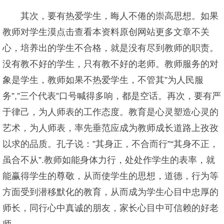
其次，要有热爱学生，晦人不倦的崇高思想。如果
教师对学生漠点击查看本资料原创网站更多文章不关
心，培养出的学生不合格，就是没有尽到教师的职责。
没有教不好的学生，只有教不好的老师。教师服务的对
象是学生，教师如果不热爱学生，不管其”为人民服
务”,”三个代表”口号喊得多响，都是空话。再次，要有严
于律己，为人师表的工作态度。教育是心灵塑造心灵的
艺术，为人师表，率先垂范应成为教师成长道路上孜孜
以求的品质。孔子说：”其身正，不合而行”“其身不正，
虽合不从”.教师如能身体力行，处处作学生的表率，就
能赢得学生的尊敬，从而使学生的思想，道德，行为等
方面受到潜移默化的教育，从而成为学生心目中忠厚的
师长，同行心中真诚的朋友，家长心目中可信赖的好老