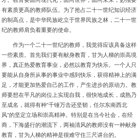
才。教育要面向现代化，面向世界，面向未来，必须要
有素质更高的教师队伍。为了抢占二十一世纪知识经济
的制高点，是中华民族屹立于世界民族之林，二十一世
纪的教师肩负着重要的使命。
作为一个二十一世纪的教师，我觉得应该具备这样
一些素质。首先我们要有献身教育，甘为人梯的崇高境
界，真正热爱教育事业，必然以教育为快乐。一个人只
要能从自身所从事的事业中感到快乐，获得精神上的满
足，才能更加热爱自己的工作，产生进步的原动力。教
师要想在平凡的岗位上实现自我，很快地成长，成熟乃
至成名，就得有种”千锤万击还坚韧，任尔东南西北
风”的坚定立场和崇高精神。特别是在当今社会，在经
商，下海盛行的潮流下，两袖清风的教师没有一种献身
教育，甘为人梯的精神是很难守住三尺讲台的。