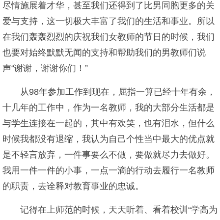
尽情施展着才华，甚至我们还得到了比男同胞更多的关
爱与支持，这一切极大丰富了我们的生活和事业。所以
在我们轰轰烈烈的庆祝我们女教师的节日的时候，我们
也要对始终默默无闻的支持和帮助我们的男教师们说
声“谢谢，谢谢你们！”
从98年参加工作到现在，屈指一算已经十年有余，
十几年的工作中，作为一名教师，我的大部分生活都是
与学生连接在一起的，其中有欢笑，也有泪水，但什么
时候我都没有退缩，我认为自己个性当中最大的优点就
是不轻言放弃，一件事要么不做，要做就尽力去做好。
我用一件一件的小事，一点一滴的行动去履行一名教师
的职责，去诠释对教育事业的忠诚。
记得在上师范的时候，天天听着、看着校训“学高为