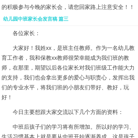
的积极参与今晚的家长会，请您回家路上注意安全！！
幼儿园中班家长会发言稿 篇三
各位家长：
大家好！我姓xx，是班主任教师。作为一名幼儿教
育工作者，我和保教xx教师很荣幸能成为我们班的教
师，在那里，期望以后各位家长对我们班级工作能大力
的支持，我们也会拿出更多的爱心与职责心，发挥出我
们的专业水平，将我们班的小朋友们带好、教好，玩
好！
今日主要想跟大家交流以下几个方面的资料：
中班后孩子们的学习将有所增加。所以好的学习、
生活习惯基本上就是要从中班开始逐渐养成，这是孩子