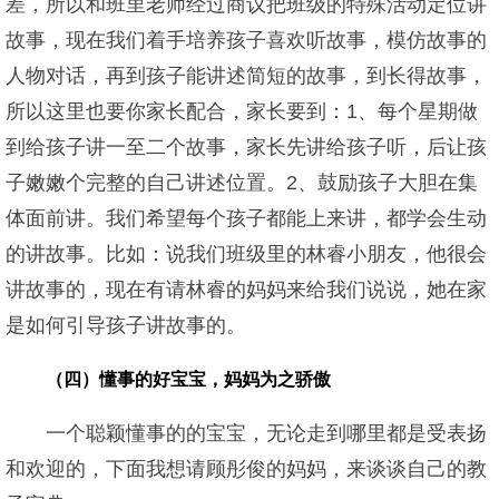
差，所以和班里老师经过商议把班级的特殊活动定位讲
故事，现在我们着手培养孩子喜欢听故事，模仿故事的
人物对话，再到孩子能讲述简短的故事，到长得故事，
所以这里也要你家长配合，家长要到：1、每个星期做
到给孩子讲一至二个故事，家长先讲给孩子听，后让孩
子嫩嫩个完整的自己讲述位置。2、鼓励孩子大胆在集
体面前讲。我们希望每个孩子都能上来讲，都学会生动
的讲故事。比如：说我们班级里的林睿小朋友，他很会
讲故事的，现在有请林睿的妈妈来给我们说说，她在家
是如何引导孩子讲故事的。
（四）懂事的好宝宝，妈妈为之骄傲
一个聪颖懂事的的宝宝，无论走到哪里都是受表扬
和欢迎的，下面我想请顾彤俊的妈妈，来谈谈自己的教