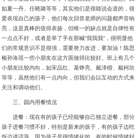
如夏一丹、任晓璐等等，其实他们是很能说会道的，很
爱表现自己的孩子，他们每次回答老师的问题都声音响
亮，这是真棒的值得表扬，但唯一的缺点就是自律性有
一点点不好，或者是举了手在那喊“我我我”，很明显他
们的常规意识不是很强，需要努力改进，要加油！陈思
榆孙洛瑶一些小朋友在这方面做得比较好。班上有几个
小朋友比较内向，如宋品红、葛铮亮、戴泽楷、戴柯欣
等等，虽然他们有一点内向，但我们会以互动的方式来
关注和调动他们。
三、园内用餐情况
进餐：现在有的孩子已经能够自己独立进餐，部分
孩子进餐习惯不好，特别是新来的孩子，有的孩子边吃
饭边讲话等。因为孩子是很情绪化的，有的时候情绪好