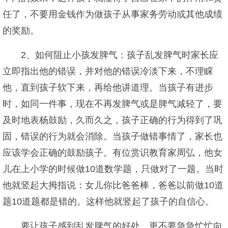
任了，不要用金钱作为做孩子从事家务劳动或其他成绩
的奖励。
2、如何阻止小孩发脾气：孩子乱发脾气时家长应
立即指出他的错误，并对他的错误冷淡下来，不理睬
他，直到孩子软下来，再给他讲道理。当孩子有进步
时，如同一件事，现在不再发脾气或是脾气减轻了，要
及时地表杨鼓励，久而久之，孩子正确的行为得到了巩
固，错误的行为就会消除。当孩子做错事情了，家长也
应该学会正确的鼓励孩子。有位赏识教育家周弘，他女
儿在上小学的时候做10道数学题，只做对了一题。当时
他就竖起大拇指说：女儿你比爸爸棒，爸爸以前做10道
题10道题都是错的。这样他就竖起了孩子的自信心。
要让孩子感到乱发脾气的好处，更不要急急忙忙向