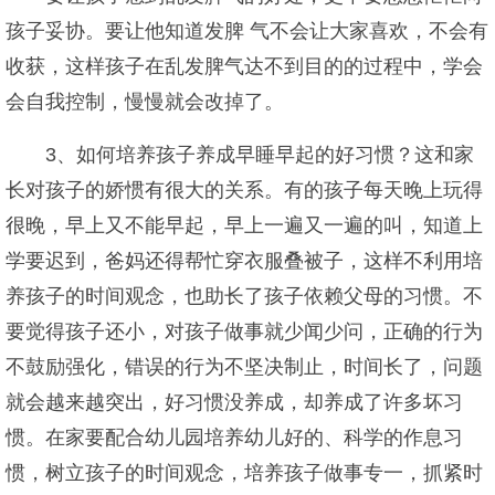
孩子妥协。要让他知道发脾 气不会让大家喜欢，不会有
收获，这样孩子在乱发脾气达不到目的的过程中，学会
会自我控制，慢慢就会改掉了。
3、如何培养孩子养成早睡早起的好习惯？这和家
长对孩子的娇惯有很大的关系。有的孩子每天晚上玩得
很晚，早上又不能早起，早上一遍又一遍的叫，知道上
学要迟到，爸妈还得帮忙穿衣服叠被子，这样不利用培
养孩子的时间观念，也助长了孩子依赖父母的习惯。不
要觉得孩子还小，对孩子做事就少闻少问，正确的行为
不鼓励强化，错误的行为不坚决制止，时间长了，问题
就会越来越突出，好习惯没养成，却养成了许多坏习
惯。在家要配合幼儿园培养幼儿好的、科学的作息习
惯，树立孩子的时间观念，培养孩子做事专一，抓紧时