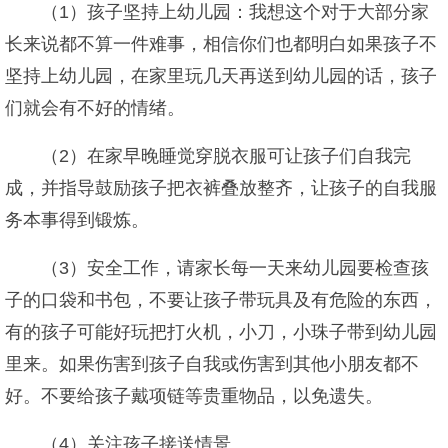
（1）孩子坚持上幼儿园：我想这个对于大部分家
长来说都不算一件难事，相信你们也都明白如果孩子不
坚持上幼儿园，在家里玩几天再送到幼儿园的话，孩子
们就会有不好的情绪。
（2）在家早晚睡觉穿脱衣服可让孩子们自我完
成，并指导鼓励孩子把衣裤叠放整齐，让孩子的自我服
务本事得到锻炼。
（3）安全工作，请家长每一天来幼儿园要检查孩
子的口袋和书包，不要让孩子带玩具及有危险的东西，
有的孩子可能好玩把打火机，小刀，小珠子带到幼儿园
里来。如果伤害到孩子自我或伤害到其他小朋友都不
好。不要给孩子戴项链等贵重物品，以免遗失。
（4）关注孩子接送情景