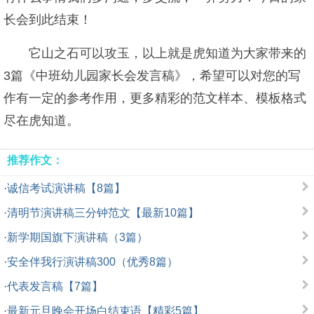
长会到此结束！
它山之石可以攻玉，以上就是虎知道为大家带来的
3篇《中班幼儿园家长会发言稿》，希望可以对您的写
作有一定的参考作用，更多精彩的范文样本、模板格式
尽在虎知道。
推荐作文：
·
诚信考试演讲稿【8篇】
·
清明节演讲稿三分钟范文【最新10篇】
·
新学期国旗下演讲稿（3篇）
·
安全伴我行演讲稿300（优秀8篇）
·
代表发言稿【7篇】
·
最新元旦晚会开场白结束语【精彩5篇】