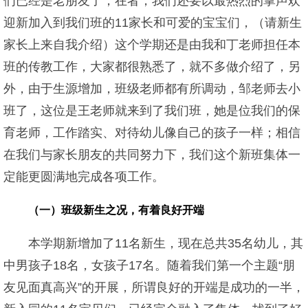
们已经是老朋友了，在者，我们还要以最热烈的掌声欢
迎新加入到我们班的11家长和可爱的宝宝们，（请新生
家长上来自我介绍）这个学期还是由我和丁老师担任本
班的传教工作，大家都很熟悉了，就不多做介绍了，另
外，由于生源增加，班级老师都有所调动，邹老师去小
班了，这位是王老师就来到了我们班，她是位我们的保
育老师，工作踏实、对待幼儿像自己的孩子一样；相信
在我们与家长朋友的共同努力下，我们这个新班集体一
定能更圆满地完成各项工作。
（一）班级新生之况，有着良好开端
本学期新增加了11名新生，现在总共35名幼儿，其
中男孩子18名，女孩子17名。随着我们第一个主题“朋
友见面真高兴”的开展，所谓良好的开端是成功的一半，