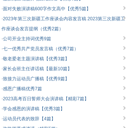
·
面对失败演讲稿600字作文高中【优秀5篇】
·
2023年第三次新疆工作座谈会内容发言稿 2023第三次新疆工
作座谈会发言提纲（优秀2篇）
·
公司开业主持词优秀9篇
·
七一优秀共产党员发言稿（优秀7篇）
·
敬老爱老主题演讲稿【优秀3篇】
·
家长会班主任讲话稿【最新10篇】
·
致接力运动员广播稿【优秀9篇】
·
感恩广播稿优秀7篇
·
2023高考百日誓师大会演讲稿【精彩7篇】
·
学会感恩的演讲稿【优秀3篇】
·
运动员代表的致辞【4篇】