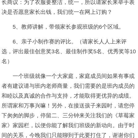
长商议：为了衣服要整洁，统一，所以请家长来举手表
决是否愿意家长出钱，我们统一在网上订购？
5、教师讲解，带领家长参观班级的6个区域。
6、亲子小制作赛的评比。（请家长人人上来评
选，评出最佳创意奖3名、最佳制作奖5名、优秀奖等10
名）
一个班级就像一个大家庭，家庭成员间如果有事或
者有建议请与班内老师商量，我们需要的是班内成员的
和睦以及真诚的合作与支持，才能取得更优异的成绩。
所谓家和万事兴嘛！另外，在接送孩子来园时，请您停
下匆匆的脚步，停留二、三分钟来关注我们的《草莓家
家》家园栏，以便你能了解我们班级的新动向。由于时
间的关系，今晚我们只能聊到于此要打住了，谢谢你们