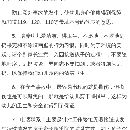
防止意外事故的发生，使幼儿身心健康得到保障，
就知道119、120、110等最基本号码代表的意思。
5、培养幼儿爱清洁、讲卫生、不滚地，不随地乱
扔果壳和不涂墙画壁的行为习惯。同时为了环境的美
观，请个别家长注意，入园接送孩子的过程中，不要随
地吐痰，乱扔垃圾。男同志不要抽烟，或者将烟头乱
扔。以保持我们幼儿园内的清洁卫生。
6、在安全事故中，最容易出现的就是撕伤，但撕
伤也是可以避免的，那就是给幼儿剪干净指甲，这样为
幼儿的卫生和安全都得到了保证。
7、电话联系：主要是针对工作繁忙无暇接送或发
生特殊情况的孩子家长所采取的联系方式。如：孩子突