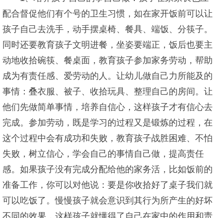
配合督促他们有个号的卫生习惯，如在家开饭前可以让
孩子自己去洗手，动手摆桌椅、餐具、端饭、分筷子。
同时还要教育孩子文明进餐，坐姿要端正，饭后也要主
动地收拾碗筷、餐桌面，教育孩子参加家务劳动，帮助
成为有责任感、爱劳动的人。让幼儿做自己力所能及的
事情：叠衣服、被子、收拾玩具、整理自己的房间。让
他们先做简单事情，培养自信心，这样孩子才有信心去
完成。参加劳动，既是学习的过程又是锻炼的过程，在
这个过程中会有成功和失败，教育孩子战胜困难、不怕
失败，树立信心，学会自己的事情自己做，提高责任
感。如果孩子没有完成分配给他的家务活，比如饭前的
准备工作，你可以对他说：要是你收拾好了桌子我们就
可以吃饭了。慢慢孩子就会意识到其行为所产生的好坏
不同的效果，这样孩子就懂得了自己在家中的作用和责