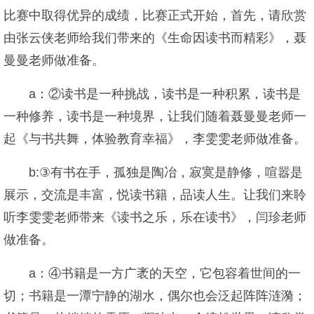
比赛中取得优异的成绩，比赛正式开始，首先，请欣赏
由张云侠老师给我们带来的《生命因读书而精彩》，聂
曼曼老师做准备。
a：②读书是一种挑战，读书是一种积累，读书是
一种修养，读书是一种境界，让我们随着聂曼曼老师一
起《与书共舞，体验教育幸福》，李雯雯老师做准备。
b:③有书在手，孤独是陶冶，寂寞是静修，喧嚣是
展示，交流是丰富，悦读书籍，品读人生。让我们来聆
听李雯雯老师带来《读书之乐，乐在读书》，闫珍老师
做准备。
a：④书籍是一方广袤的天空，它包容着世间的一
切；书籍是一潭宁静的湖水，偶尔也会泛起阵阵涟漪；