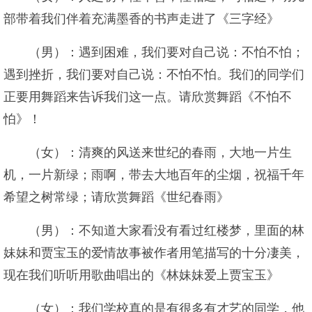
部带着我们伴着充满墨香的书声走进了《三字经》
（男）：遇到困难，我们要对自己说：不怕不怕；
遇到挫折，我们要对自己说：不怕不怕。我们的同学们
正要用舞蹈来告诉我们这一点。请欣赏舞蹈《不怕不
怕》！
（女）：清爽的风送来世纪的春雨，大地一片生
机，一片新绿；雨啊，带去大地百年的尘烟，祝福千年
希望之树常绿；请欣赏舞蹈《世纪春雨》
（男）：不知道大家看没有看过红楼梦，里面的林
妹妹和贾宝玉的爱情故事被作者用笔描写的十分凄美，
现在我们听听用歌曲唱出的《林妹妹爱上贾宝玉》
（女）：我们学校真的是有很多有才艺的同学，他