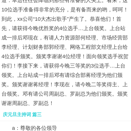
道：幸运往往会降临到那些有准备的人头上。看来，这
10位选手准备得非常的充分，是有备而来的哟，呵呵！
到此，xx公司“10大杰出歌手”产生了。恭喜他们！首
先，请获得今晚优胜奖的4位选手…上台领奖。上台站
成一排后邓现在，有请人力资源部何经理、市场经营部
李经理、计划财务部郭经理、网络工程部文经理上台给
4位选手颁奖。颁奖李谢谢4位经理！面向领奖选手祝贺
你们！李接下来，请获得今晚三等奖的3位选手…上台
领奖。上台站成一排后邓有请综合部蒋经理为他们颁
奖。颁奖谢谢蒋经理！李现在，请今晚二等奖得主、上
台领奖。邓有请公司周副总、罗副总为他们颁奖。颁奖
谢谢周副总、罗副总！
庆元旦主持词 篇三
a：尊敬的各位领导