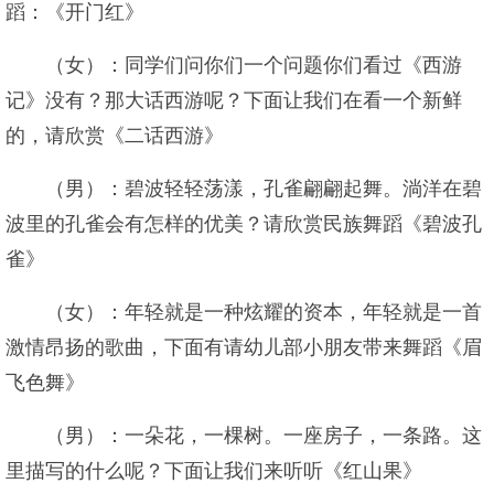
蹈：《开门红》
（女）：同学们问你们一个问题你们看过《西游
记》没有？那大话西游呢？下面让我们在看一个新鲜
的，请欣赏《二话西游》
（男）：碧波轻轻荡漾，孔雀翩翩起舞。淌洋在碧
波里的孔雀会有怎样的优美？请欣赏民族舞蹈《碧波孔
雀》
（女）：年轻就是一种炫耀的资本，年轻就是一首
激情昂扬的歌曲，下面有请幼儿部小朋友带来舞蹈《眉
飞色舞》
（男）：一朵花，一棵树。一座房子，一条路。这
里描写的什么呢？下面让我们来听听《红山果》