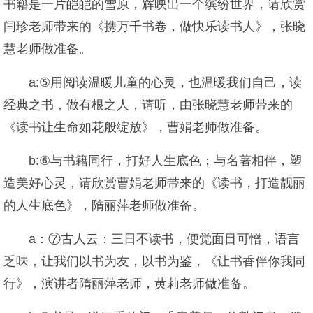
书籍是一片皑皑的雪原，辉映出一个缤纷世界，请欣赏
闫珍老师带来的《携万千书卷，做快乐读书人》，张晓
慧老师做准备。
a:⑤用阅读温暖儿童的心灵，也温暖我们自己，读
经典之书，做有根之人，请听，由张晓慧老师带来的
《读书让生命如花般绽放》，曹娟老师做准备。
b:⑥与书籍同行，打好人生底色；与名著相伴，塑
造美好心灵，请欣赏曹娟老师带来的《读书，打造靓丽
的人生底色》，隋丽萍老师做准备。
a：⑦古人云：三日不读书，便觉面目可憎，语言
乏味，让我们以书为友，以书为鉴，《让书香伴你我同
行》，演讲者隋丽萍老师，黄莉老师做准备。