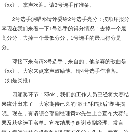
《xx》。掌声欢迎。请3号选手作准备。
2号选手演唱邓请评委给2号选手亮分：按顺序报分
李现在我们来看一下1号选手的得分情况：去掉一个最
高分分，去掉一个最低分分，1号选手的最后得分是
分。
邓接下来有请3号选手，来自的，他参赛的歌曲是
《xx》。大家来点掌声鼓励他。请4号选手作准备。
（如是类推）
四颁奖环节：邓ok，我们的工作人员已经将大赛结
果统计出来了，大家期待已久的“歌王”和“歌后”即将揭
晓。现在，有请综合部副经理黄xx先生上台宣布大赛结
果及获奖选手名单。宣布结果李谢谢黄副经理。常言