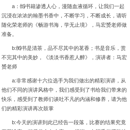
a：⒂书籍渗透人心，漫随血液循环，让我们一起
沉浸在浓浓的翰墨书香中，不断学习，不断成长，请听
随化荣老师的《畅游书海，学无止境》，马宏赟老师做
准备。
b:⒃书是清茶，品不尽其中的茗香；书是音乐，赏
不完其中的美妙，《淡淡书香惹人醉》，演讲者：马宏
赟老师
a:非常感谢十六位选手为我们做出的精彩演讲，从
他们不同的演讲风格中，我们感受到了书给我们带来的
快乐，感受到了教师们谈吐不凡的内涵和修养，请为他
们的精彩演讲再次鼓掌
b:今天的演讲到此已经告一段落，比赛的结果究竟