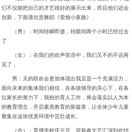
们不仅能把自己的才艺很好的展示出来，而且他们还会
创新，下面请欣赏舞蹈《萤烛小夜曲》
（男）：时间转瞬即逝，转眼间两个小时已经过去
了
（女）：在我们的欢声笑语中，我们又不的不说再
见了，
男：天的联欢会更加体现出我店是一个充满活力，
面向未来的集体我们相信，在各级领导的关心下，在各
位家长的努力下，我校的育人工作，将会落实以人为本
的教育理念，开启素质教育的新篇章，让全体少年儿童
聚集在这块优美环境中茁壮成长。
（合）：育博学校庆元旦、迎新春文艺汇演到此结