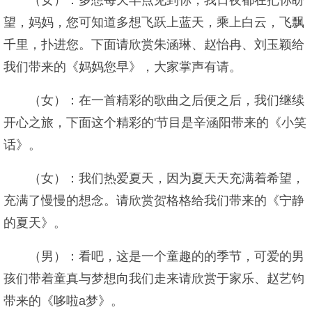
（女）：多想每天早点见到你，我日夜都在把你盼
望，妈妈，您可知道多想飞跃上蓝天，乘上白云，飞飘
千里，扑进您。下面请欣赏朱涵琳、赵怡冉、刘玉颖给
我们带来的《妈妈您早》，大家掌声有请。
（女）：在一首精彩的歌曲之后便之后，我们继续
开心之旅，下面这个精彩的'节目是辛涵阳带来的《小笑
话》。
（女）：我们热爱夏天，因为夏天天充满着希望，
充满了慢慢的想念。请欣赏贺格格给我们带来的《宁静
的夏天》。
（男）：看吧，这是一个童趣的的季节，可爱的男
孩们带着童真与梦想向我们走来请欣赏于家乐、赵艺钧
带来的《哆啦a梦》。