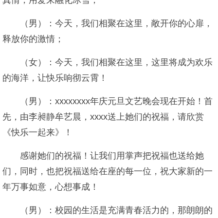
真情，用爱来融化冰雪；
（男）：今天，我们相聚在这里，敞开你的心扉，
释放你的激情；
（女）：今天，我们相聚在这里，这里将成为欢乐
的海洋，让快乐响彻云霄！
（男）：xxxxxxxx年庆元旦文艺晚会现在开始！首
先，由李昶静牟艺晨，xxxx送上她们的祝福，请欣赏
《快乐一起来》！
感谢她们的祝福！让我们用掌声把祝福也送给她
们，同时，也把祝福送给在座的每一位，祝大家新的一
年万事如意，心想事成！
（男）：校园的生活是充满青春活力的，那朗朗的