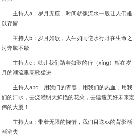
主持人a：岁月无痕，时间就像流水一般让人们难
以存留
主持人b：岁月如歌，人生如同逆水行舟在生命之
河奔腾不歇
主持人c：就让我们踏着如歌的行（xíng）板在岁
月的潮流里高歌猛进
主持人abc：用我们的青春，用我们的热血，用我
们的汗水，去浇灌明天鲜艳的花朵，去建造美好未来宏
伟的大厦！
主持人a：带着无限的惋惜，我们目送xx的背影渐
渐消失