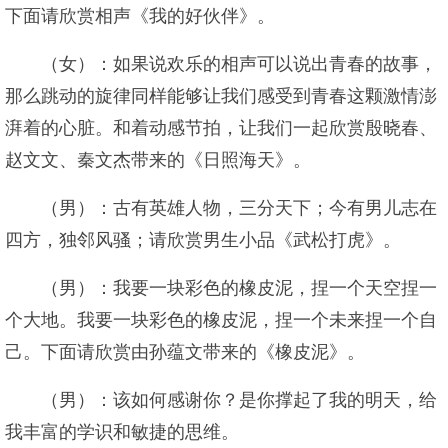
下面请欣赏相声《我的好伙伴》。
（女）：如果说欢乐的相声可以说出青春的故事，
那么跳动的旋律同样能够让我们感受到青春这颗激情澎
湃着的心脏。和着动感节拍，让我们一起欣赏殷晓春、
赵文文、秦文杰带来的《日照海天》。
（男）：古有英雄人物，三分天下；今有男儿志在
四方，独邻风骚；请欣赏男生小品《武松打虎》。
（男）：我要一块彩色的橡皮泥，捏一个天空捏一
个大地。我要一块彩色的橡皮泥，捏一个未来捏一个自
己。下面请欣赏由孙蕴文带来的《橡皮泥》。
（男）：该如何感谢你？是你撑起了我的明天，给
我丰富的学识和敏捷的思维。