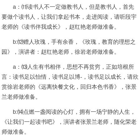
a：⑾读书人不一定做教书人，但是教书人，首先
要做个读书人，让我们拿起书本，走进阅读，请听段宇
老师的《读书伴我成长》，赵红艳老师做准备。
b:⑿赠人玫瑰，手有余香，《玫瑰，教育的理想之
园》，演讲者：赵红艳老师，徐岩老师做准备。
a：⒀人生有书相伴，思想不再贫穷，正如培根所
言：读书足以怡情，读书足以博-，读书足以成长，请欣
赏徐岩老师的《远离快餐文化，回归本色书香》，张景
兰老师做准备。
b:⒁点燃一盏阅读的心灯，拥有一场宁静的人生，
《让我们一起读书吧》，演讲者张景兰老师，随化荣老
师做准备。