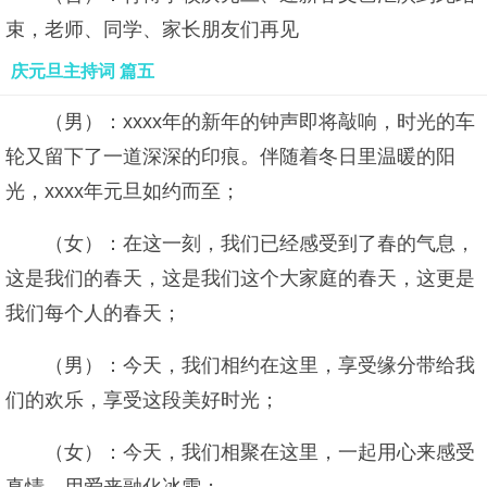
束，老师、同学、家长朋友们再见
庆元旦主持词 篇五
（男）：xxxx年的新年的钟声即将敲响，时光的车
轮又留下了一道深深的印痕。伴随着冬日里温暖的阳
光，xxxx年元旦如约而至；
（女）：在这一刻，我们已经感受到了春的气息，
这是我们的春天，这是我们这个大家庭的春天，这更是
我们每个人的春天；
（男）：今天，我们相约在这里，享受缘分带给我
们的欢乐，享受这段美好时光；
（女）：今天，我们相聚在这里，一起用心来感受