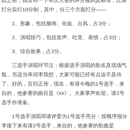
始之前，我宣布一下本次大赛的评分规则及标准：比赛
打分实行10分制，其中，分三个方面打分——
1、形象，包括服饰、化妆、台风，占3分；
2、演唱技巧，包括发声、吐音、表情，占3分；
3、综合效果，占2分。
三选手演唱环节注：根据选手演唱的歌名及现场气
氛，另适当串词李我想，大家可能已经有点迫不及待
了。好的，言归正传，现在，有请今晚的1号选手，来
自的，他参赛的曲目是《xx》。大家掌声欢迎。请2号
选手作准备。
1号选手演唱邓请评委为1号选手亮分：按顺序报分
李接下来有请2号选手，来自的，他参赛的歌曲是