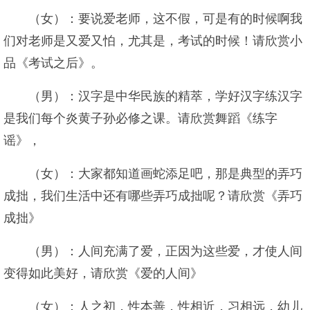
（女）：要说爱老师，这不假，可是有的时候啊我
们对老师是又爱又怕，尤其是，考试的时候！请欣赏小
品《考试之后》。
（男）：汉字是中华民族的精萃，学好汉字练汉字
是我们每个炎黄子孙必修之课。请欣赏舞蹈《练字
谣》，
（女）：大家都知道画蛇添足吧，那是典型的弄巧
成拙，我们生活中还有哪些弄巧成拙呢？请欣赏《弄巧
成拙》
（男）：人间充满了爱，正因为这些爱，才使人间
变得如此美好，请欣赏《爱的人间》
（女）：人之初，性本善，性相近，习相远，幼儿