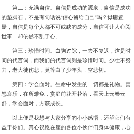
第二：充满自信。自信是成功的源泉，自信是成功
的垫脚石，不是有句话说“信心留给自己”吗？毋庸置
疑，自信是每个人都不可或缺的成分，自信可让人心阅
世事，却依然不乱于心。
第三：珍惜时间。白驹过隙，一去不复返，这是时
间的代言词，而我们的代言词则是珍惜时间。少壮不努
力，老大徒伤悲，莫等白了少年头，空悲切。
第四：学会面对。生命中发生的一切都是礼物。喜
怒哀乐，在所难免，赏庭前花开花落，看天上云卷云
舒，学会面对，方获成长。
以上便是我想与大家分享的小小感悟，还望它们有
益于你们。真心祝愿在座的各位小伙伴们身体健康，心