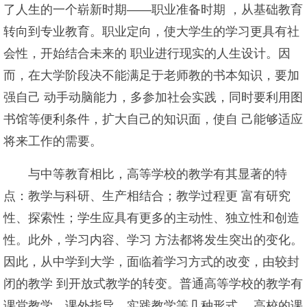
了人生的一个崭新时期——职业准备时期 ，从基础教育
转向到专业教育。职业定向，使大学生的学习更具有社
会性，开始结合未来的 职业进行现实的人生设计。因
而，在大学阶段决不能满足于老师教的书本知识，要加
强自己 动手动脑能力，多参加社会实践，同时要利用图
书馆等便利条件，扩大自己的知识面，使自 己能够适应
将来工作的需要。
与中等教育相比，高等学校的教学有其显著的特
点：教学与科研、生产相结合；教学过程更 富有研究
性、探索性；学生应具有更多的主动性、独立性和创造
性。此外，学习内容、学习 方法都将发生突出的变化。
因此，从中学到大学，面临着学习方式的改变，由较封
闭的教学 到开放式教学的转变。普通高等学校的教学有
课堂教学、课外指导、实践教学等几种形式 。高校的课