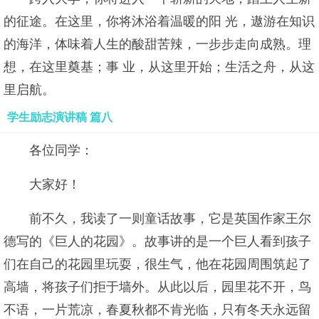
的征途。在这里，你将沐浴着温暖的阳 光，遨游在知识
的海洋，体味着人生的酸甜苦辣，一步步走向成熟。理
想，在这里奠基；事 业，从这里开始；生活之舟，从这
里启航。
学生励志演讲稿 篇八
各位同学：
大家好！
前不久，我读了一则童话故事，它是英国作家王尔
德写的《巨人的花园》。故事讲的是一个巨人看到孩子
们在自己的花园里玩耍，很生气，他在花园周围筑起了
高墙，将孩子们拒于墙外。从此以后，园里花不开，鸟
不语，一片荒凉，春夏秋都不肯光临，只有冬天永远留