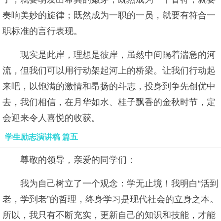
奏响美妙的旋律；既然成为一职的一员，就要有符合一
职标准的言行表现。
现实是此岸，理想是彼岸，虽然中间隔着湍急的河
流，但我们可以用行动架起河上的桥梁。让我们行动起
来吧，以饱满的激情和昂扬的斗志，投身到争先创优中
去，我们相信，在月华如水、桂子飘香的金秋时节，定
会迎来令人喜悦的收获。
学生励志演讲稿 篇五
尊敬的领导，亲爱的同学们：
我为自己树立了一个观念：学无止境！我明白“活到
老，学到老”的哲理，终身学习是现代社会的立身之本。
所以，我只有不断充实，更新自己的知识和技能，才能