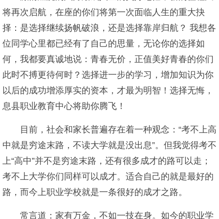
将再次启航，在座的你们将第一次面临人生的重大抉
择：是选择继续扬帆破浪，还是选择靠岸归航？ 我想各
位同学心里都已经有了自己的思量，无论你的选择如
何，我都要真诚地说：青春无价，正值美好青春的你们
此时不搏更待何时？选择进一步的学习，增加知识为你
以后的成功增添厚实的资本，才最为明智！选择无悔，
息县职业教育中心将助你腾飞！
目前，社会和家长普遍存在着一种观念：“考不上高
中就是穷途末路，不读大学就是没出息”。但我觉得考不
上“高中”并不是穷途末路，还有很多成才的路可以走；
考不上大学你们同样可以成才。适合自己的就是最好的
路，而今上职业学校就是一条很好的成才之路。
常言道：家有万金，不如一技在身。如今的职业学