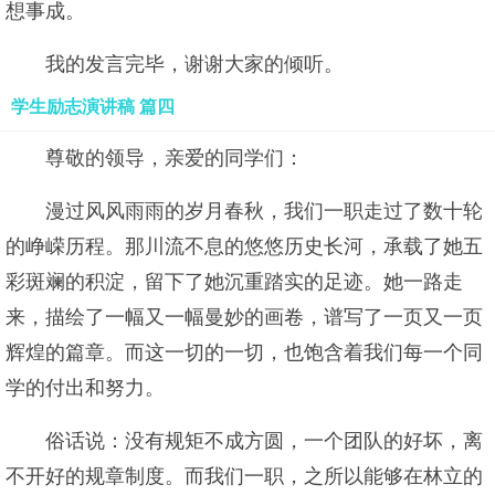
想事成。
我的发言完毕，谢谢大家的倾听。
学生励志演讲稿 篇四
尊敬的领导，亲爱的同学们：
漫过风风雨雨的岁月春秋，我们一职走过了数十轮
的峥嵘历程。那川流不息的悠悠历史长河，承载了她五
彩斑斓的积淀，留下了她沉重踏实的足迹。她一路走
来，描绘了一幅又一幅曼妙的画卷，谱写了一页又一页
辉煌的篇章。而这一切的一切，也饱含着我们每一个同
学的付出和努力。
俗话说：没有规矩不成方圆，一个团队的好坏，离
不开好的规章制度。而我们一职，之所以能够在林立的