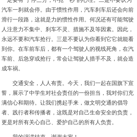
一定要有“宁停三分，不抢一秒”的心理。二是不要认为
汽车一刹就会停。由于惯性作用，汽车刹车后还会向前
滑行一段路，这就是力的惯性作用。何况还有可能驾驶
人注意力不集中、刹车不灵、措施不及等因素。因此，
永远不要和汽车抢行。三是不要认为你看到它它就能看
到你。在车前车后，都有一个驾驶人的视线死角，在汽
车前、后急穿或抢行，常会让驾驶人措手不及，就会造
成车祸。
交通安全，人人有责。今天，我们一起在国旗下宣
誓，展示了中学生对社会责任的一份担当，我对你们充
满信心和期待。让我们携起手来，做文明交通的倡导
者、践行者和传播者，这既是对自己生命安全的负责，
更是对所有关心自己、爱护自己的所有人负责。