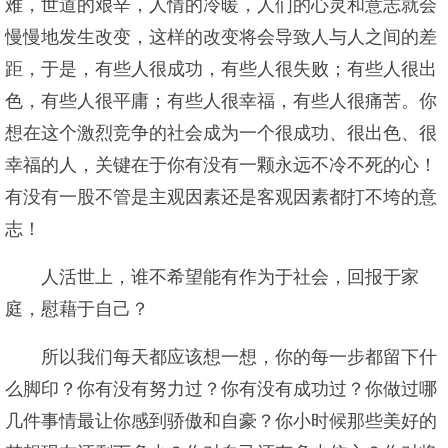
难，世道的艰辛，人情的冷暖，人们的心灵和意志就会
慢慢地发生改变，这样的改变将会导致人与人之间的差
距，于是，有些人很成功，有些人很失败；有些人很出
色，有些人很平庸；有些人很幸福，有些人很痛苦。你
想在这个激烈竞争的社会成为一个很成功、很出色、很
幸福的人，关键在于你有没有一颗永远不冷不死的心！
有没有一股不管是主观因素还是客观因素都打不垮的意
志！
人活世上，谁不希望能有作为于社会，回报于家
庭，慰藉于自己？
所以我们每天都应该想一想，你的每一步都留下什
么脚印？你有没有努力过？你有没有成功过？你做过哪
几件事情最让你感到骄傲和自豪？你小时候那些美好的