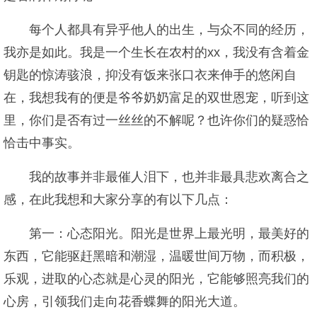
每个人都具有异乎他人的出生，与众不同的经历，
我亦是如此。我是一个生长在农村的xx，我没有含着金
钥匙的惊涛骇浪，抑没有饭来张口衣来伸手的悠闲自
在，我想我有的便是爷爷奶奶富足的双世恩宠，听到这
里，你们是否有过一丝丝的不解呢？也许你们的疑惑恰
恰击中事实。
我的故事并非最催人泪下，也并非最具悲欢离合之
感，在此我想和大家分享的有以下几点：
第一：心态阳光。阳光是世界上最光明，最美好的
东西，它能驱赶黑暗和潮湿，温暖世间万物，而积极，
乐观，进取的心态就是心灵的阳光，它能够照亮我们的
心房，引领我们走向花香蝶舞的阳光大道。