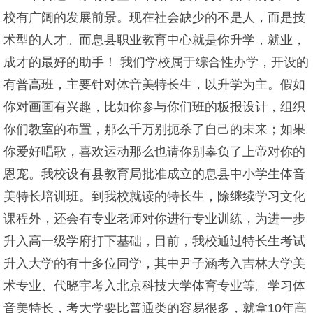
校有广阔的发展前景。现在社会缺少的不是人，而是技
术型的人才。而息县职业教育中心就是你升学，就业，
成才的最好的助手！ 我们学校属于综合性办学，开设的
有普高班，主要针对体音美特长生，以升学为主。假如
你对画画有兴趣，比如你参与你们班的板报设计，组织
你们教室的布置，那么千万别扼杀了自己的未来；如果
你爱好唱歌，喜欢运动那么也请你别辜负了上帝对你的
恩宠。我校设有县教育局批准成立的息县中小学生体音
美特长培训班。到我校就读的特长生，除继续学习文化
课程外，还会有专业老师对你进行专业训练，为进一步
升入高一级学府打下基础，目前，我校通过特长生考试
升入大学的有十多位同学，其中尹子涵考入吉林大学美
术专业、代晓宇考入北京科技大学体育专业等。学习体
音美特长，考大学要比普通类的容易很多，就拿10年高