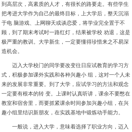
到高层次，高素质的人才，有很长的路要走。有些学生
把考进大学作为自己的最终目标，上大学后，整天沉溺
于电 脑游戏、上网聊天或谈恋爱，将学业完全置于不
顾，到了期末考试时一路红灯，结果被学校 劝退，这是
极严重的教训。大学新生，一定要懂得珍惜来之不易深
造机会。
迈入大学校门的同学要改变往日应试教育的学习方
式，积极参加课外实践和各种兴趣小 组，这对一个人未
来的发展非常重要。到了大学，应试学习的方法和观念
一定要有根本的转 变。上课时认真听讲，课余不要憋在
教室和宿舍里，而要抓紧课余时间参加兴趣小组，在兴
趣小组里结识新朋友，在实践基地中锻炼动手能力。
一般说，进入大学，意味着选择了职业方向，迈入