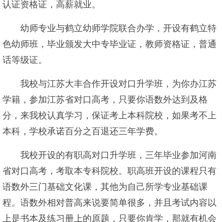
认证资格证，高薪就业。
幼师专业与鹤立幼师学院联合办学，开设有鹤立特
色幼师班，毕业颁发大中专毕业证，教师资格证，普通
话等级证。
我校与江苏大丰合作开设对口升学班，为你办江苏
学籍，参加江苏省对口高考，只要你语数外达到及格
分，来我校认真学习，保证考上本科院校，如果考不上
本科，学校承诺百分之百退还三年学费。
我校开设的有职高对口升学班，三年毕业参加河南
省对口高考，考取本专科院校。职高班开设的课程只有
语数外三门基础文化课，其他为自己所学专业基础课
程。语数外相对普高来说要简单很多，并且考试内容以
上是书本及练习册上的原题，只要你肯学，那就有机会