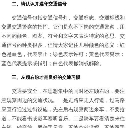
二、请认识并遵守交通信号
交通信号包括交通信号灯、交通标志、交通标线和
交通交通警察的指挥。它们是永不下岗的交通警察，用
不同的颜色、图案、符号和文字来表达特定的意思。交
通信号的种类很多，但请大家记住几种颜色的意义：红
色是血色，代表禁止；绿色表示许可；黄色代表警示；
蓝色代表提示或指引；白色代表撤消或解除。
三、左顾右盼才是良好的交通习惯
交通要安全，在思想集中的同时还左顾右盼，要注
意观察周边的交通状况。一是走路应走人行道，过马路
应直行通过过街设施，先左后右观察两边来车，不要抢
道，不能看书或戴耳塞听音乐。二是骑车要看清楚来往
车辆，转弯前，要伸手示意，不能突然猛拐，不能双手