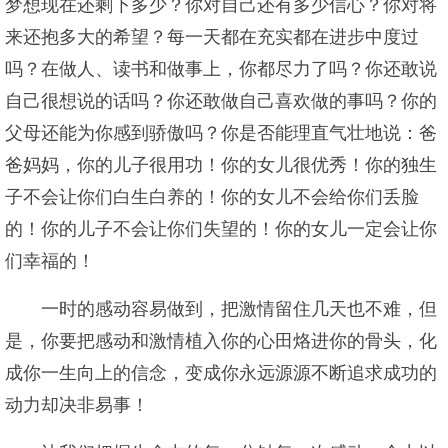
梦想现在还剩下多少？你对自己还有多少信心？你对将
来还抱多大的希望？每一天都在充实都在进步中度过
吗？在做人、读书和做事上，你都尽力了吗？你还敢说
自己很想说的话吗？你还敢做自己喜欢做的事吗？你的
父母还能为你感到骄傲吗？你是否能理直气壮地说：爸
爸妈妈，你的儿子很用功！你的女儿很优秀！你的独生
子不会让你们白生白养的！你的女儿不会给你们丢脸
的！你的儿子不会让你们失望的！你的女儿一定会让你
们幸福的！
一时的感动容易做到，把激情留住几天也不难，但
是，你要把感动和激情植入你的心田烙进你的骨头，化
成你一生向上的信念，变成你永远源源不断追求成功的
动力却决非易事！