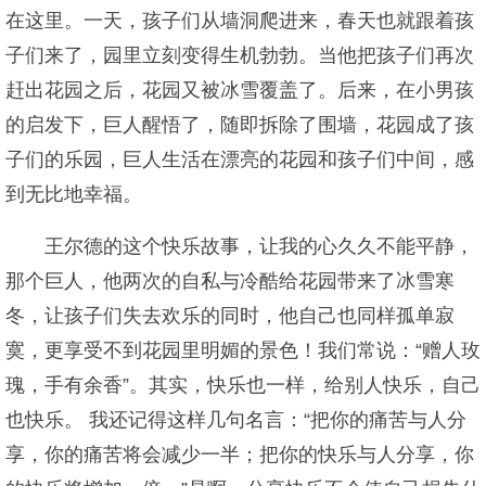
在这里。一天，孩子们从墙洞爬进来，春天也就跟着孩
子们来了，园里立刻变得生机勃勃。当他把孩子们再次
赶出花园之后，花园又被冰雪覆盖了。后来，在小男孩
的启发下，巨人醒悟了，随即拆除了围墙，花园成了孩
子们的乐园，巨人生活在漂亮的花园和孩子们中间，感
到无比地幸福。
王尔德的这个快乐故事，让我的心久久不能平静，
那个巨人，他两次的自私与冷酷给花园带来了冰雪寒
冬，让孩子们失去欢乐的同时，他自己也同样孤单寂
寞，更享受不到花园里明媚的景色！我们常说：“赠人玫
瑰，手有余香”。其实，快乐也一样，给别人快乐，自己
也快乐。 我还记得这样几句名言：“把你的痛苦与人分
享，你的痛苦将会减少一半；把你的快乐与人分享，你