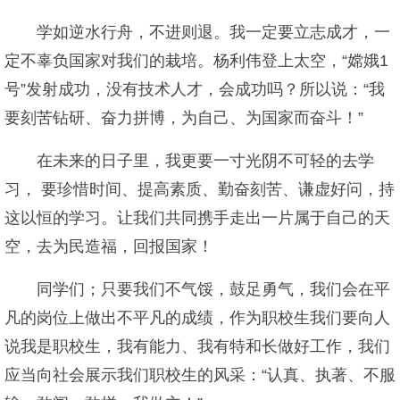
学如逆水行舟，不进则退。我一定要立志成才，一
定不辜负国家对我们的栽培。杨利伟登上太空，“嫦娥1
号”发射成功，没有技术人才，会成功吗？所以说：“我
要刻苦钻研、奋力拼博，为自己、为国家而奋斗！”
在未来的日子里，我更要一寸光阴不可轻的去学
习， 要珍惜时间、提高素质、勤奋刻苦、谦虚好问，持
这以恒的学习。让我们共同携手走出一片属于自己的天
空，去为民造福，回报国家！
同学们；只要我们不气馁，鼓足勇气，我们会在平
凡的岗位上做出不平凡的成绩，作为职校生我们要向人
说我是职校生，我有能力、我有特和长做好工作，我们
应当向社会展示我们职校生的风采：“认真、执著、不服