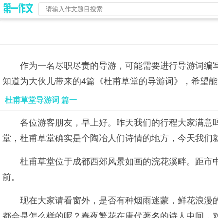
作为一名尽职尽责的导游，可能需要进行导游词编
知道为大伙儿带来的4篇《杜甫草堂的导游词》，希望
杜甫草堂导游词 篇一
各位游客朋友，早上好。昨天我们的行程大家满意
堂，杜甫草堂确实是个陶冶人们诗情的地方，今天我们
杜甫草堂位于成都西郊风景如画的浣花溪畔。距市
前。
现在大家请看窗外，是否有种烟雨迷蒙，鲜花浪漫
都会是怎么样的呢？春夜繁花在唐代著名的诗人中间，