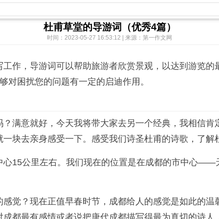
杜甫草堂的导游词（优秀4篇）
时间：2023-05-27 16:53:12 | 来源：第一作文网
写工作，导游词可以帮助旅游者欣赏景观，以达到游览的
能够对困扰您的问题有一定的启迪作用。
吗？满意就好，今天我将带大家去另一个经典，我相信肯
就一块去亲身感受一下。感受我们诗圣杜甫的诗歌，了解
中心15公里左右。我们现在的位置是在成都的市中心——
的感觉？现在正值早春时节，成都给人的感觉是如此的温
对成都最有感情或者说把唐代成都描写得最为真切的诗人，