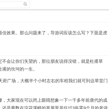
最佳效果。那么问题来了，导游词应该怎么写？下面是虎
定不会让你们失望的，那位朋友说得没错，就是杜甫草
杜甫的坎坷的一生。
天府广场，大概半个小时左右的车程我们就可到达草堂门
馨，大家现在可以闭上眼睛想象一下一千多年前唐代的成
还是要数在浣花溪畔的草屋里居住过3年零9个月的老诗