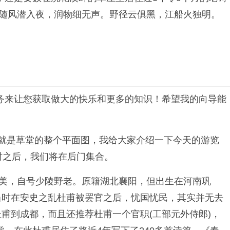
。随风潜入夜，润物细无声。野径云俱黑，江船火独明。
务来让您获取做大的快乐和更多的知识！希望我的向导能
的就是草堂的整个平面图，我给大家介绍一下今天的游览
时之后，我们将在后门集合。
字子美，自号少陵野老。原籍湖北襄阳，但出生在河南巩
当时在安史之乱杜甫被罢官之后，忧国忧民，其实并无去
甫到成都，而且还推荐杜甫一个官职(工部元外侍郎)，