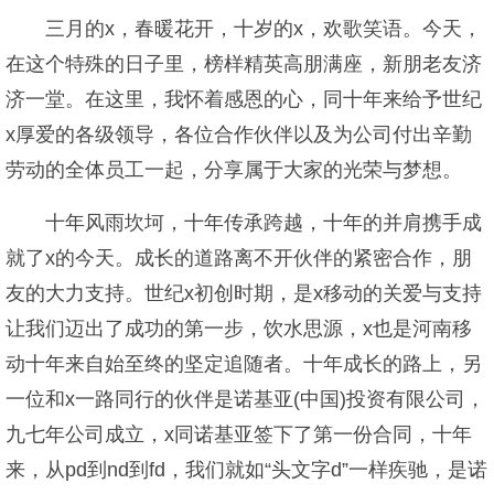
三月的x，春暖花开，十岁的x，欢歌笑语。今天，
在这个特殊的日子里，榜样精英高朋满座，新朋老友济
济一堂。在这里，我怀着感恩的心，同十年来给予世纪
x厚爱的各级领导，各位合作伙伴以及为公司付出辛勤
劳动的全体员工一起，分享属于大家的光荣与梦想。
十年风雨坎坷，十年传承跨越，十年的并肩携手成
就了x的今天。成长的道路离不开伙伴的紧密合作，朋
友的大力支持。世纪x初创时期，是x移动的关爱与支持
让我们迈出了成功的第一步，饮水思源，x也是河南移
动十年来自始至终的坚定追随者。十年成长的路上，另
一位和x一路同行的伙伴是诺基亚(中国)投资有限公司，
九七年公司成立，x同诺基亚签下了第一份合同，十年
来，从pd到nd到fd，我们就如“头文字d”一样疾驰，是诺