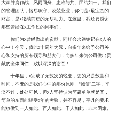
大家并肩作战、风雨同舟、患难与共、团结如一。我们
的管理团队，恪尽职守、兢兢业业，你们是x最宝贵的
财富，是x继续前进的无尽动力。在这里，我还要感谢
那些曾经在x工作过的同事们，
你们为x曾经做出的贡献，同样会永远铭记在x人的
心中！今天，值此x十周年之际，向多年来给予公司关
心和支持的所有领导和朋友们，向多年来为公司做出贡
献的全体同仁，致以深深的谢意！
十年里，x完成了无数次的蜕变，变的只是数量和
时间，不变的是我们心中的那份原则。“诚信”二字，平
淡不过，处处可见，但x人坚持认为简简单单就是真，
简单的东西能经受x年的考验，并不容易，平凡的要求
能够做到一人如此、百人如此、千人如此，非常困难。