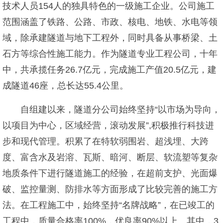
技术人员154人的独具特色的一级施工企业。公司施工
范围涵盖了铁路、公路、市政、核电、地铁、水电等领
域，除承建隧道与地下工程外，同时具备从事桥梁、土
石方等综合性施工能力。作为隧道专业工程公司，十年
中，共承揽任务26.7亿元，完成施工产值20.5亿元，建
成隧道46座，总长达55.4公里。
自组建以来，隧道分公司始终坚持“以市场为导向，
以项目为中心，区域经营，滚动发展”,积极推行科技进
步和现代管理。积累了在特软弱围岩、超浅埋、大跨
度、富含水及岩溶、瓦斯、暗河、断层、软流塑等复杂
地质条件下进行隧道施工的经验，在超前支护、光面爆
破、监控量测、防排水等方面形成了比较完善的施工方
法。在工程施工中，始终坚持“名牌战略”，在已竣工的
工程中，质量合格率100%，优良率90%以上。其中，3