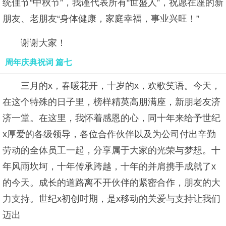
统佳节“中秋节”，我谨代表所有“世盛人”，祝愿在座的新
朋友、老朋友“身体健康，家庭幸福，事业兴旺！”
谢谢大家！
周年庆典祝词 篇七
三月的x，春暖花开，十岁的x，欢歌笑语。今天，
在这个特殊的日子里，榜样精英高朋满座，新朋老友济
济一堂。在这里，我怀着感恩的心，同十年来给予世纪
x厚爱的各级领导，各位合作伙伴以及为公司付出辛勤
劳动的全体员工一起，分享属于大家的光荣与梦想。十
年风雨坎坷，十年传承跨越，十年的并肩携手成就了x
的今天。成长的道路离不开伙伴的紧密合作，朋友的大
力支持。世纪x初创时期，是x移动的关爱与支持让我们
迈出