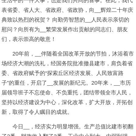
生活中的一件大事，也是我们共同的喜事。在此，我代
表省委、省人大、省政府、省政协，向__辉煌二十年庆
典致以热烈的祝贺？ 向勤劳智慧的__人民表示亲切的
慰问？向所有为__繁荣发展作出贡献的同志们、朋友
们，表示崇高的敬意！
20年前，__伴随着全国改革开放的节拍，沐浴着市
场经济大潮的洗礼，经国务院批准撤县建市，肩负着省
委、省政府赋予的“探索丘区经济发展、人民致富路
子”的重任，开启了__发展的新纪元。20年来，__市历
届领导班子不忘使命、不负重托，团结带领全市人民，
坚持以经济建设为中心，深化改革，扩大开放，开拓创
新，取得了令人瞩目的成就。
今日__，经济实力明显增强。生产总值比建市初翻