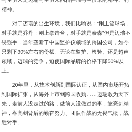
与生俱来是迈瑞与生俱来的精神瑞与生俱来的精神。的
精神。
对于迈瑞的出生环境，我们比喻说：“刚上篮球场，
对手就是乔丹；刚上拳击台，对手就是泰森”但是迈瑞不
畏强手，当年垄断了中国监护仪领域的跨国公司，如今
只剩下30%左右的份额。无论在监护、检验、还是超声
领域，迈瑞的竞争，迫使国际品牌的价格下降50%以
上。
20年里，从技术创新到国际认证，从国内市场开拓
到国际扩张，从海外上市到跨国收购……迈瑞敢为天下
先，走前人没走过的路，做前人没做过的事，靠亮剑精
神，靠亮剑背后的勤奋努力、团队作战的无畏气概，战
胜对手。