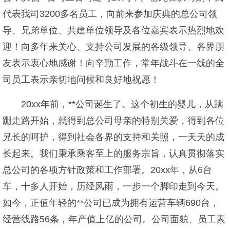
代表我司3200多名员工，向前来参加庆典的总公司领
导、兄弟单位、共建单位领导及各位嘉宾表示热烈地欢
迎！向多年来关心、支持公司发展的各级领导、各界朋
友表示衷心地感谢！向辛勤工作，常年战斗在一线的全
司员工表示亲切地问候和良好地祝愿！
20xx年前，**公司诞生了。这个初生的婴儿，从蹒
跚走路开始，就得到总公司母亲的特别关爱，得到各位
兄长的呵护，得到社会各界的支持和关照，一天天的成
长起来。我们秉承乘客至上的服务宗旨，认真贯彻落实
总公司的各项方针政策和工作部署。20xx年，从6台
车，十多人开始，历经风雨，一步一个脚印走到今天。
如今，正值年轻的**公司已成为拥有运营车辆690台，
经营线路56条，年产值上亿的公司。公司面貌、员工素