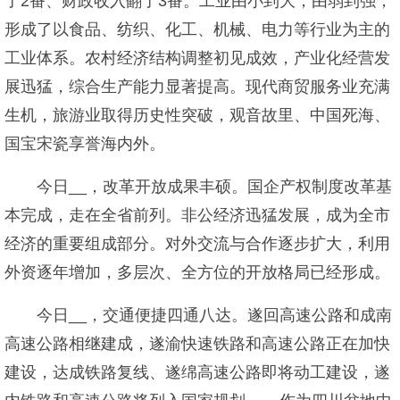
了2番、财政收入翻了3番。工业由小到大，由弱到强，
形成了以食品、纺织、化工、机械、电力等行业为主的
工业体系。农村经济结构调整初见成效，产业化经营发
展迅猛，综合生产能力显著提高。现代商贸服务业充满
生机，旅游业取得历史性突破，观音故里、中国死海、
国宝宋瓷享誉海内外。
今日__，改革开放成果丰硕。国企产权制度改革基
本完成，走在全省前列。非公经济迅猛发展，成为全市
经济的重要组成部分。对外交流与合作逐步扩大，利用
外资逐年增加，多层次、全方位的开放格局已经形成。
今日__，交通便捷四通八达。遂回高速公路和成南
高速公路相继建成，遂渝快速铁路和高速公路正在加快
建设，达成铁路复线、遂绵高速公路即将动工建设，遂