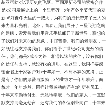
基亚帮助x实现历史的飞跃。而同夏新公司的紧密合作
是x公司发展史上的一个里程碑，x年严冬季节代理的夏
新a8好像冬天里的一把火，为我们的成长带来了更大的
来力量和光明。此外，鹰泰让我们展开了三星飞翔之鹰
的翅膀，索爱带我们用音乐手机叩开了新世界，联想给
了我们对未来3g的想象，中邮普泰、我们的老朋友，一
如既往地支持者我们。你们给予了世纪x公司充分的信
任，你们都是x成长之路上相濡以沫的伙伴，没有你们
的信任与支持，就没有x的进步。在这里，我同样要感
谢全省上千家客户对x十年如一、不离不弃的支持，正
是有了你们的厚爱与激励，x的业绩才一年年攀升，面
貌才一年年焕然。同样让我感动的还有x的所有员工，
十年来辛勤地付出、无私地奉献，他们的家人，一直默
默支持而毫无怨言，还有我们的各位创业同仁，十年来