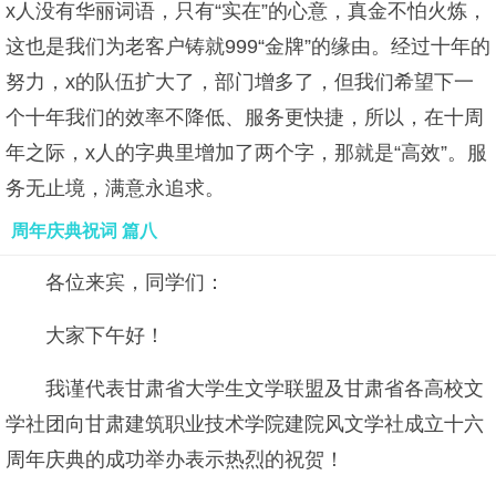
x人没有华丽词语，只有“实在”的心意，真金不怕火炼，
这也是我们为老客户铸就999“金牌”的缘由。经过十年的
努力，x的队伍扩大了，部门增多了，但我们希望下一
个十年我们的效率不降低、服务更快捷，所以，在十周
年之际，x人的字典里增加了两个字，那就是“高效”。服
务无止境，满意永追求。
周年庆典祝词 篇八
各位来宾，同学们：
大家下午好！
我谨代表甘肃省大学生文学联盟及甘肃省各高校文
学社团向甘肃建筑职业技术学院建院风文学社成立十六
周年庆典的成功举办表示热烈的祝贺！