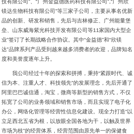
技有限公司”、“广州金益德医药科技有限公司”,“广州欣
镁达生物科技有限公司”等三家子公司，主要从事名优新
品的创新、研发和销售，先后与吉林修正、广州能量堡
垒、山东威海紫光科技开发有限公司等11家国内大型企
业”签订了长期战略合作协议。其中“金益德”和“欣镁
达”品牌系列产品受到越来越多消费者的欢迎，品牌知名
度和美誉度逐年上升。
我公司经过十年的探索和拼搏，秉持“紧跟时代、诚
信为本、注重人才、科技领先”的发展理念，先后开通了
阿里巴巴诚信通，淘宝，微商等新型的销售方式，不仅
拓宽了公司的业务领域和销售市场，而且实现了电子化
办公，网络化管理等经营性信息化建设。现全力打造“以
立足西北五省为根，以放眼全国各地为干，以触及世界
市场为枝”的经营体系，经营范围由原先单一的保健食