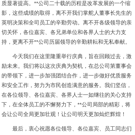
质显著提高。**公司二十载的历程是改革发展的一个缩
影，这些成绩的取得，离不开我们掌舵人董事长先生的
英明决策和全司员工的辛勤劳动。离不开各级领导的亲
切关怀，各位嘉宾、各兄弟单位和各界人士的大力支
持，更离不开**公司历届领导的辛勤耕耘和无私奉献。
今天我们在这里隆重举行庆典，旨在回顾过去，激
励未来。我们将以这次庆典为契机，在总公司第董事会
的带领下，进一步加强团结合作，进一步做好优质服务
和安全工作，努力为市民创造满意的服务。我们坚信，
在各位领导、各位嘉宾、各界人士一如继往的关心支持
下，在全体员工的不懈努力下，**公司局部的精彩，将
会让公司全局更加壮观！让公司明天更加灿烂辉煌！
最后，衷心祝愿各位领导、各位嘉宾、员工同志们