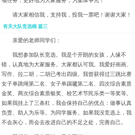
项任务，更好地为大家服务，为集体争光！
请大家相信我，支持我，投我一票吧！谢谢大家！
有关大队竞选稿 篇三
亲爱的老师同学们：
我想参加队长竞选。我是个开朗的女孩，人缘不
错，认真地为大家服务。大家都认可我。我爱好画画、
写作、拉二胡，二胡已考出四级。我曾获得过三跳比赛
女子单跳绳第二名、女子单踢毽第二名、四次综合素质
金奖、两次综合素质银奖、校艺术节民乐类一等奖等。
如果我挂上了三条杠，我会保持自己的优点：做事认真
负责、助人为乐等。为同学服务。如果我没竞选上，我
不会灰心，而会去改进自己的不足之处，完善自己。