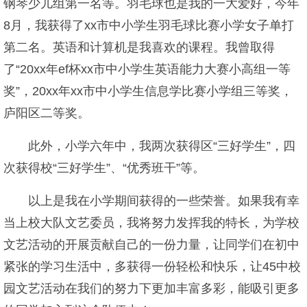
钢琴少儿组第一名等。羽毛球也是我的一大爱好，今年
8月，我获得了xx市中小学生羽毛球比赛小学女子单打
第二名。英语和计算机是我喜欢的课程。我曾取得
了“20xx年ef杯xx市中小学生英语能力大赛小高组一等
奖”，20xx年xx市中小学生信息学比赛小学组三等奖，
庐阳区二等奖。
此外，小学六年中，我两次获得区“三好学生”，四
次获得校“三好学生”、“优秀班干”等。
以上是我在小学期间获得的一些荣誉。如果我有幸
当上校大队文艺委员，我将努力发挥我的特长，为学校
文艺活动的开展贡献自己的一份力量，让同学们在初中
紧张的学习生活中，多获得一份轻松和快乐，让45中校
园文艺活动在我们的努力下更加丰富多彩，能吸引更多