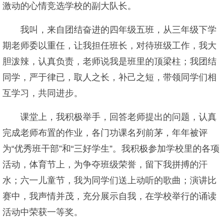
激动的心情竞选学校的副大队长。
我叫，来自团结奋进的四年级五班，从三年级下学
期老师委以重任，让我担任班长，对待班级工作，我大
胆泼辣，认真负责，老师说我是班里的顶梁柱；我团结
同学，严于律已，取人之长，补己之短，带领同学们相
互学习，共同进步。
课堂上，我积极举手，回答老师提出的问题，认真
完成老师布置的作业，各门功课名列前茅，年年被评
为“优秀班干部”和“三好学生”。我积极参加学校里的各项
活动，体育节上，为争夺班级荣誉，留下我拼搏的汗
水；六一儿童节，我为同学们送上动听的歌曲；演讲比
赛中，我声情并茂，充分展示自我，在学校举行的诵读
活动中荣获一等奖。