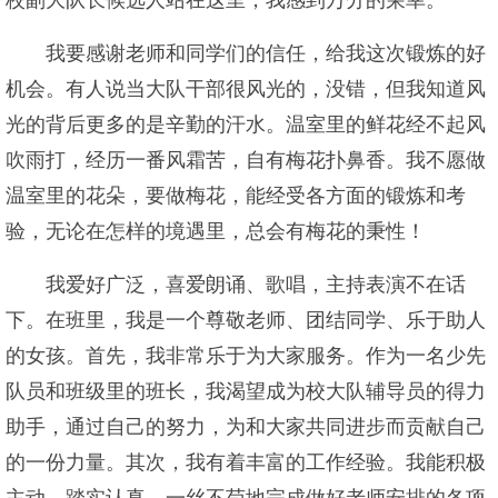
校副大队长候选人站在这里，我感到万分的荣幸。
我要感谢老师和同学们的信任，给我这次锻炼的好
机会。有人说当大队干部很风光的，没错，但我知道风
光的背后更多的是辛勤的汗水。温室里的鲜花经不起风
吹雨打，经历一番风霜苦，自有梅花扑鼻香。我不愿做
温室里的花朵，要做梅花，能经受各方面的锻炼和考
验，无论在怎样的境遇里，总会有梅花的秉性！
我爱好广泛，喜爱朗诵、歌唱，主持表演不在话
下。在班里，我是一个尊敬老师、团结同学、乐于助人
的女孩。首先，我非常乐于为大家服务。作为一名少先
队员和班级里的班长，我渴望成为校大队辅导员的得力
助手，通过自己的努力，为和大家共同进步而贡献自己
的一份力量。其次，我有着丰富的工作经验。我能积极