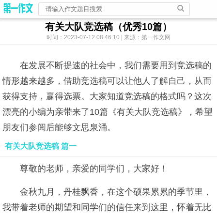
有关大队竞选稿（优秀10篇）
时间：2023-07-12 08:46:10 | 来源：第一作文网
在发展不断提速的社会中，我们需要用到竞选稿的
情形越来越多，借助竞选稿可以让他人了解自己，从而
获得支持，赢得选票。大家知道竞选稿的格式吗？这次
漂亮的小编为亲带来了10篇《有关大队竞选稿》，希望
朋友们参阅后能够文思泉涌。
有关大队竞选稿 篇一
尊敬的老师，亲爱的同学们，大家好！
金秋九月，丹桂飘香，在这个硕果累累的季节里，
我带着老师的期望和同学们的信任来到这里，怀着无比