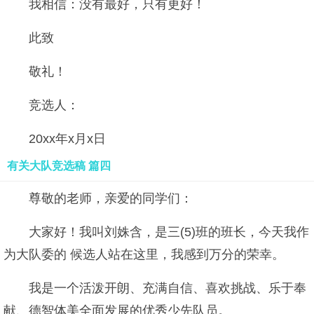
我相信：没有最好，只有更好！
此致
敬礼！
竞选人：
20xx年x月x日
有关大队竞选稿 篇四
尊敬的老师，亲爱的同学们：
大家好！我叫刘姝含，是三(5)班的班长，今天我作
为大队委的 候选人站在这里，我感到万分的荣幸。
我是一个活泼开朗、充满自信、喜欢挑战、乐于奉
献、德智体美全面发展的优秀少先队员。