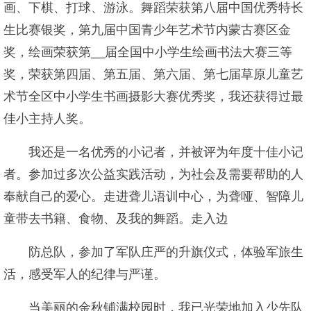
画、下棋、打球、游泳。舞蹈荣获第八届中国优秀特长
生比赛银奖，第九届中国青少年艺术节内蒙古赛区金
奖，绘画荣获第__届全国中小学生绘画书法大赛三等
奖，荣获第四届、第五届、第六届、第七届草原儿童艺
术节全区中小学生书画摄影大赛优秀奖，我还获得过最
佳小主持人奖。
我还是一名优秀的小记者，并被评为年度十佳小记
者。参加过多次公益实践活动，为社会及需要帮助的人
奉献自己的爱心。走进聋儿语训中心，为聋哑、智障儿
童带去书籍、食物、及我的舞蹈。走入边
防总队，参加了军队庄严的升旗仪式，体验军旅生
活，感受军人的纪律与严谨。
当美丽的金秋铺满校园时，我已光荣地加入少先队