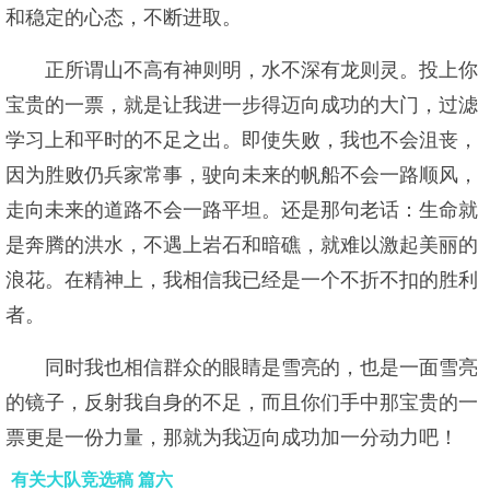
和稳定的心态，不断进取。
正所谓山不高有神则明，水不深有龙则灵。投上你
宝贵的一票，就是让我进一步得迈向成功的大门，过滤
学习上和平时的不足之出。即使失败，我也不会沮丧，
因为胜败仍兵家常事，驶向未来的帆船不会一路顺风，
走向未来的道路不会一路平坦。还是那句老话：生命就
是奔腾的洪水，不遇上岩石和暗礁，就难以激起美丽的
浪花。在精神上，我相信我已经是一个不折不扣的胜利
者。
同时我也相信群众的眼睛是雪亮的，也是一面雪亮
的镜子，反射我自身的不足，而且你们手中那宝贵的一
票更是一份力量，那就为我迈向成功加一分动力吧！
有关大队竞选稿 篇六