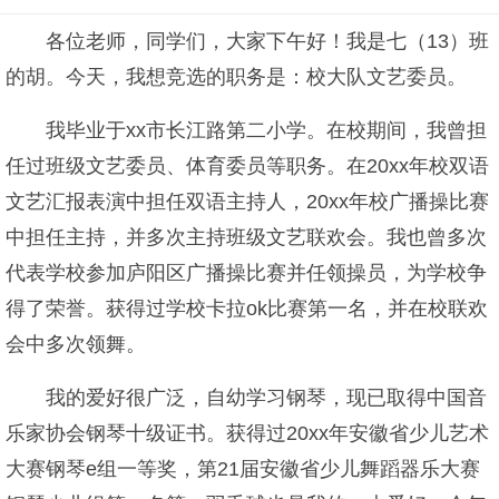
各位老师，同学们，大家下午好！我是七（13）班
的胡。今天，我想竞选的职务是：校大队文艺委员。
我毕业于xx市长江路第二小学。在校期间，我曾担
任过班级文艺委员、体育委员等职务。在20xx年校双语
文艺汇报表演中担任双语主持人，20xx年校广播操比赛
中担任主持，并多次主持班级文艺联欢会。我也曾多次
代表学校参加庐阳区广播操比赛并任领操员，为学校争
得了荣誉。获得过学校卡拉ok比赛第一名，并在校联欢
会中多次领舞。
我的爱好很广泛，自幼学习钢琴，现已取得中国音
乐家协会钢琴十级证书。获得过20xx年安徽省少儿艺术
大赛钢琴e组一等奖，第21届安徽省少儿舞蹈器乐大赛