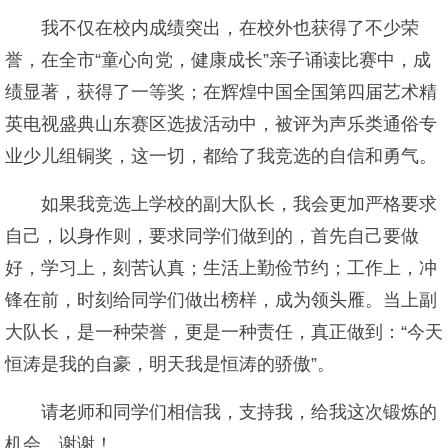
我不仅在校内成绩突出，在校外也获得了不少荣
誉，在全市“童心向党，健康成长”亲子诵读比赛中，成
绩显著，获得了一等奖；在辉煌中国全国第四届艺术精
英电视盛典山东赛区选拔活动中，被评为声乐类通俗专
业少儿组铜奖，这一切，都给了我竞选的自信和勇气。
如果我竞选上学校的副大队长，我会更加严格要求
自己，以身作则，要求同学们做到的，首先自己要做
好，学习上，刻苦认真；生活上勤俭节约；工作上，冲
锋在前，时刻给同学们做出榜样，成为领头雁。当上副
大队长，是一种荣誉，更是一种责任，真正做到：“今天
恒涛是我的自豪，明天我是恒涛的骄傲”。
请老师和同学们相信我，支持我，给我这次锻炼的
机会，谢谢！