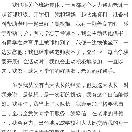
我也很关心班级集体，一直都尽心尽力帮助老师一
起管理班级。开学初，我和妈妈一起收集资料，准备材
料帮助老师一起出好了黑板报。我有一颗善良的心，乐
于帮助同学，有同学忘了带课本，我会主动帮他借书；
有同学在体育课上被球打到了，我便一边扶他坐下，一
边安慰他；我也经常帮老师发本子，查作业；每当学校
要开展什么活动时，我也会主动积极地参加。一直以
来，我努力成为同学们的好朋友，老师的好帮手。
虽然我从没有当大队长的经验，但竞选大队长，对
我来说，是梦想，是一次新的挑战，我有这个自信能做
好。我相信，我当上了大队长，我会更加严格要求自
己，全心全意为同学们服务；我坚信，在老师的带领
下，我会努力、出色地完成学校和大队部交给我的每一