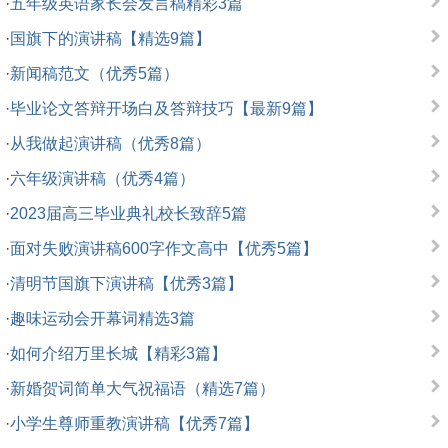
·
五年级英语家长会发言稿精彩3篇
·
国旗下的演讲稿【精选9篇】
·
新闻稿范文（优秀5篇）
·
毕业论文答辩开场白及答辩技巧【最新9篇】
·
从我做起演讲稿（优秀8篇）
·
六年级演讲稿（优秀4篇）
·
2023届高三毕业典礼校长致辞5篇
·
面对失败演讲稿600字作文高中【优秀5篇】
·
清明节国旗下演讲稿【优秀3篇】
·
趣味运动会开幕词精选3篇
·
如何介绍万里长城【精彩3篇】
·
新婚贺词简单大气祝福语（精选7篇）
·
小学生尊师重教演讲稿【优秀7篇】