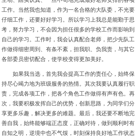
主动、踏实认真、一丝不苟地完成做好老师安排的各项
工作。当然我也知道，作为一名合格的大队委，不光要
仔细工作，还要好好学习。所以学习上我总是能勤于思
考，努力学习，不会因为担任很多的学校工作而影响到
自己的学习。工作时，我会认真配合老师，把少先队工
作做得细密周到、有条不紊，担我职、负我责，与其它
各部委员密切配合，使学校变得更加美好。
如果我当选，首先我会提高工作的责任心，始终保
持尽心竭力地为班级服务的热情。其次我要认真履行职
责，完成各项工作，把各个角色工作做得有声有色。再
次，我要积极发挥自己的优势，创新思路，为同学们分
享更多乐趣，解决更多的难题。最后，我还要不断地完
善自我，始终能够端正态度，正确对待，做到顺利时有
自知之明，逆境中也不气馁，时刻保持良好地工作状态