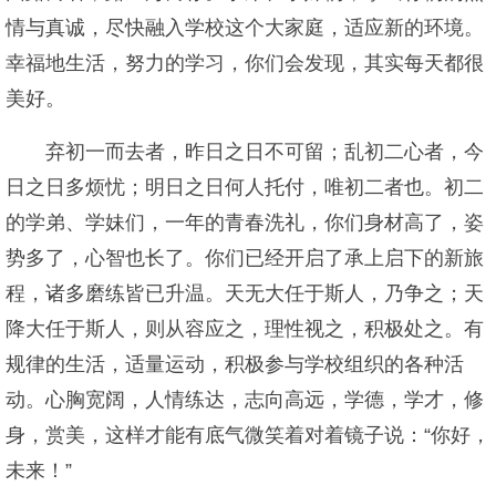
情与真诚，尽快融入学校这个大家庭，适应新的环境。
幸福地生活，努力的学习，你们会发现，其实每天都很
美好。
弃初一而去者，昨日之日不可留；乱初二心者，今
日之日多烦忧；明日之日何人托付，唯初二者也。初二
的学弟、学妹们，一年的青春洗礼，你们身材高了，姿
势多了，心智也长了。你们已经开启了承上启下的新旅
程，诸多磨练皆已升温。天无大任于斯人，乃争之；天
降大任于斯人，则从容应之，理性视之，积极处之。有
规律的生活，适量运动，积极参与学校组织的各种活
动。心胸宽阔，人情练达，志向高远，学德，学才，修
身，赏美，这样才能有底气微笑着对着镜子说：“你好，
未来！”