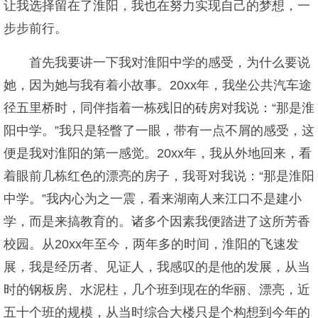
让我选择留在了淮阳，我也在努力实现自己的梦想，一
步步前行。
首先我要讲一下我对淮阳中学的感受，为什么要说
她，因为她与我有着小故事。20xx年，我坐公共汽车途
径五里桥时，同伴指着一栋残旧的砖房对我说：“那是淮
阳中学。”我只是轻瞥了一眼，带有一点不屑的感受，这
便是我对淮阳的第一感觉。20xx年，我从外地回来，看
着眼前几栋红色的漂亮的房子，我哥对我说：“那是淮阳
中学。”我内心为之一震，看来湖南人来江口不是建小
学，而是来搞教育的。诸多个因素我便踏进了这所芳香
校园。从20xx年至今，两年多的时间，淮阳的飞速发
展，我是经历者、见证人，我感叹的是他的发展，从当
时的钢板房、水泥柱，几个班到现在的华丽、漂亮，近
五十个班的规模，从当时综合大楼只是个构想到今年的