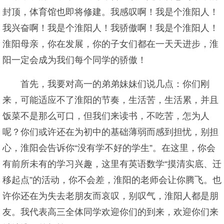
封顶，体育馆也即将修建。我感叹啊！我是个淮阳人！
我兴奋啊！我是个淮阳人！我骄傲啊！我是个淮阳人！
淮阳母亲，你在发展，你的子女们都在一天天进步，淮
阳一定会成为我们每个同学的骄傲！
首先，我要对高一的弟弟妹妹们说几点：你们刚
来，可能适应不了淮阳的节奏，生活苦，生活累，并且
饭菜不是那么可口，但我们来读书，不吃苦，怎为人
呢？你们或许还在为初中的基础薄弱而感到担忧，别担
心，淮阳会告诉你“没有学不好的学生”。在这里，你会
有前所未有的学习兴趣，这里有英语数学“摸清实底、迁
移起点”的活动，你不会差，淮阳的老师会让你腾飞。也
许你还在为失去老朋友而哀叹，别叹气，淮阳人都是朋
友。我代表高三全体同学欢迎你们的到来，欢迎你们来