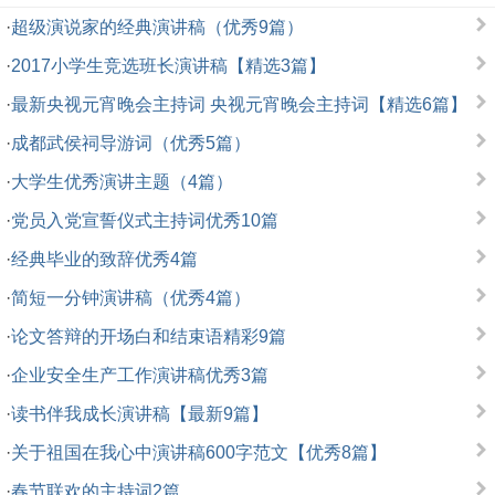
·
超级演说家的经典演讲稿（优秀9篇）
·
2017小学生竞选班长演讲稿【精选3篇】
·
最新央视元宵晚会主持词 央视元宵晚会主持词【精选6篇】
·
成都武侯祠导游词（优秀5篇）
·
大学生优秀演讲主题（4篇）
·
党员入党宣誓仪式主持词优秀10篇
·
经典毕业的致辞优秀4篇
·
简短一分钟演讲稿（优秀4篇）
·
论文答辩的开场白和结束语精彩9篇
·
企业安全生产工作演讲稿优秀3篇
·
读书伴我成长演讲稿【最新9篇】
·
关于祖国在我心中演讲稿600字范文【优秀8篇】
·
春节联欢的主持词2篇