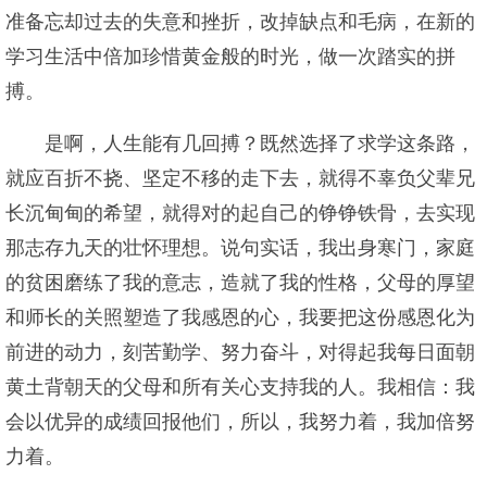
准备忘却过去的失意和挫折，改掉缺点和毛病，在新的
学习生活中倍加珍惜黄金般的时光，做一次踏实的拼
搏。
是啊，人生能有几回搏？既然选择了求学这条路，
就应百折不挠、坚定不移的走下去，就得不辜负父辈兄
长沉甸甸的希望，就得对的起自己的铮铮铁骨，去实现
那志存九天的壮怀理想。说句实话，我出身寒门，家庭
的贫困磨练了我的意志，造就了我的性格，父母的厚望
和师长的关照塑造了我感恩的心，我要把这份感恩化为
前进的动力，刻苦勤学、努力奋斗，对得起我每日面朝
黄土背朝天的父母和所有关心支持我的人。我相信：我
会以优异的成绩回报他们，所以，我努力着，我加倍努
力着。