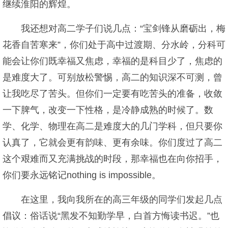
继续淮阳的辉煌。
我还想对高二学子们说几点：“宝剑锋从磨砺出，梅
花香自苦寒来”，你们处于高中过渡期、分水岭，分科可
能会让你们既幸福又焦虑，幸福的是科目少了，焦虑的
是难度大了。可别放松警惕，高二的知识深不可测，曾
让我吃尽了苦头。但你们一定要有吃苦头的准备，收敛
一下脾气，改变一下性格，是冷静成熟的时候了。数
学、化学、物理在高二是难度大的几门学科，但只要你
认真了，它就会更有韵味、更有余味。你们度过了高二
这个艰难而又充满挑战的时段，那幸福也在向你招手，
你们要永远铭记nothing is impossible。
在这里，我向我所在的高三年级的同学们发起几点
倡议：俗话说“黑发不知勤学早，白首方悔读书迟。”也