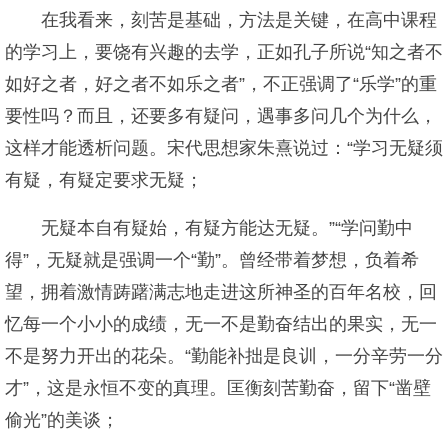
在我看来，刻苦是基础，方法是关键，在高中课程
的学习上，要饶有兴趣的去学，正如孔子所说“知之者不
如好之者，好之者不如乐之者”，不正强调了“乐学”的重
要性吗？而且，还要多有疑问，遇事多问几个为什么，
这样才能透析问题。宋代思想家朱熹说过：“学习无疑须
有疑，有疑定要求无疑；
无疑本自有疑始，有疑方能达无疑。”“学问勤中
得”，无疑就是强调一个“勤”。曾经带着梦想，负着希
望，拥着激情踌躇满志地走进这所神圣的百年名校，回
忆每一个小小的成绩，无一不是勤奋结出的果实，无一
不是努力开出的花朵。“勤能补拙是良训，一分辛劳一分
才”，这是永恒不变的真理。匡衡刻苦勤奋，留下“凿壁
偷光”的美谈；