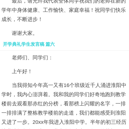
最后，请允许我代表全体同学祝我们的老师在新的
学年中身体健康、工作愉快、家庭幸福！祝同学们快乐
成长，不断进步！
谢谢大家。
开学典礼学生发言稿 篇六
老师们、同学们：
上午好！
当我得知今年高一又有16个班级近千人涌进淮阳中
学时，我内心澎湃着。我和我的同学们好奇地跑到教学
楼前去观看那赤红的分榜，看那榜上闪耀的名字，一排
一排排满了整栋教学楼前的走道，我们都能感受到淮阳
又进了一步。20xx年我进入淮阳中学。半年的初三经历