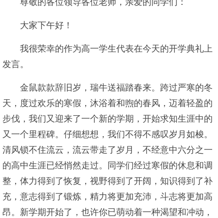
尊敬的各位领导各位老师，亲爱的同学们：
大家下午好！
我很荣幸的作为高一学生代表在今天的开学典礼上
发言。
金鼠款款辞旧岁，瑞牛送福踏春来。跨过严寒的冬
天，度过欢乐的寒假，沐浴着和煦的春风，迈着轻盈的
步伐，我们又迎来了一个新的学期，开始求知生涯中的
又一个里程碑。仔细想想，我们不得不感叹岁月如梭。
清风锁不住流云，流云带走了岁月，不经意中六分之一
的高中生涯已经悄然走过。同学们经过寒假的休息和调
整，体力得到了恢复，视野得到了开阔，知识得到了补
充，意志得到了锻炼，精力将更加充沛，斗志将更加高
昂。新学期开始了，也许你已萌动着一种渴望和冲动，