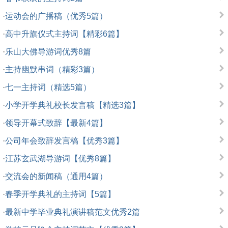
·
运动会的广播稿（优秀5篇）
·
高中升旗仪式主持词【精彩6篇】
·
乐山大佛导游词优秀8篇
·
主持幽默串词（精彩3篇）
·
七一主持词（精选5篇）
·
小学开学典礼校长发言稿【精选3篇】
·
领导开幕式致辞【最新4篇】
·
公司年会致辞发言稿【优秀3篇】
·
江苏玄武湖导游词【优秀8篇】
·
交流会的新闻稿（通用4篇）
·
春季开学典礼的主持词【5篇】
·
最新中学毕业典礼演讲稿范文优秀2篇