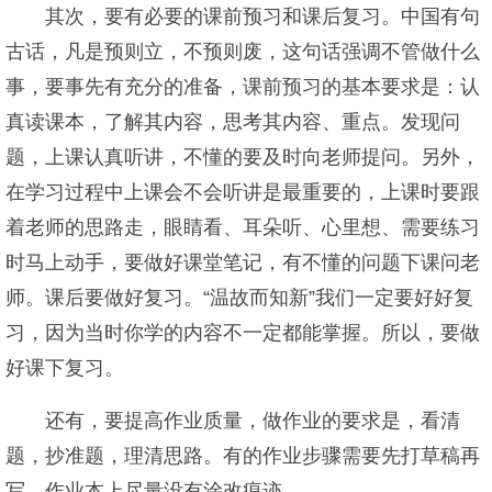
其次，要有必要的课前预习和课后复习。中国有句
古话，凡是预则立，不预则废，这句话强调不管做什么
事，要事先有充分的准备，课前预习的基本要求是：认
真读课本，了解其内容，思考其内容、重点。发现问
题，上课认真听讲，不懂的要及时向老师提问。另外，
在学习过程中上课会不会听讲是最重要的，上课时要跟
着老师的思路走，眼睛看、耳朵听、心里想、需要练习
时马上动手，要做好课堂笔记，有不懂的问题下课问老
师。课后要做好复习。“温故而知新”我们一定要好好复
习，因为当时你学的内容不一定都能掌握。所以，要做
好课下复习。
还有，要提高作业质量，做作业的要求是，看清
题，抄准题，理清思路。有的作业步骤需要先打草稿再
写。作业本上尽量没有涂改痕迹。