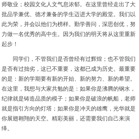
师敬业；校园文化人文气息浓郁。在这里曾经走出了大
批品学兼优、德才兼备的学生迈进大学的殿堂。我们以
此为荣，并会以他们为榜样。勤学善问，深思创优，努
力做一名优秀的高中生。因为我们的明天将从这里重新
起步！
同学们，不管我们是否曾经有过辉煌；也不管我们
是否有过拙劣，这已不重要，这都已成为历史。最重要
的是：新的学期要有新的开始、新的努力、新的希望。
在这里，我想与大家共勉的是：如果你是沸腾的钢水，
纪律就是铸造品质的模子；如果你是破浪的帆船，老师
就是指引方向的灯塔；如果你是冲天的雄鹰，光华就是
你展翅翱翔的天空。精彩美丽，还需要我们自己来演
绎。