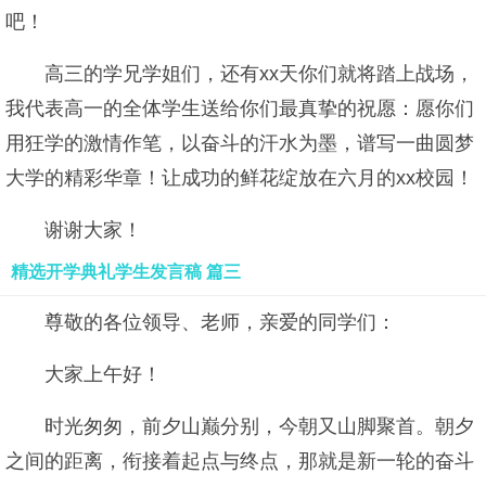
吧！
高三的学兄学姐们，还有xx天你们就将踏上战场，
我代表高一的全体学生送给你们最真挚的祝愿：愿你们
用狂学的激情作笔，以奋斗的汗水为墨，谱写一曲圆梦
大学的精彩华章！让成功的鲜花绽放在六月的xx校园！
谢谢大家！
精选开学典礼学生发言稿 篇三
尊敬的各位领导、老师，亲爱的同学们：
大家上午好！
时光匆匆，前夕山巅分别，今朝又山脚聚首。朝夕
之间的距离，衔接着起点与终点，那就是新一轮的奋斗