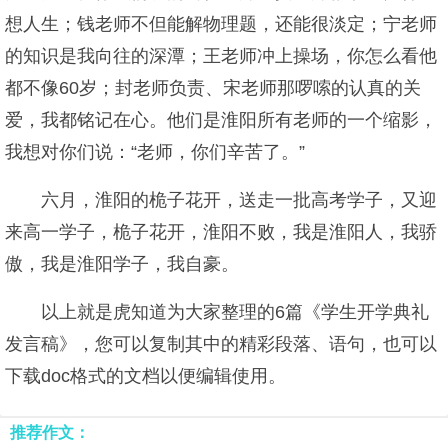
想人生；钱老师不但能解物理题，还能很淡定；宁老师
的知识是我向往的深潭；王老师冲上操场，你怎么看他
都不像60岁；封老师负责、宋老师那啰嗦的认真的关
爱，我都铭记在心。他们是淮阳所有老师的一个缩影，
我想对你们说：“老师，你们辛苦了。”
六月，淮阳的桅子花开，送走一批高考学子，又迎
来高一学子，桅子花开，淮阳不败，我是淮阳人，我骄
傲，我是淮阳学子，我自豪。
以上就是虎知道为大家整理的6篇《学生开学典礼
发言稿》，您可以复制其中的精彩段落、语句，也可以
下载doc格式的文档以便编辑使用。
推荐作文：