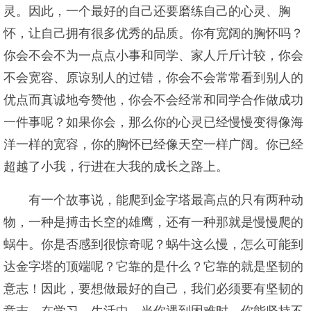
灵。因此，一个最好的自己还要磨练自己的心灵、胸
怀，让自己拥有很多优秀的品质。你有宽阔的胸怀吗？
你会不会不为一点点小事和同学、家人斤斤计较，你会
不会宽容、原谅别人的过错，你会不会常常看到别人的
优点而真诚地夸赞他，你会不会经常和同学合作做成功
一件事呢？如果你会，那么你的心灵已经慢慢变得像海
洋一样的宽容，你的胸怀已经像天空一样广阔。你已经
超越了小我，行进在大我的成长之路上。
有一个故事说，能爬到金字塔最高点的只有两种动
物，一种是搏击长空的雄鹰，还有一种那就是慢慢爬的
蜗牛。你是否感到很惊奇呢？蜗牛这么慢，怎么可能到
达金字塔的顶端呢？它靠的是什么？它靠的就是坚韧的
意志！因此，要想做最好的自己，我们必须要有坚韧的