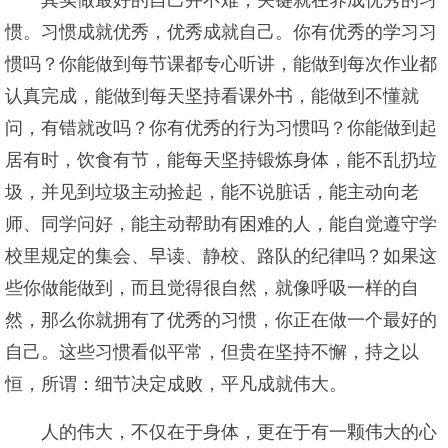
其实做最好的自己并不难，关键就在养成优秀的习
惯。习惯成就优秀，优秀成就自己。你有优秀的学习习
惯吗？你能做到每节课都专心听讲，能做到每次作业都
认真完成，能做到每天坚持看课外书，能做到不懂就
问，有错就改吗？你有优秀的行为习惯吗？你能做到起
居有时，饮食有节，能每天坚持锻炼身体，能不乱扔垃
圾，并见到垃圾主动捡起，能不说脏话，能主动向老
师、同学问好，能主动帮助有困难的人，能自觉遵守学
校里规定的集会、早读、静校、路队的纪律吗？如果这
些你做能做到，而且觉得很自然，就像呼吸一样的自
然，那么你就拥有了优秀的习惯，你正在做一个最好的
自己。这些习惯看似平常，但贵在坚持不懈，持之以
恒，所谓：细节决定成败，平凡成就伟大。
人的伟大，不仅在于身体，更在于有一颗伟大的心