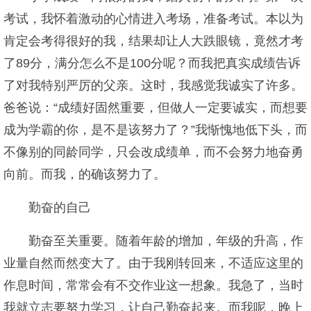
考试，我怀着激动的心情进入考场，准备考试。本以为
肯定会考得很好的我，结果却让人大跌眼镜，竟然才考
了89分，满分怎么不是100分呢？而我把真实成绩告诉
了对我特别严厉的父亲。这时，我感觉我诚实了许多。
爸爸说：“成绩好固然重要，但做人一定要诚实，而想要
成为学霸的你，是不是该努力了？”我惭愧地低下头，而
不像别的同龄同学，只会改成绩单，而不会努力地奋勇
向前。而我，的确该努力了。
勤奋的自己
勤奋至关重要。随着年龄的增加，年级的升高，作
业量自然而然变大了。由于我刚转回来，不适应这里的
作息时间，常常会有不交作业这一想象。我急了，当时
我就立志要努力学习，让自己勤奋起来。而我呢，晚上