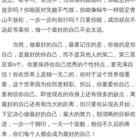
意志。在学习、生活中，当你遇到困难时，你能坚持不
放弃吗？你能面对失败不气馁，你能像蜗牛一样咬定青
山不放松，一步一步向前行吗？只要你能，成功就在不
远处等着你，做一个最好的自己不会太远。
当然，做最好的自己，最要记住的是，你做的是你
自己，是最好的你自己，而不是其他人的第二、第三甚
至第n个。你要保持你自己优秀的个性特点，要充满自
信！你在世界上是独一无二的，你对于这个世界很重
要，这个世界因为你而更精彩。所以，你要爱你自己，
要相信你自己。即使现在的你身上还有很多的缺点，离
最好的自己还有相当大的距离，但只要你从现在开始，
下定决心做最好的自己，最大的努力，朝清晰的目标前
进，一步一个脚印，一天一个面貌，相信不久后的将
来，你们每个人都会成为最好的自己！