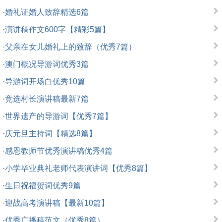
·
婚礼证婚人致辞精选6篇
·
演讲稿作文600字【精彩5篇】
·
父亲在女儿婚礼上的致辞（优秀7篇）
·
澳门概况导游词优秀3篇
·
导游词开场白优秀10篇
·
竞选村长演讲稿最新7篇
·
世界遗产的导游词【优秀7篇】
·
庆元旦主持词【精选8篇】
·
感恩教师节优秀演讲稿优秀4篇
·
小学毕业典礼老师代表演讲词【优秀8篇】
·
生日祝福贺词优秀9篇
·
迎战高考演讲稿【最新10篇】
·
优秀广播稿范文（优秀8篇）