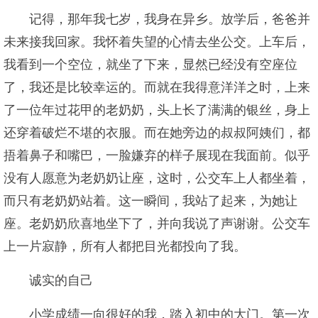
记得，那年我七岁，我身在异乡。放学后，爸爸并
未来接我回家。我怀着失望的心情去坐公交。上车后，
我看到一个空位，就坐了下来，显然已经没有空座位
了，我还是比较幸运的。而就在我得意洋洋之时，上来
了一位年过花甲的老奶奶，头上长了满满的银丝，身上
还穿着破烂不堪的衣服。而在她旁边的叔叔阿姨们，都
捂着鼻子和嘴巴，一脸嫌弃的样子展现在我面前。似乎
没有人愿意为老奶奶让座，这时，公交车上人都坐着，
而只有老奶奶站着。这一瞬间，我站了起来，为她让
座。老奶奶欣喜地坐下了，并向我说了声谢谢。公交车
上一片寂静，所有人都把目光都投向了我。
诚实的自己
小学成绩一向很好的我，踏入初中的大门。第一次