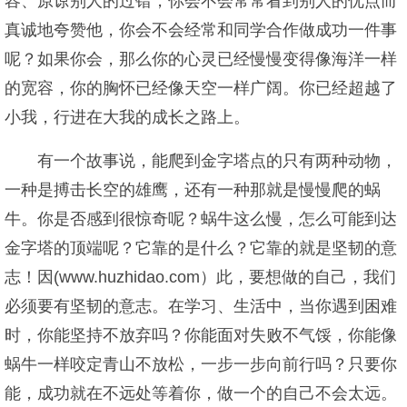
容、原谅别人的过错，你会不会常常看到别人的优点而
真诚地夸赞他，你会不会经常和同学合作做成功一件事
呢？如果你会，那么你的心灵已经慢慢变得像海洋一样
的宽容，你的胸怀已经像天空一样广阔。你已经超越了
小我，行进在大我的成长之路上。
有一个故事说，能爬到金字塔点的只有两种动物，
一种是搏击长空的雄鹰，还有一种那就是慢慢爬的蜗
牛。你是否感到很惊奇呢？蜗牛这么慢，怎么可能到达
金字塔的顶端呢？它靠的是什么？它靠的就是坚韧的意
志！因(www.huzhidao.com）此，要想做的自己，我们
必须要有坚韧的意志。在学习、生活中，当你遇到困难
时，你能坚持不放弃吗？你能面对失败不气馁，你能像
蜗牛一样咬定青山不放松，一步一步向前行吗？只要你
能，成功就在不远处等着你，做一个的自己不会太远。