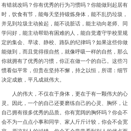
有错就改吗？你有优秀的行为习惯吗？你能做到起居有
时，饮食有节，能每天坚持锻炼身体，能不乱扔垃圾，
并见到垃圾主动捡起，能不说脏话，能主动向老师、同
学问好，能主动帮助有困难的人，能自觉遵守学校里规
定的集会、早读、静校、路队的纪律吗？如果这些你做
能做到，而且觉得很自然，就像呼吸一样的自然，那么
你就拥有了优秀的习惯，你正在做一个的自己。这些习
惯看似平常，但贵在坚持不懈，持之以恒，所谓：细节
决定成败，平凡成就伟大。
人的伟大，不仅在于身体，更在于有一颗伟大的心
灵。因此，一个的自己还要磨练自己的心灵、胸怀，让
自己拥有很多优秀的品质。你有宽阔的胸怀吗？你会不
会不为一点点小事和同学、家人斤斤计较，你会不会宽