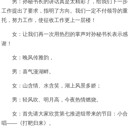
男：孙秘书长的讲话真是太精彩了，给我们下一步
工作提出了要求，指明了方向。我们一定不付领导的重
托，努力工作，使征收工作更上一层楼！
女：让我们再一次用热烈的掌声对孙秘书长表示感
谢！
女：晚风传雅韵，
男：喜气漫湖畔。
女：山含情、水含笑，湖上风景多娇；
男：轻风吹、明月高，今夜热情燃烧。
女：首先请大家欣赏第七推进组带来的节目：小合
唱——《打靶归来》。