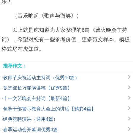
乐！
（音乐响起《歌声与微笑》）
以上就是虎知道为大家整理的6篇《篝火晚会主持
词》，希望对您有一些参考价值，更多范文样本、模板
格式尽在虎知道。
推荐作文：
·
教师节庆祝活动主持词（优秀10篇）
·
竞选部长万能演讲稿【优秀9篇】
·
十一文艺晚会主持词【最新4篇】
·
领导干部警示教育大会上的讲话【精彩4篇】
·
经典竞聘演讲（通用4篇）
·
春季运动会开幕词优秀4篇