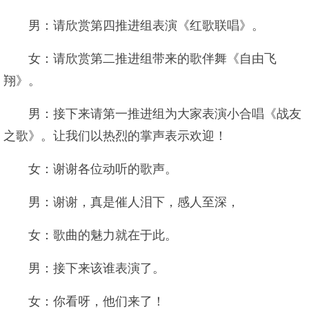
男：请欣赏第四推进组表演《红歌联唱》。
女：请欣赏第二推进组带来的歌伴舞《自由飞
翔》。
男：接下来请第一推进组为大家表演小合唱《战友
之歌》。让我们以热烈的掌声表示欢迎！
女：谢谢各位动听的歌声。
男：谢谢，真是催人泪下，感人至深，
女：歌曲的魅力就在于此。
男：接下来该谁表演了。
女：你看呀，他们来了！