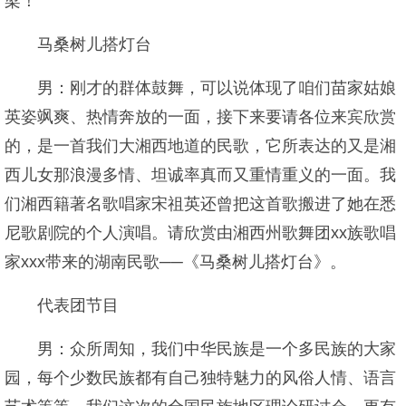
梁！
马桑树儿搭灯台
男：刚才的群体鼓舞，可以说体现了咱们苗家姑娘
英姿飒爽、热情奔放的一面，接下来要请各位来宾欣赏
的，是一首我们大湘西地道的民歌，它所表达的又是湘
西儿女那浪漫多情、坦诚率真而又重情重义的一面。我
们湘西籍著名歌唱家宋祖英还曾把这首歌搬进了她在悉
尼歌剧院的个人演唱。请欣赏由湘西州歌舞团xx族歌唱
家xxx带来的湖南民歌──《马桑树儿搭灯台》。
代表团节目
男：众所周知，我们中华民族是一个多民族的大家
园，每个少数民族都有自己独特魅力的风俗人情、语言