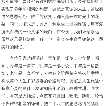
八年前我们曾经都有过相约的海誓山盟，今夜我们终于
实现了多年前相聚的约定，这就是真诚的人生，曾经有
过的恩恩怨怨，眼泪与欢笑，都只是开在时光上的花
朵。同学友谊永远，曾是一种生生世世的许诺，用真爱
纺织而成的一种真诚的表白，在今夜，我们怀念永远，
虽然这只是短短的一程，但一定会在生命里铭刻这一段
美好的回忆。
有位作家曾经说过：童年是一场梦，少年是一幅
画，青年是一首诗，壮年是一部小说，中年是一篇散
文，老年是一套哲学，人生各个阶段都有特殊的意境，
构成整个人生多彩多姿的心路历程。友谊是人生旅途中
寂寞心灵的良伴，友谊如陈年老酒，醇香甘甜。同学
们，今夜星光灿烂，今夜花好月圆，唱吧、跳吧，珍惜
今夜难得相聚的缘份，把二十八年的思念尽情的倾吐，