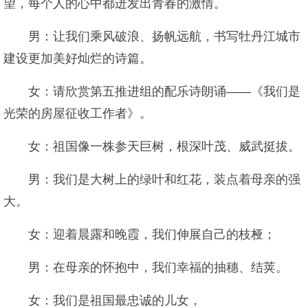
望，每个人的心中都迸发出青春的激情。
男：让我们乘风破浪、扬帆远航，书写牡丹江城市
建设更加美好灿烂的诗篇。
女：请欣赏第五推进组的配乐诗朗诵——《我们是
光荣的房屋征收工作者》。
女：祖国像一株参天巨树，根深叶茂、威武挺拔。
男：我们是大树上的绿叶和红花，装点着母亲的强
大。
女：迎着晨露和晚霞，我们伸展自己的枝桠；
男：在母亲的怀抱中，我们幸福的抽穗、结荚。
女：我们是祖国最忠诚的儿女，