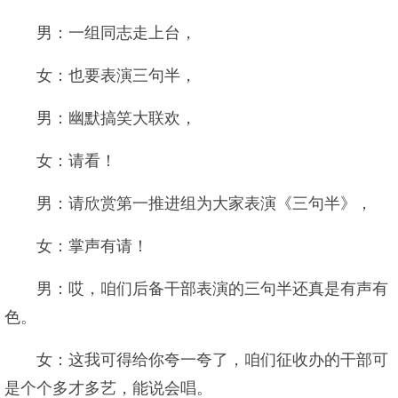
男：一组同志走上台，
女：也要表演三句半，
男：幽默搞笑大联欢，
女：请看！
男：请欣赏第一推进组为大家表演《三句半》，
女：掌声有请！
男：哎，咱们后备干部表演的三句半还真是有声有
色。
女：这我可得给你夸一夸了，咱们征收办的干部可
是个个多才多艺，能说会唱。