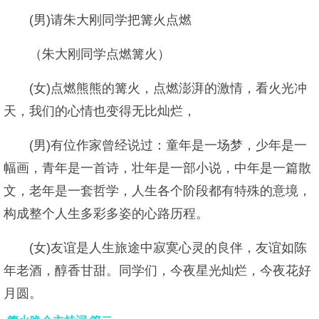
(男)请朱大刚同学把篝火点燃
（朱大刚同学点燃篝火）
(女)点燃熊熊的篝火，点燃澎湃的激情，看火光冲
天，我们的心情也变得无比灿烂，
(男)有位作家曾经说过：童年是一场梦，少年是一
幅画，青年是一首诗，壮年是一部小说，中年是一篇散
文，老年是一套哲学，人生各个阶段都有特殊的意境，
构成整个人生多彩多姿的心路历程。
(女)友谊是人生旅途中寂寞心灵的良伴，友谊如陈
年老酒，醇香甘甜。同学们，今夜星光灿烂，今夜花好
月圆。