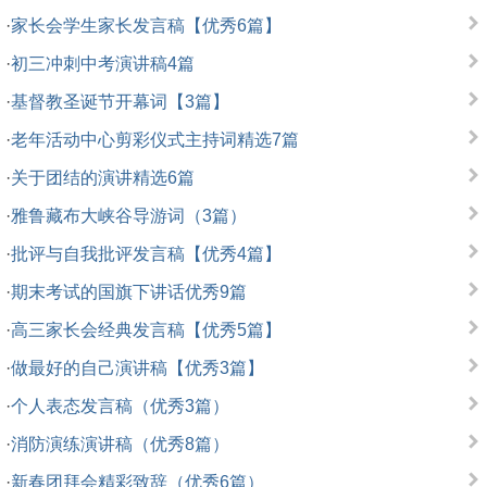
·
家长会学生家长发言稿【优秀6篇】
·
初三冲刺中考演讲稿4篇
·
基督教圣诞节开幕词【3篇】
·
老年活动中心剪彩仪式主持词精选7篇
·
关于团结的演讲精选6篇
·
雅鲁藏布大峡谷导游词（3篇）
·
批评与自我批评发言稿【优秀4篇】
·
期末考试的国旗下讲话优秀9篇
·
高三家长会经典发言稿【优秀5篇】
·
做最好的自己演讲稿【优秀3篇】
·
个人表态发言稿（优秀3篇）
·
消防演练演讲稿（优秀8篇）
·
新春团拜会精彩致辞（优秀6篇）