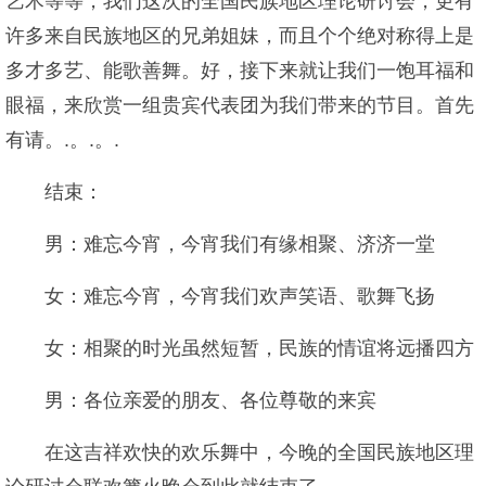
艺术等等，我们这次的全国民族地区理论研讨会，更有
许多来自民族地区的兄弟姐妹，而且个个绝对称得上是
多才多艺、能歌善舞。好，接下来就让我们一饱耳福和
眼福，来欣赏一组贵宾代表团为我们带来的节目。首先
有请。.。.。.
结束：
男：难忘今宵，今宵我们有缘相聚、济济一堂
女：难忘今宵，今宵我们欢声笑语、歌舞飞扬
女：相聚的时光虽然短暂，民族的情谊将远播四方
男：各位亲爱的朋友、各位尊敬的来宾
在这吉祥欢快的欢乐舞中，今晚的全国民族地区理