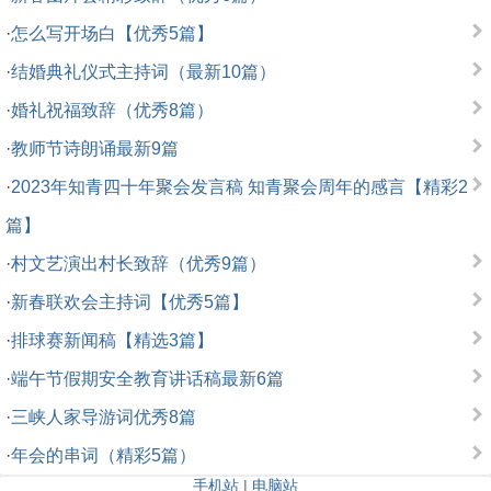
·
怎么写开场白【优秀5篇】
·
结婚典礼仪式主持词（最新10篇）
·
婚礼祝福致辞（优秀8篇）
·
教师节诗朗诵最新9篇
·
2023年知青四十年聚会发言稿 知青聚会周年的感言【精彩2
篇】
·
村文艺演出村长致辞（优秀9篇）
·
新春联欢会主持词【优秀5篇】
·
排球赛新闻稿【精选3篇】
·
端午节假期安全教育讲话稿最新6篇
·
三峡人家导游词优秀8篇
·
年会的串词（精彩5篇）
手机站
|
电脑站