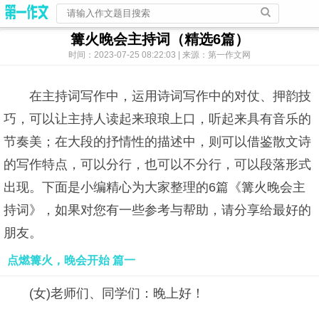
篝火晚会主持词（精选6篇）
时间：2023-07-25 08:22:03 | 来源：第一作文网
在主持词写作中，运用诗词写作中的对仗、押韵技
巧，可以让主持人读起来琅琅上口，听起来具有音乐的
节奏美；在大段的抒情性的描述中，则可以借鉴散文诗
的写作特点，可以分行，也可以不分行，可以段落形式
出现。下面是小编精心为大家整理的6篇《篝火晚会主
持词》，如果对您有一些参考与帮助，请分享给最好的
朋友。
点燃篝火，晚会开始 篇一
(女)老师们、同学们：晚上好！