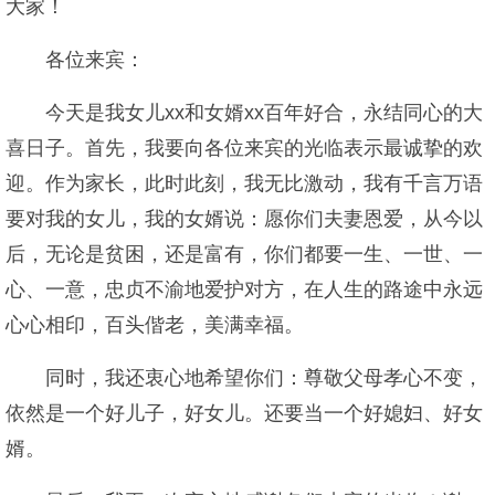
大家！
各位来宾：
今天是我女儿xx和女婿xx百年好合，永结同心的大
喜日子。首先，我要向各位来宾的光临表示最诚挚的欢
迎。作为家长，此时此刻，我无比激动，我有千言万语
要对我的女儿，我的女婿说：愿你们夫妻恩爱，从今以
后，无论是贫困，还是富有，你们都要一生、一世、一
心、一意，忠贞不渝地爱护对方，在人生的路途中永远
心心相印，百头偕老，美满幸福。
同时，我还衷心地希望你们：尊敬父母孝心不变，
依然是一个好儿子，好女儿。还要当一个好媳妇、好女
婿。