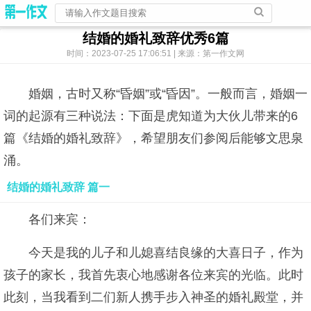
结婚的婚礼致辞优秀6篇
时间：2023-07-25 17:06:51 | 来源：第一作文网
婚姻，古时又称“昏姻”或“昏因”。一般而言，婚姻一
词的起源有三种说法：下面是虎知道为大伙儿带来的6
篇《结婚的婚礼致辞》，希望朋友们参阅后能够文思泉
涌。
结婚的婚礼致辞 篇一
各们来宾：
今天是我的儿子和儿媳喜结良缘的大喜日子，作为
孩子的家长，我首先衷心地感谢各位来宾的光临。此时
此刻，当我看到二们新人携手步入神圣的婚礼殿堂，并