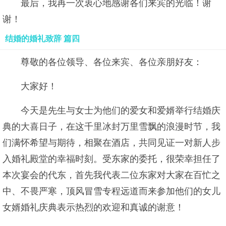
最后，我再一次衷心地感谢各们来宾的光临！谢
谢！
结婚的婚礼致辞 篇四
尊敬的各位领导、各位来宾、各位亲朋好友：
大家好！
今天是先生与女士为他们的爱女和爱婿举行结婚庆
典的大喜日子，在这千里冰封万里雪飘的浪漫时节，我
们满怀希望与期待，相聚在酒店，共同见证一对新人步
入婚礼殿堂的幸福时刻。受东家的委托，很荣幸担任了
本次宴会的代东，首先我代表二位东家对大家在百忙之
中、不畏严寒，顶风冒雪专程远道而来参加他们的女儿
女婿婚礼庆典表示热烈的欢迎和真诚的谢意！