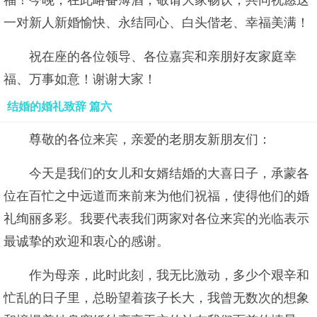
福！今晚，在此略备薄酒，敬请大家畅饮，共同祝愿这
一对新人新婚愉快、永结同心、白头偕老、幸福美满！
祝在座的各位领导、各位嘉宾和亲朋好友家庭幸
福、万事如意！谢谢大家！
结婚的婚礼致辞 篇六
尊敬的各位来宾，亲爱的老朋友新朋友们：
今天是我们的女儿和女婿结婚的大喜日子，承蒙各
位在百忙之中远道而来前来为他们祝福，使得他们的婚
礼绚丽多彩。我要代表我们两家对各位来宾的光临表示
最诚挚的欢迎和衷心的感谢。
作为母亲，此时此刻，我无比激动，多少个艰辛和
忙乱的日子里，总盼望着孩子长大，我曾无数次的想象