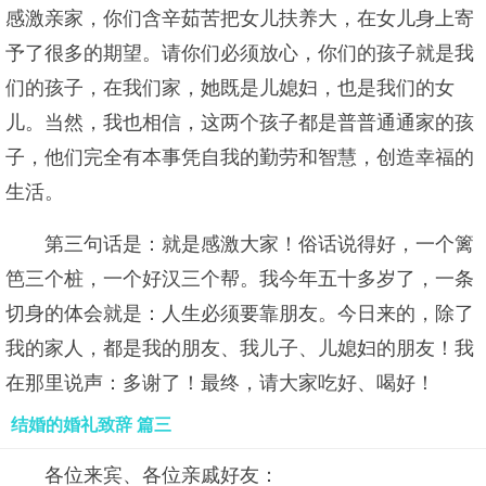
感激亲家，你们含辛茹苦把女儿扶养大，在女儿身上寄
予了很多的期望。请你们必须放心，你们的孩子就是我
们的孩子，在我们家，她既是儿媳妇，也是我们的女
儿。当然，我也相信，这两个孩子都是普普通通家的孩
子，他们完全有本事凭自我的勤劳和智慧，创造幸福的
生活。
第三句话是：就是感激大家！俗话说得好，一个篱
笆三个桩，一个好汉三个帮。我今年五十多岁了，一条
切身的体会就是：人生必须要靠朋友。今日来的，除了
我的家人，都是我的朋友、我儿子、儿媳妇的朋友！我
在那里说声：多谢了！最终，请大家吃好、喝好！
结婚的婚礼致辞 篇三
各位来宾、各位亲戚好友：