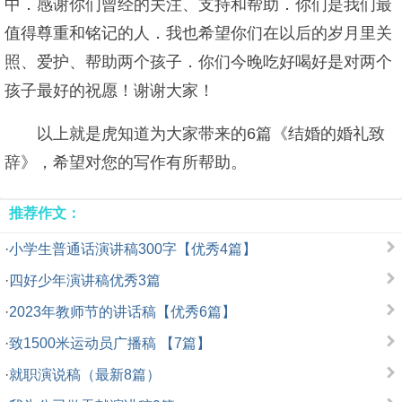
中．感谢你们曾经的关注、支持和帮助．你们是我们最
值得尊重和铭记的人．我也希望你们在以后的岁月里关
照、爱护、帮助两个孩子．你们今晚吃好喝好是对两个
孩子最好的祝愿！谢谢大家！
以上就是虎知道为大家带来的6篇《结婚的婚礼致
辞》，希望对您的写作有所帮助。
推荐作文：
·
小学生普通话演讲稿300字【优秀4篇】
·
四好少年演讲稿优秀3篇
·
2023年教师节的讲话稿【优秀6篇】
·
致1500米运动员广播稿 【7篇】
·
就职演说稿（最新8篇）