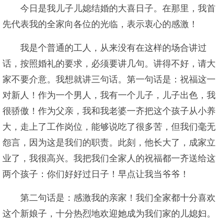
今日是我儿子儿媳结婚的大喜日子。在那里，我首
先代表我的全家向各位的光临，表示衷心的感激！
我是个普通的工人，从来没有在这样的场合讲过
话，按照婚礼的要求，必须要讲几句。讲得不好，请大
家不要介意。我想就讲三句话。第一句话是：祝福这一
对新人！作为一个男人，我有一个儿子，儿子出色，我
很骄傲！作为父亲，我和我老婆一齐把这个孩子从小养
大，走上了工作岗位，能够说吃了很多苦，但我们毫无
怨言，因为这是我们的职责。此刻，他长大了，成家立
业了，我很高兴。我把我们全家人的祝福都一齐送给这
两个孩子：你们好好过日子！早点让我当爷爷！
第二句话是：感激我的亲家！我们全家都十分喜欢
这个新娘子，十分热烈地欢迎她成为我们家的儿媳妇。