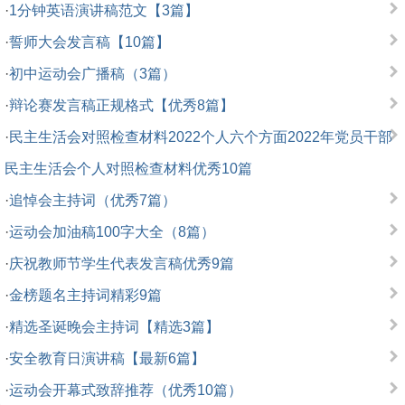
·
1分钟英语演讲稿范文【3篇】
·
誓师大会发言稿【10篇】
·
初中运动会广播稿（3篇）
·
辩论赛发言稿正规格式【优秀8篇】
·
民主生活会对照检查材料2022个人六个方面2022年党员干部
民主生活会个人对照检查材料优秀10篇
·
追悼会主持词（优秀7篇）
·
运动会加油稿100字大全（8篇）
·
庆祝教师节学生代表发言稿优秀9篇
·
金榜题名主持词精彩9篇
·
精选圣诞晚会主持词【精选3篇】
·
安全教育日演讲稿【最新6篇】
·
运动会开幕式致辞推荐（优秀10篇）