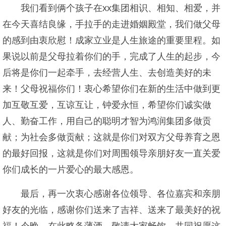
我们看到俩个孩子在xx集团相识、相知、相爱，并
在今天喜结良缘，手拉手的走进婚姻殿堂，我们做父母
的感到由衷欣慰！成家立业是人生旅途的重要里程。如
果说以前是父母拉着你们的手，完成了人生的起步，今
后将是你们一起牵手，去经营人生、去创造美好的未
来！父母祝福你们！衷心希望你们在新的生活中做到更
加互敬互爱，互谅互让，钟爱永恒，希望你们诚实做
人、勤奋工作，用自己的聪明才智为鸿润集团多做贡
献；为社会多做贡献；这就是你们对双方父母养育之恩
的最好回报，这就是你们对周围领导亲朋好友一直关爱
你们成长的一片爱心的最大感恩。
最后，再一次衷心感谢各位领导、各位嘉宾和亲朋
好友的光临，感谢你们送来了吉祥、送来了最美好的祝