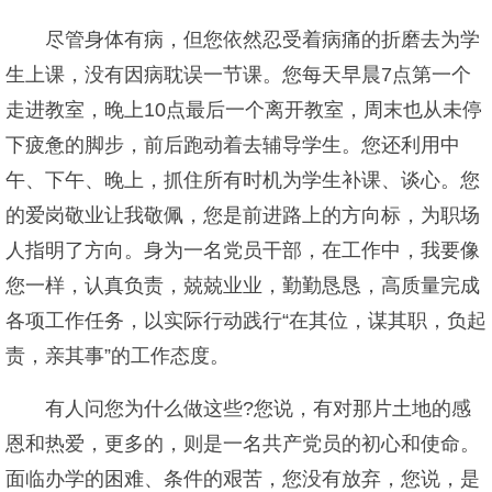
尽管身体有病，但您依然忍受着病痛的折磨去为学
生上课，没有因病耽误一节课。您每天早晨7点第一个
走进教室，晚上10点最后一个离开教室，周末也从未停
下疲惫的脚步，前后跑动着去辅导学生。您还利用中
午、下午、晚上，抓住所有时机为学生补课、谈心。您
的爱岗敬业让我敬佩，您是前进路上的方向标，为职场
人指明了方向。身为一名党员干部，在工作中，我要像
您一样，认真负责，兢兢业业，勤勤恳恳，高质量完成
各项工作任务，以实际行动践行“在其位，谋其职，负起
责，亲其事”的工作态度。
有人问您为什么做这些?您说，有对那片土地的感
恩和热爱，更多的，则是一名共产党员的初心和使命。
面临办学的困难、条件的艰苦，您没有放弃，您说，是