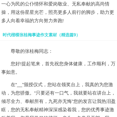
一心为民的公仆情怀和爱岗敬业、无私奉献的高尚情
操，用这份星星光芒，照亮更多人前行的脚步，助力更
多人向着幸福的方向努力奔跑!
时代楷模张桂梅事迹作文素材（精选篇9）
尊敬的张桂梅同志：
您好!提起笔来，首先祝您身体健康，工作顺利，万
事如意。
在“__”颁授仪式，您站在领奖台上，我真的为您激
动，为您骄傲。“只要还有一口气，我就要站在讲台上，
倾尽全力、奉献所有，九死亦无悔”您的发言让我热泪盈
眶，您的无私奉献精神深深感染着我，您的优秀事迹激