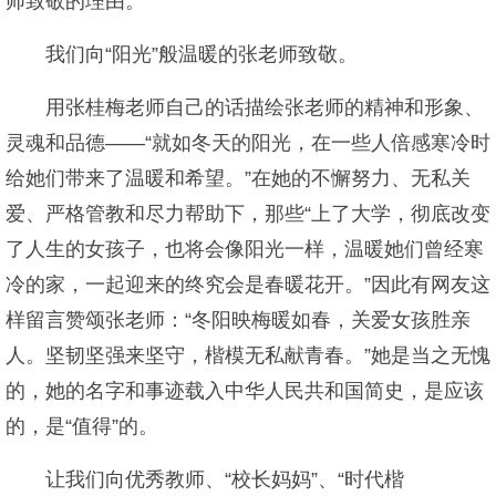
师致敬的理由。
我们向“阳光”般温暖的张老师致敬。
用张桂梅老师自己的话描绘张老师的精神和形象、
灵魂和品德——“就如冬天的阳光，在一些人倍感寒冷时
给她们带来了温暖和希望。”在她的不懈努力、无私关
爱、严格管教和尽力帮助下，那些“上了大学，彻底改变
了人生的女孩子，也将会像阳光一样，温暖她们曾经寒
冷的家，一起迎来的终究会是春暖花开。”因此有网友这
样留言赞颂张老师：“冬阳映梅暖如春，关爱女孩胜亲
人。坚韧坚强来坚守，楷模无私献青春。”她是当之无愧
的，她的名字和事迹载入中华人民共和国简史，是应该
的，是“值得”的。
让我们向优秀教师、“校长妈妈”、“时代楷