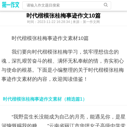
时代楷模张桂梅事迹作文10篇
时间：2023-11-22 16:28:34 | 来源：第一作文网
时代楷模张桂梅事迹作文素材10篇
我们要向时代楷模张桂梅学习，筑牢理想信念的
魂，深扎艰苦奋斗的根、满怀无私奉献的情，夯实初心
与使命的根基。下面是小编整理的关于时代楷模张桂梅
事迹作文素材的内容，欢迎阅读借鉴！
时代楷模张桂梅事迹作文素材（精选篇1）
“我野蛮生长没能成为自己的月亮，能遇见你，是星
河慷慨赐我的糖……”云南省丽江市华坪女子高级中学党