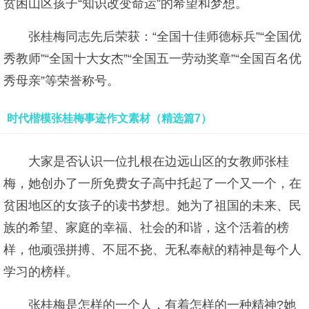
贫困山区孩子“知识改变命运”的希望和梦想。
张桂梅同志先后荣获：“全国十佳师德标兵”“全国优
秀教师”“全国十大女杰”“全国五一劳动奖章”“全国百名优
秀母亲”等荣誉称号。
时代楷模张桂梅事迹作文素材（精选篇7）
大家是否认识一位扎根在边远山区的女教师张桂
梅，她创办了一所免费女子高中托起了一个又一个，在
贫困地区的女孩子的读书梦想。她为了祖国的未来、民
族的希望、家庭的幸福、社会的和谐，这个活着的榜
样，他顽强拼搏、不屈不挠、无私奉献的精神是每个人
学习的榜样。
张桂梅是怎样的一个人，有着怎样的一种精神?她