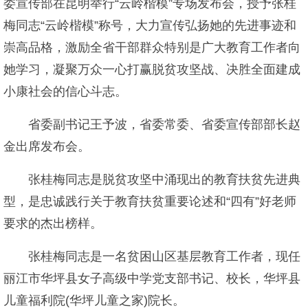
委宣传部在昆明举行“云岭楷模”专场发布会，授予张桂
梅同志“云岭楷模”称号，大力宣传弘扬她的先进事迹和
崇高品格，激励全省干部群众特别是广大教育工作者向
她学习，凝聚万众一心打赢脱贫攻坚战、决胜全面建成
小康社会的信心斗志。
省委副书记王予波，省委常委、省委宣传部部长赵
金出席发布会。
张桂梅同志是脱贫攻坚中涌现出的教育扶贫先进典
型，是忠诚践行关于教育扶贫重要论述和“四有”好老师
要求的杰出榜样。
张桂梅同志是一名贫困山区基层教育工作者，现任
丽江市华坪县女子高级中学党支部书记、校长，华坪县
儿童福利院(华坪儿童之家)院长。