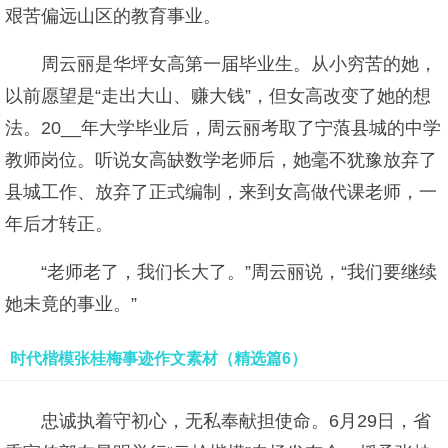
艰苦偏远山区的教育事业。
周云丽是华坪女高第一届毕业生。从小穷苦的她，
以前愿望是“走出大山、赚大钱”，但女高改变了她的想
法。20__年大学毕业后，周云丽考取了宁蒗县城的中学
教师岗位。听说女高缺数学老师后，她毫不犹豫放弃了
县城工作、放弃了正式编制，来到女高做代课老师，一
年后才转正。
“老师老了，我们长大了。”周云丽说，“我们要继续
她未竟的事业。”
时代楷模张桂梅事迹作文素材（精选篇6）
忠诚执着守初心，无私奉献担使命。6月29日，省