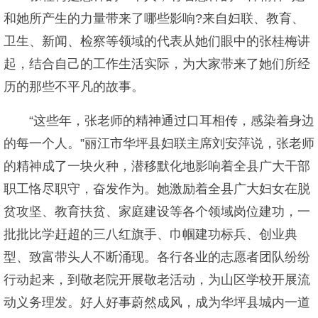
和她所产生的力量带来了哪些影响?来自妇联、教育、
卫生、新闻、检察等领域的代表从她们眼中的张桂梅讲
起，结合自己的工作生活实际，为大家带来了她们所经
历的那些不平凡的故事。
“这些年，张老师的精神通过口耳相传，感染着身边
的每一个人。”丽江市华坪县妇联主席刘安萍说，张老师
的精神成了一块火种，潜移默化地影响着全县广大干部
职工恪尽职守，奋发作为。她激励着全县广大妇女在脱
贫攻坚、教育扶贫、家庭建设等各个领域岗位建功，一
批批比学赶超的三八红旗手、巾帼建功标兵、创业典
型、致富带头人不断涌现。各行各业的志愿者团队纷纷
行动起来，到敬老院开展敬老活动，为山区学校开展流
动义务理发。好人好事蔚然成风，成为华坪县城内一道