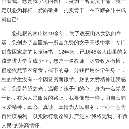
励着我。您是我学习的榜样，身为一名党员干部，我一
定以您为标杆，爱岗敬业，扎实肯干，在不懈奋斗中成
就自己!
您扎根贫困山区40余年，为了改变山区女孩的命
运，您创办了全国第一所全免费的女子高级中学，专门
供贫困家庭的女孩读书，12年来，已1645名大山里的女
孩走进大学完成学业，您是一名教师，尽管收入微博，
但您依然节衣缩食，省下的每一分钱都用在学生身上，
您的学生没有一个因贫穷而辍学。您的大爱精神让我感
动，您是希望之光，温暖了孩子们的心。身为一名党员
干部，在为人民服务的路上，我要像您一样，用自己的
大爱精神，真心、真诚、真情为人民服务，一心一意为
百姓谋福利，以实际行动诠释共产党人“我将无我、不负
人民”的崇高情怀。