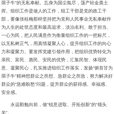
孺子牛”的无私奉献。忘身为国尘氛尽，荡产轻金粪土
挥。组织工作是做人的工作，组工干部是党的政工干
部，要像张桂梅那样坚持把为党和人民事业无私奉献作
为人生的处世态度和最高追求，淡泊名利、敢于担当、
一心为民，把人民满意作为衡量组织工作的一把标尺，
以无私树正气，用真情凝聚人心，提升组织工作的向心
力和凝聚力。要发挥党建引领作用，把组织优势转化为
亲民、富民、惠民、安民的优势，汇集民智、体现民
意、凝聚民心，扎实推进组织工作落实，发扬“俯首甘为
孺子牛”精神想群众之所想、急群众之所急，努力解决好
群众的“急难盼愁”问题，提升群众的获得感、幸福感、
安全感。
永远勤勉向前，做“锐意进取、开拓创新”的“领头
羊”。