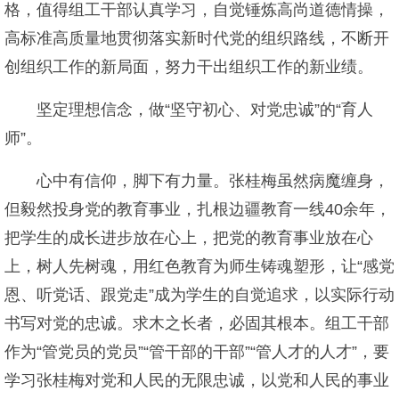
格，值得组工干部认真学习，自觉锤炼高尚道德情操，
高标准高质量地贯彻落实新时代党的组织路线，不断开
创组织工作的新局面，努力干出组织工作的新业绩。
坚定理想信念，做“坚守初心、对党忠诚”的“育人
师”。
心中有信仰，脚下有力量。张桂梅虽然病魔缠身，
但毅然投身党的教育事业，扎根边疆教育一线40余年，
把学生的成长进步放在心上，把党的教育事业放在心
上，树人先树魂，用红色教育为师生铸魂塑形，让“感党
恩、听党话、跟党走”成为学生的自觉追求，以实际行动
书写对党的忠诚。求木之长者，必固其根本。组工干部
作为“管党员的党员”“管干部的干部”“管人才的人才”，要
学习张桂梅对党和人民的无限忠诚，以党和人民的事业