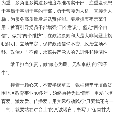
为重，多角度多渠道多维度考准考实干部，注重发现想
干事愿干事能干事的干部，勇于弯腰为人桥、直腰为人
梯，为服务高质量发展选贤任能。要发挥表率示范作
用，教育引导党员干部增强“四个意识”、坚定“四个自
信”、做到“两个维护”，在政治原则和大是大非问题上旗
帜鲜明、立场坚定，保持政治信仰不变、政治立场不
移、政治方向不偏，永葆共产党人的先进性和纯洁性。
敢于担当负责，做“倾心为民、无私奉献”的“孺子
牛”。
捧着一颗心来，不带半棵草去。张桂梅坚守滇西贫
困地区教育事业40多年，始终秉持为民情怀，用爱心培
育爱、激发爱、传播爱，用实际行动践行“只要我还有一
口气，就要站在讲台上”的真诚诺言，书写了“俯首甘为