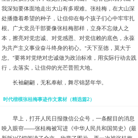
我深知要体面地走出大山有多艰难。张桂梅，在大山深
处播撒着希望的种子，让信仰在每个孩子们心中牢牢扎
根。广大党员干部要像张桂梅那样，立身不忘做人之
本，擦亮对党忠诚、对党感恩、对党信赖的底色，永葆
为共产主义事业奋斗终身的初心。“天下至德，莫大于
忠。”要将对党绝对忠诚做为政治标准，用实际行动去践
行，去落实，让信仰的光芒普照大地。
长袖翩翩，无私奉献，舞尽锦瑟年华。
时代楷模张桂梅事迹作文素材（精选篇2）
早上，打开人民日报微信公众号，一条醒目的消息
映入眼帘——张桂梅被写进《中华人民共和国简史》(最