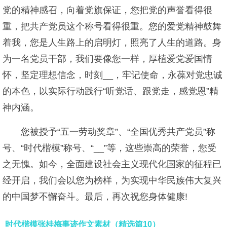
党的精神感召，向着党旗保证，您把党的声誉看得很
重，把共产党员这个称号看得很重。您的爱党精神鼓舞
着我，您是人生路上的启明灯，照亮了人生的道路。身
为一名党员干部，我们要像您一样，厚植爱党爱国情
怀，坚定理想信念，时刻__，牢记使命，永葆对党忠诚
的本色，以实际行动践行“听党话、跟党走，感党恩”精
神内涵。
您被授予“五一劳动奖章”、“全国优秀共产党员”称
号、“时代楷模”称号、“__”等，这些崇高的荣誉，您受
之无愧。如今，全面建设社会主义现代化国家的征程已
经开启，我们会以您为榜样，为实现中华民族伟大复兴
的中国梦不懈奋斗。最后，再次祝您身体健康!
时代楷模张桂梅事迹作文素材（精选篇10）