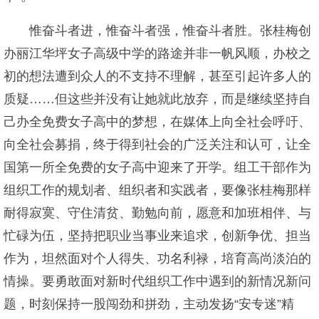
惟奋斗者进，惟奋斗者强，惟奋斗者胜。张桂梅创
办丽江华坪女子高级中学的路途并非一帆风顺，办校之
初的想法遭到众人的不支持不理解，甚至引起许多人的
质疑……但这些并没有让她就此放弃，而是继续坚持自
己办全免费女子高中的梦想，在媒体上向全社会呼吁、
向全社会募捐，终于得到社会的广泛关注和认可，让全
国第一所全免费的女子高中迎来了开学。组工干部作为
组织工作的规划者、组织者和实践者，要像张桂梅那样
耐得寂寞、守住清贫、勤勉向前，愿意和加班相伴、与
忙碌为伍，坚持把职业当事业来追求，创新争优、担当
作为，坦然面对个人得失、功名利禄，培育高尚淡泊的
情操。要勇敢面对新时代组织工作中遇到的新情况新问
题，时刻保持一股闯劲和拼劲，主动发扬“安专迷”精