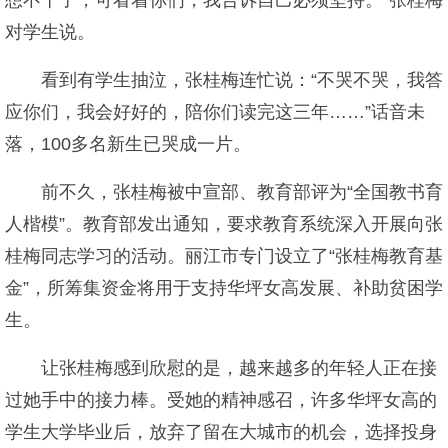
想不干了，可看着你们，我告诉自己必须坚持。”张桂梅
对学生说。
看到有学生抽泣，张桂梅连忙说：“不哭不哭，我答
应你们，我会好好的，陪你们读完这三年……”话音未
落，100多名新生已哭成一片。
前不久，张桂梅被中宣部、教育部评为“全国教书育
人楷模”。教育部发出通知，要求教育系统深入开展向张
桂梅同志学习的活动。丽江市专门设立了“张桂梅教育基
金”，所筹集资金将用于支持华坪女高发展、补助贫困学
生。
让张桂梅感到欣慰的是，越来越多的年轻人正在接
过她手中的接力棒。受她的精神感召，许多华坪女高的
学生大学毕业后，放弃了留在大城市的机会，选择投身