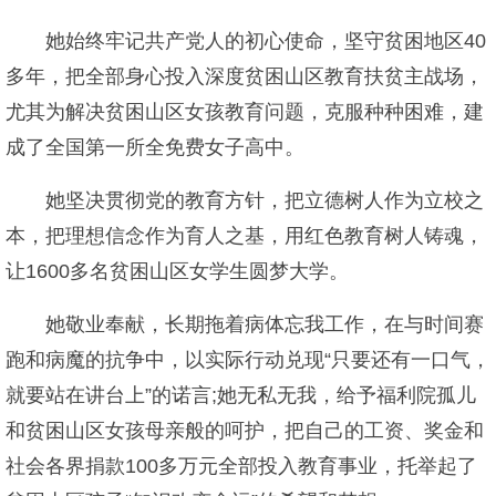
她始终牢记共产党人的初心使命，坚守贫困地区40
多年，把全部身心投入深度贫困山区教育扶贫主战场，
尤其为解决贫困山区女孩教育问题，克服种种困难，建
成了全国第一所全免费女子高中。
她坚决贯彻党的教育方针，把立德树人作为立校之
本，把理想信念作为育人之基，用红色教育树人铸魂，
让1600多名贫困山区女学生圆梦大学。
她敬业奉献，长期拖着病体忘我工作，在与时间赛
跑和病魔的抗争中，以实际行动兑现“只要还有一口气，
就要站在讲台上”的诺言;她无私无我，给予福利院孤儿
和贫困山区女孩母亲般的呵护，把自己的工资、奖金和
社会各界捐款100多万元全部投入教育事业，托举起了