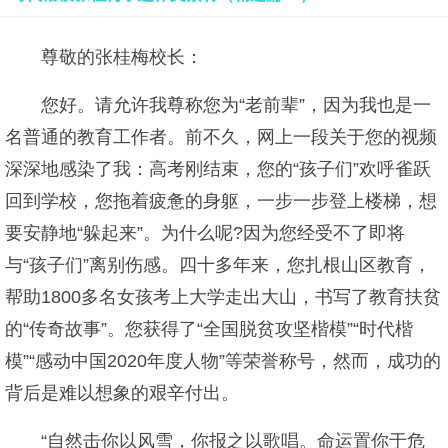
尊敬的张桂梅校长：
您好。请允许我尊称您为“老前辈”，因为我也是一
名普通的教育工作者。前不久，网上一段关于您的视频
深深地感染了我：高考刚结束，您的“孩子们”欢呼雀跃
回到学校，您拖着疲惫的身躯，一步一步登上楼梯，想
要安静地“躲起来”。为什么呢?因为您经受不了即将
与“孩子们”离别伤感。四十多年来，您扎根山区教育，
帮助1800多名女孩考上大学走出大山，书写了教育扶贫
的“传奇故事”。您获得了“全国脱贫攻坚楷模”“时代楷
模”“感动中国2020年度人物”等荣誉称号，然而，成功的
背后是难以想象的艰辛付出。
“自然击你以风雪，你报之以歌唱。命运置你于危