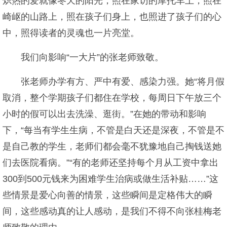
炽热的爱就像冬天的阳光，照在家访的摩托车上，照在
崎岖的山路上，照在孩子们身上，也照进了孩子们的心
中，照得读者的灵魂也一片亮堂。
我们向影响“一大片”的张老师致敬。
张老师办学有方、严中有爱、感染力强。她“将月假
取消，整个学期孩子们都住在学校，每周日下午放三个
小时的假可以出去洗澡、逛街。”在她的带动和影响
下，“每当有学生生病，不管是白天还是深夜，不管是不
是自己教的学生，老师们都会毫不犹豫地自己掏钱送她
们去医院看病。”“有的老师还坚持每个月从工资中拿出
300到500元钱来为困难学生治病或做生活补贴……”这
些情景是爱心向善的情景，这些瞬间是定格伟大的瞬
间，这些感动真的让人感动，是我们不得不向张桂梅老