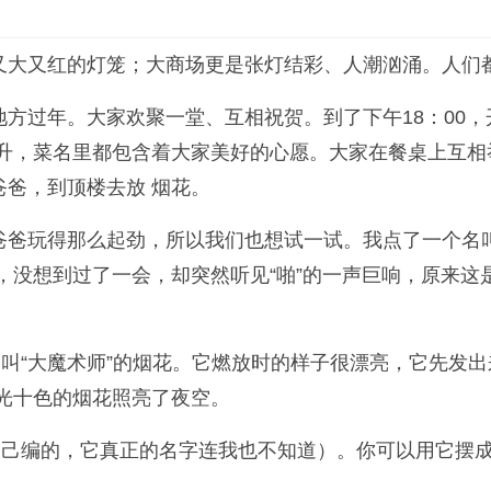
又大又红的灯笼；大商场更是张灯结彩、人潮汹涌。人们
方过年。大家欢聚一堂、互相祝贺。到了下午18：00
高升，菜名里都包含着大家美好的心愿。大家在餐桌上互
爸，到顶楼去放 烟花。
爸玩得那么起劲，所以我们也想试一试。我点了一个名叫
，没想到过了一会，却突然听见“啪”的一声巨响，原来
名叫“大魔术师”的烟花。它燃放时的样子很漂亮，它先发出
光十色的烟花照亮了夜空。
自己编的，它真正的名字连我也不知道）。你可以用它摆成