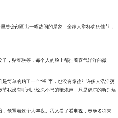
海里总会刻画出一幅热闹的景象：全家人举杯欢庆佳节，
饺子，贴春联等，每个人的脸上都挂着喜气洋洋的微
是简单的贴了一个“福”字，也没有像往年许多人浩浩荡
春节我没有听到那经久不息的鞭炮声，只是偶尔的听到远
暗，笼罩着这个大年夜。我又看了看电视，春晚名称未