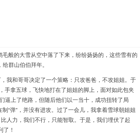
鹅毛般的大雪从空中落了下来，纷纷扬扬的，这些雪有的
，给群山伯伯拜年。
下，我和哥哥决定了一个策略：只攻爸爸，不攻姐姐。于
状，手拿五球，飞快地打在了姐姐的脚上，面对如此包夹
他们逼上了绝路，但随后他们以一当十，成功扭转了局
在制“弹”，并没有进攻。过了一会儿，我拿着雪球朝姐姐
：比人力，我们不行，只能智取。于是，我们埋伏了起
利了！