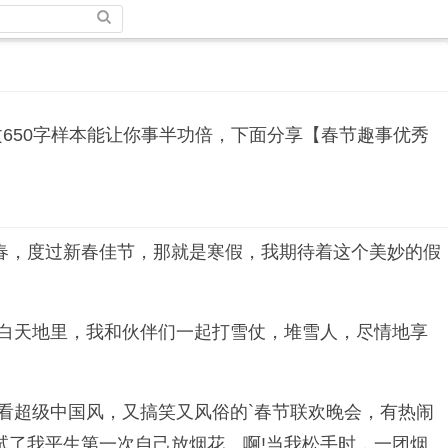
650字样本能让你事半功倍，下面分享【春节趣事优秀
春，度过新春佳节，那就是寒假，我期待着这个美妙的假
雪白天地里，我和伙伴们一起打雪仗，堆雪人，尽情地享
看超级中国风，又搞笑又风俗的`春节联欢晚会，有热闹
试了我平生第一次自己放烟花。啊!当我松手时，一团烟