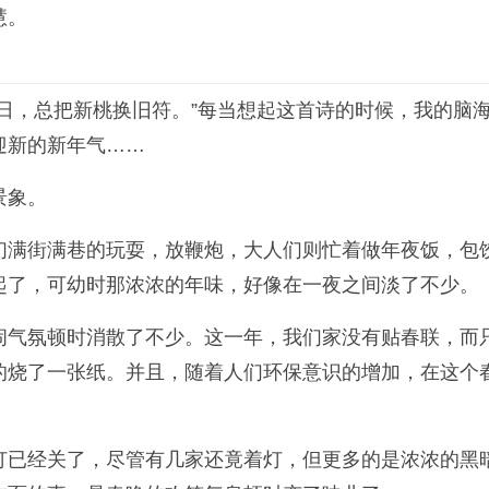
慧。
日，总把新桃换旧符。”每当想起这首诗的时候，我的脑
迎新的新年气……
景象。
们满街满巷的玩耍，放鞭炮，大人们则忙着做年夜饭，包
起了，可幼时那浓浓的年味，好像在一夜之间淡了不少。
气氛顿时消散了不少。这一年，我们家没有贴春联，而只
的烧了一张纸。并且，随着人们环保意识的增加，在这个
灯已经关了，尽管有几家还竟着灯，但更多的是浓浓的黑