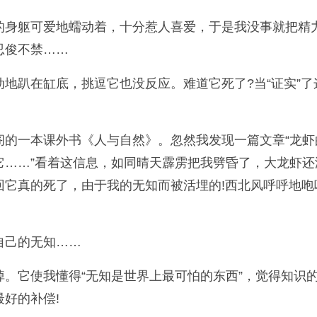
的身躯可爱地蠕动着，十分惹人喜爱，于是我没事就把精
忍俊不禁……
地趴在缸底，挑逗它也没反应。难道它死了?当“证实”
的一本课外书《人与自然》。忽然我发现一篇文章“龙虾
……”看着这信息，如同晴天霹雳把我劈昏了，大龙虾还
回它真的死了，由于我的无知而被活埋的!西北风呼呼地
自己的无知……
。它使我懂得“无知是世界上最可怕的东西”，觉得知识
好的补偿!