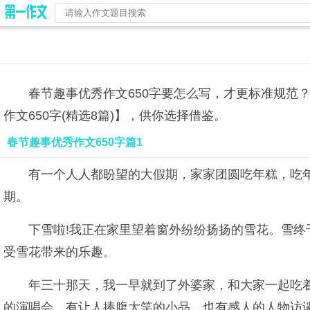
春节趣事优秀作文650字要怎么写，才更标准规范
作文650字(精选8篇)】，供你选择借鉴。
春节趣事优秀作文650字篇1
有一个人人都盼望的大假期，家家团圆吃年糕，吃
期。
下雪啦!我正在家里望着窗外纷纷扬扬的雪花。雪
受雪花带来的乐趣。
年三十那天，我一早就到了外婆家，和大家一起吃着
的演唱会，有让人捧腹大笑的小品，也有感人的人物访