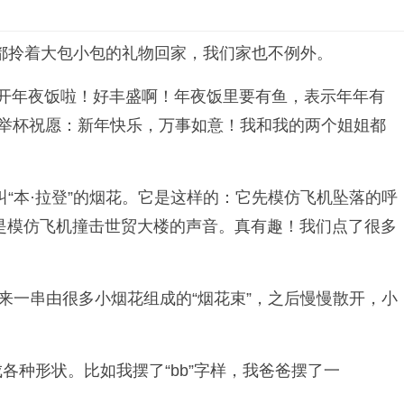
都拎着大包小包的礼物回家，我们家也不例外。
，开年夜饭啦！好丰盛啊！年夜饭里要有鱼，表示年年有
相举杯祝愿：新年快乐，万事如意！我和我的两个姐姐都
“本·拉登”的烟花。它是这样的：它先模仿飞机坠落的呼
这是模仿飞机撞击世贸大楼的声音。真有趣！我们点了很多
来一串由很多小烟花组成的“烟花束”，之后慢慢散开，小
各种形状。比如我摆了“bb”字样，我爸爸摆了一