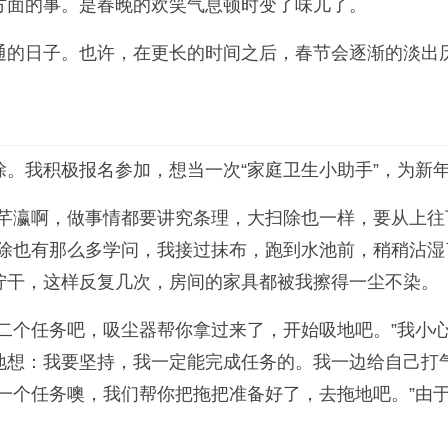
方面的事。是春晚的欢笑气息顿时变了味儿了。
通的日子。也许，在更长的时间之后，春节会逐渐的淡出
。我积极报名参加，想当一次“家庭卫生小助手”，为新
“芊瀛啊，做事情都要讲究条理，大扫除也一样，要从上
扫除也有那么多学问，我接过抹布，跑到水池前，稍稍沾
拧干，这样反复几次，房间的家具都被我擦得一尘不染。
二个任务吧，吸尘器帮你拿过来了，开始吸地吧。”我小
地想：我要坚持，我一定能完成任务的。我一边给自己打
一个任务噢，我们帮你把拖把准备好了，去拖地吧。”由