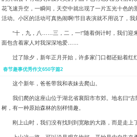
花飞速升空，一瞬间，天空中就出现了一片五光十色的
活动。小区的活动可真热闹啊!节目表演就不用说了，我
“十，九，八……三，二，一!”随着倒计时，我们
面包含着家人对我深深地爱……
过了除夕，新年正月开始，许多家门口都还贴着红
春节趣事优秀作文650字篇2
这个新年，爸爸带我和表妹去爬山。
我们爬的这座山位于湖北省襄阳市市郊。地名曰“古
树，有一种原始森林的别样情趣。
刚上山时，我们没有找到到宽敞的大路，而是走上了