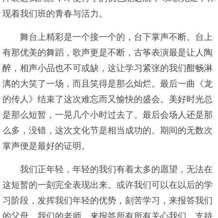
现着我们班的青春与活力。
舞台上精彩是一个接一个的，台下掌声不断。台上
有那优美的舞蹈，歌声更是不断，古筝表演最是让人陶
醉，相声小品也不可或缺，这让学习紧张的我们酣畅淋
漓的大笑了一场，而且笑得是那么灿烂。最后一曲《龙
的传人》结束了这次难忘而又愉快的盛会。美好时光总
是那么短暂，一晃几个小时过去了。最后会场人还是那
么多，没错，这次文化节是相当成功的。期间的无数次
掌声便是最好的证明。
我们正年轻，年轻的我们有着太多的愿望，无法在
这短暂的一刻完全表现出来。或许我们可以在以后的学
习阶段，发挥我们年轻的优势，刻苦学习，来报答我们
的父母，我们的老师，来报答所有所有关心我们、支持