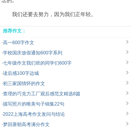
念的。”
我们还要去努力，因为我们正年轻。
推荐作文：
·
高一600字作文
·
学校国庆放假通知600字系列
·
七年级作文我们班的同学们600字
·
读后感100字边城
·
初三家国情怀的作文
·
查理的巧克力工厂观后感范文精选8篇
·
描写照片的唯美句子锦集22句
·
2022上海高考作文发问与结论
·
梦回唐朝高考满分作文