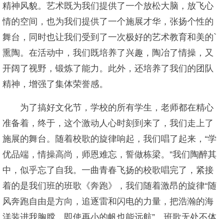
精神风貌。艺术既为我们提供了一个放松大脑，放飞心
情的空间，也为我们提供了一个施展才华，张扬个性的
舞台，同时也让我们受到了一次极好的艺术教育和美的`
熏陶。在活动中，我们既培养了兴趣，陶冶了情操，又
开阔了视野，锻炼了能力。此外，还培养了我们的团队
精神，增强了集体荣誉感。
为了搞好文化节，学校的所有学生，老师都在精心
准备着，终于，这个激动人心时刻到来了，我们走上了
施展的舞台。随着校歌的旋律响起，我们唱了起来，“学
优品端，情操高尚，师恩难忘，誓做栋梁。”我们陶醉其
中，似乎忘了自我。一曲青春飞扬的校歌唱完了，紧接
着的是我们班的班歌《奔跑》，我们随着激昂的旋律“随
风奔跑自由是方向，追逐雷和闪电的力量，把浩瀚的海
洋装进我胸膛，即使再小的帆也能远航”。班歌无处不体