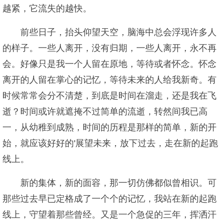
越紧，它流失的越快。
前些日子，抬头仰望天空，脑海中总会浮现许多人
的样子。一些人离开，没有归期，一些人离开，永不再
会。好像只是我一个人留在原地，等待或者怀念。怀念
离开的人留在掌心的记忆，等待未来的人给我新奇。有
时候常常会分不清楚，到底是时间在溜走，还是我在飞
逝？时间或许就遮掩不过简单的流逝，转然间我已高
一，从幼稚到成熟，时间的历程是那样的简单，新的开
始，就应该好好的'展望未来，放下过去，走在新的起跑
线上。
新的集体，新的面容，那一切仿佛都似曾相识。可
那些过去早已定格成了一个个的记忆，我站在新的起跑
线上，守望着那些曾经。又是一个急促的三年，挥洒汗