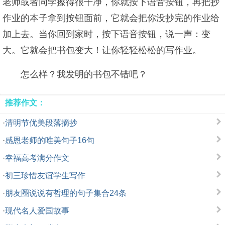
老师或者同学擦得很干净，你就按下语音按钮，再把抄
作业的本子拿到按钮面前，它就会把你没抄完的作业给
加上去。当你回到家时，按下语音按钮，说一声：变
大。它就会把书包变大！让你轻轻松松的写作业。
怎么样？我发明的书包不错吧？
推荐作文：
·
清明节优美段落摘抄
·
感恩老师的唯美句子16句
·
幸福高考满分作文
·
初三珍惜友谊学生写作
·
朋友圈说说有哲理的句子集合24条
·
现代名人爱国故事