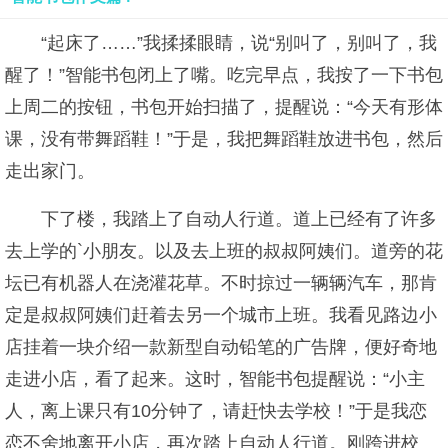
“起床了……”我揉揉眼睛，说“别叫了，别叫了，我
醒了！”智能书包闭上了嘴。吃完早点，我按了一下书包
上周二的按钮，书包开始扫描了，提醒说：“今天有形体
课，没有带舞蹈鞋！”于是，我把舞蹈鞋放进书包，然后
走出家门。
下了楼，我踏上了自动人行道。道上已经有了许多
去上学的`小朋友。以及去上班的叔叔阿姨们。道旁的花
坛已有机器人在浇灌花草。不时掠过一辆辆汽车，那肯
定是叔叔阿姨们赶着去另一个城市上班。我看见路边小
店挂着一块介绍一款新型自动铅笔的广告牌，便好奇地
走进小店，看了起来。这时，智能书包提醒说：“小主
人，离上课只有10分钟了，请赶快去学校！”于是我恋
恋不舍地离开小店，再次踏上自动人行道。刚跨进校