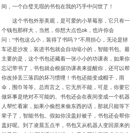
间，一个白璧无瑕的书包在我的巧手中问世了！
这个书包外形美观，是可爱的小草莓形，它只有一
个钱包那样大，当然，你想大点也ok，也许你会
问：“书包这么小，装得了书吗？”不用担心，无论是轿
车还是沙发，装进书包就会自动缩小的，智能书包。最
主要的是，这个书包还藏着一张小小的功课表，如果你
忘记带书了，书包就会根据功课表来提醒你，还可以帮
你改掉丢三落四的坏习惯哩！书包还能变成帽子，雨
伞，围巾等等。总而言之，它无所不能，可是，你要它
做坏事是绝对不可能的。书包还会在夜间变成一个机器
人帮忙看家，如果小偷想来偷东西的话，那就只能等下
辈子了，智能书包。假如你没盖好被子，书包还会帮你
盖好呢。到了凌晨五点半，书包又从机器人变回原来的