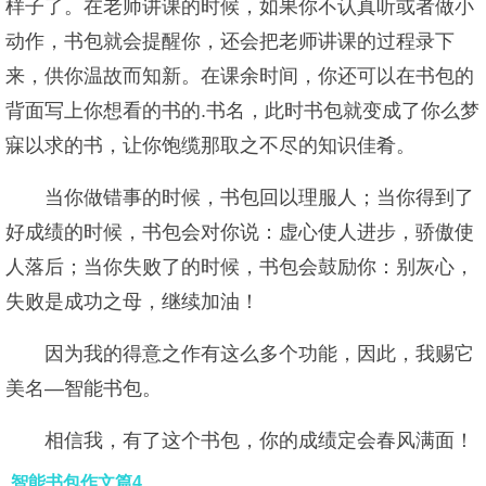
样子了。在老师讲课的时候，如果你不认真听或者做小
动作，书包就会提醒你，还会把老师讲课的过程录下
来，供你温故而知新。在课余时间，你还可以在书包的
背面写上你想看的书的.书名，此时书包就变成了你么梦
寐以求的书，让你饱缆那取之不尽的知识佳肴。
当你做错事的时候，书包回以理服人；当你得到了
好成绩的时候，书包会对你说：虚心使人进步，骄傲使
人落后；当你失败了的时候，书包会鼓励你：别灰心，
失败是成功之母，继续加油！
因为我的得意之作有这么多个功能，因此，我赐它
美名—智能书包。
相信我，有了这个书包，你的成绩定会春风满面！
智能书包作文篇4