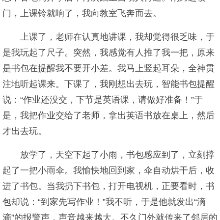
门，上课铃就响了，我向教室飞奔而去。
上课了，老师在认真地讲课，我却觉得很乏味，于
是我玩起了尺子。突然，我感觉有人推了我一把，原来
是书包在提醒我不要开小差。我马上竖起耳朵，全神贯
注地听起课来。下课了，我刚想出去玩，智能书包提醒
说：“作业还没交，下节是英语课，请做好准备！”于
是，我把作业交给了老师，拿出英语书放在桌上，然后
才出去玩。
放学了，天空下起了小雨，书包感应到了，立刻撑
起了一把小雨伞。我愉快地回到家，伞自动烘干后，收
进了书包。当我扔下书包，打开电视机，正要看时，书
包却说：“到家先写作业！”我不听，于是他就发出“滴
滴”的报警声，声音越来越大。不久门外就传来了邻居的