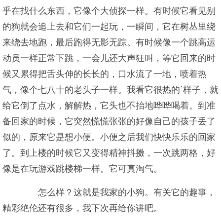
乎在找什么东西，它像个大侦探一样。有时候它看见别
的狗就会追上去和它们一起玩，一瞬间，它在树丛里绕
来绕去地跑，最后跑得无影无踪。有时候像一个跳高运
动员一样正常下跳，一会儿还大声狂叫，等它回来的时
候又累得把舌头伸的长长的，口水流了一地，喷着热
气，像个七八十的老头子一样。我看它很热的`样子，就
给它倒了点水，解解热，它头也不抬地哗哗喝着。到准
备回家的时候，它突然慌慌张张的好像自己的孩子丢了
似的，原来它是想小便。小便之后我们快快乐乐的回家
了。到上楼的时候它又变得精神抖擞，一次跳两格，好
像是在玩游戏跳楼梯一样。它可真淘气。
怎么样？这就是我家的小狗。有关它的趣事，
精彩绝伦还有很多，我下次再给你讲吧。