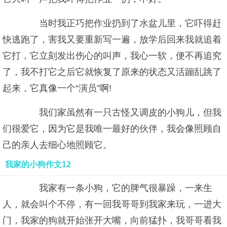
当时我正巧把作业扔到了水盆儿里，它吓得赶
快逃跑了，害我又要重新写一遍，放学后回来我就追着
它打，它立刻发出伤心的叫声，我心一软，便不再追究
了，我不打它之后它就恢复了原来的状态又活蹦乱跳了
起来，它真像一个“演员”啊!
我们家虽然有一只古怪又调皮的小狗儿，但我
们很爱它，因为它是我唯一最好的伙伴，我会像照顾自
己的亲人去细心地照顾它。
我家的小狗作文12
我家有一条小狗，它的脾气很暴躁，一来生
人，就会叫个不停，有一回我哥哥到我家来玩，一进大
门，我家的狗就开始张开大嘴，向前猛扑，我哥哥看我