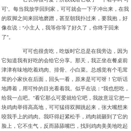
可’。每当我放学回到家，可可就会一下子冲出来，在我
的双脚之间来回地磨蹭，甚至朝我扑过来，要我抱，好
像在说：“小主人，我等你等了好久了，你终于回来
了”。
可可也很贪吃，吃饭时它总是在我旁边，因为
它知道我有好吃的会给它分享。那天，我正坐在餐桌前
津津有味地吃着鸡肉、排骨、小白菜。总感觉有个毛茸
茸的小家伙在后面，回头一看，原来是可可呀！它听话
地蹲着，用可怜的目光看着我。似乎在说：“我也想吃，
给我一点吧。”看它那么可爱就给它吧，我故意逗它把一
块鸡肉举得高高地，可可猛得双脚跳起来，张大嘴想来
咬我手上的鸡肉。我吓得赶紧松手，鸡肉就砸到了它的
脸上，它不生气，反而舔舔嘴巴，找到鸡肉美美地吃起