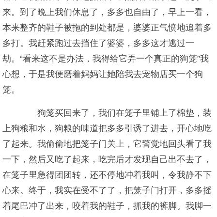
来。到了晚上我们休息了，多多也自由了，早上一看，
本来整齐的鞋子被拖的到处都是，婆婆正气愤地追着多
多打。我赶紧跑过去挡住了婆婆，多多这才逃过一
劫。“看来这不是办法，我得给它弄一个真正的狗笼”我
心想，于是我便磨着妈妈让她陪我去宠物店买一个狗
笼。
狗笼买回来了，我们在笼子里铺上了棉垫，装
上狗粮和水，狗粮的味道把多多引诱了进去，开心地吃
了起来。我偷偷地把笼子门关上，它警觉地回头看了我
一下，然后又吃了起来，吃完后才发现自己出不去了，
在笼子里急得团团转，还不停地冲着我叫，令我静不下
心来。终于，我实在受不了了，把笼子门打开，多多摇
着尾巴冲了出来，咬着我的鞋子，抓我的裤脚。我脚一