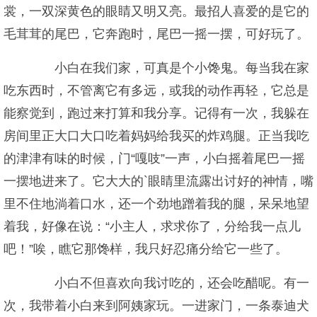
裳，一双深黄色的眼睛又明又亮。最招人喜爱的是它的
毛茸茸的尾巴，它奔跑时，尾巴一摇一摆，可好玩了。
小白在我们家，可真是个小馋鬼。每当我在家
吃东西时，不管离它有多远，或我的动作再轻，它总是
能察觉到，跑过来打算和我分享。记得有一次，我躲在
房间里正大口大口吃着妈妈给我买的炸鸡腿。正当我吃
的津津有味的时候，门“嘎吱”一声，小白摇着尾巴一摇
一摆地进来了。它大大的`眼睛里流露出讨好的神情，嘴
里不住地淌着口水，还一个劲地蹭着我的腿，呆呆地望
着我，好像在说：“小主人，求求你了，分给我一点儿
吧！”唉，瞧它那馋样，我只好忍痛分给它一些了。
小白不但喜欢向我讨吃的，还会吃醋呢。有一
次，我带着小白来到阿姨家玩。一进家门，一条泰迪犬