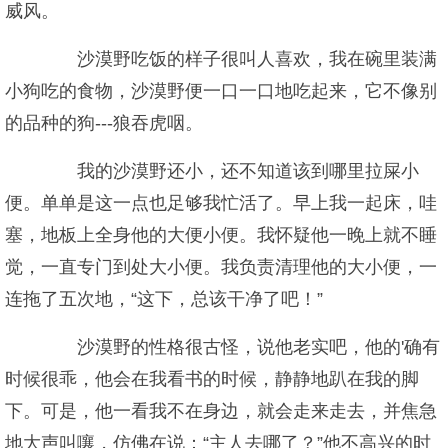
威风。
沙漠野吃饭的样子很叫人喜欢，我在碗里装满
小狗吃的食物，沙漠野便一口一口地吃起来，它不像别
的品种的狗---狼吞虎咽。
我的沙漠野还小，还不知道该到哪里拉屎小
便。单单是这一点也足够我忙活了。早上我一起床，哇
塞，地板上全身他的大便小便。我怀疑他一晚上就不睡
觉，一直专门到处大小便。我负责清理他的大小便，一
连拖了五次地，“这下，总该干净了吧！”
沙漠野的性格很古怪，说他老实吧，他的'确有
时候很乖，他会在我看书的时候，静静地趴在我的脚
下。可是，他一看我不在身边，就会走来走去，并焦急
地大声叫嚷，仿佛在说：“主人去哪了？”他不高兴的时