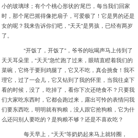
小的玻璃球；有个个桃心形状的'尾巴，每当我们回家
时，那个尾巴摇得像把扇子，可爱极了！它是男的还是
女的呢？我来告诉你们吧，“天天”是男孩，已经有两岁
了。
“开饭了，开饭了”，爷爷的吆喝声马上传到了
天天耳朵里，“天天”急忙跑了过来，眼睛直瞪着我们的
菜碗，它终于要到鸡腿了，它又不吃，真会挑食！我不
理它，过了一会儿，它又钻到了我的怀里，当我往桌下
看的时候，没了，吃掉了，看你下次还绝食不？只要我
们大家吃东西时，它都会跑过来，露出可怜的表情问我
们要东西吃，明明就有狗粮，没人跟它抢狗粮，它为什
么还问别人要吃的？是狗粮不够？还是不喜欢吃？
每天早上，“天天”等奶奶起来马上就转圈，