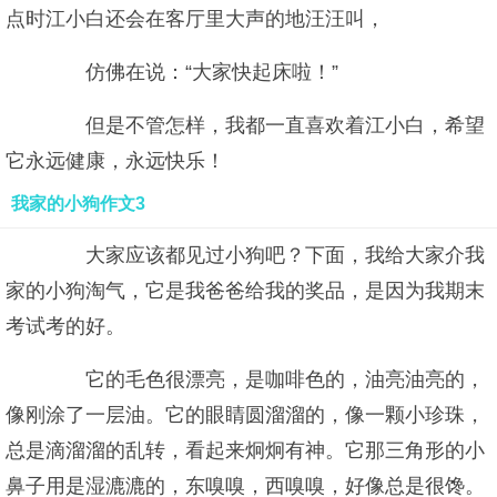
点时江小白还会在客厅里大声的地汪汪叫，
仿佛在说：“大家快起床啦！”
但是不管怎样，我都一直喜欢着江小白，希望
它永远健康，永远快乐！
我家的小狗作文3
大家应该都见过小狗吧？下面，我给大家介我
家的小狗淘气，它是我爸爸给我的奖品，是因为我期末
考试考的好。
它的毛色很漂亮，是咖啡色的，油亮油亮的，
像刚涂了一层油。它的眼睛圆溜溜的，像一颗小珍珠，
总是滴溜溜的乱转，看起来炯炯有神。它那三角形的小
鼻子用是湿漉漉的，东嗅嗅，西嗅嗅，好像总是很馋。