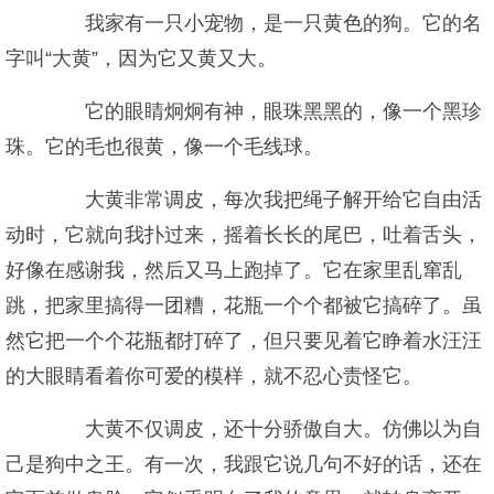
我家有一只小宠物，是一只黄色的狗。它的名
字叫“大黄”，因为它又黄又大。
它的眼睛炯炯有神，眼珠黑黑的，像一个黑珍
珠。它的毛也很黄，像一个毛线球。
大黄非常调皮，每次我把绳子解开给它自由活
动时，它就向我扑过来，摇着长长的尾巴，吐着舌头，
好像在感谢我，然后又马上跑掉了。它在家里乱窜乱
跳，把家里搞得一团糟，花瓶一个个都被它搞碎了。虽
然它把一个个花瓶都打碎了，但只要见着它睁着水汪汪
的大眼睛看着你可爱的模样，就不忍心责怪它。
大黄不仅调皮，还十分骄傲自大。仿佛以为自
己是狗中之王。有一次，我跟它说几句不好的话，还在