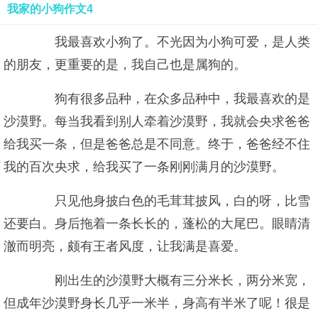
我家的小狗作文4
我最喜欢小狗了。不光因为小狗可爱，是人类
的朋友，更重要的是，我自己也是属狗的。
狗有很多品种，在众多品种中，我最喜欢的是
沙漠野。每当我看到别人牵着沙漠野，我就会央求爸爸
给我买一条，但是爸爸总是不同意。终于，爸爸经不住
我的百次央求，给我买了一条刚刚满月的沙漠野。
只见他身披白色的毛茸茸披风，白的呀，比雪
还要白。身后拖着一条长长的，蓬松的大尾巴。眼睛清
澈而明亮，颇有王者风度，让我满是喜爱。
刚出生的沙漠野大概有三分米长，两分米宽，
但成年沙漠野身长几乎一米半，身高有半米了呢！很是