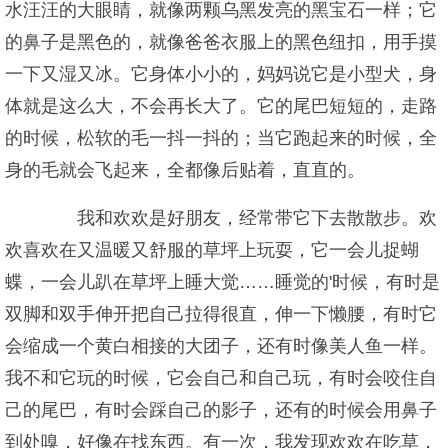
水汪汪的大眼睛，就像两颗乌黑发亮的黑宝石一样；它
的鼻子是黑色的，就像爸爸衣服上的黑色纽扣，用手摸
一下又湿又冰。它身体小小的，妈妈说它是小型犬，身
体就是这么大，不会再长大了。它的尾巴短短的，走路
的时候，松软的毛一抖一抖的；当它跑起来的时候，全
身的毛就会飞起来，全都像后贴着，直直的。
我和欢欢是好朋友，经常带它下去散散步。欢
欢喜欢在又温暖又舒服的草坪上玩耍，它一会儿捉蝴
蝶，一会儿趴在草坪上睡大觉……睡觉的'时候，有时是
双脚和双手伸开把自己拉得很直，伸一下懒腰，有时它
会缩成一个黄白相接的大团子，还有时像美人鱼一样。
我不和它玩的时候，它会自己和自己玩，有时会咬住自
己的尾巴，有时会踩自己的影子，还有的时候会用鼻子
到处嗅，好像在找东西。有一次，我发现欢欢在吃草，