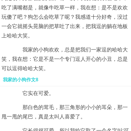
吃了满嘴都是，就像牛吃草一样，我在想：是不是欢欢
玩傻了吧？狗怎么会吃草了呢？我感道十分好奇，没过
一会它就摇头晃脑的把草吐了出来，把我逗的躺在地板
上哈哈大笑。
我家的小狗欢欢，总是把我们一家逗的哈哈大
笑，我在想：它是不是一个专门逗人开心的小丑，总是
可以逗得哈哈大笑。
我家的小狗作文8
它实在可爱。
那白色的茸毛，那三角形的小小的耳朵，那一
甩一甩的尾巴，真是太叫人喜爱了。
它长得很可爱，所以我给它取了一个名字叫‘可