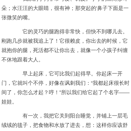
朵；水汪汪的大眼睛，很有神；那突起的'鼻子下面是一
张微笑的嘴。
它的灵巧的腿跑得非常快，但快不到哪儿去。
刚跑几步就被我追上了！它很赖皮，你出去的时候，它
就抱你的腿，死活都不让你出去，就像一个小孩子纠缠
不休地跟着大人。
早上起床，它可比我们起得早。你起床一开
门，它就叫个不停，好像在讽刺我们：“我都起床很长时
间了，你怎么才起？哼！”所以我们给它起了个名字——
娃娃。
有一次，我把它关到阳台睡觉，并铺上一层毛
绒绒的毯子，把食物和水放了进去，想：这样你应该舒