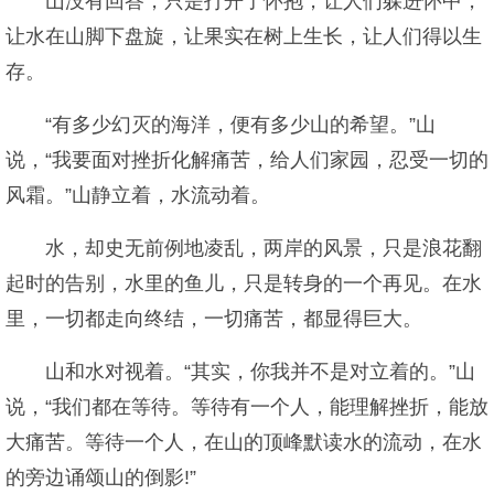
山没有回答，只是打开了怀抱，让人们躲进怀中，
让水在山脚下盘旋，让果实在树上生长，让人们得以生
存。
“有多少幻灭的海洋，便有多少山的希望。”山
说，“我要面对挫折化解痛苦，给人们家园，忍受一切的
风霜。”山静立着，水流动着。
水，却史无前例地凌乱，两岸的风景，只是浪花翻
起时的告别，水里的鱼儿，只是转身的一个再见。在水
里，一切都走向终结，一切痛苦，都显得巨大。
山和水对视着。“其实，你我并不是对立着的。”山
说，“我们都在等待。等待有一个人，能理解挫折，能放
大痛苦。等待一个人，在山的顶峰默读水的流动，在水
的旁边诵颂山的倒影!”