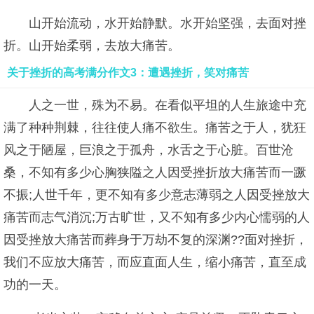
山开始流动，水开始静默。水开始坚强，去面对挫
折。山开始柔弱，去放大痛苦。
关于挫折的高考满分作文3：遭遇挫折，笑对痛苦
人之一世，殊为不易。在看似平坦的人生旅途中充
满了种种荆棘，往往使人痛不欲生。痛苦之于人，犹狂
风之于陋屋，巨浪之于孤舟，水舌之于心脏。百世沧
桑，不知有多少心胸狭隘之人因受挫折放大痛苦而一蹶
不振;人世千年，更不知有多少意志薄弱之人因受挫放大
痛苦而志气消沉;万古旷世，又不知有多少内心懦弱的人
因受挫放大痛苦而葬身于万劫不复的深渊??面对挫折，
我们不应放大痛苦，而应直面人生，缩小痛苦，直至成
功的一天。