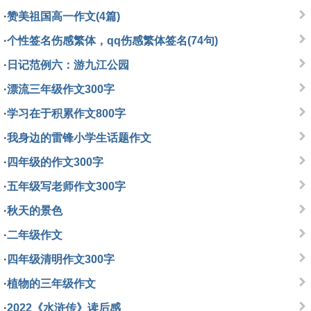
·
赞美祖国高一作文(4篇)
·
个性签名伤感繁体，qq伤感繁体签名(74句)
·
日记范例六：游九江公园
·
漂流三年级作文300字
·
学习在于积累作文800字
·
我身边的雷锋小学生话题作文
·
四年级的作文300字
·
五年级写老师作文300字
·
秋天的景色
·
二年级作文
·
四年级清明作文300字
·
植物的三年级作文
·
2022《水浒传》读后感