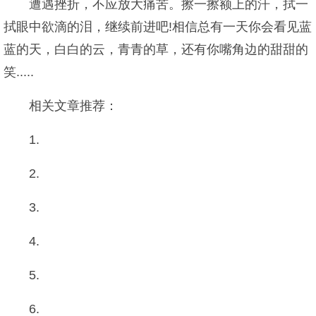
遭遇挫折，不应放大痛苦。擦一擦额上的汗，拭一
拭眼中欲滴的泪，继续前进吧!相信总有一天你会看见蓝
蓝的天，白白的云，青青的草，还有你嘴角边的甜甜的
笑.....
相关文章推荐：
1.
2.
3.
4.
5.
6.