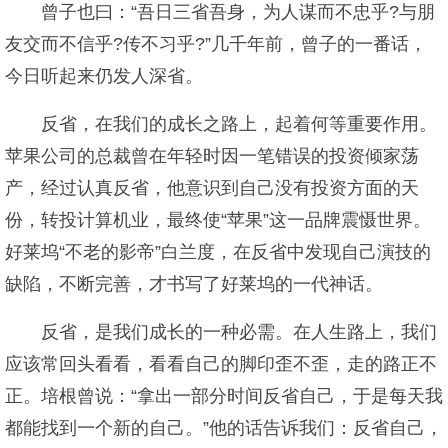
曾子也曰：“吾日三省吾身，为人谋而不忠乎?与朋
友交而不信乎?传不习乎?”几千年前，曾子的一番话，
今日听起来仍发人深省。
反省，在我们的成长之路上，起着何等重要作用。
苹果公司的总裁曾在年轻时因一笔错误的投资倾家荡
产，经过认真反省，他意识到自己没有投资方面的天
份，转投计算机业，最终使“苹果”这一品牌震慑世界。
好莱坞“不老的影帝”白兰度，在反省中发现自己演技的
缺陷，不断完善，才书写了好莱坞的一代神话。
反省，是我们成长的一种必需。在人生路上，我们
应该常回头看看，看看自己的脚印歪不歪，走的路正不
正。培根曾说：“拿出一部分时间反省自己，于是每天我
都能找到一个新的自己。”他的话告诉我们：反省自己，