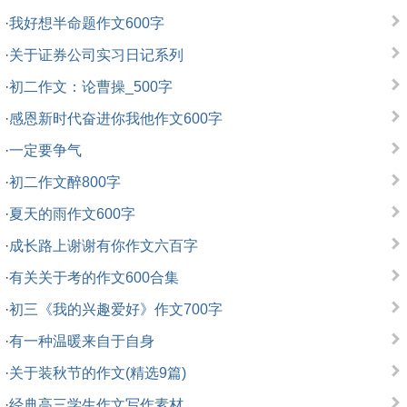
·
我好想半命题作文600字
·
关于证券公司实习日记系列
·
初二作文：论曹操_500字
·
感恩新时代奋进你我他作文600字
·
一定要争气
·
初二作文醉800字
·
夏天的雨作文600字
·
成长路上谢谢有你作文六百字
·
有关关于考的作文600合集
·
初三《我的兴趣爱好》作文700字
·
有一种温暖来自于自身
·
关于装秋节的作文(精选9篇)
·
经典高三学生作文写作素材