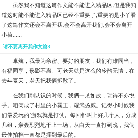
虽然我不知道这篇作文能不能进入精品区,但是我知
道这时能不能进入精品区已经不重要了,重要的是小丫看
了这篇作文还会不离开我,会不会离开我们,会不会离开
小荷......
请不要离开我作文篇3
卓航，我最为亲密、要好的朋友，我们有难同当，
有福同享，形影不离。可老天就是这么的冷酷无情，在
去年夏天，老天把我俩拆散了。
在我们刚认识的时候，我俩一见如故，玩得不亦悦
乎。咱俩成了村里的小霸王，耀武扬威。记得小时候我
们最爱玩的`游戏就是打仗。每回都叫上好几个人，分成
几组，轰轰烈烈地干上一场，从白天一直打到晚，我俩
最佳拍档一直都是撑到最后的。