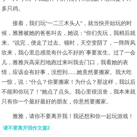
多只鸡。
接着，我们玩“一二三木头人”，就当快开始玩的时
候，雅雅被她的爸爸叫去，她说：“你们先玩，我稍后就
来。”说完，便走了过去。顿时，天空变阴了，一阵阵风
吹来，我心里总感觉有什么不好的`事要发生。过了一会
儿，雅雅兴高采烈地跑过来叫我去门口，我看她的表
情，应该会有好事，没想到......她竟然要搬家。我大吃
一惊，说：“什么？你要搬家！为什么？那这样，我以后
不能和你玩了！”她点了点头。我心里很沮丧，我本来就
只有你一个最好最好的朋友，你意然要搬家。
雅雅，请你不要离开我！我还想和你一起玩游戏！
请不要离开我作文篇2