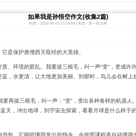
如果我是孙悟空作文(收集2篇)
时间：2026-06-03 15:24:44 | 来源：第一作文网
，它是保护唐僧西天取经的大英雄。
质、环境的脏乱。我要拔三根毛，叫一声“变”，变成许
更蓝，水更清，让大地更加美丽。到那时，鸟儿会在树上
我要再拔三根毛，叫一声：“变”，变出各种各样的机器
上蓝天，冲出地球，到宇宙去探索，看看月球是什么样子
制书包。它能听懂我发出的指令，会按照课程表自动弹跳