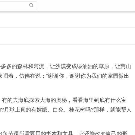
许多多的森林和河流，让沙漠变成绿油油的草原，让荒山
欢唱着，仿佛在说：“谢谢你，谢谢你为我们的家园做出
人。有的去海底探索大海的奥秘，看看海里到底有什么宝
的?月球上真的有嫦娥、白兔、桂花树吗?那样，就能帮人
出每节课所需要用的书本和文具。它还能改变自己的形