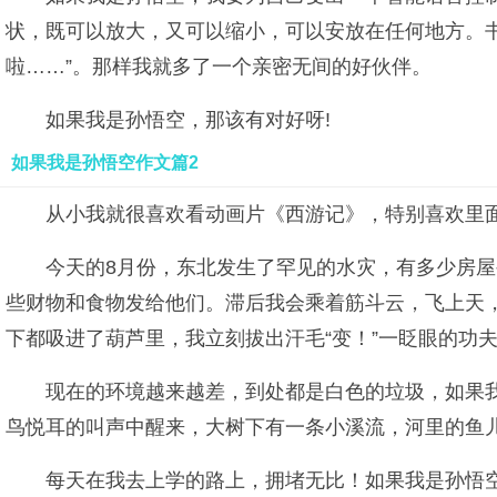
状，既可以放大，又可以缩小，可以安放在任何地方。书
啦……”。那样我就多了一个亲密无间的好伙伴。
如果我是孙悟空，那该有对好呀!
如果我是孙悟空作文篇2
从小我就很喜欢看动画片《西游记》，特别喜欢里
今天的8月份，东北发生了罕见的水灾，有多少房
些财物和食物发给他们。滞后我会乘着筋斗云，飞上天，
下都吸进了葫芦里，我立刻拔出汗毛“变！”一眨眼的功
现在的环境越来越差，到处都是白色的垃圾，如果
鸟悦耳的叫声中醒来，大树下有一条小溪流，河里的鱼
每天在我去上学的路上，拥堵无比！如果我是孙悟