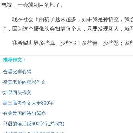
电视，一会就到目的地了。
现在社会上的骗子越来越多，如果我是孙悟空，我
了，因为这个摄像头会扫描每个人，只要发现坏人，就
我希望世界多些真、少些假；多些善、少些恶；多
推荐作文：
·
合唱比赛心得
·
赞美老师的精彩作文
·
如果回头作文
·
高三高考作文大全800字
·
有关爱国的诗句63条
·
鸟语的读后感600字(汇总5篇)