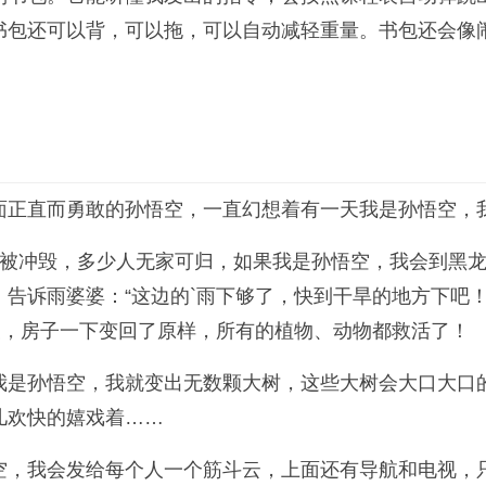
包还可以背，可以拖，可以自动减轻重量。书包还会像闹钟
面正直而勇敢的孙悟空，一直幻想着有一天我是孙悟空，我
屋被冲毁，多少人无家可归，如果我是孙悟空，我会到黑
告诉雨婆婆：“这边的`雨下够了，快到干旱的地方下吧！
夫，房子一下变回了原样，所有的植物、动物都救活了！
我是孙悟空，我就变出无数颗大树，这些大树会大口大口
儿欢快的嬉戏着……
空，我会发给每个人一个筋斗云，上面还有导航和电视，