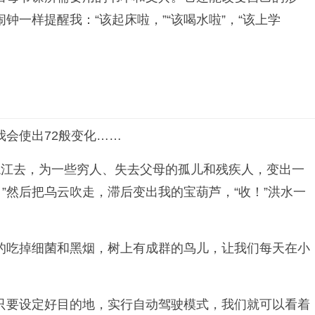
一样提醒我：“该起床啦，”“该喝水啦”，“该上学
会使出72般变化……
龙江去，为一些穷人、失去父母的孤儿和残疾人，变出一
”然后把乌云吹走，滞后变出我的宝葫芦，“收！”洪水一
的吃掉细菌和黑烟，树上有成群的鸟儿，让我们每天在小
只要设定好目的地，实行自动驾驶模式，我们就可以看着