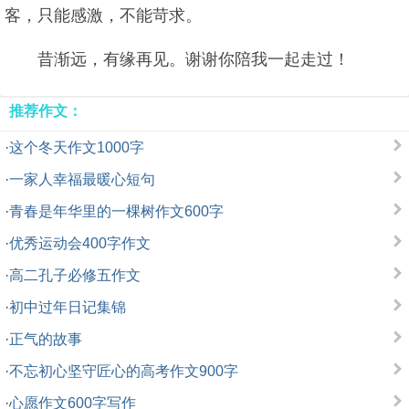
客，只能感激，不能苛求。
昔渐远，有缘再见。谢谢你陪我一起走过！
推荐作文：
·
这个冬天作文1000字
·
一家人幸福最暖心短句
·
青春是年华里的一棵树作文600字
·
优秀运动会400字作文
·
高二孔子必修五作文
·
初中过年日记集锦
·
正气的故事
·
不忘初心坚守匠心的高考作文900字
·
心愿作文600字写作