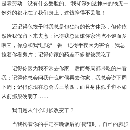
是靠劳动，没有什么丢脸的。”我却深知这挣来的钱无一
例外的都花在了我们身上，这钱挣得不丢脸！
还记得包饺子时我总是包独特的长方体形，但你依
然给我保留下来去煮；记得我总因嫌你家狗吃不饱而多
喂它，你总和我“理论”一番；记得半夜因为害怕，我总
拉着你看鬼片；记得你家的药差不多都被我吃了……
记得你因为我不常去你家，后而每周都带吃的来看
我；记得你总会问我什么时候再去你家，我总会说下周
下周；记得你现在总会丢三落四，而且身体似乎也不如
从前那般硬朗了……
我们是从什么时候改变了？
当我搀着你的手走在晚饭后的`街道时，自己的脚步