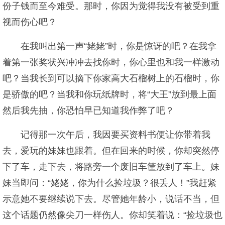
份子钱而至今难受。那时，你因为觉得我没有被受到重
视而伤心吧？
在我叫出第一声“姥姥”时，你是惊讶的吧？在我拿
着第一张奖状兴冲冲去找你时，你心里也和我一样激动
吧？当我长到可以摘下你家高大石榴树上的石榴时，你
是骄傲的吧？当我和你玩纸牌时，将“大王”放到最上面
然后我先抽，你恐怕早已知道我作弊了吧？
记得那一次午后，我因要买资料书便让你带着我
去，爱玩的妹妹也跟着。但在回来的时候，你却突然停
下了车，走下去，将路旁一个废旧车筐放到了车上。妹
妹当即问：“姥姥，你为什么捡垃圾？很丢人！”我赶紧
示意她不要继续说下去。尽管她年龄小，说话不当，但
这个话题仍然像尖刀一样伤人。你却笑着说：“捡垃圾也