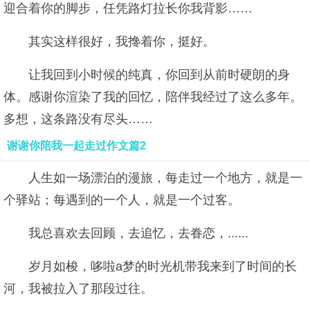
迎合着你的脚步，任凭路灯拉长你我背影……
其实这样很好，我搀着你，挺好。
让我回到小时候的纯真，你回到从前时硬朗的身
体。感谢你渲染了我的回忆，陪伴我经过了这么多年。
多想，这条路没有尽头……
谢谢你陪我一起走过作文篇2
人生如一场漂泊的漫旅，每走过一个地方，就是一
个驿站；每遇到的一个人，就是一个过客。
我总喜欢去回顾，去追忆，去眷恋，......
岁月如梭，哆啦a梦的时光机带我来到了时间的长
河，我被拉入了那段过往。