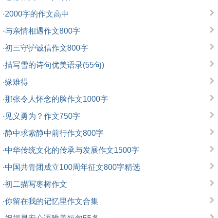
·
2000字的作文高中
·
与亲情相遇作文800字
·
初三守护诚信作文800字
·
描写雪的诗句优美语录(55句)
·
缘难得
·
那张令人怀念的脸作文1000字
·
见义勇为？作文750字
·
静中求索静中前行作文800字
·
中华传统文化的传承与发展作文1500字
·
中国共青团成立100周年征文800字精选
·
初二描写枣树作文
·
你留在我的记忆里作文合集