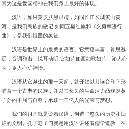
因为这是爱国精神在我们身上最好的体现。
汉语，如果黄皮肤黑眼睛，如同长江长城黄山黄
河，是我们民族的徽记;如同五星红旗和《义勇军进行
曲》，是我们祖国的象征
汉语是世界上的最美的语言。它意蕴丰富，神思邈
远，音调和谐，悦耳动听;它如诗如画如歌如葩，沁人心
脾，令人心旷神怡。
汉语从它诞生的那一天起，就开始以其读音和字形
哺育一个古老的民族，并以其长久的生命活力凸现炎黄
子孙的不屈与自尊，承载十二亿人的光荣与梦想。
我们的祖国就是说着汉语，创造了悠久的历史和灿
烂的文明。孔子老子们就是用汉语讲述着儒学道教，在