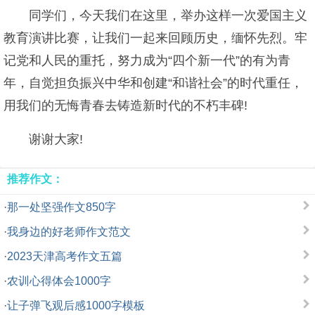
同学们，今天我们在这里，举办这样一次爱国主义
教育演讲比赛，让我们一起来回顾历史，缅怀先烈。牢
记党和人民的重托，努力成为“四个新一代”的有为青
年，自觉担负振兴中华和创建“和谐社会”的时代重任，
用我们的无悔青春去铸造新时代的不朽丰碑!
谢谢大家!
推荐作文：
·
那一处坚强作文850字
·
我身边的好老师作文范文
·
2023天津高考作文五篇
·
农训心得体会1000字
·
让子弹飞观后感1000字模板