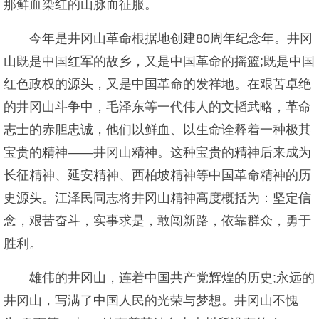
那鲜血染红的山脉而征服。
今年是井冈山革命根据地创建80周年纪念年。井冈
山既是中国红军的故乡，又是中国革命的摇篮;既是中国
红色政权的源头，又是中国革命的发祥地。在艰苦卓绝
的井冈山斗争中，毛泽东等一代伟人的文韬武略，革命
志士的赤胆忠诚，他们以鲜血、以生命诠释着一种极其
宝贵的精神——井冈山精神。这种宝贵的精神后来成为
长征精神、延安精神、西柏坡精神等中国革命精神的历
史源头。江泽民同志将井冈山精神高度概括为：坚定信
念，艰苦奋斗，实事求是，敢闯新路，依靠群众，勇于
胜利。
雄伟的井冈山，连着中国共产党辉煌的历史;永远的
井冈山，写满了中国人民的光荣与梦想。井冈山不愧