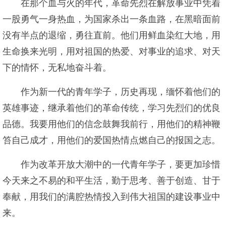
在那个血与火的年代，革命先烈在解放事业中凭着
一股勇气一身热血，为国家杀出一条血路，在黑暗面前
没有半点的退缩，勇往直前。他们用鲜血染红大地，用
生命换来光明，用对祖国的热爱、对事业的追求、对天
下的情怀，无私地奋斗着。
作为新一代的青年学子，历史再现，缅怀着他们的
英雄事迹，继承着他们的革命传统，学习先烈们的优良
品德。我要用他们的信念鼓舞我前行，用他们的精神鞭
笞自己成才，用他们的爱国热情点燃自己的报国之志。
作为改革开放大潮中的一代青年学子，要更加珍惜
今天来之不易的和平生活，勤于思考、善于创造、甘于
奉献，用我们的满腔热情投入到伟大祖国的建设事业中
来。