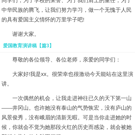
同学们，为了学校的荣誉、为了我们肩上的重任，为了
中华民族的腾飞，让我们努力学习，做一个无愧于人民
的具有爱国主义情怀的万里学子吧!
谢谢大家。
爱国教育演讲稿【篇3】
尊敬的各位领导、各位老师，亲爱的同学们：
大家好!我是xx。很荣幸也很激动今天能站在这里演
讲。
一次偶然的机会，让我走进神往已久的天下第一山
——井冈山。也许她没有泰山的气势恢宏，没有庐山的
风景俊秀，没有峨眉的清新无暇。可是当你走进她的时
候，你就会不觉为她那段火红的历史而感染，就会被她