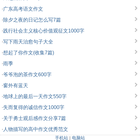
·
广东高考语文作文
·
除夕之夜的日记怎么写7篇
·
践行社会主义核心价值观征文1000字
·
写下雨天治愈句子大全
·
想起了你作文(收集7篇)
·
雨季
·
爷爷泡的茶作文600字
·
窗外有蓝天
·
地球上的最后一天作文550字
·
失而复得的诚信作文1000字
·
关于勇士观后感作文分享7篇
·
人物描写的高中作文优秀范文
手机站
|
电脑站