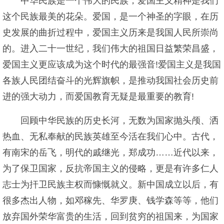
中华民族是一个伟大的民族，爱国主义精神是我们
这个民族最美的花朵。爱国，是一个神圣的字眼，在历
史发展的曲折过程中，爱国主义历来是我国人民所崇尚
的。进入二十一世纪，我们伟大的祖国日益繁荣昌盛，
爱国主义更应该成为这个时代的最强音!爱国主义是我国
各族人民团结奋斗的光辉旗帜，是推动我国社会历史前
进的强大动力，而爱国教育无疑是最重要的教育!
回顾中华民族的历史长河，无数为国家抛头颅、洒
热血、无私奉献的民族英雄至今活在我们心中。古代，
有南宋的岳飞，明代的戚继光，郑成功……近代以来，
为了保卫国家，反抗帝国主义的侵略，更是有许多仁人
志士为扞卫民族主权而慷慨就义。新中国成立以后，有
很多杰出人物，如邓稼先、华罗庚、钱学森等等，他们
放弃国外荣华富贵的生活，回到贫穷的祖国来，为国家