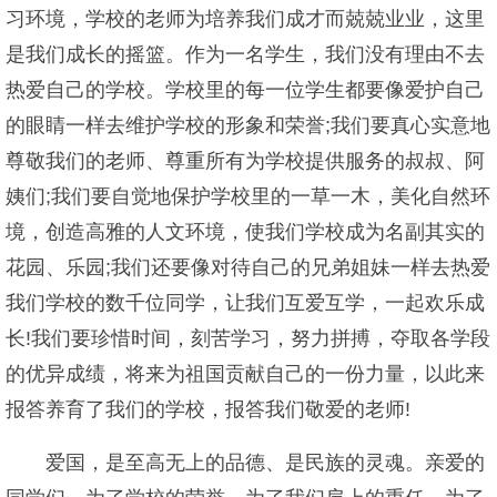
习环境，学校的老师为培养我们成才而兢兢业业，这里
是我们成长的摇篮。作为一名学生，我们没有理由不去
热爱自己的学校。学校里的每一位学生都要像爱护自己
的眼睛一样去维护学校的形象和荣誉;我们要真心实意地
尊敬我们的老师、尊重所有为学校提供服务的叔叔、阿
姨们;我们要自觉地保护学校里的一草一木，美化自然环
境，创造高雅的人文环境，使我们学校成为名副其实的
花园、乐园;我们还要像对待自己的兄弟姐妹一样去热爱
我们学校的数千位同学，让我们互爱互学，一起欢乐成
长!我们要珍惜时间，刻苦学习，努力拼搏，夺取各学段
的优异成绩，将来为祖国贡献自己的一份力量，以此来
报答养育了我们的学校，报答我们敬爱的老师!
爱国，是至高无上的品德、是民族的灵魂。亲爱的