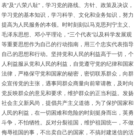
表”及“八荣八耻”，学习党的路线、方针、政策及决议，
学习党的基本知识，学习科学、文化和业务知识，努力
提高为人民服务的本领。时时刻刻以马克思列宁主义、
毛泽东思想、邓小平理论，“三个代表”以及科学发展观
等重要思想作为自己的行动指南，用三个忠实代表指导
自己的思想和行动。坚持党和人民的利益高于一切，个
人利益服从党和人民的利益，自觉遵守党的纪律和国家
法律，严格保守党和国家的秘密，密切联系群众，向群
众宣传党的主张，遇事同群众商量向前辈请教，及时向
党反映群众的意见和要求，维护群众的正当利益。发扬
社会主义新风尚，提倡共产主义道德，为了保护国家和
人民的利益，在一切困难和危险的时刻挺身而出，英勇
斗争，不怕牺牲。反对分裂祖国，维护祖国统一，不做
侮辱祖国的事，不出卖自己的国家，不搞封建迷信的活