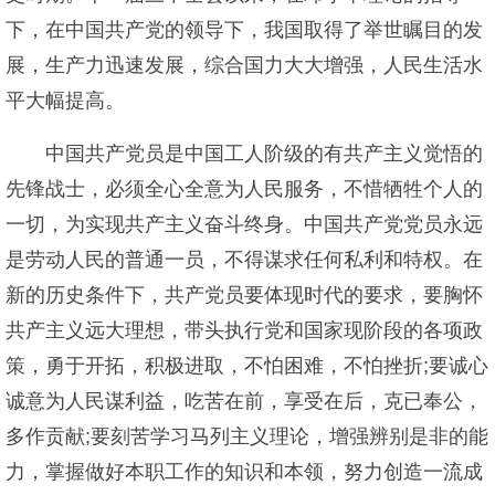
下，在中国共产党的领导下，我国取得了举世瞩目的发
展，生产力迅速发展，综合国力大大增强，人民生活水
平大幅提高。
中国共产党员是中国工人阶级的有共产主义觉悟的
先锋战士，必须全心全意为人民服务，不惜牺牲个人的
一切，为实现共产主义奋斗终身。中国共产党党员永远
是劳动人民的普通一员，不得谋求任何私利和特权。在
新的历史条件下，共产党员要体现时代的要求，要胸怀
共产主义远大理想，带头执行党和国家现阶段的各项政
策，勇于开拓，积极进取，不怕困难，不怕挫折;要诚心
诚意为人民谋利益，吃苦在前，享受在后，克已奉公，
多作贡献;要刻苦学习马列主义理论，增强辨别是非的能
力，掌握做好本职工作的知识和本领，努力创造一流成