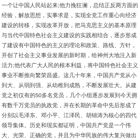
一个让中国人民站起来;他力挽狂澜，总结正反两方面的
经验，解放思想，实事求是，实现全党工作重心向经济
建设的转移，实现改革开放，把马克思主义的基本原理
与当代中国特色社会主义建设的实践相结合，逐步形成
了建设有中国特色的主义的理论和政策、路线、方针，
开创了社会主义事业发展的新时期，给神州大地注入新
活力;他代表广大人民的根本利益，将中国特色社会主义
事业不断推向繁荣昌盛。这几十年来，中国共产党从小
到大、从弱到强、从幼稚到成熟，不断发展壮大。从建
党之初仅有的50多名党员，几个小组逐步发展到今天拥
有数千万党员的执政党，并在长期的革命中先后形成了
分别以毛泽东、邓小平、江泽民、胡锦涛为核心的四代
领导集体。历史和现实都证明，中国共产党是一个伟
大、光荣、正确的党，并且为中华民族的伟大复兴做出