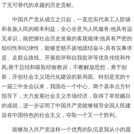
了无可替代的卓越的历史贡献。
中国共产党从成立之日起，一直忠实代表工人阶级
和各族人民的根本利益，全心全意为人民服务;他具有远
见卓识，能把握社会历史发展的客观规律;他具有严密的
组织性和纪律性，能够坚韧不拔地团结奋斗;具有实事求
是、走群众路线、开展批评和自我批评等优良传统和作
风;善于总结和吸取经验教训，不断解放思想，勇于创
新，开创社会主义现代化建设的新局面。特别是党的十
一届三中全会以来，我国在一个中心、两个基本点方针
指导下，大力发展社会主义市场经济，取得了举世瞩目
的成就，进一步证明了中国共产党能够领导全国人民建
设有中国特色的社会主义，夺取一个又一个胜利。
能够加入共产党这样一个优秀的队伍是我从小的愿