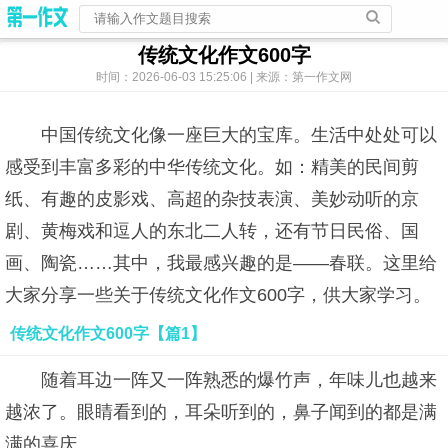
传统文化作文600字
时间：2026-06-03 15:25:06 | 来源：第一作文网
中国传统文化像一座巨大的宝库。生活中处处可以
感受到丰富多彩的中华传统文化。如：精美的民间剪
纸、有趣的皮影戏、高超的杂技表演、美妙动听的京
剧、黄梅戏和逗人的东北二人转，还有节日民俗、国
画、陶瓷……其中，我最感兴趣的是——春联。这里给
大家分享一些关于传统文化作文600字，供大家学习。
传统文化作文600字【篇1】
随着耳边一阵又一阵熟悉的爆竹声，年味儿也越来
越浓了。眼睛看到的，耳朵听到的，鼻子闻到的都是满
满的喜庆。