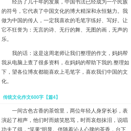
经历了几千年的发展，中国书法已经成为一个民族
的符号，它代表了中国文化的博大精深和永恒魅力。我
做为中国的传人，一定我喜欢的毛笔字练好、写好。让
它不狂誉为：无言的诗、无行的舞、无图的画，无声的
乐。
我的话：这是这周老师让我们整理的作文，妈妈帮
我从电脑上查了很多资料，在妈妈的帮助下我的.整理如
下，望各位博友都能喜欢上毛笔字，喜欢我们中国的文
化。
传统文化作文600字【篇4】
一间古色古香的茶馆里，两位年轻人身穿长衫，表
演起了相声，他们时而嬉笑怒骂，时而哀怨抹泪，说唱
功夫了得，“笑果”明显。伴随着沁人心脾的茶香，台下