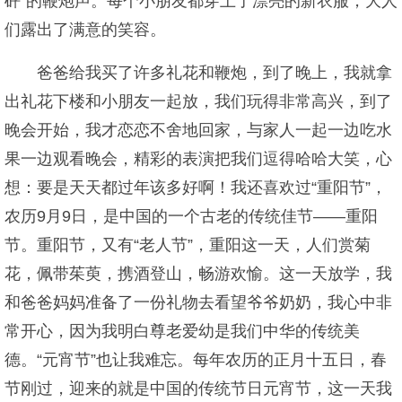
砰”的鞭炮声。每个小朋友都穿上了漂亮的新衣服，大人
们露出了满意的笑容。
爸爸给我买了许多礼花和鞭炮，到了晚上，我就拿
出礼花下楼和小朋友一起放，我们玩得非常高兴，到了
晚会开始，我才恋恋不舍地回家，与家人一起一边吃水
果一边观看晚会，精彩的表演把我们逗得哈哈大笑，心
想：要是天天都过年该多好啊！我还喜欢过“重阳节”，
农历9月9日，是中国的一个古老的传统佳节——重阳
节。重阳节，又有“老人节”，重阳这一天，人们赏菊
花，佩带茱萸，携酒登山，畅游欢愉。这一天放学，我
和爸爸妈妈准备了一份礼物去看望爷爷奶奶，我心中非
常开心，因为我明白尊老爱幼是我们中华的传统美
德。“元宵节”也让我难忘。每年农历的正月十五日，春
节刚过，迎来的就是中国的传统节日元宵节，这一天我