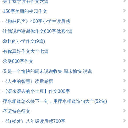
·
关于我学读书作文六篇
·
150字美丽的校园作文
·
《柳林风声》400字小学生读后感
·
让我说声谢谢你作文600字优秀4篇
·
象棋的小学作文(9篇)
·
有你真好作文大全七篇
·
承受800字作文
·
又是一个愉快的周末说说收集 周末愉快 说说
·
《人生的智慧》读后感悟
·
【滚来滚去的小土豆】作文300字
·
萍水相逢怎么接下一句，用萍水相逢造句大全(52句)
·
圣诞特色征文
·
《红楼梦》八年级读后感700字