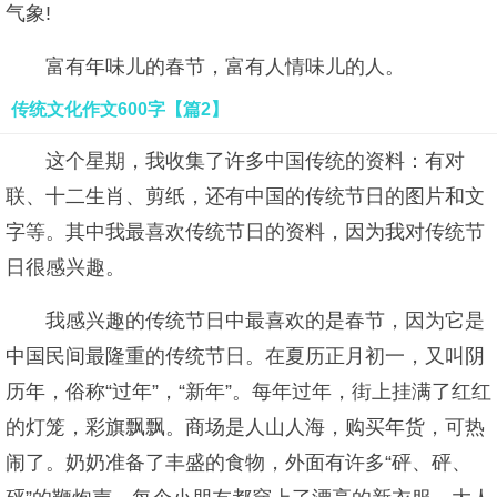
气象!
富有年味儿的春节，富有人情味儿的人。
传统文化作文600字【篇2】
这个星期，我收集了许多中国传统的资料：有对
联、十二生肖、剪纸，还有中国的传统节日的图片和文
字等。其中我最喜欢传统节日的资料，因为我对传统节
日很感兴趣。
我感兴趣的传统节日中最喜欢的是春节，因为它是
中国民间最隆重的传统节日。在夏历正月初一，又叫阴
历年，俗称“过年”，“新年”。每年过年，街上挂满了红红
的灯笼，彩旗飘飘。商场是人山人海，购买年货，可热
闹了。奶奶准备了丰盛的食物，外面有许多“砰、砰、