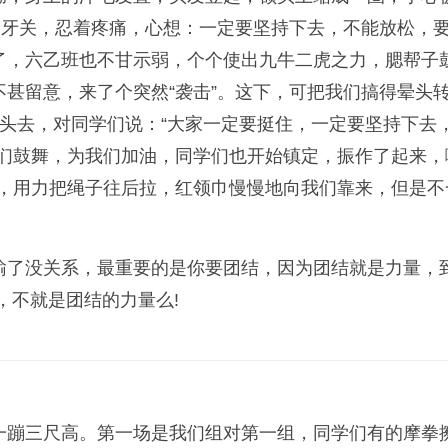
紧牙关，忍着疼痛，心想：一定要坚持下去，不能放松，
了，六乙班也不甘示弱，个个使出九牛二虎之力，腮帮子
甚留意，来了个突然“袭击”。这下，可把我们搞得晕头
过头去，对同学们说：“大家一定要挺住，一定要坚持下去
们鼓舞，为我们加油，同学们也开始镇定，振作了起来，
量，用力把绳子往后拉，红领巾慢慢地向我们靠来，但是
了没关系，最重要的是你要团结，因为团结就是力量，到
，不就是团结的力量么!
蹦三尺高。第一场是我们组对第一组，同学们有的摩拳擦