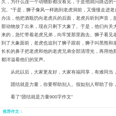
久，为什么连一个动物影都没看见，于是他就问路边的一
完。”于是，狮子像风一样跑到老虎洞前，又慢慢走进
办法，他把酒瓶扔向老虎兵的后面，老虎兵听到声音，
那动物放了出来，现在只剩下大象了。于是，他们向关
来的，急忙带着老虎兄弟，向牢笼那里跑去。狮子看见
到了大象面前，老虎也追到了狮子跟前，狮子叫黑熊和
长长的鼻子把老虎和他的老虎兄弟全部清理光，再用他
都洋溢着他们的笑声。
从此以后，大家更友好，大家有福同享，有难同当，
团结就是力量，你要帮助别人。假如别人帮助了你
看了“团结就是力量900字作文”
推荐作文：