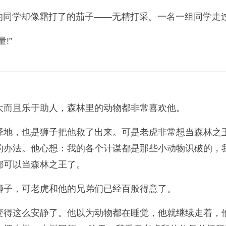
组的同学却像霜打了的茄子——无精打采。一名一组同学走过
!”
大而且乐于助人，森林里的动物都非常喜欢他。
泽地，也是狮子把他救了出来。可是老虎非常想当森林之
的办法。他心想：我的各个计谋都是那些小动物识破的，
都可以当森林之王了。
狮子，可老虎和他的兄弟们已经百般得意了。
变得这么安静了。他以为动物都在睡觉，他就继续走着，