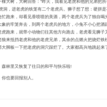
棵大树，大树回答：“昨天，我看见老虎和他的兄弟把所
老虎洞，进老虎的铁笼有二个老虎兵。狮子想了想：硬拼
急忙跑来，却看见香喷喷的美酒，两个老虎兵为了独自喝
大象的牢笼奔去，到两个老虎兵的地方，小兔不小心把酒
老虎跑来，就带小动物们往其他方向跑去，老虎看见狮子
老狼来抵挡老虎和他的老虎兄弟，其余的点燃火把烧烂铁
那大脚板一下把老虎的洞穴踩烂了。大家都高兴地跳起来
森林里又恢复了往日的和平与快乐啦!
，你也要回报别人。