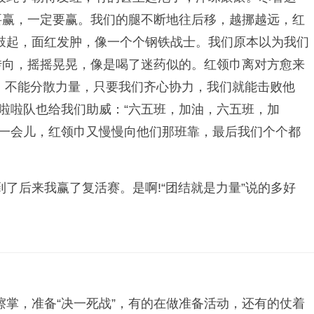
要赢，一定要赢。我们的腿不断地往后移，越挪越远，红
鼓起，面红发肿，像一个个钢铁战士。我们原本以为我们
转向，摇摇晃晃，像是喝了迷药似的。红领巾离对方愈来
，不能分散力量，只要我们齐心协力，我们就能击败他
啦啦队也给我们助威：“六五班，加油，六五班，加
不一会儿，红领巾又慢慢向他们那班靠，最后我们个个都
了后来我赢了复活赛。是啊!“团结就是力量”说的多好
掌，准备“决一死战”，有的在做准备活动，还有的仗着