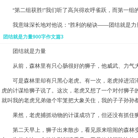
“第二组获胜!”我们听了高兴得欢呼雀跃，而第一
我意味深长地对他说：“胜利的秘诀——团结就是力量
团结就是力量900字作文篇3
团结就是力量
从前，森林里有只心肠很好的狮子，他威武、力气
可是森林里却有只黑心老虎。有一次，老虎掉进沼
虎的计谋给狮子说了。这次，老虎又想了一个对付狮子
就叫我的老虎兄弟做个牢笼把大象关住，我的子子孙孙
果然，老虎捕抓动物的计谋成功了，但还没有抓住
第二天早上，狮子出来散步，看见原来喧闹的森林