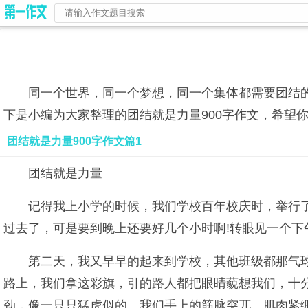
同一个世界，同一个梦想，同一个集体都需要团结
下是小编为大家整理的团结就是力量900字作文，希望
团结就是力量900字作文篇1
团结就是力量
记得我上小学的时候，我们学校百年校庆时，举行
过去了，可是要到晚上还要好几个小时啊!转眼见一个下
第二天，我又早早的起来到学校，其他班级都那气
路上，我们拿这彩旗，引的路人都把眼睛藐想我们，十
劲，像一只只猛虎似的。我们手上的筋脉突兀。肌肉紧