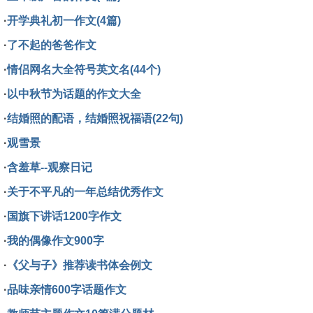
·
开学典礼初一作文(4篇)
·
了不起的爸爸作文
·
情侣网名大全符号英文名(44个)
·
以中秋节为话题的作文大全
·
结婚照的配语，结婚照祝福语(22句)
·
观雪景
·
含羞草--观察日记
·
关于不平凡的一年总结优秀作文
·
国旗下讲话1200字作文
·
我的偶像作文900字
·
《父与子》推荐读书体会例文
·
品味亲情600字话题作文