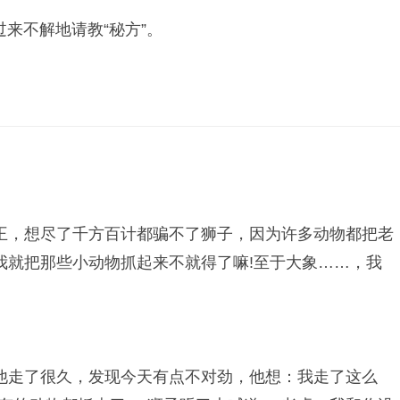
来不解地请教“秘方”。
王，想尽了千方百计都骗不了狮子，因为许多动物都把老
我就把那些小动物抓起来不就得了嘛!至于大象……，我
他走了很久，发现今天有点不对劲，他想：我走了这么