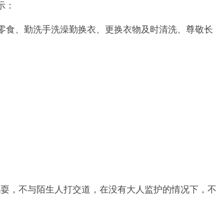
示：
零食、勤洗手洗澡勤换衣、更换衣物及时清洗、尊敬长
耍，不与陌生人打交道，在没有大人监护的情况下，不