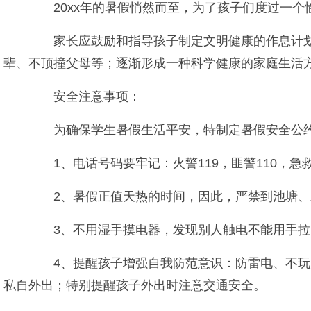
20xx年的暑假悄然而至，为了孩子们度过一个
家长应鼓励和指导孩子制定文明健康的作息计划，
辈、不顶撞父母等；逐渐形成一种科学健康的家庭生活
安全注意事项：
为确保学生暑假生活平安，特制定暑假安全公约
1、电话号码要牢记：火警119，匪警110，急救
2、暑假正值天热的时间，因此，严禁到池塘、
3、不用湿手摸电器，发现别人触电不能用手拉
4、提醒孩子增强自我防范意识：防雷电、不玩火
私自外出；特别提醒孩子外出时注意交通安全。