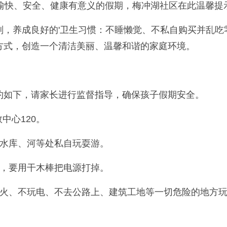
愉快、安全、健康有意义的假期，梅冲湖社区在此温馨提
养成良好的'卫生习惯：不睡懒觉、不私自购买并乱吃
方式，创造一个清洁美丽、温馨和谐的家庭环境。
如下，请家长进行监督指导，确保孩子假期安全。
中心120。
水库、河等处私自玩耍游。
，要用干木棒把电源打掉。
、不玩电、不去公路上、建筑工地等一切危险的地方玩