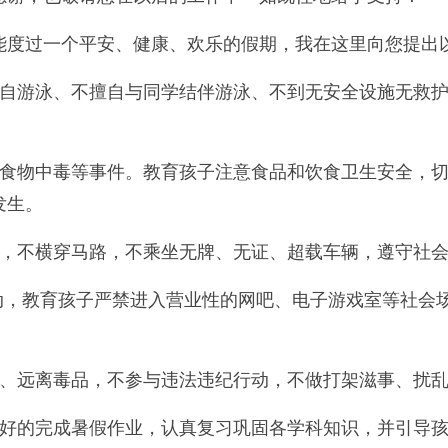
度过一个平安、健康、欢乐的假期，我在这里向您提出
游泳、不擅自与同学结伴游泳、不到无安全设施无救护
物中毒等事件。教育孩子注意食品和饮食卫生安全，切
发生。
，不横穿马路，不乘坐无牌、无证、超载车辆，遵守社会
，教育孩子严禁进入营业性的网吧、电子游戏室等社会
远离毒品，不参与违法违纪行动，不做打架滋事、扰乱
的完成暑假作业，认真复习巩固各学科知识，并引导孩