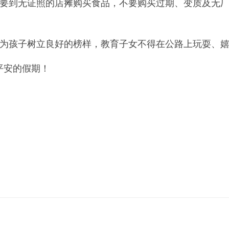
到无证照的店摊购买食品，不要购买过期、变质及无厂
孩子树立良好的榜样，教育子女不得在公路上玩耍、嬉
平安的假期！