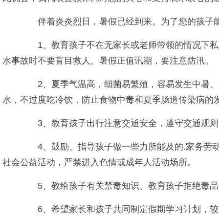
伴着炎炎烈日，暑假已经到来。为了您的孩子能
1、教育孩子不在无家长或老师带领的情况下私自
水事故时不要盲目救人。暑假正值讯期，要注意防汛。
2、夏季气温高，细菌易繁殖，容易发生中暑、食
水，不过度吃冷饮，防止食物中毒和夏季肠道传染病的
3、教育孩子出行注意交通安全，遵守交通规则
4、鼓励、指导孩子做一些力所能及的.家务劳动
社会公益活动，严禁进入色情或成年人活动场所。
5、教给孩子有关禁毒知识、教育孩子拒绝毒品、
6、希望家长和孩子共同制定假期学习计划，较好