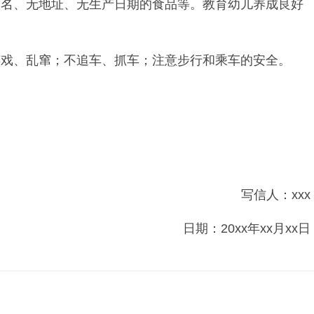
名、无地址、无生产日期的食品等。教育幼儿养成良好
戏、乱窜；不追车、抓车；注意步行和乘车的安全。
写信人：xxx
日期：20xx年xx月xx日