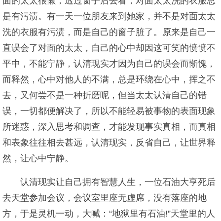
面的太太很懒，透过窗子后去看，对面太太洗的衣服总
是有污渍。有一天一位朋友来到她家，并不是对面太太
洗的衣服有污渍，而是自己的窗子脏了。原来是自己一
直误会了对面的太太，自己的心中却因这可笑的愤愤不
平中，不能宁静，认清现实才因为自己的误会而惭愧，
而释然，心中对他人的不满，总是环绕在心中，挥之不
去，又何尝不是一种折磨呢，但当太太认清自己的错
误，一切都便解决了，所以不能轻易被事物的表面现象
所迷惑，深入思考和调查，才能发现事实真相，而真相
和表象往往相去甚远，认清现实，反省自己，让世界释
然，让心中宁静。
认清现实让自己拥有智慧人生，一位石油大亨死后
去天堂参加会议，会议室里座无虚席，没有落座的地
方，于是灵机一动，大喊：“地狱里有石油!”天堂里的人