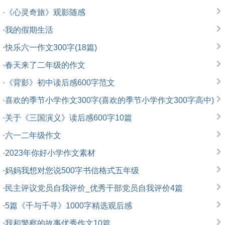
·
《心灵奇旅》观影随感
·
我的假期生活
·
快乐六一作文300字(18篇)
·
春天来了二年级的作文
·
《背影》初中读后感600字范文
·
喜欢的季节小学作文300字(喜欢的季节小学作文300字高中)
·
关于《三国演义》读后感600字10篇
·
六一二年级作文
·
2023年你好小学作文素材
·
妈妈我想对您说500字书信格式五年级
·
民主评议党员自我评价_优秀干部党员自我评价4篇
·
5篇《千与千寻》1000字精选观后感
·
我和警察的故事优秀作文10篇