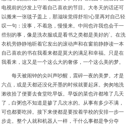
电视前的沙发上守着自己喜欢的节目。大冬天的话还可
以搬来一张毯子盖上，那滋味觉得舒坦!心里再对自己轻
叹一句：没事，不着急，慢慢来。中间也许我也会干一
些别的事，像是洗衣服或是看书之类都是美好的`。在洗
衣机旁静静地听着它发出的滚动声和在窗前静静读一本
自己喜欢的书在我看来都是莫大的满足和幸福。只是在
我看来，这又是一个这么大的奢侈，一个这么美的梦。
每天被闹钟的尖叫声吵醒，震碎一夜的美梦。才是
六点，或是天都还没化开墨的时候就要起床。匆匆地洗
漱收拾了便要去食堂吃早饭。早饭的菜也许都堆了几天
了，白粥也不知道是掺了几次水的。从事有多少不满，
可也都要吃掉。接下来便都是要按着学校的安排一步一
步走。整个人就和机器人一样，干什么事都是争分夺