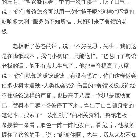
的没有。”爸爸凝视着手中的一次性筷子，叹了口气，
说：“你们餐馆怎么可以用一次性筷子呢?这样对环境的
影响多大啊!”服务员不知所措，只好叫来了餐馆的老
板。
老板听了爸爸的话，说：“不好意思，先生，我们这
是在降低成本，我们小餐馆，只能这样。”爸爸听了餐馆
老板的话，似乎有点儿生气了，他把声音提高了八度，
说：“你们就知道赚钱赚钱，有没有想过，你们这样做会
使多少树木遭殃?人类也会受到伤害的!“餐馆老板或许经
不住爸爸这样的声音，也提高了八度：“我只是赚钱而
已，管树木干嘛?”爸爸停了下来，拿出了自己随身带的
笔记本，搜索了“一次性筷子”的相关资料。餐馆老板一
条接着一条看，脸色一阵一阵地发白。看完后，他紧紧
握住了爸爸的手，说：“谢谢你啊，先生，我从来都不知