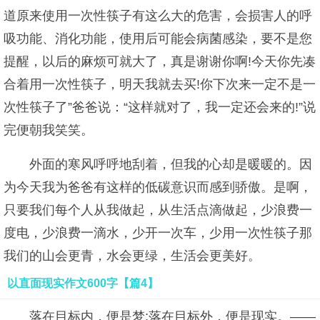
道原来使用一次性筷子有这么大的危害，会损害人的呼
吸功能、消化功能，使用后可能会病菌感染，要不是您
提醒，以后的麻烦可就大了，真是谢谢你啊!今天你先凑
合着用一次性筷子，明天我就去买!你下次来一定不是一
次性筷子了”爸爸说：“这样就对了，我一定还会来的!”说
完便朝我笑笑。
外面的寒风呼呼地刮着，但我的心却是暖暖的。因
为今天我为爸爸有这样的低碳意识而感到骄傲。是啊，
只要我们每个人从我做起，从生活点滴做起，少浪费一
度电，少浪费一滴水，少开一次车，少用一次性筷子那
我们的山会更青，水会更绿，生活会更美好。
以直面现实作文600字【篇4】
落在目标内，便是梦;落在目标外，便是现实。——