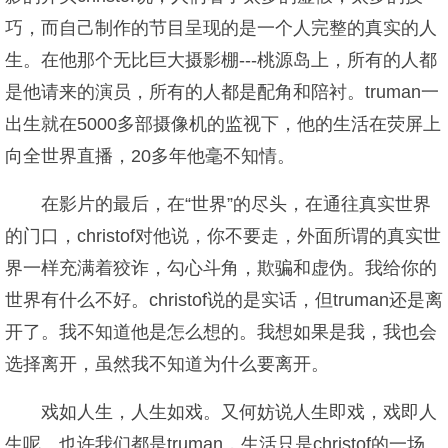
巧，而自己制作的节目呈现的是一个人完整的真实的人
生。在他那个无比巨大摄影棚---桃源岛上，所有的人都
是他请来的演员，所有的人都是配角和陪衬。truman一
出生就在5000多部摄像机的监视下，他的生活在荧屏上
向全世界直播，20多年他毫不知情。
在影片的最后，在“世界”的尽头，在通往真实世界
的门口，christof对他说，你不要走，外面所谓的真实世
界一样充满着狡诈，勾心斗角，欺骗和虚伪。我给你的
世界有什么不好。christof说的是实话，但truman还是离
开了。我不知道他是怎么想的。我想如果是我，我也会
选择离开，虽然我不知道为什么要离开。
戏如人生，人生如戏。又何妨说人生即戏，戏即人
生呢。也许我们都是truman，生活只是christof的一场