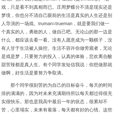
戏，只是看不到真相而已。庄周梦蝶分不清是现实还是
梦境，你也分不清自己眼前的生活是真实的人生还是别
人导演的一场戏。truman=trueman，就是要我们做一
个真实的人，勇敢的人，做自己吧。无论山的那一边是
什么，都应该去看一看。没有人愿意成为一颗棋子，没
有人甘于生活被人操控。生活不容许你做旁观者，无论
是戏是梦，只要努力的投入，认真的体验，悲欢离合酸
甜苦辣都是真人生。有个同学发短信我说：你想做那就
做啊，好生活是要努力争取滴。
那个同学很刻苦的为自己的目标奋斗，每天的时间
排的满满的，因为对未来充满期待所以每天都过得很充
实很快乐。那也是我高中最后一年的状态，很累却不
苦，心里塌实，未来有着落，每天都有好的心情。这些