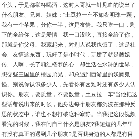
个头，于是都举杯喝酒，这时大哥就一针见血的说出了
什么朋友、兄弟、姐妹：“土豆拉一车不如夜明珠一颗，
我有一个苹果，分你一半，这是友情。我只吃一口，剩
下的全给你，这是爱情。我一口没吃，直接全给了你，
那就是你父母。我藏起来，对别人说我也饿了，这是社
会。友情这东西，玩好了是小时代，玩掰了就是甄嬛
传。人啊，长了颗红楼梦的心，却生活在水浒的世界，
想交些三国里的桃园弟兄，却总遇到西游里的妖魔鬼
怪。别说你认识多少人，先看你有困难时还有多少人认
识你。朋友，要质量，不要数量，土豆拉一车”当他把这
些话都说出来的时候，他身边每个朋友都沉浸在那种反
思的状态中，谁也不想打破这种寂静。当我把这段视频
看完的时候，我在问自己什么是朋友?我短短的几年里
有没有真正的遇到几个朋友?是否我身边的人都是有目