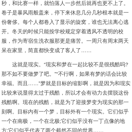
秒，和比赛一样，就怕落人一步然后就再也更不上了。
卷子是暴风雨般盖来，停下来休息几分几秒根本就是一
份奢侈。每个人都卷入了显示的旋窝，谁也无法离心逃
开。冬天的时候只能按学校规定穿着透风不透明的校
服，作为寄宿生洗衣服那更是痛苦。一周只有周末两天
呆在家里，简直都快变成了客人了……
这就是现实。“现实和梦在一起比较不是很残酷吗?
那不如不要做梦了吧。”“不行啊，如果有梦的话会比较
幸福。而且……”梦就是目标的缩影啊，就是因为和现实
比较来说显得太过于残酷，所以才会有动力去摆脱这份
残酷啊。现在的残酷，就是为了迎接梦变为现实的那一
刻啊。目标内有一个梦，目标外有一个现实。它们似乎
一个在南极，一个在北极;它们似乎没有一丁点像的地
方;它们似乎代表了两个截然不同的世界……