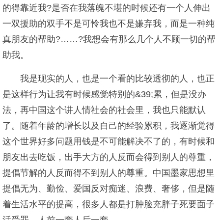
的得靠近我?是否在我落魄不堪的时候还有一个人伸出
一双援助的双手不是可怜我也不是嫌弃我，而是一种纯
真朋友的帮助?……?我想会有那么几个人不顾一切的帮
助我。
我是现实的人，也是一个看的比较透彻的人，也正
是这样行为让我有时候感觉特别的&39;累，但是没办
法，再中国这个讲人情社会的社会里，我也只能默认
了。随着年龄的增长以及自己的经验累积，我逐渐觉得
这个世界好多问题用钱是不可能解决不了的，有时候和
朋友出去吃饭，出手大方的人反而会得到别人的尊重，
提倡节解的人反而得不到别人的尊重。中国墨家思想里
提倡无为、勤俭、爱国反对痴迷、浪费、奢侈，但是随
着生活水平的提高，很多人都是打肿脸充胖子死要面子