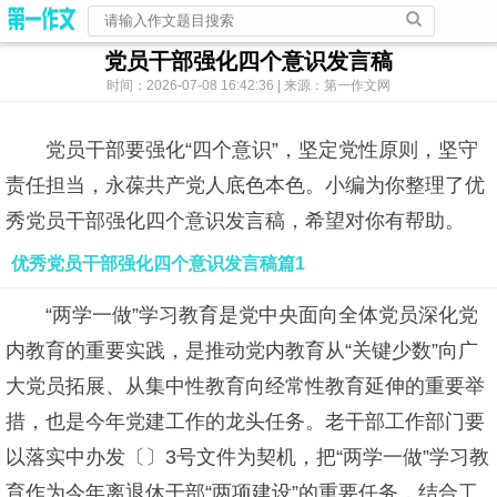
党员干部强化四个意识发言稿
时间：2026-07-08 16:42:36 | 来源：第一作文网
党员干部要强化“四个意识”，坚定党性原则，坚守
责任担当，永葆共产党人底色本色。小编为你整理了优
秀党员干部强化四个意识发言稿，希望对你有帮助。
优秀党员干部强化四个意识发言稿篇1
“两学一做”学习教育是党中央面向全体党员深化党
内教育的重要实践，是推动党内教育从“关键少数”向广
大党员拓展、从集中性教育向经常性教育延伸的重要举
措，也是今年党建工作的龙头任务。老干部工作部门要
以落实中办发〔〕3号文件为契机，把“两学一做”学习教
育作为今年离退休干部“两项建设”的重要任务，结合工