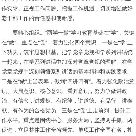
作实际、正视工作问题、把握工作机遇，切实增强做好
老干部工作的责任感和使命感。
要精心组织。“两学一做”学习教育基础在“学”，关键
在“做”，重点在“促”，着力强化四个意识。一是在“学”上
下功夫，筑牢思想根基。把学党章党规和学系列讲话统
一起来，在学系列讲话中加深对党章党规的理解，在学
党章党规中深刻领悟系列讲话的基本精神和实践要求。
二是在“做”上当表率，做到“四讲四有”。着力强化政治意
识、大局意识、核心意识、看齐意识，努力争做讲政
治、有信念，讲规矩、有纪律，讲道德、有品行，讲奉
献、有作为的合格党员。三是在“促”上走前列，提升工
作水平。重点是围绕中心、服务大局，坚持两手抓、两
促进，立足整体工作全省领先、单项工作全国有名，扎