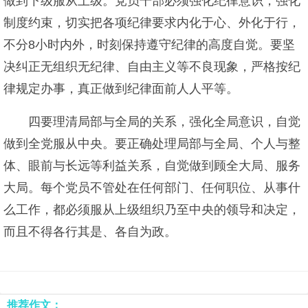
做到下级服从上级。党员干部必须强化纪律意识，强化
制度约束，切实把各项纪律要求内化于心、外化于行，
不分8小时内外，时刻保持遵守纪律的高度自觉。要坚
决纠正无组织无纪律、自由主义等不良现象，严格按纪
律规定办事，真正做到纪律面前人人平等。
四要理清局部与全局的关系，强化全局意识，自觉
做到全党服从中央。要正确处理局部与全局、个人与整
体、眼前与长远等利益关系，自觉做到顾全大局、服务
大局。每个党员不管处在任何部门、任何职位、从事什
么工作，都必须服从上级组织乃至中央的领导和决定，
而且不得各行其是、各自为政。
推荐作文：