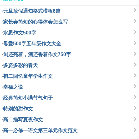
·
元旦放假通知格式模板6篇
·
家长会简短的心得体会怎么写
·
水思作文500字
·
母爱500字五年级作文大全
·
剑还亮着，酒还香着作文750字
·
多姿多彩的春天
·
初二回忆童年学生作文
·
幸福之说
·
经典简短小满节气句子
·
特别的甜作文
·
高二描写夏夜作文
·
高一必修一语文第三单元作文范文