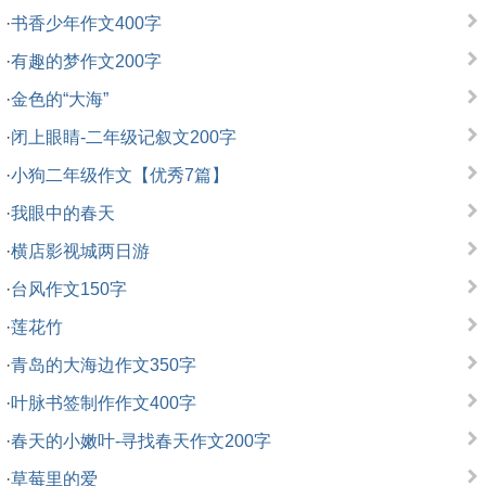
·
书香少年作文400字
·
有趣的梦作文200字
·
金色的“大海”
·
闭上眼睛-二年级记叙文200字
·
小狗二年级作文【优秀7篇】
·
我眼中的春天
·
横店影视城两日游
·
台风作文150字
·
莲花竹
·
青岛的大海边作文350字
·
叶脉书签制作作文400字
·
春天的小嫩叶-寻找春天作文200字
·
草莓里的爱