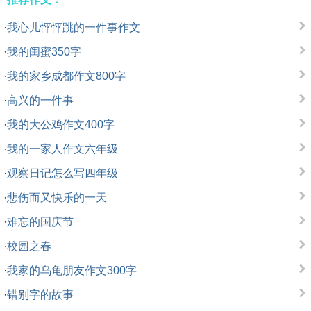
·
我心儿怦怦跳的一件事作文
·
我的闺蜜350字
·
我的家乡成都作文800字
·
高兴的一件事
·
我的大公鸡作文400字
·
我的一家人作文六年级
·
观察日记怎么写四年级
·
悲伤而又快乐的一天
·
难忘的国庆节
·
校园之春
·
我家的乌龟朋友作文300字
·
错别字的故事