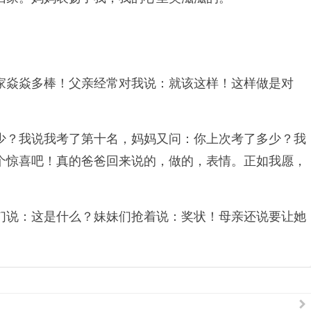
家焱焱多棒！父亲经常对我说：就该这样！这样做是对
少？我说我考了第十名，妈妈又问：你上次考了多少？我
个惊喜吧！真的爸爸回来说的，做的，表情。正如我愿，
们说：这是什么？妹妹们抢着说：奖状！母亲还说要让她