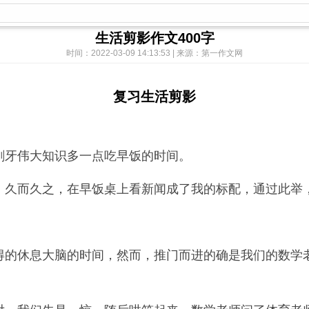
生活剪影作文400字
时间：2022-03-09 14:13:53 | 来源：第一作文网
复习生活剪影
刷牙伟大知识多一点吃早饭的时间。
，久而久之，在早饭桌上看新闻成了我的标配，通过此举
得的休息大脑的时间，然而，推门而进的确是我们的数学