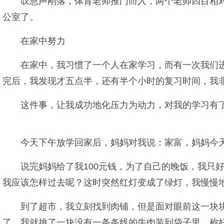
叹息声刚落，体育老师推门而入，两个老师四目相
公室了。
在家中努力
在家中，我习惯了一个人在家学习，而有一次我们
完后，我发现才五点半，还有半个小时的复习时间，我
这件事，让我成功地化压力为动力，对我的学习有
今天下午放学回家后，妈妈对我说：家富，妈妈今
说完妈妈给了我100元钱，为了自己的晚饭，我只
我应该怎样过去呢？这时突然红灯变成了绿灯，我慢慢
到了超市，我立刻找到肉铺，但是面对眼前这一块
了。我就挑了一块没有一条条线的牛肉装到袋子里，称