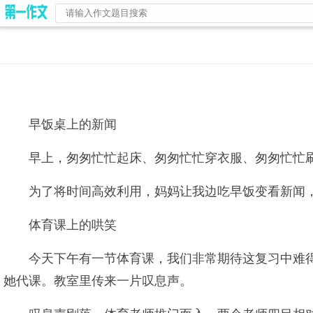
早饭桌上的新闻
早上，匆匆忙忙起床、匆匆忙忙穿衣服、匆匆忙忙
为了将时间高效利用，妈妈让我边吃早饭变看新闻
体育课上的哄笑
今天下午有一节体育课，我们非常期待这复习中难
她代课。教室里传来一片叹息声。