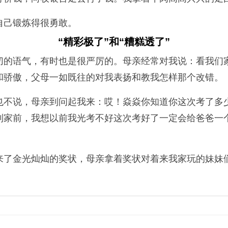
自己锻炼得很勇敢。
“精彩极了”和“糟糕透了”
切的语气，有时也是很严厉的。母亲经常对我说：看我们
和骄傲，父母一如既往的对我表扬和教我怎样那个改错。
也不说，母亲到问起我来：哎！焱焱你知道你这次考了多
到家前，我想以前我光考不好这次考好了一定会给爸爸一
来了金光灿灿的奖状，母亲拿着奖状对着来我家玩的妹妹