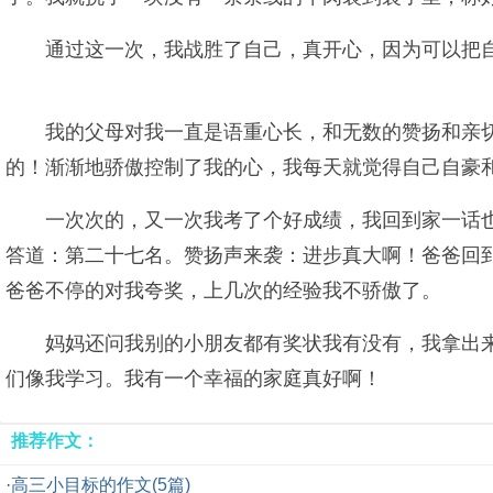
通过这一次，我战胜了自己，真开心，因为可以把
我的父母对我一直是语重心长，和无数的赞扬和亲
的！渐渐地骄傲控制了我的心，我每天就觉得自己自豪
一次次的，又一次我考了个好成绩，我回到家一话
答道：第二十七名。赞扬声来袭：进步真大啊！爸爸回
爸爸不停的对我夸奖，上几次的经验我不骄傲了。
妈妈还问我别的小朋友都有奖状我有没有，我拿出
们像我学习。我有一个幸福的家庭真好啊！
推荐作文：
·
高三小目标的作文(5篇)