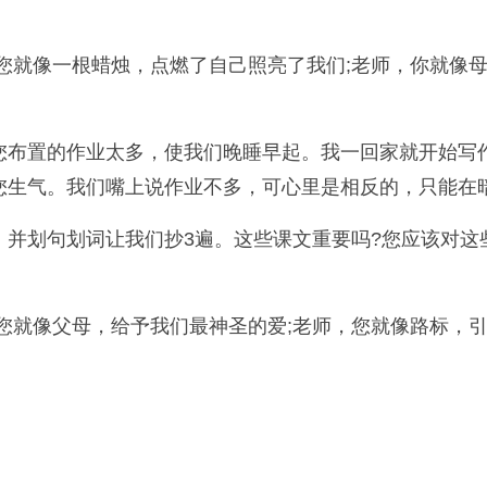
您就像一根蜡烛，点燃了自己照亮了我们;老师，你就像
您布置的作业太多，使我们晚睡早起。我一回家就开始写作
您生气。我们嘴上说作业不多，可心里是相反的，只能在
，并划句划词让我们抄3遍。这些课文重要吗?您应该对这
您就像父母，给予我们最神圣的爱;老师，您就像路标，