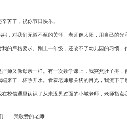
您辛苦了，祝你节日快乐。
妈妈，对我们无微不至的关怀。老师像太阳，用自己的光
对我的严格要求。刚上一年级，还改不了幼儿园的习惯，
是严师又像母亲一样。有一次数学课上，我突然肚子疼，
我端来了一杯热开水。看着老师那关切的目光，我流下了感
我在校信通里认识了从来没见过面的小城老师，老师指点
们——我敬爱的老师!