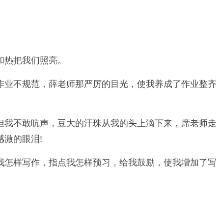
和热把我们照亮。
作业不规范，薛老师那严厉的目光，使我养成了作业整齐
但我不敢吭声，豆大的汗珠从我的头上滴下来，席老师走
激的眼泪!
我怎样写作，指点我怎样预习，给我鼓励，使我增加了写