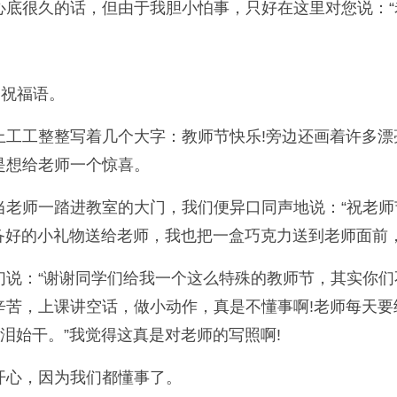
底很久的话，但由于我胆小怕事，只好在这里对您说：“
条祝福语。
上工工整整写着几个大字：教师节快乐!旁边还画着许多
是想给老师一个惊喜。
老师一踏进教室的大门，我们便异口同声地说：“祝老师
备好的小礼物送给老师，我也把一盒巧克力送到老师面前，
说：“谢谢同学们给我一个这么特殊的教师节，其实你们
辛苦，上课讲空话，做小动作，真是不懂事啊!老师每天
泪始干。”我觉得这真是对老师的写照啊!
开心，因为我们都懂事了。