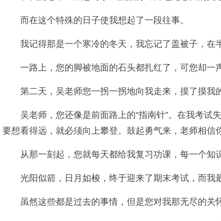
而在这个特殊的日子使我想起了一段往事。
我记得那是一个寒冷的冬天，我忘记了盖被子，在
一路上，您的脚被地面的石头都扎红了，可您却一
第二天，吴老师您一拐一拐地向我走来，摸了摸我的
吴老师，您还像是前面路上的“指南针”。在我考试
要想看得远，就必须向上攀登。鼓起勇气来，老师相信你
从那一刻起，您就每天都给我复习功课，每一个知
光阳似箭，日月如梭，终于迎来了期末考试，而我
虽然这些都是过去的事情，但是您对我那无尽的关