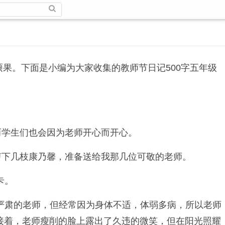
硕果。下面是小编为大家收集的教师节日记500字五年级
而学生们也会因为老师开心而开心。
剪下几枝康乃馨，准备送给我那几位可敬的老师。
卡。
严肃的老师，但经常因为身体不适，体弱多病，所以老师
”接着，老师瘦削的脸上露出了久违的微笑，但在阳光照耀