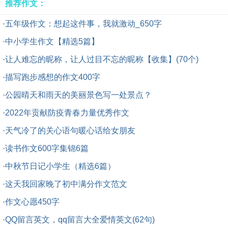
推荐作文：
·
五年级作文：想起这件事，我就激动_650字
·
中小学生作文【精选5篇】
·
让人难忘的昵称，让人过目不忘的昵称【收集】(70个)
·
描写跑步感想的作文400字
·
公园晴天和雨天的美丽景色写一处景点？
·
2022年贡献防疫青春力量优秀作文
·
天气冷了的关心语句暖心话给女朋友
·
读书作文600字集锦6篇
·
中秋节日记小学生（精选6篇）
·
这天我回家晚了初中满分作文范文
·
作文心愿450字
·
QQ留言英文，qq留言大全爱情英文(62句)