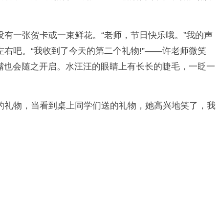
有一张贺卡或一束鲜花。“老师，节日快乐哦。”我的声
右吧。“我收到了今天的第二个礼物!”——许老师微笑
小嘴也会随之开启。水汪汪的眼睛上有长长的睫毛，一眨一
的礼物，当看到桌上同学们送的礼物，她高兴地笑了，我