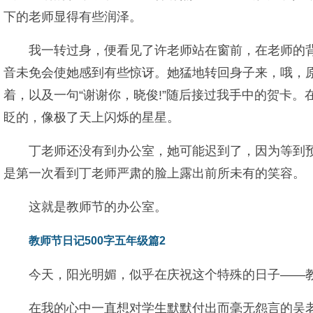
下的老师显得有些润泽。
我一转过身，便看见了许老师站在窗前，在老师的背
音未免会使她感到有些惊讶。她猛地转回身子来，哦，原
着，以及一句“谢谢你，晓俊!”随后接过我手中的贺卡
眨的，像极了天上闪烁的星星。
丁老师还没有到办公室，她可能迟到了，因为等到
是第一次看到丁老师严肃的脸上露出前所未有的笑容。
这就是教师节的办公室。
教师节日记500字五年级篇2
今天，阳光明媚，似乎在庆祝这个特殊的日子——
在我的心中一直想对学生默默付出而毫无怨言的吴老