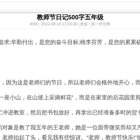
教师节日记500字五年级
时间：2022-08-10 13:33:38 | 来源：第一作文网
追求;辛勤付出，是您的奋斗目标;桃李芬芳，是您的累累
子，因为这是老师们的节日，所以老师们会格外地开心，
一座小山，在山坡上采摘鲜花”，而是在家里的后花园里
忙冲进教室，然后把书包放好，再拿出已经准备多时的贺
的对象是教了我五年的王老师，她是一位面带微笑而却又
老师抬起了头，看见我有些惊讶。“老师，教师节快乐!