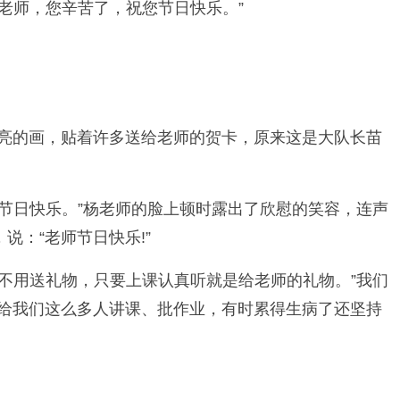
老师，您辛苦了，祝您节日快乐。”
漂亮的画，贴着许多送给老师的贺卡，原来这是大队长苗
节日快乐。”杨老师的脸上顿时露出了欣慰的笑容，连声
说：“老师节日快乐!”
不用送礼物，只要上课认真听就是给老师的礼物。”我们
要给我们这么多人讲课、批作业，有时累得生病了还坚持