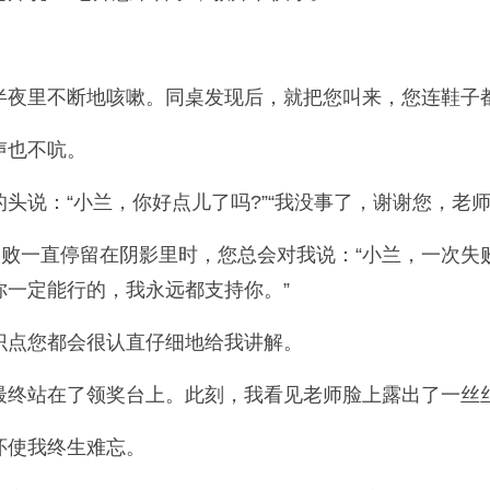
半夜里不断地咳嗽。同桌发现后，就把您叫来，您连鞋子
声也不吭。
头说：“小兰，你好点儿了吗?”“我没事了，谢谢您，老
失败一直停留在阴影里时，您总会对我说：“小兰，一次失
一定能行的，我永远都支持你。”
识点您都会很认直仔细地给我讲解。
最终站在了领奖台上。此刻，我看见老师脸上露出了一丝
怀使我终生难忘。