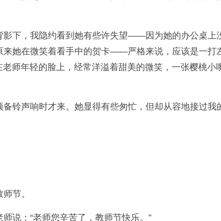
影下，我隐约看到她有些许失望——因为她的办公桌上没
来她在微笑着看手中的贺卡——严格来说，应该是一打左
。在老师年轻的脸上，经常洋溢着甜美的微笑，一张樱桃
预备铃声响时才来。她显得有些匆忙，但却从容地接过我
教师节。
师说：“老师您辛苦了，教师节快乐。”