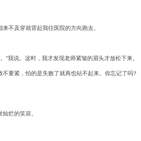
都来不及穿就背起我往医院的方向跑去。
师。”我说。这时，我才发现老师紧皱的眉头才放松下来。
败不要紧，怕的是失败了就再也站不起来。你忘记了吗?
丝灿烂的笑容。