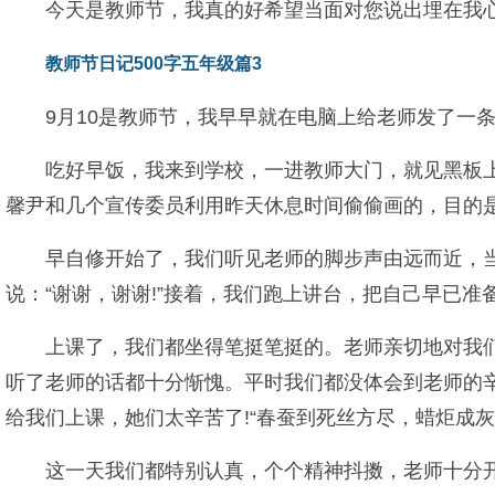
今天是教师节，我真的好希望当面对您说出埋在我心
教师节日记500字五年级篇3
9月10是教师节，我早早就在电脑上给老师发了一
吃好早饭，我来到学校，一进教师大门，就见黑板
馨尹和几个宣传委员利用昨天休息时间偷偷画的，目的
早自修开始了，我们听见老师的脚步声由远而近，当
说：“谢谢，谢谢!”接着，我们跑上讲台，把自己早已准
上课了，我们都坐得笔挺笔挺的。老师亲切地对我们
听了老师的话都十分惭愧。平时我们都没体会到老师的
给我们上课，她们太辛苦了!“春蚕到死丝方尽，蜡炬成灰
这一天我们都特别认真，个个精神抖擞，老师十分