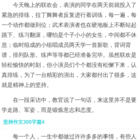
今天晚上的联欢会，表演的同学在两天前就投入了
紧急的排练，拉丁舞舞者反复进行着训练，每一遍，每
一个动作都做到位；武术表演者也在硬地板上不断站起
跳下、练习翻滚，哪怕是个子小小的女生，中间都不休
息；临时组成的小组唱成员两天学一首新歌，背词背
谱，排列队形。练声等等都已经准备完毕。虽然联欢是
轻松愉快的时刻，但小演员们个个都没有松懈下来，认
真排练，为了一台精彩的演出，大家都付出了很多，这
就是精神上的坚持。
在一段采访中，教官说了一句话，来这里并不是要
学走路、军姿，而是锻炼意志和态度。
坚持作文300字篇4
每一个人，一生中都做过许许多多的事情，有些人