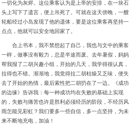
一切化为灰烬。这位乘客认为是上帝的安排，在一块石
头上写下了遗言，便上吊死了。可就在这天傍晚，一艘
轮船经过小岛发现了他的遗体，要是这位乘客再坚持一
点点，他就可以安全地回家了。
合上书本，我不禁想起了自己，我也与文中的乘客
一样，做事没有毅力，总是半途而废。去年暑假，妈妈
帮我报了二胡兴趣小组，开始的几天，我学得很认真，
拉得也不错。渐渐地，我觉得拉二胡枯燥又乏味，便失
去了开始的热情，最后索性把二胡扔在了一边。《成功
的边缘》告诉我：每一种成功均在失败的基础上实现
的，失败与痛苦也许是胜利必须经历的阶段，不经历风
雨怎能见彩虹？我们要多一些自信，多一点坚持，为未
来不断地充电，加油！