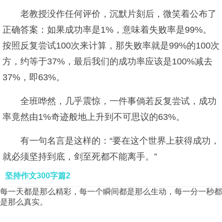
老教授没作任何评价，沉默片刻后，微笑着公布了
正确答案：如果成功率是1%，意味着失败率是99%。
按照反复尝试100次来计算，那失败率就是99%的100次
方，约等于37%，最后我们的成功率应该是100%减去
37%，即63%。
全班哗然，几乎震惊，一件事倘若反复尝试，成功
率竟然由1%奇迹般地上升到不可思议的63%。
有一句名言是这样的：“要在这个世界上获得成功，
就必须坚持到底，剑至死都不能离手。”
坚持作文300字篇2
每一天都是那么精彩，每一个瞬间都是那么生动，每一分一秒都
是那么真实。