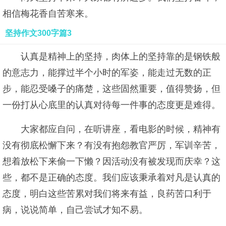
相信梅花香自苦寒来。
坚持作文300字篇3
认真是精神上的坚持，肉体上的坚持靠的是钢铁般
的意志力，能撑过半个小时的军姿，能走过无数的正
步，能忍受嗓子的痛楚，这些固然重要，值得赞扬，但
一份打从心底里的认真对待每一件事的态度更是难得。
大家都应自问，在听讲座，看电影的时候，精神有
没有彻底松懈下来？有没有抱怨教官严厉，军训辛苦，
想着放松下来偷一下懒？因活动没有被发现而庆幸？这
些，都不是正确的态度。我们应该秉承着对凡是认真的
态度，明白这些苦累对我们将来有益，良药苦口利于
病，说说简单，自己尝试才知不易。