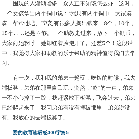
围观的人渐渐增多。众人正不知该怎么办，这时，
一个女孩拿出两个铜币说：“我只有两个铜币。大家凑一
凑，帮帮他吧。”立刻有很多人掏出钱来，8个，10个，
15个……还是不够。一个助教走过来，放下一个银币，
大家向她欢呼，她却红着脸跑开了。还差5个！这段话
中，我觉得大家和助教的乐于帮助的精神值得我们去学
习。
有一次，我和我的弟弟一起玩，吃饭的时候，我去
端板凳，弟弟在那里自己玩，突然，“咚”的一声，弟弟
一不小心摔了一跤，我赶紧放下板凳，飞奔过去，弟弟
已经爬起来了，我问弟弟有没有摔破那里，弟弟说没
有。我放心的去端板凳了。
爱的教育读后感400字篇5