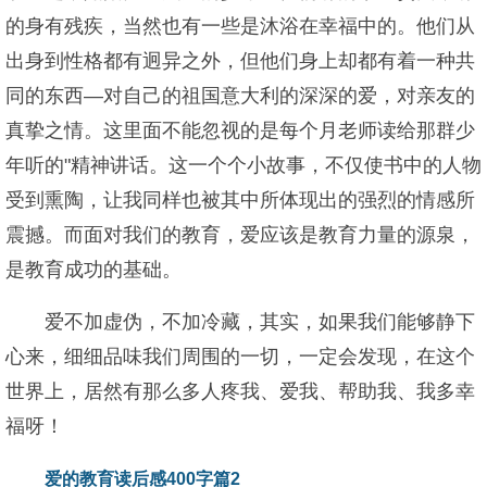
的身有残疾，当然也有一些是沐浴在幸福中的。他们从
出身到性格都有迥异之外，但他们身上却都有着一种共
同的东西—对自己的祖国意大利的深深的爱，对亲友的
真挚之情。这里面不能忽视的是每个月老师读给那群少
年听的"精神讲话。这一个个小故事，不仅使书中的人物
受到熏陶，让我同样也被其中所体现出的强烈的情感所
震撼。而面对我们的教育，爱应该是教育力量的源泉，
是教育成功的基础。
爱不加虚伪，不加冷藏，其实，如果我们能够静下
心来，细细品味我们周围的一切，一定会发现，在这个
世界上，居然有那么多人疼我、爱我、帮助我、我多幸
福呀！
爱的教育读后感400字篇2