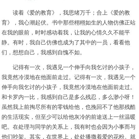
读着《爱的教育》，我思绪万千；合上《爱的教
育》，我心潮起伏。书中那些栩栩如生的人物仿佛正站
在我的眼前，时时感动着我，让我的心情久久不能平
静。有时，我自己仿佛也成为了其中的一员，看看他
们，想想自己，我感到自愧不如。
记得有一次，我遇见一个伸手向我乞讨的小孩子，
我竟然冷漠地在他面前走过。记得有一次，我遇见一个
伸手向我乞讨的小孩子，我竟然冷漠地在他面前走过。
和卡罗内一比，我感到自己是多么残忍，多么渺小呀！
虽然我上前掏尽所有的零钱给他，也挽回不了他那残酷
的生活现实，但至少可以给他灰冷的前途送上一丝温暖
吧。在处理与同学的关系上，我有时也会因为小事而与
他们吵架。其实，在世界上，处处播撒着爱的花粉。就