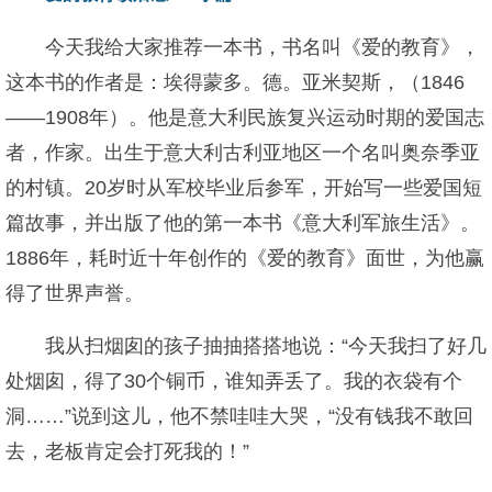
今天我给大家推荐一本书，书名叫《爱的教育》，
这本书的作者是：埃得蒙多。德。亚米契斯，（1846
——1908年）。他是意大利民族复兴运动时期的爱国志
者，作家。出生于意大利古利亚地区一个名叫奥奈季亚
的村镇。20岁时从军校毕业后参军，开始写一些爱国短
篇故事，并出版了他的第一本书《意大利军旅生活》。
1886年，耗时近十年创作的《爱的教育》面世，为他赢
得了世界声誉。
我从扫烟囱的孩子抽抽搭搭地说：“今天我扫了好几
处烟囱，得了30个铜币，谁知弄丢了。我的衣袋有个
洞……”说到这儿，他不禁哇哇大哭，“没有钱我不敢回
去，老板肯定会打死我的！”