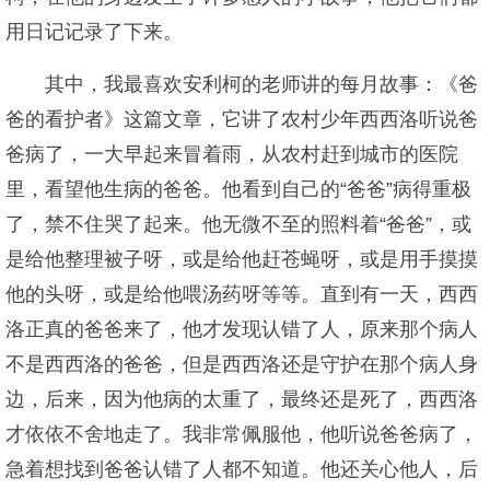
用日记记录了下来。
其中，我最喜欢安利柯的老师讲的每月故事：《爸
爸的看护者》这篇文章，它讲了农村少年西西洛听说爸
爸病了，一大早起来冒着雨，从农村赶到城市的医院
里，看望他生病的爸爸。他看到自己的“爸爸”病得重极
了，禁不住哭了起来。他无微不至的照料着“爸爸”，或
是给他整理被子呀，或是给他赶苍蝇呀，或是用手摸摸
他的头呀，或是给他喂汤药呀等等。直到有一天，西西
洛正真的爸爸来了，他才发现认错了人，原来那个病人
不是西西洛的爸爸，但是西西洛还是守护在那个病人身
边，后来，因为他病的太重了，最终还是死了，西西洛
才依依不舍地走了。我非常佩服他，他听说爸爸病了，
急着想找到爸爸认错了人都不知道。他还关心他人，后