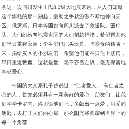
拿这一次四川发生里氏8.0级大地震来说，从人们知道
这个噩耗的那一刻起，援助之手就源源不断地伸向灾
区。俄罗斯、日本等国也向四川派去了救援队、医疗
队。人们纷纷向地震灾区的人们捐款捐物，希望帮助他
们早日重建家园；学生们也把买玩具、吃零食的钱省下
来，捐给灾区的小朋友们，希望他们能在日住上楼房，
早日重返教室。这就是爱，毫不吝啬金钱，毫无保留地
奉献爱心。
中国的大文豪孔子曾说过：“仁者爱人。”有仁者之
心的人，首先必须具有一颗美好的爱心。朋友们，让我
们学学卡罗内、洛贝谛他们吧，多献出一点爱，用爱的
钥匙，去打开人们的心扉，那么阳光将照耀到世界上的
每一个角落！