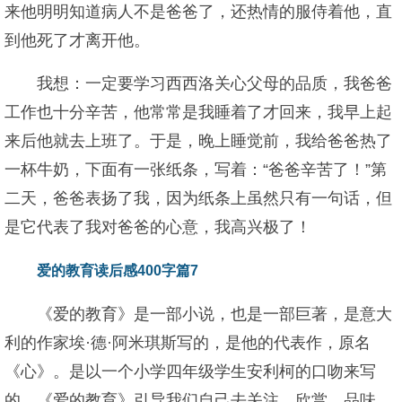
来他明明知道病人不是爸爸了，还热情的服侍着他，直
到他死了才离开他。
我想：一定要学习西西洛关心父母的品质，我爸爸
工作也十分辛苦，他常常是我睡着了才回来，我早上起
来后他就去上班了。于是，晚上睡觉前，我给爸爸热了
一杯牛奶，下面有一张纸条，写着：“爸爸辛苦了！”第
二天，爸爸表扬了我，因为纸条上虽然只有一句话，但
是它代表了我对爸爸的心意，我高兴极了！
爱的教育读后感400字篇7
《爱的教育》是一部小说，也是一部巨著，是意大
利的作家埃·德·阿米琪斯写的，是他的代表作，原名
《心》。是以一个小学四年级学生安利柯的口吻来写
的。《爱的教育》引导我们自己去关注、欣赏、品味、