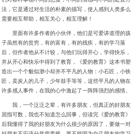
法，它是通过对生活的朴素的描写，使人感到人类多么
需要相互帮助，相互关心，相互理解！
里面有许多作者的小伙伴，他们是可爱讲道理的孩
子虽然有的贫穷，有的富有，有的残疾，有的学习落
后，但作者他从不计较，与他们玩得开心，学得快乐，
并从开心和快乐中得到了教育，《爱的教育》这本书塑
造出一个个貌似渺小却并不平凡的人物：小石匠，小铁
匠，卖炭人的儿子，少年鼓手等等，这些平凡的人物在
许多感人事件，在我的心中激起了一阵阵强烈的感情。
我，一个泛泛之辈，有许多朋友，但真正的好朋友
屈指可数，我也不知道怎么回事，但读完《爱的教育》
后我懂得了我的好朋友为什么很少的原因了，要做一对
好朋友不应该分贫穷贵贱，更不能因为自己朋友的学习