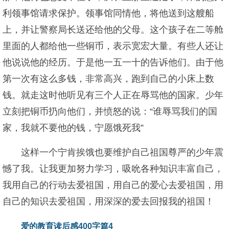
利领事馆请求保护。领事馆同情他，将他送到这艘船
上，并让警察局长送还给他的父母。这个孩子在二等舱
里面的人都给他一些铜币，表示宽宏大量。有些人还让
他说说他的经历。于是他一五一十的告诉他们。由于他
第一次有这么多钱，非常高兴，跑到自己的小床上数
钱。就走这时他听见有三个人正在辱骂他的国家。少年
立刻把铜币扔向他们，并愤怒的说：“谁辱骂我们的国
家，我就不要他的钱，宁愿饿死我”
这样一个宁肯挨饿也要维护自己祖国尊严的少年震
憾了我。让我更加努力学习，吸吮各种知识丰富自己，
我用自己的行动去爱祖国，用自己的爱心去爱祖国，用
自己的知识去爱祖国，用深深的爱去回报我的祖国！
爱的教育读后感400字篇4