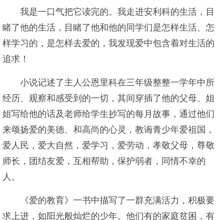
我是一口气把它读完的。我走进安利科的生活，目
睹了他的生活，目睹了他和他的同学们是怎样生活、怎
样学习的，是怎样去爱的，我发现爱中包含着对生活的
追求！
小说记述了主人公恩里科在三年级整整一学年中所
经历、观察和感受到的一切，其间穿插了他的父母、姐
姐写给他的话及老师给学生抄写的每月故事，通过他们
来颂扬爱的美德、和高尚的心灵，教诲青少年爱祖国，
爱人民，爱大自然，爱学习，爱劳动，孝敬父母，尊敬
师长，团结友爱，互相帮助，保护弱者，同情不幸的
人。
《爱的教育》一书中描写了一群充满活力，积极要
求上进，如阳光般灿烂的少年。他们有的家庭贫困，有