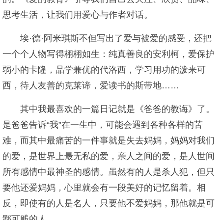
思考生活，让我们用爱心与作者对话。
埃·德·阿米琪斯不但写出了爱与被爱的感受，还把
一个个人物写得栩栩如生：纯真善良的安利柯，爱保护
弱小的卡隆，品学兼优的代洛西，学习用功的泼来可
西，待人友善的克莱谛，爱读书的斯带地……
其中我最喜欢的一篇日记就是《爸爸的教诲》了。
是爸爸告诉“我”在一生中，可能会遇到各种各样的苦
难，而其中最痛苦的一件事就是失去妈妈，妈妈对我们
的爱，是世界上最无私的爱，亲人之间的爱，是人世间
所有感情中最神圣的感情。虽然有的人是杀人犯，但只
要他还爱妈妈，心里就会有一段美好的记忆留着。相
反，即使有的人是名人，只要他不爱妈妈，那他就是可
鄙可贱的人。