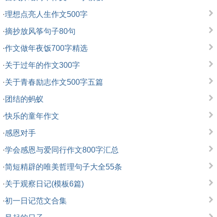
·
理想点亮人生作文500字
·
摘抄放风筝句子80句
·
作文做年夜饭700字精选
·
关于过年的作文300字
·
关于青春励志作文500字五篇
·
团结的蚂蚁
·
快乐的童年作文
·
感恩对手
·
学会感恩与爱同行作文800字汇总
·
简短精辟的唯美哲理句子大全55条
·
关于观察日记(模板6篇)
·
初一日记范文合集