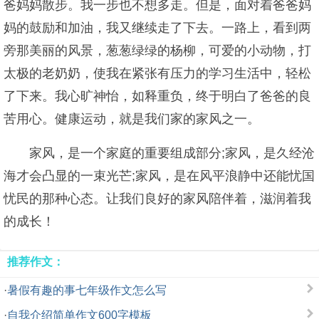
爸妈妈散步。我一步也不想多走。但是，面对着爸爸妈
妈的鼓励和加油，我又继续走了下去。一路上，看到两
旁那美丽的风景，葱葱绿绿的杨柳，可爱的小动物，打
太极的老奶奶，使我在紧张有压力的学习生活中，轻松
了下来。我心旷神怡，如释重负，终于明白了爸爸的良
苦用心。健康运动，就是我们家的家风之一。
家风，是一个家庭的重要组成部分;家风，是久经沧
海才会凸显的一束光芒;家风，是在风平浪静中还能忧国
忧民的那种心态。让我们良好的家风陪伴着，滋润着我
的成长！
推荐作文：
·
暑假有趣的事七年级作文怎么写
·
自我介绍简单作文600字模板