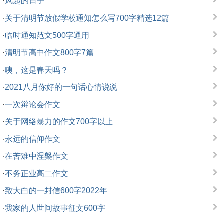
·
风起的日子
·
关于清明节放假学校通知怎么写700字精选12篇
·
临时通知范文500字通用
·
清明节高中作文800字7篇
·
咦，这是春天吗？
·
2021八月你好的一句话心情说说
·
一次辩论会作文
·
关于网络暴力的作文700字以上
·
永远的信仰作文
·
在苦难中涅槃作文
·
不务正业高二作文
·
致大白的一封信600字2022年
·
我家的人世间故事征文600字