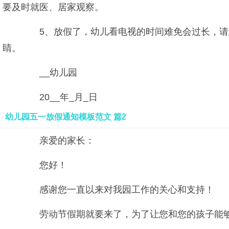
要及时就医、居家观察。
5、放假了，幼儿看电视的时间难免会过长，请您
睛。
__幼儿园
20__年_月_日
幼儿园五一放假通知模板范文 篇2
亲爱的家长：
您好！
感谢您一直以来对我园工作的关心和支持！
劳动节假期就要来了，为了让您和您的孩子能够