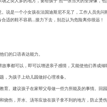
之类人多的地方，要给孩子 照一张当天的全身像，包
说是一个小女孩在法国迪斯尼不见了，工作人员先问鞋
合适的鞋不容易...接力下去，别总认为危险离你很远！
他们的口语表达能力。
心讲故事都可以，即可以增进亲子感情，又能使他们养成倾
题，为孩子上幼儿园做好心理准备。
育。建议孩子在家帮父母做一些力所能及的事情。回园
烧伤，开水、汤等应放在孩子拿不到的地方，防止烫伤