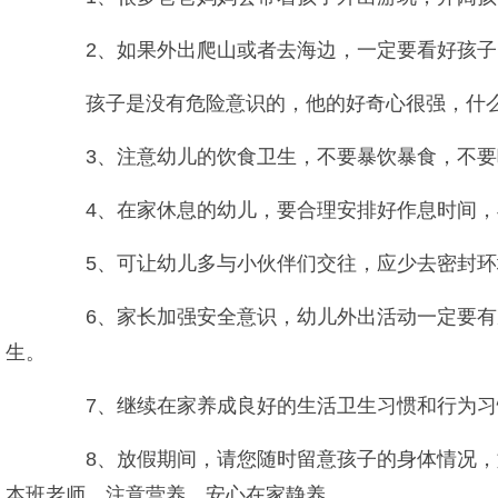
2、如果外出爬山或者去海边，一定要看好孩子
孩子是没有危险意识的，他的好奇心很强，什么
3、注意幼儿的饮食卫生，不要暴饮暴食，不要
4、在家休息的幼儿，要合理安排好作息时间，早
5、可让幼儿多与小伙伴们交往，应少去密封环境
6、家长加强安全意识，幼儿外出活动一定要有家
生。
7、继续在家养成良好的生活卫生习惯和行为习
8、放假期间，请您随时留意孩子的身体情况，如
本班老师，注意营养，安心在家静养。