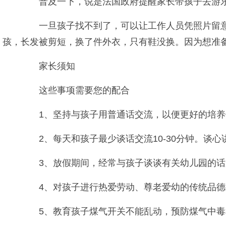
普及一下，说是法国政府提醒家长带孩子去游乐场
一旦孩子找不到了，可以让工作人员凭照片留意。
孩，长发被剪短，换了件外衣，只有鞋没换。因为想准备
家长须知
这些事项需要您的配合
1、坚持与孩子用普通话交流，以便更好的培养
2、每天和孩子最少谈话交流10-30分钟。谈
3、放假期间，经常与孩子谈谈有关幼儿园的话
4、对孩子进行热爱劳动、尊老爱幼的传统品德教
5、教育孩子煤气开关不能乱动，预防煤气中毒和