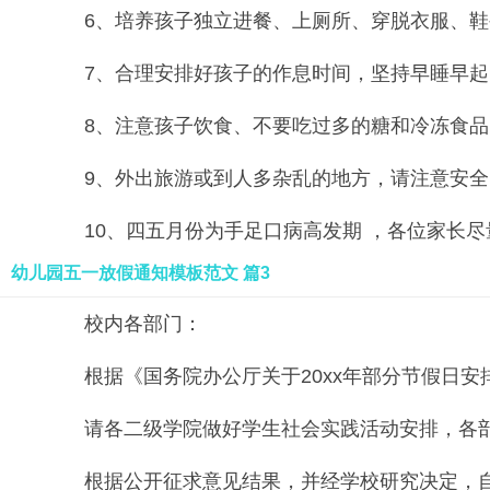
6、培养孩子独立进餐、上厕所、穿脱衣服、鞋袜
7、合理安排好孩子的作息时间，坚持早睡早起
8、注意孩子饮食、不要吃过多的糖和冷冻食品
9、外出旅游或到人多杂乱的地方，请注意安全
10、四五月份为手足口病高发期 ，各位家长尽
幼儿园五一放假通知模板范文 篇3
校内各部门：
根据《国务院办公厅关于20xx年部分节假日安排的
请各二级学院做好学生社会实践活动安排，各部
根据公开征求意见结果，并经学校研究决定，自5