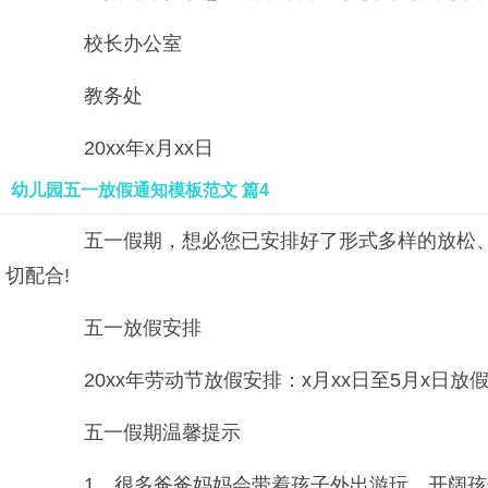
校长办公室
教务处
20xx年x月xx日
幼儿园五一放假通知模板范文 篇4
五一假期，想必您已安排好了形式多样的放松、
切配合!
五一放假安排
20xx年劳动节放假安排：x月xx日至5月x日放
五一假期温馨提示
1、很多爸爸妈妈会带着孩子外出游玩，开阔孩子