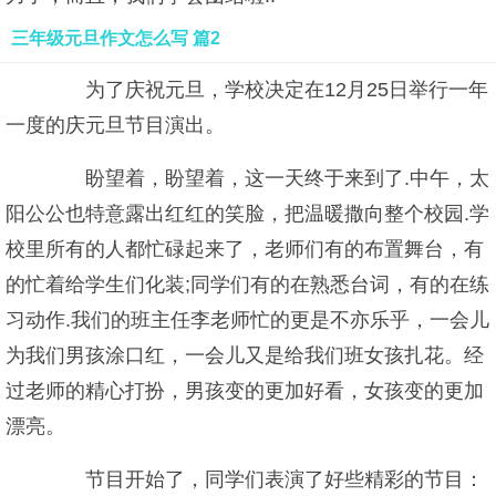
三年级元旦作文怎么写 篇2
为了庆祝元旦，学校决定在12月25日举行一年
一度的庆元旦节目演出。
盼望着，盼望着，这一天终于来到了.中午，太
阳公公也特意露出红红的笑脸，把温暖撒向整个校园.学
校里所有的人都忙碌起来了，老师们有的布置舞台，有
的忙着给学生们化装;同学们有的在熟悉台词，有的在练
习动作.我们的班主任李老师忙的更是不亦乐乎，一会儿
为我们男孩涂口红，一会儿又是给我们班女孩扎花。经
过老师的精心打扮，男孩变的更加好看，女孩变的更加
漂亮。
节目开始了，同学们表演了好些精彩的节目：