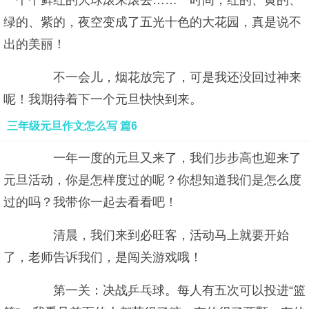
一个个鲜红的大球滚来滚去……一时间，红的、黄的、
绿的、紫的，夜空变成了五光十色的大花园，真是说不
出的美丽！
不一会儿，烟花放完了，可是我还没回过神来
呢！我期待着下一个元旦快快到来。
三年级元旦作文怎么写 篇6
一年一度的元旦又来了，我们步步高也迎来了
元旦活动，你是怎样度过的呢？你想知道我们是怎么度
过的吗？我带你一起去看看吧！
清晨，我们来到必旺客，活动马上就要开始
了，老师告诉我们，是闯关游戏哦！
第一关：决战乒乓球。每人有五次可以投进“篮