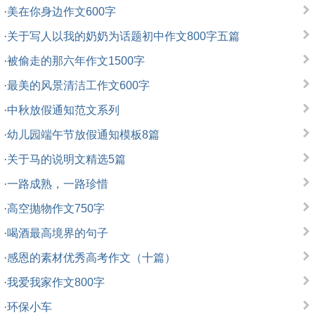
·
美在你身边作文600字
·
关于写人以我的奶奶为话题初中作文800字五篇
·
被偷走的那六年作文1500字
·
最美的风景清洁工作文600字
·
中秋放假通知范文系列
·
幼儿园端午节放假通知模板8篇
·
关于马的说明文精选5篇
·
一路成熟，一路珍惜
·
高空抛物作文750字
·
喝酒最高境界的句子
·
感恩的素材优秀高考作文（十篇）
·
我爱我家作文800字
·
环保小车