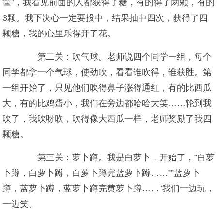
筐”，我看见前面的人都获得了糖，有的得了两颗，有的
3颗。我下决心一定要投中，结果抽中四次，获得了四
颗糖，我的心里乐得开了花。
第二关：吹气球。老师说四个同学一组，每个
同学都拿一个气球，使劲吹，看看谁吹得，谁获胜。第
一组开始了，只见他们吹得鼻子涨得通红，有的比西瓜
大，有的比鸡蛋小，我们在旁边都哈哈大笑……轮到我
吹了，我吹呀吹，吹得像大西瓜一样，老师奖励了我四
颗糖。
第三关：萝卜蹲。我是白萝卜，开始了，“白萝
卜蹲，白萝卜蹲，白萝卜蹲完蓝萝卜蹲……””蓝萝卜
蹲，蓝萝卜蹲，蓝萝卜蹲完黄萝卜蹲……”我们一边玩，
一边笑。