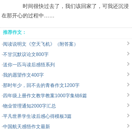
时间很快过去了，我们该回家了，可我还沉浸
在那开心的过程中……
推荐作文：
·
阅读说明文《空天飞机》（附答案）
·
不甘沉默议论文800字
·
送你一匹马读后感悟系列
·
我的愿望作文400字
·
那时年少，回不去的青春作文1200字
·
四年级上册作文教学教案1000字集锦6篇
·
物业管理通知2000字汇总
·
平凡世界学生读后感心得模板3篇
·
中国航天感悟作文最新