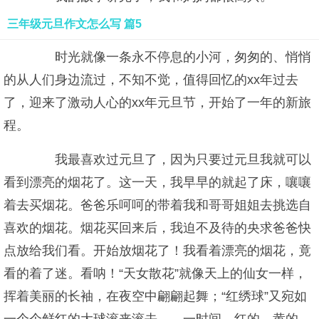
三年级元旦作文怎么写 篇5
时光就像一条永不停息的小河，匆匆的、悄悄
的从人们身边流过，不知不觉，值得回忆的xx年过去
了，迎来了激动人心的xx年元旦节，开始了一年的新旅
程。
我最喜欢过元旦了，因为只要过元旦我就可以
看到漂亮的烟花了。这一天，我早早的就起了床，嚷嚷
着去买烟花。爸爸乐呵呵的带着我和哥哥姐姐去挑选自
喜欢的烟花。烟花买回来后，我迫不及待的央求爸爸快
点放给我们看。开始放烟花了！我看着漂亮的烟花，竟
看的着了迷。看呐！“天女散花”就像天上的仙女一样，
挥着美丽的长袖，在夜空中翩翩起舞；“红绣球”又宛如