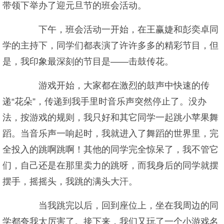
带领下举办了迎元旦节的班会活动。
下午，班会活动一开始，在王赢婕和彭奕卓同
学的主持下，同学们都表演了许许多多的精彩节目，但
是，我印象最深刻的节目是——击鼓传花。
游戏开始，大家都在激烈的鼓声中快速的传
递“花朵”，传递到我手里时音乐声突然停止了。没办
法，按游戏的规则，我只好和其它同学一起跳小苹果舞
蹈。当音乐声一响起时，我就进入了舞蹈的世界里，完
全投入的跳啊跳啊！其他的同学完全惊呆了，我不管它
们，自己还是在那里卖力的跳呀，而我身后的同学就摆
摆手，摇摇头，我跳的满头大汗。
当我跳完以后，回到座位上，坐在我周边的同
学都夸我太厉害了。接下来，我们又玩了一个小游戏名