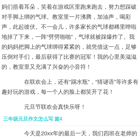
妈们捂着耳朵，笑着在游戏区里跑来跑去，努力想踩破
对手脚上绑的气球。教室里一片沸腾，加油声，喝彩
声，此起彼伏。不一会儿，许多家长的气球都稀里哗啦
地掉了下来，一阵“劈劈啪啪”，气球就被踩爆炸了。我
的妈妈把脚上的气球绑得紧紧的，就凭借这一点，足够
压倒对手们，最后获得了比赛的冠军！我的心里美滋滋
的，教室里又充满了兴奋的小音符！
在联欢会上，还有“踢水瓶”，“猜谜语”等许多有
趣好玩的游戏，每一个人的脸上都笑开了花！
元旦节联欢会真快乐呀！
三年级元旦作文怎么写 篇4
今天是20xx年的最后一天，我们四班在老师的