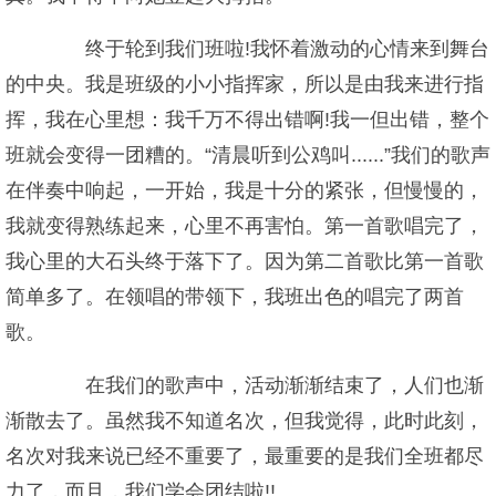
终于轮到我们班啦!我怀着激动的心情来到舞台
的中央。我是班级的小小指挥家，所以是由我来进行指
挥，我在心里想：我千万不得出错啊!我一但出错，整个
班就会变得一团糟的。“清晨听到公鸡叫......”我们的歌声
在伴奏中响起，一开始，我是十分的紧张，但慢慢的，
我就变得熟练起来，心里不再害怕。第一首歌唱完了，
我心里的大石头终于落下了。因为第二首歌比第一首歌
简单多了。在领唱的带领下，我班出色的唱完了两首
歌。
在我们的歌声中，活动渐渐结束了，人们也渐
渐散去了。虽然我不知道名次，但我觉得，此时此刻，
名次对我来说已经不重要了，最重要的是我们全班都尽
力了，而且，我们学会团结啦!!