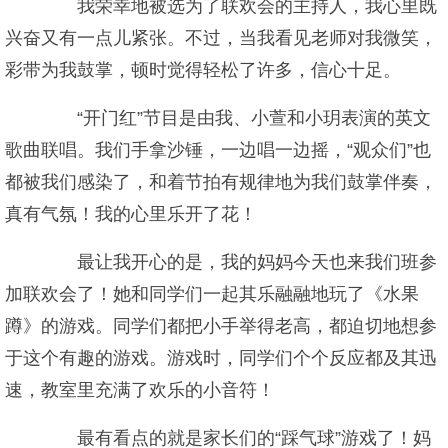
我荣幸地被选为了联欢会的主持人，我心里既
兴奋又有一点儿紧张。不过，当我看见老师对我微笑，
彩带为我鼓掌，顿时觉得轻松了许多，信心十足。
“开门红”节目是由我、小萱和小玥表演的英文
歌曲联唱。我们手拿沙锤，一边唱一边摇，“观众们”也
都被我们感染了，和着节拍有规律地为我们鼓掌伴奏，
真有气氛！我的心里乐开了花！
最让我开心的是，我的妈妈今天也来我们班参
加联欢会了！她和同学们一起其乐融融地玩了《水果
蹲》的游戏。同学们都把小手举得老高，都迫切地想参
于这个有趣的游戏。游戏时，同学们个个反应都及其迅
速，教室里充满了欢乐的小音符！
最有看点的就是家长们的“踩气球”游戏了！妈