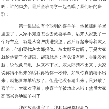
叫：谁的脚少。最后全班同学一起合唱了我们班的班
歌：
第一集里面有个聪明的喜羊羊，他被抓到羊堡
里去了，大家不知道怎么去救喜羊羊。后来大家想了一
个好主意，就是从窗户跳进狼堡，然后躲起来等着灰太
郎来，他们要找灰太郎报仇。灰太郎不肯听，于是大家
就给他猜了个谜语。谜语就是：有头没有嘴，会跑没有
腿，说他象乌龟，从来不下水。灰太郎猜不出来，大家
说你猜不出来的话我再给你十秒钟。如果你真的猜不出
来，就把喜羊羊给放了。但是他没有猜出来，只好放了
喜羊羊。大家欢呼着，噢喜羊羊被放出来啦！然后大家
高高兴兴地回羊村了。
我的故事讲完了，我和妈妈都很高兴。