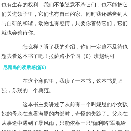
也有生存的权利，我们不能随意不杀它们，也不能把它
们关进领子里，它们也有自己的家。同时我还感觉到人
与自研的和谐，动物也有感情，只要你善待它们，它们
就也会善待你。
怎么样？听了我的介绍，你们一定迫不及待也
想去看这本书了吧！拉萨路小学四（8）班赵纳可
尼魔岛的读后感(篇6)
在这个寒假里，我读了一本书，这本书是坚
强，乐观的一个典范。
这本书主要讲述了从前有一个叫妮思的小女孩
她的母亲在查看海豚的内部时，奇怪的失踪了。父亲在
从事途中遇到了暴风雨，只能依靠一只“伽利略”军舰给