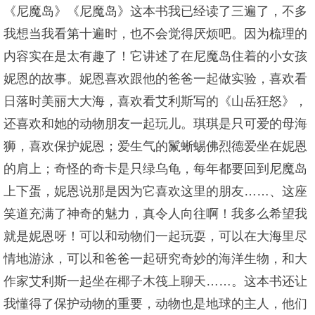
《尼魔岛》《尼魔岛》这本书我已经读了三遍了，不多
我想当我看第十遍时，也不会觉得厌烦吧。因为梳理的
内容实在是太有趣了！它讲述了在尼魔岛住着的小女孩
妮恩的故事。妮恩喜欢跟他的爸爸一起做实验，喜欢看
日落时美丽大大海，喜欢看艾利斯写的《山岳狂怒》，
还喜欢和她的动物朋友一起玩儿。琪琪是只可爱的母海
狮，喜欢保护妮恩；爱生气的鬣蜥蜴佛烈德爱坐在妮恩
的肩上；奇怪的奇卡是只绿乌龟，每年都要回到尼魔岛
上下蛋，妮恩说那是因为它喜欢这里的朋友……、这座
笑道充满了神奇的魅力，真令人向往啊！我多么希望我
就是妮恩呀！可以和动物们一起玩耍，可以在大海里尽
情地游泳，可以和爸爸一起研究奇妙的海洋生物，和大
作家艾利斯一起坐在椰子木筏上聊天……。这本书还让
我懂得了保护动物的重要，动物也是地球的主人，他们