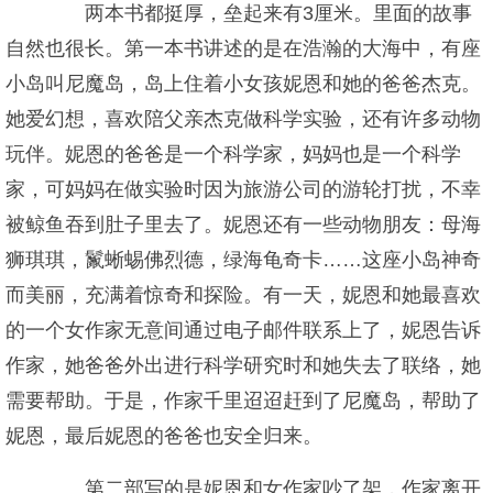
两本书都挺厚，垒起来有3厘米。里面的故事
自然也很长。第一本书讲述的是在浩瀚的大海中，有座
小岛叫尼魔岛，岛上住着小女孩妮恩和她的爸爸杰克。
她爱幻想，喜欢陪父亲杰克做科学实验，还有许多动物
玩伴。妮恩的爸爸是一个科学家，妈妈也是一个科学
家，可妈妈在做实验时因为旅游公司的游轮打扰，不幸
被鲸鱼吞到肚子里去了。妮恩还有一些动物朋友：母海
狮琪琪，鬣蜥蜴佛烈德，绿海龟奇卡……这座小岛神奇
而美丽，充满着惊奇和探险。有一天，妮恩和她最喜欢
的一个女作家无意间通过电子邮件联系上了，妮恩告诉
作家，她爸爸外出进行科学研究时和她失去了联络，她
需要帮助。于是，作家千里迢迢赶到了尼魔岛，帮助了
妮恩，最后妮恩的爸爸也安全归来。
第二部写的是妮恩和女作家吵了架，作家离开