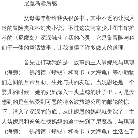
尼魔岛读后感
父母每年都给我买很多书，其中不乏的让我入
迷的冒险类和科幻类小说。不过这次南京少儿图书馆推
荐的《尼魔岛》深深触动了我的心灵，它是集冒险与科
幻于一体的童话故事，让我懂得了许多做人的道理。
首先让打动我的是，故事的主人翁妮恩与琪琪
（海狮）、佛烈德（蜥蜴）和奇卡（大海龟）等小动物
们之间的互帮互助、生死与共的友谊。当妮恩还是一个
婴儿的时候，她的妈妈深入一头蓝鲸的肚子里，可是没
想到的是蓝鲸受到可恶的特洛波旅游公司的邮轮的惊
吓，潜入了深深的海底，从此妮恩的妈妈就失踪了。主
人翁妮恩和爸爸在找妈妈的途中来到了尼魔岛，与琪琪
（海狮）、佛烈德（蜥蜴）和奇卡（大海龟）生活在了