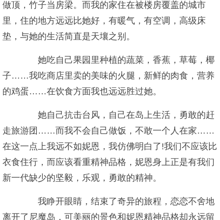
做顶，竹子当房梁。而我的家住在被楼房覆盖的城市
里，住的地方远远比她好，有暖气，有空调，高级床
垫，与她的生活简直是天壤之别。
她吃自己果园里种植的蔬菜，香蕉，草莓，椰
子……我吃商店里卖的美味的火腿，新鲜的肉食，营养
的鸡蛋……在饮食方面我也远远胜过她。
她自己抗击台风，自己在岛上生活，勇敢的赶
走旅游团……而我不会自己做饭，不敢一个人在家……
在这一点上我远不如妮恩，我仿佛明白了!我们不应该比
衣食住行，而应该看重精神品格，妮恩身上正是有我们
新一代缺少的坚毅，乐观，勇敢的精神。
我睁开眼睛，结束了奇异的旅程，恋恋不舍地
离开了尼魔岛，可美丽的景色和妮恩精神品格却永远留