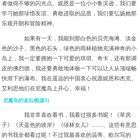
者做得不够的闪光点。妮恩是一位小小鲁滨逊，我们要
学习她那珍惜友谊、勇敢进取的品质，我们要弘扬她那
乐观开朗和冒险精神。
如果有一天，我能到那白色的贝壳海滩、淡金
色的沙子、黑色的石头，绿色的雨林植物充满神奇的小
岛上，我一定要拥抱一下可爱的琪琪、奇卡，还有那调
皮的佛烈德，我还要勇敢地体验一下可以让人从顶端畅
快滑下的瀑布。我在遥远的中国衷心祝愿妮恩和杰克、
艾利思他们在尼魔岛上开心、幸福！
尼魔岛的读后感(篇5)
我非常喜欢看书，我看过很多书呢！《草房
子》《天蓝色的彼岸》《绿林女儿》……、这些有意思
的书我全都看过呢！不过我最喜欢的温蒂、欧尔写的