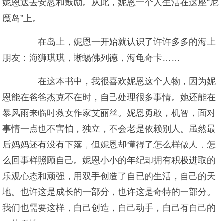
妮恩送去安慰和鼓励。从此，妮恩一个人生活在这座“尼
魔岛”上。
在岛上，妮恩一开始就认识了许许多多的海上
朋友：海狮琪琪，蜥蜴佛列德，海龟奇卡……
在这本书中，我很喜欢妮恩这个人物，因为妮
恩能在爸爸杰克不在时，自己处理很多事情。她还能在
暴风雨来临时救女作家艾丽丝。妮恩勇敢，机智，面对
事情一点也不害怕，独立，不会老是依赖别人。虽然最
后妈妈还有没有下落，但妮恩却懂得了怎么样做人，怎
么回事样照顾自己。妮恩小小的年纪却拥有积极进取的
乐观心态和顽强，用双手创造了自已的生活，自己的天
地。也许这是成长的一部分，也许这是奇特的一部分。
我们也需要这样，自己创造，自己动手，自己有自己的