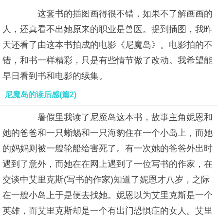
这套书的插图画得很不错，如果不了解画画的
人，还真看不出她原来的职业是兽医。提到插图，我昨
天还看了由这本书拍成的电影《尼魔岛》。电影拍的不
错，和书一样精彩，只是有些情节做了改动。我希望能
早日看到书和电影的续集。
尼魔岛的读后感(篇2)
暑假里我读了尼魔岛这本书，故事主角妮恩和
她的爸爸和一只蜥蜴和一只海豹住在一个小岛上，而她
的妈妈则被一艘轮船给害死了。有一次她的爸爸外出时
遇到了意外，而她在在网上遇到了一位写书的作家，在
交谈中艾里克斯(写书的作家)知道了妮恩才八岁，之际
在一艘小岛上于是便去找她。妮恩以为艾里克斯是一个
英雄，而艾里克斯却是一个有出门恐惧症的女人。艾里