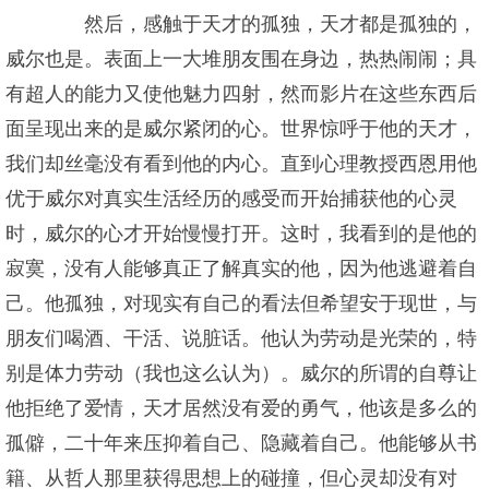
然后，感触于天才的孤独，天才都是孤独的，
威尔也是。表面上一大堆朋友围在身边，热热闹闹；具
有超人的能力又使他魅力四射，然而影片在这些东西后
面呈现出来的是威尔紧闭的心。世界惊呼于他的天才，
我们却丝毫没有看到他的内心。直到心理教授西恩用他
优于威尔对真实生活经历的感受而开始捕获他的心灵
时，威尔的心才开始慢慢打开。这时，我看到的是他的
寂寞，没有人能够真正了解真实的他，因为他逃避着自
己。他孤独，对现实有自己的看法但希望安于现世，与
朋友们喝酒、干活、说脏话。他认为劳动是光荣的，特
别是体力劳动（我也这么认为）。威尔的所谓的自尊让
他拒绝了爱情，天才居然没有爱的勇气，他该是多么的
孤僻，二十年来压抑着自己、隐藏着自己。他能够从书
籍、从哲人那里获得思想上的碰撞，但心灵却没有对