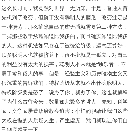
这么长时间，我竟然对世界一无所知。于是，普通人首
先想到了改变，但碍于没有聪明人的脑瓜，改变注定是
一种徒劳，那么摘除自己的虚无感就需要第二种方法，
干掉那些敢于炫耀知道比我多的，而且确实知道比我多
的人。这种想法如果存在于被统治阶级，运气还算好，
顶多聪明人也就被挤兑下，再不疵就是一孤立，对自己
的利益没有太大的损害，聪明人本来就是“独乐者”，不
屑于掺和俗人的事；但是，经验主义和历史唯物主义又
很沉重的告诉我们，特权阶级从来就不出什么聪明人。
特权阶级要是怒了，说办了你，就办了你。这也就解释
了为什么古往今来，数量如此繁多的哲人，先知，科学
家，文学家屡遭政府教会迫害：小样的胆敢让我们这些
大权在握的人质疑人生，产生虚无，我们就现让你们自
己彻底虚无一下。