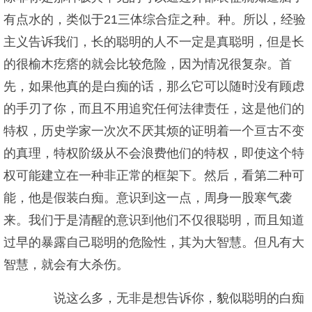
有点水的，类似于21三体综合症之种。种。所以，经验
主义告诉我们，长的聪明的人不一定是真聪明，但是长
的很榆木疙瘩的就会比较危险，因为情况很复杂。首
先，如果他真的是白痴的话，那么它可以随时没有顾虑
的手刃了你，而且不用追究任何法律责任，这是他们的
特权，历史学家一次次不厌其烦的证明着一个亘古不变
的真理，特权阶级从不会浪费他们的特权，即使这个特
权可能建立在一种非正常的框架下。然后，看第二种可
能，他是假装白痴。意识到这一点，周身一股寒气袭
来。我们于是清醒的意识到他们不仅很聪明，而且知道
过早的暴露自己聪明的危险性，其为大智慧。但凡有大
智慧，就会有大杀伤。
说这么多，无非是想告诉你，貌似聪明的白痴