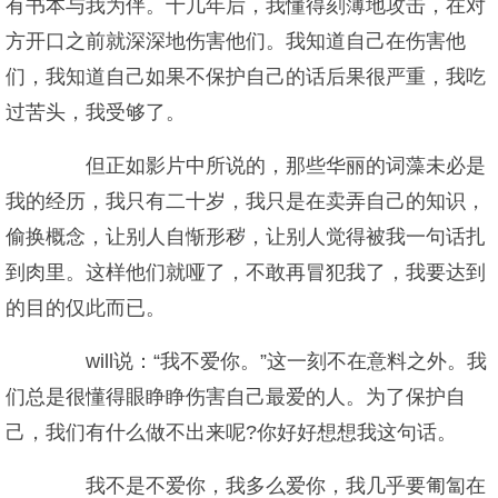
有书本与我为伴。十几年后，我懂得刻薄地攻击，在对
方开口之前就深深地伤害他们。我知道自己在伤害他
们，我知道自己如果不保护自己的话后果很严重，我吃
过苦头，我受够了。
但正如影片中所说的，那些华丽的词藻未必是
我的经历，我只有二十岁，我只是在卖弄自己的知识，
偷换概念，让别人自惭形秽，让别人觉得被我一句话扎
到肉里。这样他们就哑了，不敢再冒犯我了，我要达到
的目的仅此而已。
will说：“我不爱你。”这一刻不在意料之外。我
们总是很懂得眼睁睁伤害自己最爱的人。为了保护自
己，我们有什么做不出来呢?你好好想想我这句话。
我不是不爱你，我多么爱你，我几乎要匍匐在