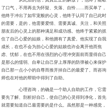
从此后的他，真真正正的解放了，他终于能歇
了口气，不用再去为怀疑、失落、自怜……而买单了，
他终于冲出了如牢宠般的心灵，他终于认同了自已此时
的需要，是的，他需要爱情、需要真诚、关注，和关照
朋友后的心灵上的那种满足和成功感。他终于紧紧的抓
住了自己心爱的姑娘，和他拥有了真爱。他实现了自我
成长，在也不会为担心心爱的姑娘也许会离开他而焦
虑、忧郁，在也不用在强烈的心理冲突面前而显得自己
是那么的懦弱、自卑让自己穿上厚厚的防弹被心来保护
自己那一点小小的自尊而推开掉自己的最爱了。而咨询
师也在对他的帮助中得到了自助。
心理咨询，的确是一个助人自助的工作，它需
要先了解、剖析好自己，使自已的心灵得到净化，首先
就需要知道自己最需要的是什么。虽然那是一种感觉，