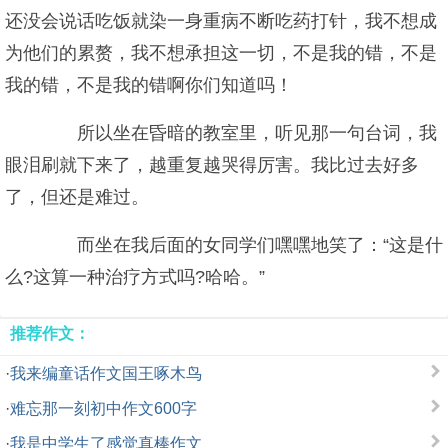
还没会说话吃饭就染一身重病不断吃药打针，我不想成
为他们的累赘，我不想承担这一切，不是我的错，不是
我的错，不是我的错啊你们知道吗！
所以坐在昏暗的教室里，听见那一句台词，我
眼泪刷就下来了，越重复越哭得厉害。我比过去好多
了，但还是难过。
而坐在我后面的女同学们嘿嘿地笑了：“这是什
么?这算一种治疗方式吗?哈哈。”
推荐作文：
·
我来编童话作文国王啄木鸟
·
难忘那一刻初中作文600字
·
我是中学生了感觉真棒作文