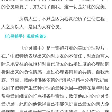
的心灵康复了，并找到了自我。这一切是如此的完美。
所谓人生，不只是因为心灵经历了生命过程，
人之所以人，是因为人有心灵。
《心灵捕手》观后感 篇5
《心灵捕手》是一部超好看的美国心理影片，
在片中威特所表现出来的对朋友的不信任，对近距离人
际关系交往的抗拒和对自已所爱的姑娘过度的心理防御
折射出来的负性情感，通过心理咨询师的共情、自我暴
露、尊重、接纳和佛洛依德的'“潜意识精神分析疗法”而
找到了威特产生些种心理的最终原因—威特在童年时经
常会受到继父的打骂和各种责难，致使他糼小的心灵备
受折磨，此刻的他觉得自己不能保护自己最爱的亲人免