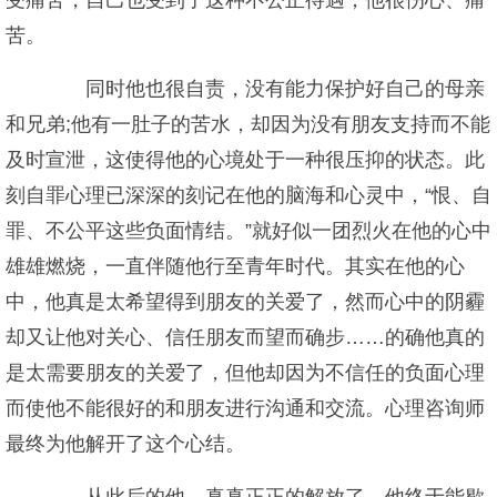
受痛苦，自己也受到了这种不公正待遇，他很伤心、痛
苦。
同时他也很自责，没有能力保护好自己的母亲
和兄弟;他有一肚子的苦水，却因为没有朋友支持而不能
及时宣泄，这使得他的心境处于一种很压抑的状态。此
刻自罪心理已深深的刻记在他的脑海和心灵中，“恨、自
罪、不公平这些负面情结。”就好似一团烈火在他的心中
雄雄燃烧，一直伴随他行至青年时代。其实在他的心
中，他真是太希望得到朋友的关爱了，然而心中的阴霾
却又让他对关心、信任朋友而望而确步……的确他真的
是太需要朋友的关爱了，但他却因为不信任的负面心理
而使他不能很好的和朋友进行沟通和交流。心理咨询师
最终为他解开了这个心结。