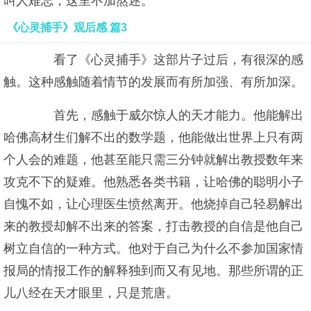
叫人难忘，这里不加熬述。
《心灵捕手》观后感 篇3
看了《心灵捕手》这部片子过后，有很深的感
触。这种感触随着情节的发展而有所加强、有所加深。
首先，感触于威尔惊人的天才能力。他能解出
哈佛高材生们解不出的数学题，他能做出世界上只有两
个人会的难题，他甚至能只需三分钟就解出教授数年来
攻克不下的疑难。他熟悉各类书籍，让哈佛的聪明小子
自愧不如，让心理医生愤然离开。他烧掉自己轻易解出
来的教授却解不出来的答案，打击教授的自信是他自己
树立自信的一种方式。他对于自己为什么不参加国家情
报局的情报工作的解释独到而又有见地。那些所谓的正
儿八经在天才眼里，只是荒唐。