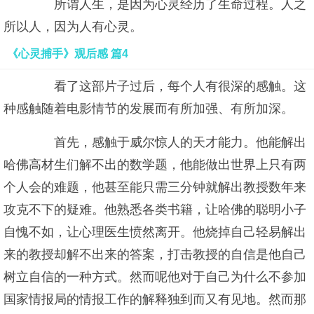
所谓人生，是因为心灵经历了生命过程。人之
所以人，因为人有心灵。
《心灵捕手》观后感 篇4
看了这部片子过后，每个人有很深的感触。这
种感触随着电影情节的发展而有所加强、有所加深。
首先，感触于威尔惊人的天才能力。他能解出
哈佛高材生们解不出的数学题，他能做出世界上只有两
个人会的难题，他甚至能只需三分钟就解出教授数年来
攻克不下的疑难。他熟悉各类书籍，让哈佛的聪明小子
自愧不如，让心理医生愤然离开。他烧掉自己轻易解出
来的教授却解不出来的答案，打击教授的自信是他自己
树立自信的一种方式。然而呢他对于自己为什么不参加
国家情报局的情报工作的解释独到而又有见地。然而那