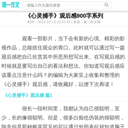
《心灵捕手》观后感900字系列
时间：2022-12-12 13:27:41 | 来源：第一作文网
观看一部影片，当下会有新的心境。精彩的影
视作品，总能抓住观众的胃口。此时就可以通过写一篇
观后感把自己欣赏其中所思所想写出来。在写观后感的
时候就是要写出自己的看法和想法。你知道写观后感应
该重点注意什么吗？的编辑为大家呈上收集和整理的
《心灵捕手》观后感，请收藏好，以便下次再读！
《心灵捕手》观后感 篇1
很长一段时间里，我都认为自己很聪明，至
少，长的像很聪明。但是，很多白痴也伪装的很聪明，
除非你是那种极其罕见的可以通过外部表征就知道脑子