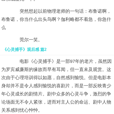
突然想起以前物理老师的一句话：布鲁诺啊，
布鲁诺，你当什么出头鸟啊？伽利略都不着急，你急什
么
莞尔一笑。
《心灵捕手》观后感 篇2
电影《心灵捕手》是一部97年的老片，虽然因
为罗宾威廉斯的缘故而早有耳闻，但一直未及观赏。这
次由于心理培训得以如愿，自然感到愉悦。但是电影本
身却并不是令人感到愉悦的喜剧片，而是一部反映青少
年心灵成长的剧情片。剧中众多的心灵斗争，激烈的争
论场面无不令人紧张，进而对主人公的命运、剧中人物
关系感到忧心忡忡。