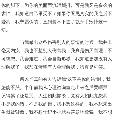
你的脚下，为你的美丽而流泪颤抖。可是我又是多么的
害怕，我知道自己承受不了如果你看见真实的我之后不
爱我，我宁愿伪装，直到装不下去了就亲手毁掉这一
切。
当我做出这些伤害别人的事情的时候，我并非
毫无内疚，我也不想别人伤害我，我真是伤天害理，不
可饶恕。我会难过，我会自惭形秽，我知道更加没有人
理解我了，我却在奢望有人会理解我，我真是可笑。
所以当真的有人告诉我“这不是你的错”时，我
怎能不哭。半年前我从心理咨询室走出来之后哭啊哭，
哭得累了还是哭。人生如此惨淡，竟有人如此宽恕我，
不是我的错，不是我的错，我不想这样的，我不想未出
生就被背叛，我不想年纪小小就被善意地欺骗，我不想