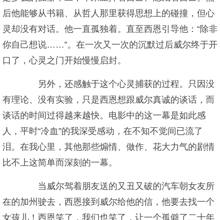
后他能够从书籍、从哲人那里获得思想上的碰撞，但心
灵却没有对话。他一直孤独着。直至西恩引导他：“除非
你自己想说……”。在一次又一次的沉默过后威尔终于开
口了，心灵之门开始慢慢启封。
另外，还感触于这个心灵捕获的过程。只因没
有理论、没有实验，只是西恩想跟威尔真诚的谈话，而
谈话的时间过得越来越快。电影中的这一幕是如此感
人，平时“冷血”的我深受感动，在不知不觉间已流了
泪。在我心里，其他那些煽情、做作、花大力气的剧情
比不上这简单而深刻的一幕。
当威尔驾着朋友送的又丑又破的汽车朝女友所
在的加州驶去，西恩接到威尔给他的信，他要去找一个
女孩儿！西恩笑了，我们也笑了，让一个孤僻了二十年