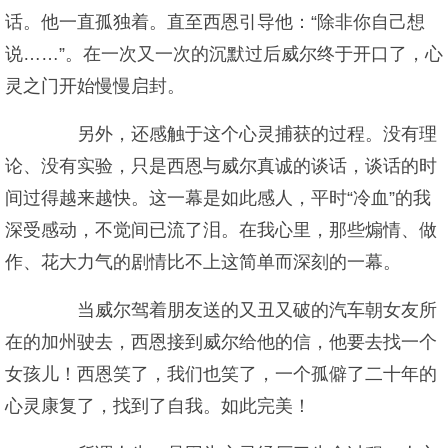
话。他一直孤独着。直至西恩引导他：“除非你自己想
说……”。在一次又一次的沉默过后威尔终于开口了，心
灵之门开始慢慢启封。
另外，还感触于这个心灵捕获的过程。没有理
论、没有实验，只是西恩与威尔真诚的谈话，谈话的时
间过得越来越快。这一幕是如此感人，平时“冷血”的我
深受感动，不觉间已流了泪。在我心里，那些煽情、做
作、花大力气的剧情比不上这简单而深刻的一幕。
当威尔驾着朋友送的又丑又破的汽车朝女友所
在的加州驶去，西恩接到威尔给他的信，他要去找一个
女孩儿！西恩笑了，我们也笑了，一个孤僻了二十年的
心灵康复了，找到了自我。如此完美！