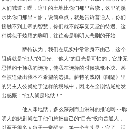
人们喊道：嘿，这里的土地比你们那里富饶，这里的溪
水比你们那里甘甜，说简单点，就是告诉普通人，你们
接触不到上帝的智慧，你们就不能享受天堂的待遇。这
种类似于炫耀的聪明，往往会是聪明人悲剧的开始。
萨特认为，我们在现实中常常身不由己，这个
阻碍就是“他人”的目光。“他人”的目光是可怕的，它肆无
忌惮的干预我的选择，使我在选择的时候犹豫不决、甚
至被迫做出我本不希望的选择。萨特的戏剧《间隔》里
的男主人公就处于这样的境域中，因此在全剧结尾处发
出感慨：“他人就是地狱！”
他人即地狱，多么深刻而血淋淋的推论啊~~聪
明人的悲剧就在于他们总把自己的“目光”投向普通人，
以至于很多人每天一觉醒来，第一个念头是：完了，活