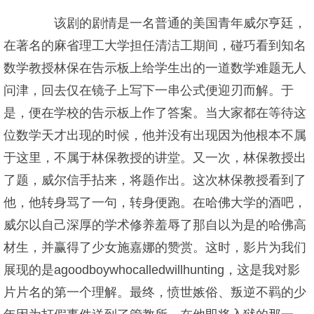
该剧的剧情是一名普通的美国青年威尔亨廷，
在著名的麻省理工大学担任清洁工期间，碰巧看到知名
数学教授林保在告示板上给学生出的一道数学难题无人
问津，回去仅在镜子上写下一串公式便迎刃而解。于
是，便在学校的告示板上作了答案。当大家都在等待这
位数学天才出现的时候，他并没有出现因为他根本不属
于这里，不属于林保教授的讲堂。又一次，林保教授出
了题，威尔信手拈来，将题作出。这次林保教授看到了
他，他转身骂了一句，转身便跑。在哈佛大学的酒吧，
威尔以自己深厚的学术修养羞辱了那自以为是的哈佛高
材生，并赢得了少女施嘉娜的赞赏。这时，影片为我们
展现的是agoodboywhocalledwillhunting，这是我对影
片片名的第一个理解。最终，愤世嫉俗、叛逆不羁的少