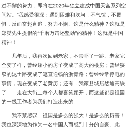
过不懈的努力，即将在2020年独立建成中国天宫系列空
间站。”我感受很深：遇到困难和坎坷，不气馁，不畏
惧，反而奋起直追，努力不懈。这是什么精神？这就是
郑燮先生提倡的“千磨万击还坚劲”的精神！这就是中国
精神！
几年后，我再次回到老家，不禁吓了一跳。老家完
全变了样，曾经矮小的房子变成了高大的楼房；曾经狭
窄的泥土路变成了笔直通畅的沥青路；曾经经常停电的
事情，现在变成了老黄历；还有，我家县城居然通高铁
了……走在大街上每个人都喜笑颜开，而这些都是祖国
的一线工作者为我们打造出来的。
我不禁感叹：祖国是多么的强大！是多么的厉害！
我也深深地为作为一名中国人而感到十分的自豪。此