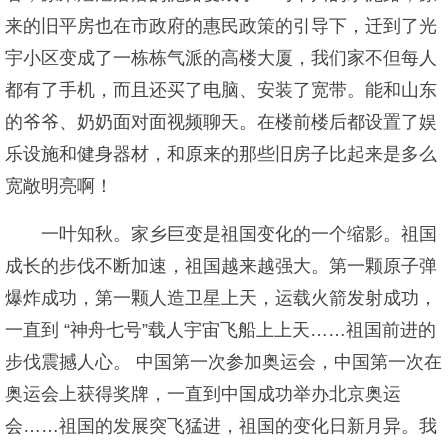
来的旧平房也在市政府的惠民政策的引导下，迁到了光
宇小区变成了一栋栋气派的高楼大厦，我们家不但每人
都有了手机，而且还买了电脑、安装了宽带。能和山东
的爷爷、奶奶面对面视频聊天。在楼前楼后都设置了娱
乐设施和健身器材，和原来的那些旧房子比起来是多么
宽敞明亮啊！
一叶知秋。家乡巨变是祖国变化的一个缩影。祖国
成长的步伐不断加速，祖国越来越强大。第一颗原子弹
爆炸成功，第一颗人造卫星上天，运载火箭发射成功，
一直到 “神舟七号”载人宇宙飞船上上天……祖国前进的
步伐震撼人心。 中国第一次参加奥运会，中国第一次在
奥运会上获得奖牌，一直到中国成功举办北京奥运
会……祖国的发展突飞猛进，祖国的变化日新月异。我