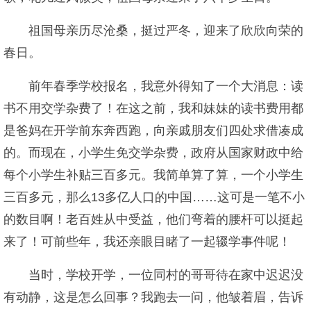
祖国母亲历尽沧桑，挺过严冬，迎来了欣欣向荣的
春日。
前年春季学校报名，我意外得知了一个大消息：读
书不用交学杂费了！在这之前，我和妹妹的读书费用都
是爸妈在开学前东奔西跑，向亲戚朋友们四处求借凑成
的。而现在，小学生免交学杂费，政府从国家财政中给
每个小学生补贴三百多元。我简单算了算，一个小学生
三百多元，那么13多亿人口的中国……这可是一笔不小
的数目啊！老百姓从中受益，他们弯着的腰杆可以挺起
来了！可前些年，我还亲眼目睹了一起辍学事件呢！
当时，学校开学，一位同村的哥哥待在家中迟迟没
有动静，这是怎么回事？我跑去一问，他皱着眉，告诉