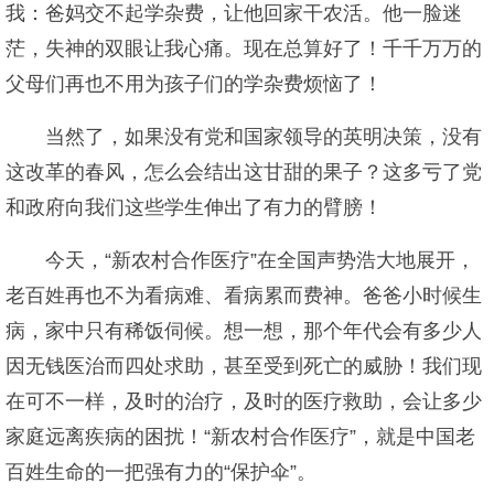
我：爸妈交不起学杂费，让他回家干农活。他一脸迷
茫，失神的双眼让我心痛。现在总算好了！千千万万的
父母们再也不用为孩子们的学杂费烦恼了！
当然了，如果没有党和国家领导的英明决策，没有
这改革的春风，怎么会结出这甘甜的果子？这多亏了党
和政府向我们这些学生伸出了有力的臂膀！
今天，“新农村合作医疗”在全国声势浩大地展开，
老百姓再也不为看病难、看病累而费神。爸爸小时候生
病，家中只有稀饭伺候。想一想，那个年代会有多少人
因无钱医治而四处求助，甚至受到死亡的威胁！我们现
在可不一样，及时的治疗，及时的医疗救助，会让多少
家庭远离疾病的困扰！“新农村合作医疗”，就是中国老
百姓生命的一把强有力的“保护伞”。