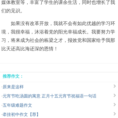
媒体教室等，丰富了学生的课余生活，同时也增长了我
们的见识。
如果没有改革开放，我就不会有如此优越的学习环
境，我很幸福，沐浴着党的阳光幸福成长。我要努力学
习，将来成为社会的栋梁之才，报效党和国家给予我那
比天还高比海还深的恩情！
推荐作文：
·
原来是这样
·
元宵节吃汤圆的寓意 正月十五元宵节祝福语一句话
·
五年级难题作文
·
牵挂初中作文【荐】