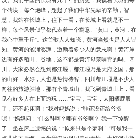
汉。我们中国的长城有几千年的历史，我摸着长城的每
个砖块，每个炮峰，想起了我们中华先辈的辛勤，智
慧，我站在长城上，往下一看，在长城上看就是不一
样，每个风景似乎都代表着一个寓意。“黄山，黄河，在
我心中重千斤”。这首歌人人知晓，黄河当然也是人人皆
知。黄河的汹涌澎湃，激励着多少人的意志啊！黄河岸
边有好多稻田、谷地，这不都是黄河母亲哺育的吗。四
川，大家必然会想到都江堰，都江堰乃是天府之国，那
的山好，水好，人也是热情待客，四川都江堰是不少人
向往的旅游胜地，那有个青城山，我飞到青城山上，看
见有好多人在上面游玩……“宝宝，宝宝，太阳晒屁股
了，还不起床啊！”我对妈妈说：“鞋还没还给爷爷
呢！”妈妈问：“什么鞋啊？哪有爷爷啊？”我一下惊醒
了，坐在床上遗憾的说：“原来只是个梦啊！”可是我一