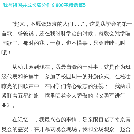
我与祖国共成长满分作文600字精选篇5
“起来，不愿做奴隶的人们......”，这是我学会的第一
首歌。爸爸说，还在我呀呀学语的时候，就教会我学唱
国歌了。那时的我，一点儿也不懂事，只会哇哇乱叫
呢！
从幼儿园到现在，我最自豪的一件事，就是作为班
级代表和护旗手，参加了校园周一的升旗仪式。在雄壮
嘹亮的国歌声中，在同学们专心致志的注视下，我两眼
紧盯着五星红旗，嘴里唱着令人骄傲的《义勇军进行
曲》。
在记忆中，我最兴奋的事情，是亲眼目睹了南京青
奥会的盛况，在开幕式晚会现场，我和全场观众一起合