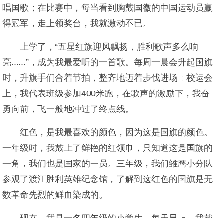
唱国歌；在比赛中，每当看到胸戴国徽的中国运动员赢
得冠军，走上领奖台，我就激动不已。
上学了，“五星红旗迎风飘扬，胜利歌声多么响
亮......”，成为我最爱听的一首歌。每周一晨会升起国旗
时，升旗手们合着节拍，整齐地迈着步伐进场；校运会
上，我代表班级参加400米跑，在歌声的激励下，我奋
勇向前，飞一般地冲过了终点线。
红色，是我最喜欢的颜色，因为这是国旗的颜色。
一年级时，我戴上了鲜艳的红领巾，只知道这是国旗的
一角，我们也是国家的一员。三年级，我们雏鹰小分队
参观了渡江胜利英雄纪念馆，了解到这红色的国旗是无
数革命先烈的鲜血染成的。