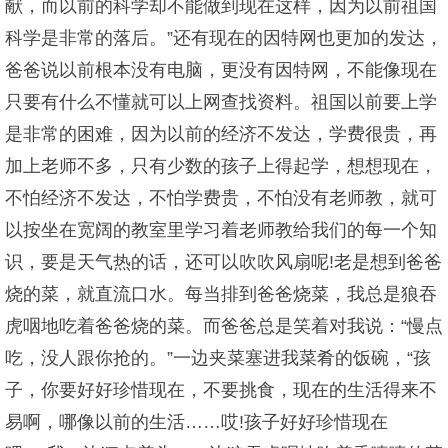
献，而以前的科学却不能做到现在这样，因为以前祖国
科学是非常的落后。”还有现在的因特网也更加的发达，
爸爸说以前根本没有电脑，更没有因特网，不能像现在
只要有什么不懂就可以上网查找资料。祖国以前要上学
是非常的困难，因为以前的经济不发达，学费很贵，再
加上老师不多，只有少数的孩子上得起学，想想现在，
不怕经济不发达，不怕学费贵，不怕没有老师教，就可
以按坐在宽阔的教室里学习着老师教给我们的每一个知
识，要是天气热的话，还可以吹吹风扇呢!老是想到爸爸
烧的菜，就直流口水。每当排到爸爸烧菜，我总是狼吞
虎咽地吃着爸爸烧的菜。而爸爸总是笑着对我说：“慢点
吃，没人跟你抢的。”一边夹菜塞进我菜肴的饭碗，“孩
子，你要好好珍惜现在，不要挑食，现在的生活得来不
易啊，哪像以前的生活……哎!孩子好好珍惜现在