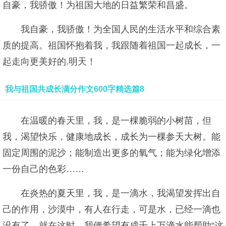
自豪，我骄傲！为祖国大地的日益繁荣和昌盛。
我自豪，我骄傲！为全国人民的生活水平和综合素
质的提高。祖国怀抱着我，我跟随着祖国一起成长，一
起走向更美好的.明天！
我与祖国共成长满分作文600字精选篇8
在温暖的春天里，我，是一棵脆弱的小树苗，但
我，渴望快乐，健康地成长，成长为一棵参天大树。能
固定周围的泥沙；能制造出更多的氧气；能为绿化增添
一份自己的色彩……
在炎热的夏天里，我，是一滴水，我渴望发挥出自
己的作用，沙漠中，有人在行走，可是水，已经一滴也
没有了。就在这时，我便希望有成千上万滴水能帮助“这