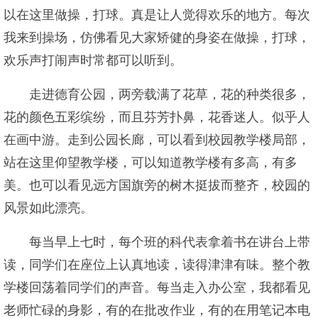
以在这里做操，打球。真是让人觉得欢乐的地方。每次
我来到操场，仿佛看见大家矫健的身姿在做操，打球，
欢乐声打闹声时常都可以听到。
走进德育公园，两旁载满了花草，花的种类很多，
花的颜色五彩缤纷，而且芬芳扑鼻，花香迷人。似乎人
在画中游。走到公园长廊，可以看到校园教学楼局部，
站在这里仰望教学楼，可以知道教学楼有多高，有多
美。也可以看见远方国旗旁的树木挺拔而整齐，校园的
风景如此漂亮。
每当早上七时，每个班的科代表拿着书在讲台上带
读，同学们在座位上认真地读，读得津津有味。整个教
学楼回荡着同学们的声音。每当走入办公室，我都看见
老师忙碌的身影，有的在批改作业，有的在用笔记本电