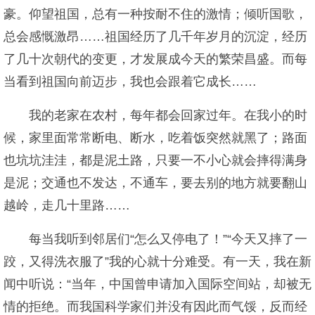
豪。仰望祖国，总有一种按耐不住的激情；倾听国歌，
总会感慨激昂……祖国经历了几千年岁月的沉淀，经历
了几十次朝代的变更，才发展成今天的繁荣昌盛。而每
当看到祖国向前迈步，我也会跟着它成长……
我的老家在农村，每年都会回家过年。在我小的时
候，家里面常常断电、断水，吃着饭突然就黑了；路面
也坑坑洼洼，都是泥土路，只要一不小心就会摔得满身
是泥；交通也不发达，不通车，要去别的地方就要翻山
越岭，走几十里路……
每当我听到邻居们“怎么又停电了！”“今天又摔了一
跤，又得洗衣服了”我的心就十分难受。有一天，我在新
闻中听说：“当年，中国曾申请加入国际空间站，却被无
情的拒绝。而我国科学家们并没有因此而气馁，反而经