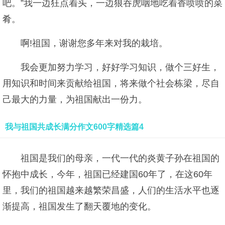
吧。”我一边狂点着头，一边狼吞虎咽地吃着香喷喷的菜
肴。
啊!祖国，谢谢您多年来对我的栽培。
我会更加努力学习，好好学习知识，做个三好生，
用知识和时间来贡献给祖国，将来做个社会栋梁，尽自
己最大的力量，为祖国献出一份力。
我与祖国共成长满分作文600字精选篇4
祖国是我们的母亲，一代一代的炎黄子孙在祖国的
怀抱中成长，今年，祖国已经建国60年了，在这60年
里，我们的祖国越来越繁荣昌盛，人们的生活水平也逐
渐提高，祖国发生了翻天覆地的变化。