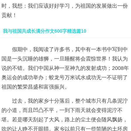
时，我想：我们应该好好学习，为祖国的发展做出一份
贡献！
我与祖国共成长满分作文600字精选篇10
假期中，我阅读了许多书，其中有一本书中写到中
国是一头沉睡的雄狮，一旦睡醒将会震惊世界！我认为
说的不错。我们中国从神一至神九的发射成功；2008年
奥运会的成功举办；蛟龙号万米试水成功无一不证明了
祖国的繁荣昌盛和富强振兴。
过去，我的家乡十分落后，整个城市只有几条泥泞
的小道，而且凹凸不平，一到下雨天就会变得泥泞不
堪。若是哪天刮起了大风，路上的尘土便会随风飘扬，
吹的让人睁不开眼睛。家乡以前只有一些简陋的土坯房