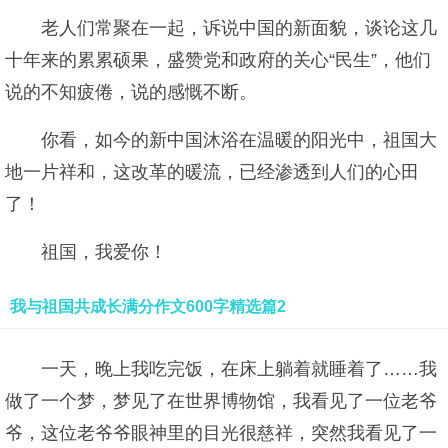
老人们常聚在一起，诉说中国的新面貌，谈论这几
十年来的累累硕果，盛赞党和政府的关心“民生”，他们
说的不知疲倦，说的感慨不断。
你看，如今的新中国沐浴在温暖的阳光中，祖国大
地一片祥和，这改革的暖流，已经渗透到人们的心田
了！
祖国，我爱你！
我与祖国共成长满分作文600字精选篇2
一天，晚上我吃完饭，在床上躺着就睡着了……我
做了一个梦，梦见了在世界博物馆，我看见了一位老爷
爷，这位老爷爷眼神里的目光很慈祥，突然我看见了一