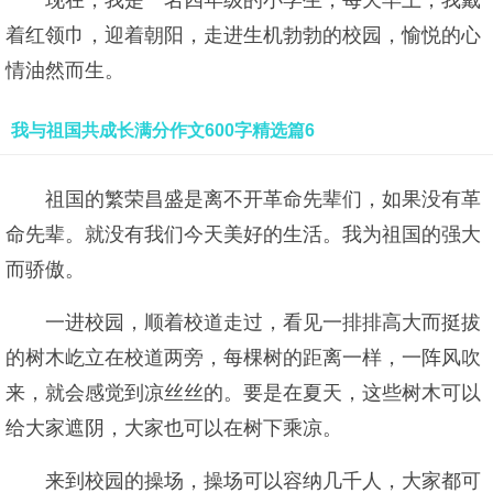
现在，我是一名四年级的小学生，每天早上，我戴
着红领巾，迎着朝阳，走进生机勃勃的校园，愉悦的心
情油然而生。
我与祖国共成长满分作文600字精选篇6
祖国的繁荣昌盛是离不开革命先辈们，如果没有革
命先辈。就没有我们今天美好的生活。我为祖国的强大
而骄傲。
一进校园，顺着校道走过，看见一排排高大而挺拔
的树木屹立在校道两旁，每棵树的距离一样，一阵风吹
来，就会感觉到凉丝丝的。要是在夏天，这些树木可以
给大家遮阴，大家也可以在树下乘凉。
来到校园的操场，操场可以容纳几千人，大家都可