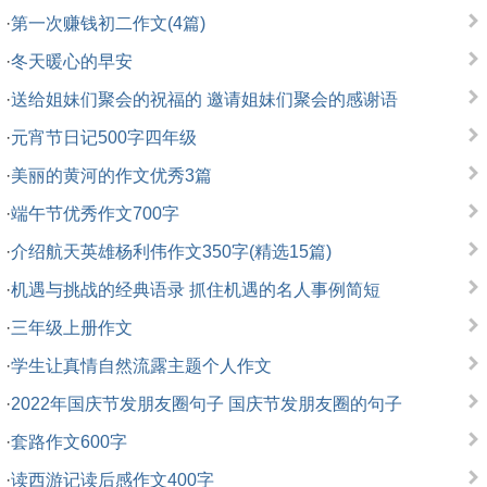
·
第一次赚钱初二作文(4篇)
·
冬天暖心的早安
·
送给姐妹们聚会的祝福的 邀请姐妹们聚会的感谢语
·
元宵节日记500字四年级
·
美丽的黄河的作文优秀3篇
·
端午节优秀作文700字
·
介绍航天英雄杨利伟作文350字(精选15篇)
·
机遇与挑战的经典语录 抓住机遇的名人事例简短
·
三年级上册作文
·
学生让真情自然流露主题个人作文
·
2022年国庆节发朋友圈句子 国庆节发朋友圈的句子
·
套路作文600字
·
读西游记读后感作文400字