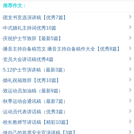
推荐作文：
·
团支书竞选演讲稿【优秀7篇】
·
中式婚礼主持词优秀10篇
·
庆祝护士节致辞【最新5篇】
·
播音主持自备稿范文 播音主持自备稿件大全【优秀8篇】
·
党员大会讲话稿优秀4篇
·
5.12护士节演讲稿（最新3篇）
·
婚礼祝福致辞【优秀10篇】
·
致运动员加油稿（最新9篇）
·
秋季运动会通讯稿（最新7篇）
·
运动员代表讲话稿（优秀3篇）
·
校长教师节讲话稿【精彩10篇】
·
做自己的首席安全官演讲稿【3篇】