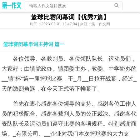
篮球比赛闭幕词【优秀7篇】
时间：2023-03-01 13:47:04 | 来源：第一作文网
篮球赛闭幕串词主持词 篇一
各位领导、各裁判员、各位领队队长、运动员们，
大家好：由镇党政办、镇团委主办，教委、中学协办的
__镇“杯”第一届篮球比赛，于_月__日拉开战幕，经过_
天的激烈角逐，在今天正式落下帷幕了。
首先在衷心感谢各位领导的支持、感谢各位工作人
员的积极配合、感谢各裁判人员的公正裁决、感谢各代
表队队长及运动员们遵守比赛的各项规程。特别感谢商
场、_有限公司、__企业对我们本次篮球赛的大力支