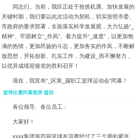
同志们。当前，我区正处于抢抓机遇、加快发展的
关键时期，我们要以此次活动为契机，切实按照市委、
市政府的要求部署，全面落实科学发展观，大力弘扬“_
精神”、牢固树立“_作风”、着力提升“_速度”，以更加饱
满的热情，更加昂扬的斗志，更加务实的作风，不断解
放思想，开拓创新、扎实工作，为建设_而不懈努力，
以优异成绩迎接党的胜利召开！
现在，我宣布“_区第_届职工篮球运动会”闭幕！
篮球比赛闭幕致辞 篇四
各位领导、各位员工：
大家好！
xxxx集团第四届篮球友谊赛经过了三个周的紧张、