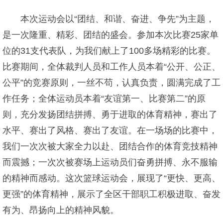
本次运动会以“团结、和谐、奋进、争先”为主题，
是一次隆重、精彩、团结的盛会。参加本次比赛25家单
位的31支代表队，为我们献上了100多场精彩的比赛。
比赛期间，全体裁判人员和工作人员本着“公开、公正、
公平”的竞赛原则，一丝不苟，认真负责，圆满完成了工
作任务；全体运动员本着“友谊第一、比赛第二”的原
则，充分发扬团结拼搏、勇于进取的体育精神，赛出了
水平、赛出了风格、赛出了友谊。在一场场的比赛中，
我们一次次被大家全力以赴、团结合作的体育竞技精神
而震撼；一次次被赛场上运动员们奋勇拼搏、永不服输
的精神而感动。这次篮球运动会，展现了“更快、更高、
更强”的体育精神，展示了全区干部职工积极进取、奋发
有为、昂扬向上的精神风貌。