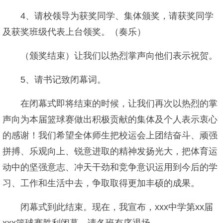
4、请校领导为获奖同学、集体颁奖，请获奖同学
及获奖班级代表上台领奖。（奏乐）
（颁奖结束）让我们以热烈掌声向他们表示祝贺。
5、请书记致闭幕词。
在闭幕式即将结束的时候，让我们再次以热烈的掌
声向为本届篮球赛做出积极贡献的集体及个人表示衷心
的感谢！我们希望全体师生把校运会上团结奋斗、顽强
拼搏、乐观向上、锐意进取的精神发扬光大，把体育运
动中的坚强意志、冲天干劲和竞争意识运用到今后的学
习、工作和生活中去，争取取得更加丰硕的成果。
闭幕式到此结束。现在，我宣布，xxx中学第xx届