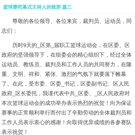
篮球赛闭幕式主持人的致辞 篇三
尊敬的各位领导、各位来宾，裁判员、运动员，同
志们：
历时9天的_区第_届职工篮球运动会，在区委、区
政府的坚强领导下，在组委会的精心组织下，经过全体
运动员、教练员、裁判员和工作人员的共同努力，在隆
重、文明、祥和、紧张、激烈的气氛下就要落下帷幕
了。在此，受市委、区委_书记，区委副书记、区人民
政府_区长委托，我谨代表中共_区委、_区人民政府对
本次篮球运动会的成功举办表示热烈的祝贺！向为保证
赛事的正常顺利举行而付出了辛勤劳动的全体裁判员和
工作人员表示衷心的感谢！向取得优异成绩的各参赛队
表示祝贺！