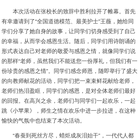
本次活动在张校长的致辞中胜利拉开了帷幕。首先
有幸邀请到了“全国道德模范、最美护士”王薇，她给同
学们分享了她自身的故事，让同学们切身感受到了自己
的幸福，从而学会感恩生活。随后，同学们用诗朗诵的
形式表达自己对老师的敬爱与感恩之情，就像同学们说
的那样“老师，虽然我们不能送您一份厚礼，但我们有一
份珍贵的感恩之情”。同学们感念师恩，随即举行了盛大
的向教师献花的活动，同学们把一束束鲜花献给老师，
老师们热泪盈眶，同学们的感恩，是对全体老师们最好
的回报。在高兴之余，老师们与同学们一起欢乐，一起
跳《小苹果》，师生之情在欢乐中进一步拉进，在这种
愉快的气氛中也结束了本次活动。
“春蚕到死丝方尽，蜡炬成灰泪始干”，一代代人都