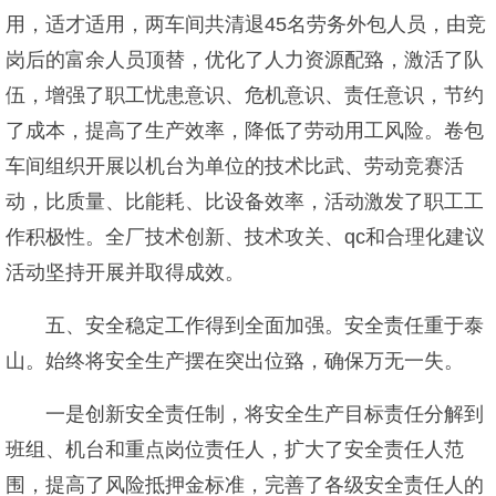
用，适才适用，两车间共清退45名劳务外包人员，由竞
岗后的富余人员顶替，优化了人力资源配臵，激活了队
伍，增强了职工忧患意识、危机意识、责任意识，节约
了成本，提高了生产效率，降低了劳动用工风险。卷包
车间组织开展以机台为单位的技术比武、劳动竞赛活
动，比质量、比能耗、比设备效率，活动激发了职工工
作积极性。全厂技术创新、技术攻关、qc和合理化建议
活动坚持开展并取得成效。
五、安全稳定工作得到全面加强。安全责任重于泰
山。始终将安全生产摆在突出位臵，确保万无一失。
一是创新安全责任制，将安全生产目标责任分解到
班组、机台和重点岗位责任人，扩大了安全责任人范
围，提高了风险抵押金标准，完善了各级安全责任人的