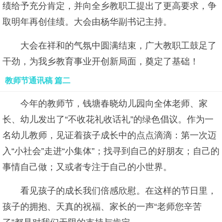
绩给予充分肯定，并向全乡教职工提出了更高要求，争
取明年再创佳绩。大会由杨华副书记主持。
大会在祥和的气氛中圆满结束，广大教职工鼓足了
干劲，为我乡教育事业开创新局面，奠定了基础！
教师节通讯稿 篇二
今年的教师节，钱塘春晓幼儿园向全体老师、家
长、幼儿发出了“不收花礼收话礼”的绿色倡议。作为一
名幼儿教师，见证着孩子成长中的点点滴滴：第一次迈
入“小社会”走进“小集体”；找寻到自己的好朋友；自己的
事情自己做；又或者专注于自己的小世界。
看见孩子的成长我们倍感欣慰。在这样的节日里，
孩子的拥抱、天真的祝福、家长的一声“老师您辛苦