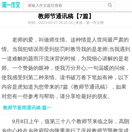
教师节通讯稿【7篇】
时间：2023-03-27 16:22:24 | 来源：第一作文网
老师的爱，叫做师生情。这种情是人世间最严肃的
情。当我犯错误而受到惩罚时教导我的是老师;当我遇到
一道难解的题而汗流浃背的时候，为我细心讲解的是老
师。一个赞扬的眼神，使我万分开心;一句温暖的问候，
使我感受到第二种亲情。读书破万卷下笔如有神，以下
内容是虎知道为您带来的7篇《教师节通讯稿》，如果
对您有一些参考与帮助，请分享给最好的朋友。
教师节新闻通讯稿 篇一
9月8日上午，值第三十八个教师节来临之际，高朗
乡中心校在乡政府院内隆重举行了庆祝教师节暨教学成