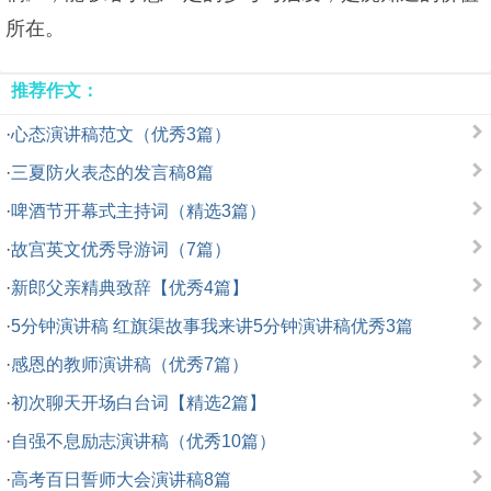
所在。
推荐作文：
·
心态演讲稿范文（优秀3篇）
·
三夏防火表态的发言稿8篇
·
啤酒节开幕式主持词（精选3篇）
·
故宫英文优秀导游词（7篇）
·
新郎父亲精典致辞【优秀4篇】
·
5分钟演讲稿 红旗渠故事我来讲5分钟演讲稿优秀3篇
·
感恩的教师演讲稿（优秀7篇）
·
初次聊天开场白台词【精选2篇】
·
自强不息励志演讲稿（优秀10篇）
·
高考百日誓师大会演讲稿8篇