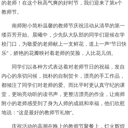
的老师！在这个秋高气爽的好时节，我们迎来了第x个
教师节。
南师附小简朴温馨的教师节庆祝活动从清早的第一
缕芬芳开始。晨曦中，少先队大队部的同学们迎候在学
校门口，为敬爱的老师献上一支鲜花，道上一声“节日快
乐”，娇艳的花瓣映衬着老师的笑脸，人比花儿俏。
同学们以各种方式表达着对老师节日的祝福，发自
内心的亲切问候，拙朴的自制贺卡，漂亮的手工作品，
都倾注了同学们对老师的爱。而比平时更认真守纪的课
堂，更响亮动听的读书声，更整洁漂亮的作业，让南师
附小的老师感受到了身为人师的成就和幸福，他们欣慰
地说：“这是最好的教师节礼物”。
庆祝活动的高潮在晚上的教师节聚餐上，灯火辉煌