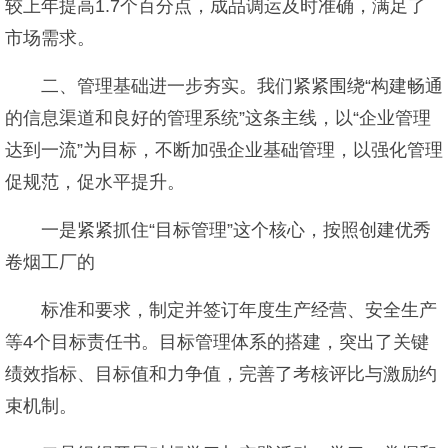
较上年提高1.7个百分点，成品调运及时准确，满足了
市场需求。
二、管理基础进一步夯实。我们紧紧围绕“构建畅通
的信息渠道和良好的管理系统”这条主线，以“企业管理
达到一流”为目标，不断加强企业基础管理，以强化管理
促规范，促水平提升。
一是紧紧抓住“目标管理”这个核心，按照创建优秀
卷烟工厂的
标准和要求，制定并签订年度生产经营、安全生产
等4个目标责任书。目标管理体系的搭建，突出了关键
绩效指标、目标值和力争值，完善了考核评比与激励约
束机制。