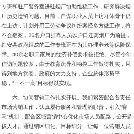
专班和驻厂警务室进驻烟厂协助维稳工作，研究解决烟
厂历史遗留问题。目前，自谋职业人员上访群体骨干仍
在上访，计划外用工劳动争议纠纷案经多方做工作，将
不会翻案，26名户口挂靠人员以户口迁离烟厂为前提，
红安县政府组成的工作专班正在为其办理养老等保险保
障。40余名职工家属的经济补偿要求被拒绝。尽管今年
信访问题较多，由于教育疏导和稳控工作做得扎实，且
得到地方党委、政府的大力支持，企业总体形势平
稳，“三不一高”目标得以实现。
六、协同营销工作扎实开展。我们紧密配合各责任
市场营销工作，认真履行服务和管理的职责，引入“赛
马”机制，配合区域营销中心优化市场人员配臵，公开选
拔人才。通过销区细化、目标细分，让每一位营销人员