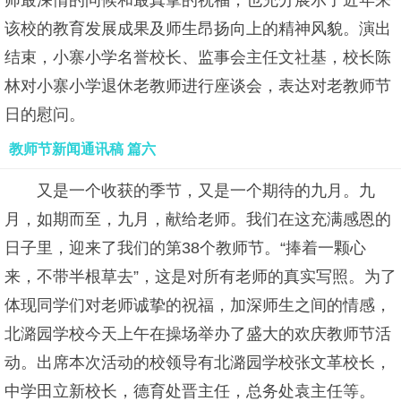
师最深情的问候和最真挚的祝福，也充分展示了近年来
该校的教育发展成果及师生昂扬向上的精神风貌。演出
结束，小寨小学名誉校长、监事会主任文社基，校长陈
林对小寨小学退休老教师进行座谈会，表达对老教师节
日的慰问。
教师节新闻通讯稿 篇六
又是一个收获的季节，又是一个期待的九月。九
月，如期而至，九月，献给老师。我们在这充满感恩的
日子里，迎来了我们的第38个教师节。“捧着一颗心
来，不带半根草去”，这是对所有老师的真实写照。为了
体现同学们对老师诚挚的祝福，加深师生之间的情感，
北潞园学校今天上午在操场举办了盛大的欢庆教师节活
动。出席本次活动的校领导有北潞园学校张文革校长，
中学田立新校长，德育处晋主任，总务处袁主任等。