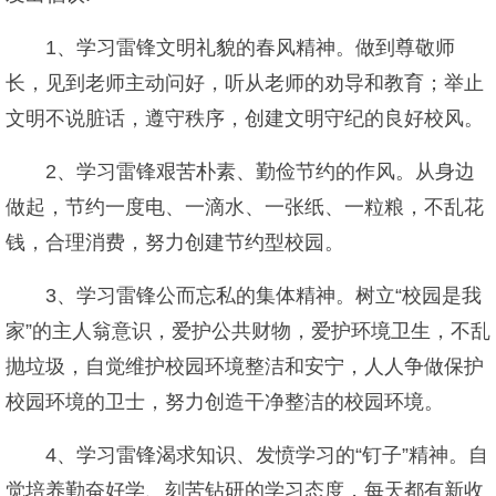
1、学习雷锋文明礼貌的春风精神。做到尊敬师
长，见到老师主动问好，听从老师的劝导和教育；举止
文明不说脏话，遵守秩序，创建文明守纪的良好校风。
2、学习雷锋艰苦朴素、勤俭节约的作风。从身边
做起，节约一度电、一滴水、一张纸、一粒粮，不乱花
钱，合理消费，努力创建节约型校园。
3、学习雷锋公而忘私的集体精神。树立“校园是我
家”的主人翁意识，爱护公共财物，爱护环境卫生，不乱
抛垃圾，自觉维护校园环境整洁和安宁，人人争做保护
校园环境的卫士，努力创造干净整洁的校园环境。
4、学习雷锋渴求知识、发愤学习的“钉子”精神。自
觉培养勤奋好学、刻苦钻研的学习态度，每天都有新收