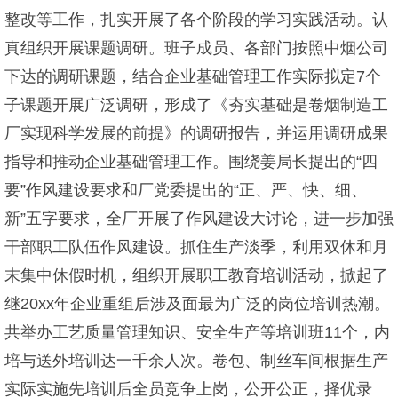
整改等工作，扎实开展了各个阶段的学习实践活动。认
真组织开展课题调研。班子成员、各部门按照中烟公司
下达的调研课题，结合企业基础管理工作实际拟定7个
子课题开展广泛调研，形成了《夯实基础是卷烟制造工
厂实现科学发展的前提》的调研报告，并运用调研成果
指导和推动企业基础管理工作。围绕姜局长提出的“四
要”作风建设要求和厂党委提出的“正、严、快、细、
新”五字要求，全厂开展了作风建设大讨论，进一步加强
干部职工队伍作风建设。抓住生产淡季，利用双休和月
末集中休假时机，组织开展职工教育培训活动，掀起了
继20xx年企业重组后涉及面最为广泛的岗位培训热潮。
共举办工艺质量管理知识、安全生产等培训班11个，内
培与送外培训达一千余人次。卷包、制丝车间根据生产
实际实施先培训后全员竞争上岗，公开公正，择优录