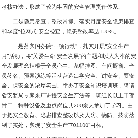
考核办法，形成了较为牢固的安全管理责任体系。
二是隐患常查，整改常抓。落实月度安全隐患排查
和季度“拉网式”安全检查，隐患整改率达100%。
三是落实国务院“三项行动”，扎实开展“安全生产
月”活动，将“关爱生命 安全发展”的主题和以人为本的安
全发展理念植根于全员心中。条幅挂图、车间橱窗、全
员签名、预案演练等活动营造出学安全、讲安全、要安
全、保安全的浓厚氛围。举办了安全知识培训班，聘请
省安监局专家来厂讲授安全生产法等，班组长以上干部
骨干、特种设备及重点岗位共200余人参加了学习。由
于把安全教育、隐患排查整改以及人防、物防、技防落
到了实处，实现了安全生产“701100”目标。