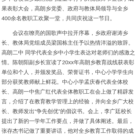
果表彰大会，高朗乡党委、政府与教体局领导与全乡
400余名教职工欢聚一堂，共同庆祝这一节日。
会议在嘹亮的国歌声中拉开序幕，乡政府谢涛乡
长、教体局党组成员梁国栋主任予以热情洋溢的致辞。
高朗二中 同学代表全乡中小学生表达对老师们的感激之
情。陈朝阳副乡长宣读了20xx年高朗乡教育战线获表彰
单位和个人，并颁发奖品、荣誉证书，中心小学学生向
部分获奖教师献上鲜花。中心小学孟庆春代表全体校
长、高朗一中焦广红代表全体教职工在会上做了精辟发
言，介绍了在教育教学管理上的经验，并向全乡广大校
长、教师发出“争先创优”的倡议书。会上，李广廷校长
提出了新的一学年工作要点，并做了具体阐述。最后，
张存杰书记做了重要讲话，他对全乡教育工作取得的成