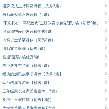
·
授牌仪式主持词及流程（优秀3篇）
·
教师获奖感言发言稿（8篇）
·
“不忘初心、牢记使命”主题教育专题党课讲稿（最新9篇）
·
最新拥护表态发言稿优秀4篇
·
内科护士节演讲稿（优秀8篇）
·
谢师宴答谢词（优秀3篇）
·
普通话演讲稿优秀6篇
·
毕业典礼主持词（精选9篇）
·
经典的感恩故事演讲稿【优秀2篇】
·
烟台的海导游词【精选9篇】
·
三年级家长会家长发言稿（7篇）
·
党的生日演讲稿（优秀10篇）
·
大学竞选团支书发言稿精彩5篇