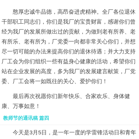
憨厚忠诚牛品德，高昂奋进虎精神。全厂各位退休
干部职工同志们，你们是我厂的宝贵财富，感谢你们曾
经为我厂的发展所做出过的贡献，为做到老有所养、老
有所乐、老有所为，厂党委一向都非常关心你们，并想
尽一切可能的办法来提高你们的退休待遇；并大力支持
厂工会为你们组织一些有益身心健康的活动，希望你们
站在企业发展的高度，多为我厂的发展建言献策，厂党
委、厂工会将一如既往的关心、爱护你们！
最后再次祝愿你们新年快乐、合家欢乐、身体健
康、万事如意！
教师节的通讯稿 篇四
今天是3月5日，是一年一度的学雷锋活动日和青年