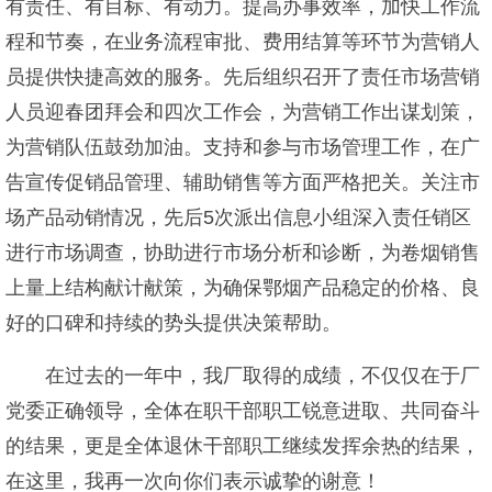
有责任、有目标、有动力。提高办事效率，加快工作流
程和节奏，在业务流程审批、费用结算等环节为营销人
员提供快捷高效的服务。先后组织召开了责任市场营销
人员迎春团拜会和四次工作会，为营销工作出谋划策，
为营销队伍鼓劲加油。支持和参与市场管理工作，在广
告宣传促销品管理、辅助销售等方面严格把关。关注市
场产品动销情况，先后5次派出信息小组深入责任销区
进行市场调查，协助进行市场分析和诊断，为卷烟销售
上量上结构献计献策，为确保鄂烟产品稳定的价格、良
好的口碑和持续的势头提供决策帮助。
在过去的一年中，我厂取得的成绩，不仅仅在于厂
党委正确领导，全体在职干部职工锐意进取、共同奋斗
的结果，更是全体退休干部职工继续发挥余热的结果，
在这里，我再一次向你们表示诚挚的谢意！