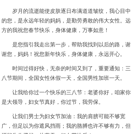
岁月的流逝能使皮肤逐日布满道道皱纹，我心目中
的您，是永远年轻的妈妈，是勤劳勇敢的伟大女性。远
方的我祝您春节快乐，身体健康，万事如意！
是您指引我走出第一步，帮助我找到以后的路，谢
谢您，妈妈！祝您新年快乐，身体健康，永远开心。
时间过得好快，无奈的时间又到了，重要通知：三
八节期间，全国女性休假一天，全国男性加班一天。
让我给你过一个快乐的三八节：老婆你好，咱家你
是大领导，妇女节真好，你过节，我劳保。
让我们男士为妇女节加油：我的肩膀可能不够宽
广，但足以为你遮风挡雨；我的胳膊也许不够有力，但