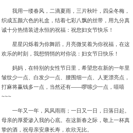
我用一缕春风，二滴夏雨，三片秋叶，四朵冬梅，
织成五颜六色的礼盒，结着七彩八飘的丝带，用九分真
诚十分热情装进永恒的祝福：祝您妇女节快乐！
星星闪烁着为你舞蹈，月亮微笑着为你祝福，在这
欢乐的时刻，我想悄悄的对你说：妇女节日快乐！
妈妈，在特别的女性节日里，希望您在新的一年里
皱纹少一点、白发少一点、腰围细一点、人更漂亮点，
打麻将赢钱多一点，当然还有——啰嗦少一点，嘻嘻
~~~
一年又一年，风风雨雨；一日又一日，日落日起。
母亲的厚爱渗入我的心底。在这新春之际，敬上一杯真
挚的酒，祝母亲安康长寿，欢欣无比。