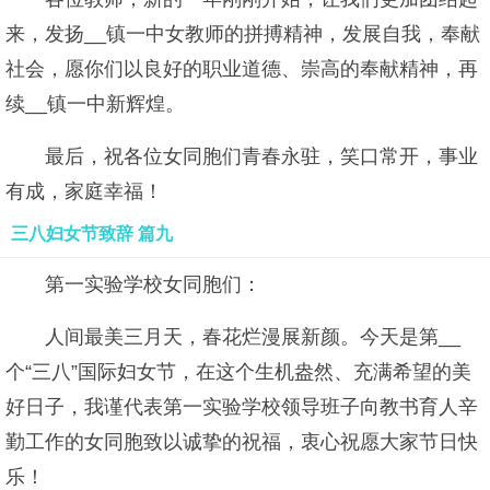
来，发扬__镇一中女教师的拼搏精神，发展自我，奉献
社会，愿你们以良好的职业道德、崇高的奉献精神，再
续__镇一中新辉煌。
最后，祝各位女同胞们青春永驻，笑口常开，事业
有成，家庭幸福！
三八妇女节致辞 篇九
第一实验学校女同胞们：
人间最美三月天，春花烂漫展新颜。今天是第__
个“三八”国际妇女节，在这个生机盎然、充满希望的美
好日子，我谨代表第一实验学校领导班子向教书育人辛
勤工作的女同胞致以诚挚的祝福，衷心祝愿大家节日快
乐！