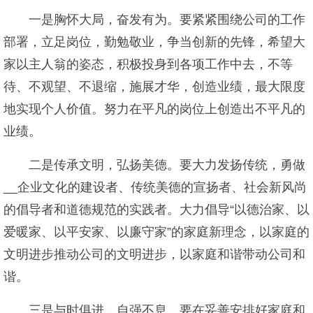
一是胸怀大局，奋发有为。要紧紧围绕公司的工作
部署，立足岗位，勤勉敬业，争当创新的先锋，希望大
家以主人翁的姿态，积极投身到各项工作中去，不等
待、不观望、不退缩，施展才华，创造业绩，最大限度
地实现个人价值。努力在平凡的岗位上创造出不平凡的
业绩。
二是传承文明，弘扬美德。要大力发扬传统，勇做
__企业文化的建设者、传统美德的宣扬者、社会新风尚
的倡导者和道德规范的实践者。大力倡导“以德治家、以
爱暖家、以平安家、以廉守家”的家庭新理念，以家庭的
文明进步推动公司的文明进步，以家庭和谐带动公司和
谐。
三是与时俱进，自强不息。要在妥善安排好家庭和