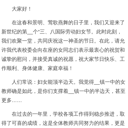
大家好！
在这春和景明、莺歌燕舞的日子里，我们又迎来了
新世纪的第__个“三、八国际劳动妇女节。此时此刻，
我们欢聚一堂，共同庆祝这一神圣的节日。在此，请允
许我代表校委会向在座的女同志们表示最衷心的祝贺和
诚挚的慰问，并接受真诚的祝愿，祝大家节日快乐、工
作顺利、身体健康、家庭幸福！
人们常说：妇女能顶半边天。我觉得__镇一中的女
教师确是如此，是你们支撑着__镇一中的半边天，甚至
更多……
在过去的一年里，学校各项工作得到稳步推进，取
得了可喜的成绩，这是全体教师共同努力的结果，更是