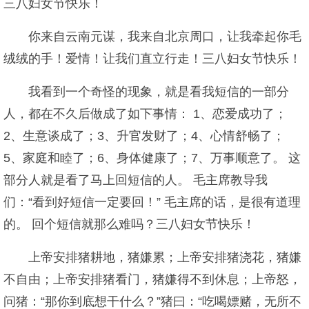
三八妇女节快乐！
你来自云南元谋，我来自北京周口，让我牵起你毛
绒绒的手！爱情！让我们直立行走！三八妇女节快乐！
我看到一个奇怪的现象，就是看我短信的一部分
人，都在不久后做成了如下事情： 1、恋爱成功了；
2、生意谈成了；3、升官发财了；4、心情舒畅了；
5、家庭和睦了；6、身体健康了；7、万事顺意了。 这
部分人就是看了马上回短信的人。 毛主席教导我
们：“看到好短信一定要回！” 毛主席的话，是很有道理
的。 回个短信就那么难吗？三八妇女节快乐！
上帝安排猪耕地，猪嫌累；上帝安排猪浇花，猪嫌
不自由；上帝安排猪看门，猪嫌得不到休息；上帝怒，
问猪：“那你到底想干什么？”猪曰：“吃喝嫖赌，无所不