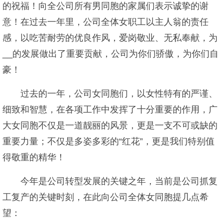
的祝福！向全公司所有男同胞的家属们表示诚挚的谢
意！在过去一年里，公司全体女职工以主人翁的责任
感，以吃苦耐劳的优良作风，爱岗敬业、无私奉献，为
__的发展做出了重要贡献，公司为你们骄傲，为你们自
豪！
过去的一年，公司女同胞们，以女性特有的严谨、
细致和智慧，在各项工作中发挥了十分重要的作用，广
大女同胞不仅是一道靓丽的风景，更是一支不可或缺的
重要力量；不仅是多姿多彩的“红花”，更是我们特别值
得敬重的精华！
今年是公司转型发展的关键之年，当前是公司抓复
工复产的关键时刻，在此向公司全体女同胞提几点希
望：