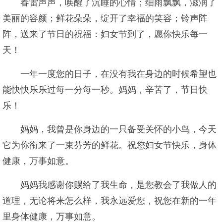
春雷声声，唤醒了沉睡的心情；细雨飘飘，滋润了
美丽的容颜；鲜花朵朵，绽开了幸福的笑容；铃声阵
阵，送来了节日的祝福：妇女节到了，愿你快乐每一
天！
一年一度您的日子，在没有我在身边的时候希望也
能快快乐乐过每一分每一秒。妈妈，辛苦了，节日快
乐！
妈妈，我曾是你身边的一只备受关怀的小鸟，今天
它为你衔来了一束芬芳的鲜花。祝您妇女节快乐，身体
健康，万事如意。
妈妈我感谢你赐给了我生命，是您教会了我做人的
道理，无论将来怎么样，我永远爱您，祝您在新的一年
里身体健康，万事如意。