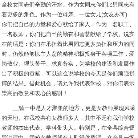
全校女同志们辛勤的汗水。作为女同志你们比男同志有
着更多的角色。作为一位母亲、一位女儿(女友亦可)，
你们把自己的力量和爱心献给了家人；作为一名职工、
一名教师，你们把自己的勤奋和智慧献给了学校。说实
在的话是：你们在承担着比男同志更多负担和压力的同
时，仍然能够以主人翁的精神积极投身于各项工作，爱
岗敬业、埋头苦干、求真务实，为学校的建设和发展作
出了积极的贡献。可以这么说学校的今天是你们顽强拼
搏的结果。借此机会，请允许我代表学校，对你们表示
崇高的敬意和衷心的感谢！
__镇一中是人才聚集的地方，更是女教师展现风采
的天地。在我校共有女教师多人，其中不乏有我们学校
教师的杰出代表、学科带头人。特别是，在全县综合督
导讲课中，我校名教师就有人取得优质课，在全县一纲