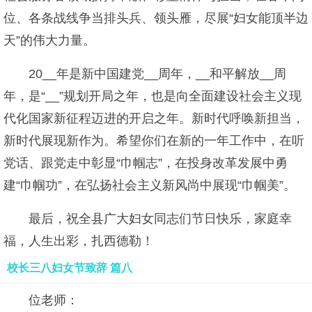
位、各条战线争当排头兵、领头雁，尽展“妇女能顶半边
天”的伟大力量。
20__年是新中国建党__周年，__和平解放__周
年，是“__”规划开局之年，也是向全面建设社会主义现
代化国家新征程迈进的开启之年。新时代呼唤新担当，
新时代展现新作为。希望你们在新的一年工作中，在听
党话、跟党走中彰显“巾帼志”，在投身改革发展中勇
建“巾帼功”，在弘扬社会主义新风尚中展现“巾帼美”。
最后，祝全县广大妇女同志们节日快乐，家庭幸
福，人生出彩，扎西德勒！
校长三八妇女节致辞 篇八
位老师：