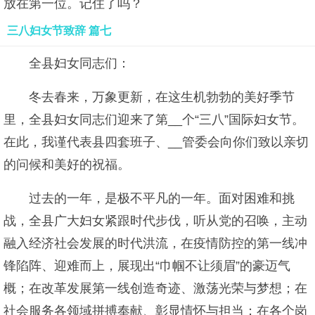
放在第一位。记住了吗？
三八妇女节致辞 篇七
全县妇女同志们：
冬去春来，万象更新，在这生机勃勃的美好季节
里，全县妇女同志们迎来了第__个“三八”国际妇女节。
在此，我谨代表县四套班子、__管委会向你们致以亲切
的问候和美好的祝福。
过去的一年，是极不平凡的一年。面对困难和挑
战，全县广大妇女紧跟时代步伐，听从党的召唤，主动
融入经济社会发展的时代洪流，在疫情防控的第一线冲
锋陷阵、迎难而上，展现出“巾帼不让须眉”的豪迈气
概；在改革发展第一线创造奇迹、激荡光荣与梦想；在
社会服务各领域拼搏奉献、彰显情怀与担当；在各个岗