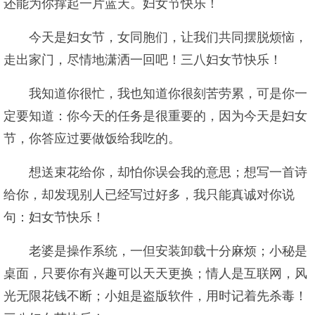
还能为你撑起一片蓝天。妇女节快乐！
今天是妇女节，女同胞们，让我们共同摆脱烦恼，
走出家门，尽情地潇洒一回吧！三八妇女节快乐！
我知道你很忙，我也知道你很刻苦劳累，可是你一
定要知道：你今天的任务是很重要的，因为今天是妇女
节，你答应过要做饭给我吃的。
想送束花给你，却怕你误会我的意思；想写一首诗
给你，却发现别人已经写过好多，我只能真诚对你说
句：妇女节快乐！
老婆是操作系统，一但安装卸载十分麻烦；小秘是
桌面，只要你有兴趣可以天天更换；情人是互联网，风
光无限花钱不断；小姐是盗版软件，用时记着先杀毒！