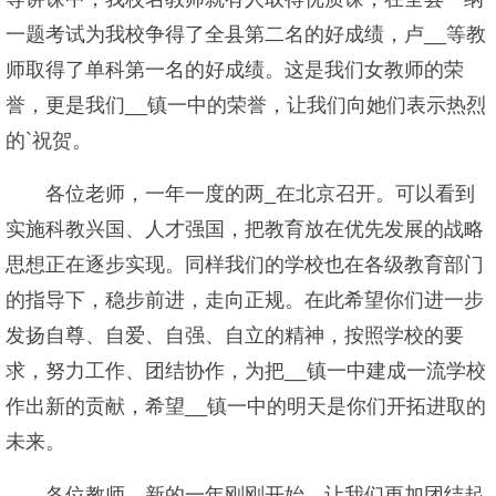
一题考试为我校争得了全县第二名的好成绩，卢__等教
师取得了单科第一名的好成绩。这是我们女教师的荣
誉，更是我们__镇一中的荣誉，让我们向她们表示热烈
的`祝贺。
各位老师，一年一度的两_在北京召开。可以看到
实施科教兴国、人才强国，把教育放在优先发展的战略
思想正在逐步实现。同样我们的学校也在各级教育部门
的指导下，稳步前进，走向正规。在此希望你们进一步
发扬自尊、自爱、自强、自立的精神，按照学校的要
求，努力工作、团结协作，为把__镇一中建成一流学校
作出新的贡献，希望__镇一中的明天是你们开拓进取的
未来。
各位教师，新的一年刚刚开始，让我们更加团结起