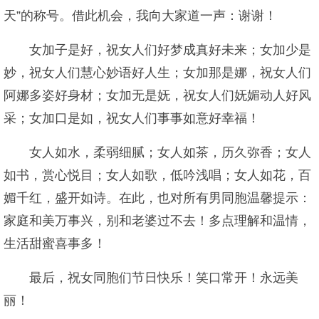
天”的称号。借此机会，我向大家道一声：谢谢！
女加子是好，祝女人们好梦成真好未来；女加少是
妙，祝女人们慧心妙语好人生；女加那是娜，祝女人们
阿娜多姿好身材；女加无是妩，祝女人们妩媚动人好风
采；女加口是如，祝女人们事事如意好幸福！
女人如水，柔弱细腻；女人如茶，历久弥香；女人
如书，赏心悦目；女人如歌，低吟浅唱；女人如花，百
媚千红，盛开如诗。在此，也对所有男同胞温馨提示：
家庭和美万事兴，别和老婆过不去！多点理解和温情，
生活甜蜜喜事多！
最后，祝女同胞们节日快乐！笑口常开！永远美
丽！