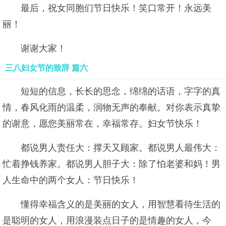
最后，祝女同胞们节日快乐！笑口常开！永远美
丽！
谢谢大家！
三八妇女节的致辞 篇六
短短的信息，长长的思念，绵绵的话语，字字的真
情，春风化雨的温柔，润物无声的奉献。对你表示真挚
的谢意，愿您美丽常在，幸福常存。妇女节快乐！
都说男人责任大：撑天又顾家。都说男人最伟大：
忙着挣钱养家。都说男人胆子大：除了怕老婆和妈！男
人生命中的两个女人：节日快乐！
懂得幸福含义的是美丽的女人，用智慧看待生活的
是聪明的女人，用浪漫装点日子的是情趣的女人，今