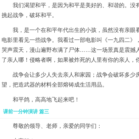
我们渴望和平，是因为和平是美好的、和谐的。没
挑起战争，破坏和平。
我，是一个在和平年代出生的小孩，虽然没有亲眼
电影里看见一些战争。我看过一部电影叫《一九四二》，
哭声震天，漫山遍野布满了尸体……这一场景真是震撼
了亲人哪！侵略者啊，如果被炸死的人里有你的亲人，
战争会让多少人失去亲人和家园；战争会破坏多少
望，把造武器的材料全部熔铸成生活用品。
和平鸽，高高地飞起来吧！
课前一分钟演讲 篇三
尊敬的领导、老师，亲爱的同学们：