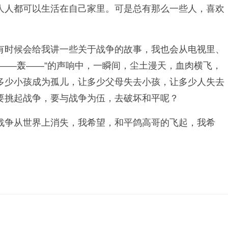
人人都可以生活在自己家里。可是总有那么一些人，喜欢
有时候会给我讲一些关于战争的故事，我也会从电视里、
——轰——”的声响中，一瞬间，尘土漫天，血肉横飞，
多少小孩成为孤儿，让多少父母失去小孩，让多少人失去
要挑起战争，要与战争为伍，去破坏和平呢？
战争从世界上消失，我希望，和平鸽高哥的飞起，我希