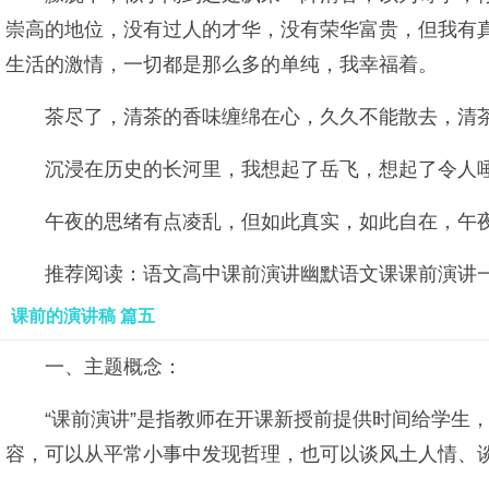
崇高的地位，没有过人的才华，没有荣华富贵，但我有
生活的激情，一切都是那么多的单纯，我幸福着。
茶尽了，清茶的香味缠绵在心，久久不能散去，清
沉浸在历史的长河里，我想起了岳飞，想起了令人
午夜的思绪有点凌乱，但如此真实，如此自在，午
推荐阅读：语文高中课前演讲幽默语文课课前演讲一
课前的演讲稿 篇五
一、主题概念：
“课前演讲”是指教师在开课新授前提供时间给学生
容，可以从平常小事中发现哲理，也可以谈风土人情、