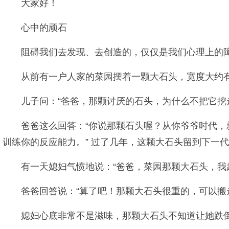
大家好！
心中的顽石
阻碍我们去发现、去创造的，仅仅是我们心理上的
从前有一户人家的菜园摆着一颗大石头，宽度大约
儿子问：“爸爸，那颗讨厌的石头，为什么不把它挖
爸爸这么回答：“你说那颗石头喔？从你爷爷时代
训练你的反应能力。” 过了几年，这颗大石头留到下一
有一天媳妇气愤地说：“爸爸，菜园那颗大石头，我
爸爸回答说：“算了吧！那颗大石头很重的，可以搬
媳妇心底非常不是滋味，那颗大石头不知道让她跌