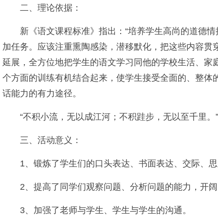
二、理论依据：
新《语文课程标准》指出：“培养学生高尚的道德
加任务。应该注重熏陶感染，潜移默化，把这些内容贯穿
延展，全方位地把学生的语文学习同他的学校生活、家
个方面的训练有机结合起来，使学生接受全面的、整体
话能力的有力途径。
“不积小流，无以成江河；不积跬步，无以至千里。”
三、活动意义：
1、锻炼了学生们的口头表达、书面表达、交际、
2、提高了同学们观察问题、分析问题的能力，开
3、加强了老师与学生、学生与学生的沟通。