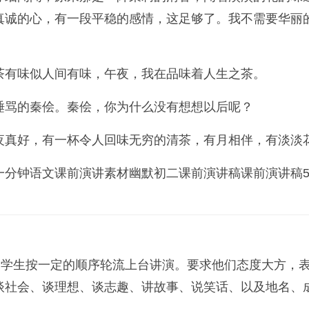
真诚的心，有一段平稳的感情，这足够了。我不需要华丽
茶有味似人间有味，午夜，我在品味着人生之茶。
唾骂的秦侩。秦侩，你为什么没有想想以后呢？
夜真好，有一杯令人回味无穷的清茶，有月相伴，有淡淡
分钟语文课前演讲素材幽默初二课前演讲稿课前演讲稿5
，学生按一定的顺序轮流上台讲演。要求他们态度大方，
谈社会、谈理想、谈志趣、讲故事、说笑话、以及地名、