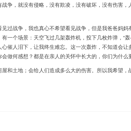
有战争，就没有侵略，没有欺凌，没有破坏，没有伤害，
看见过战争，我也真心不希望看见战争，但是我爸爸妈妈
有一个场景：天空飞过几架轰炸机，投下几枚炸弹，“轰
人心催人泪下，让我终生难忘。这一次轰炸，不知道会让
你会做何感想？都是在亲人的关怀中长大的，你们为什么
房屋和土地；会给人们造成多么大的伤害。所以我希望，