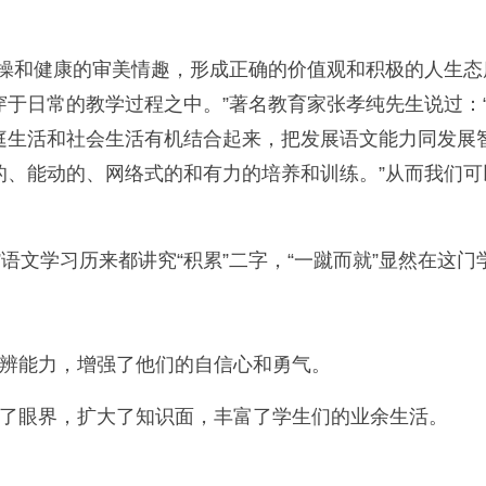
情操和健康的审美情趣，形成正确的价值观和积极的人生
于日常的教学过程之中。”著名教育家张孝纯先生说过：
庭生活和社会生活有机结合起来，把发展语文能力同发展
的、能动的、网络式的和有力的培养和训练。”从而我们
语文学习历来都讲究“积累”二字，“一蹴而就”显然在这
思辨能力，增强了他们的自信心和勇气。
阔了眼界，扩大了知识面，丰富了学生们的业余生活。