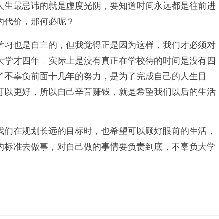
人生最忌讳的就是虚度光阴，要知道时间永远都是往前进
的代价，那何必呢？
学习也是自主的，但我觉得正是因为这样，我们才必须对
大学才四年，实际上是没有真正在学校待的时间是没有四
了不辜负前面十几年的努力，是为了完成自己的人生目
可以更好，所以自己辛苦赚钱，就是希望我们以后的生活
我们在规划长远的目标时，也希望可以顾好眼前的生活，
的标准去做事，对自己做的事情要负责到底，不辜负大学