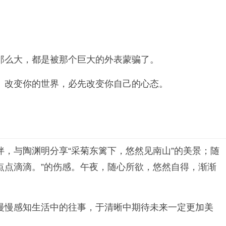
那么大，都是被那个巨大的外表蒙骗了。
。改变你的世界，必先改变你自己的心态。
，与陶渊明分享“采菊东篱下，悠然见南山”的美景；随
点点滴滴。”的伤感。午夜，随心所欲，悠然自得，渐渐
慢慢感知生活中的往事，于清晰中期待未来一定更加美