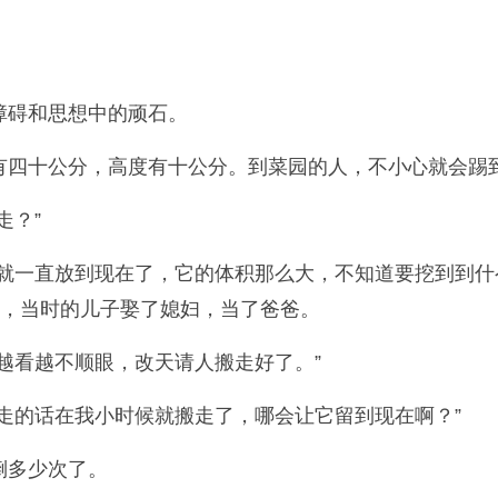
障碍和思想中的顽石。
有四十公分，高度有十公分。到菜园的人，不小心就会踢
走？”
，就一直放到现在了，它的体积那么大，不知道要挖到到
代，当时的儿子娶了媳妇，当了爸爸。
越看越不顺眼，改天请人搬走好了。”
走的话在我小时候就搬走了，哪会让它留到现在啊？”
倒多少次了。